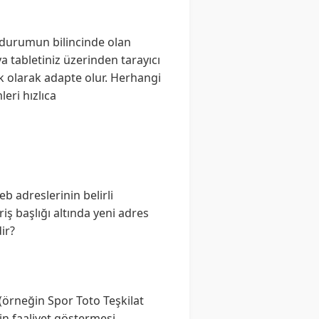
u durumun bilincinde olan
a tabletiniz üzerinden tarayıcı
k olarak adapte olur. Herhangi
eri hızlıca
b adreslerinin belirli
iş başlığı altında yeni adres
ir?
(örneğin Spor Toto Teşkilat
nin faaliyet göstermesi