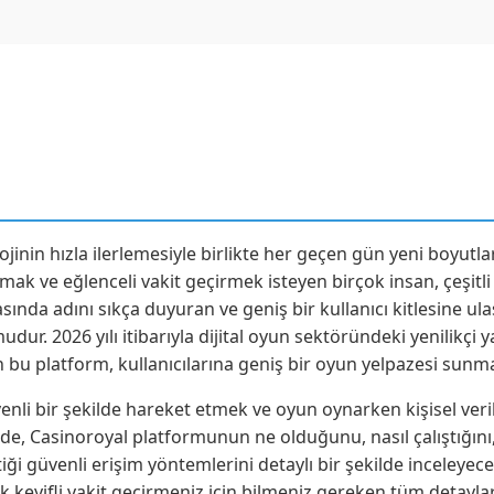
lojinin hızla ilerlemesiyle birlikte her geçen gün yeni boy
k ve eğlenceli vakit geçirmek isteyen birçok insan, çeşitli d
sında adını sıkça duyuran ve geniş bir kullanıcı kitlesine ula
dur. 2026 yılı itibarıyla dijital oyun sektöründeki yenilikçi
n bu platform, kullanıcılarına geniş bir oyun yelpazesi sunma
nli bir şekilde hareket etmek ve oyun oynarken kişisel ver
de, Casinoroyal platformunun ne olduğunu, nasıl çalıştığını,
tiği güvenli erişim yöntemlerini detaylı bir şekilde inceleye
 keyifli vakit geçirmeniz için bilmeniz gereken tüm detayları 