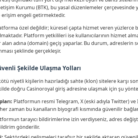
ve İletişim Kurumu (BTK), bu yasal düzenlemeler çerçevesinde y
 erişim engeli getirmektedir.
tforma özel değildir; küresel çapta hizmet veren yüzlerce 
lmaktadır. Platform yetkilileri ise kullanıcılarının hizmet al
r alan adına (domain) geçiş yaparlar. Bu durum, adreslerin 
nması şeklinde gerçekleşir.
venli Şekilde Ulaşma Yolları
kötü niyetli kişilerin hazırladığı sahte (klon) sitelere karşı s
ilde doğru Casinoroyal giriş adresine ulaşmak için şu yöntem
ları:
Platformun resmi Telegram, X (eski adıyla Twitter) ve 
 her zaman bu kanalların biyografi kısmında güvenilir bağlantı
tformun tarayıcı bildirimlerine izin verdiyseniz, adres deği
ildirim gönderilir.
i:
Sektördeki gelişmeleri tarafsız bir şekilde aktaran güvenil