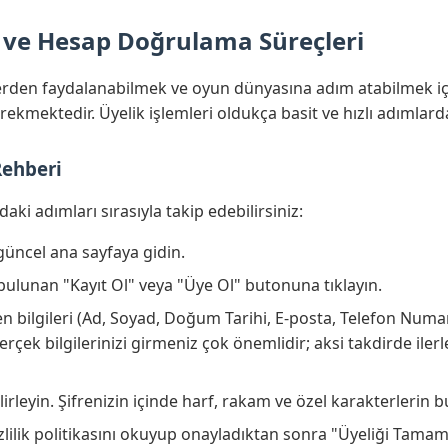
 ve Hesap Doğrulama Süreçleri
den faydalanabilmek ve oyun dünyasına adım atabilmek için 
ekmektedir. Üyelik işlemleri oldukça basit ve hızlı adımlard
Rehberi
aki adımları sırasıyla takip edebilirsiniz:
 güncel ana sayfaya gidin.
bulunan "Kayıt Ol" veya "Üye Ol" butonuna tıklayın.
n bilgileri (Ad, Soyad, Doğum Tarihi, E-posta, Telefon Numar
rçek bilgilerinizi girmeniz çok önemlidir; aksi takdirde ile
lirleyin. Şifrenizin içinde harf, rakam ve özel karakterlerin
izlilik politikasını okuyup onayladıktan sonra "Üyeliği Tama