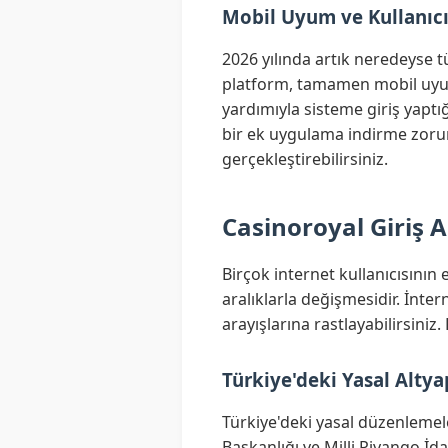
Mobil Uyum ve Kullanıc
2026 yılında artık neredeyse 
platform, tamamen mobil uyumlu
yardımıyla sisteme giriş yapt
bir ek uygulama indirme zorun
gerçekleştirebilirsiniz.
Casinoroyal Giriş 
Birçok internet kullanıcısının 
aralıklarla değişmesidir. İnte
arayışlarına rastlayabilirsiniz
Türkiye'deki Yasal Altya
Türkiye'deki yasal düzenlemel
Başkanlığı ve Milli Piyango İda