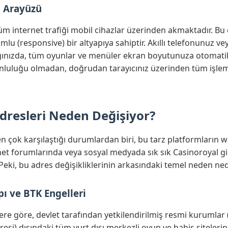
ı Arayüzü
tüm internet trafiği mobil cihazlar üzerinden akmaktadır. B
 (responsive) bir altyapıya sahiptir. Akıllı telefonunuz vey
ığınızda, tüm oyunlar ve menüler ekran boyutunuza otomati
luluğu olmadan, doğrudan tarayıcınız üzerinden tüm işleml
Adresleri Neden Değişiyor?
en çok karşılaştığı durumlardan biri, bu tarz platformların we
rnet forumlarında veya sosyal medyada sık sık Casinoroyal gir
. Peki, bu adres değişikliklerinin arkasındaki temel neden ned
pı ve BTK Engelleri
ere göre, devlet tarafından yetkilendirilmiş resmi kurumlar 
resi) dışındaki tüm yurt dışı merkezli oyun ve bahis siteleri