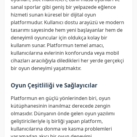
sanal sporlar gibi geniş bir yelpazede eğlence
hizmeti sunan küresel bir dijital oyun
platformudur. Kullanıcı dostu arayüzü ve modern
tasarımı sayesinde hem yeni başlayanlar hem de
deneyimli oyuncular için oldukça kolay bir
kullanım sunar. Platformun temel amacı,
kullanıcılarına evlerinin konforunda veya mobil
cihazları aracılığıyla diledikleri her yerde gerçekçi
bir oyun deneyimi yaşatmaktır.
Oyun Çeşitliliği ve Sağlayıcılar
Platformun en güçlü yönlerinden biri, oyun
kütüphanesinin inanılmaz derecede zengin
olmasıdır. Dünyanın önde gelen oyun yazılımı
geliştiricileriyle iş birliği yapan platform,
kullanıcılarına donma ve kasma problemleri
yaşamadan akıcı bir oyun deneyimi