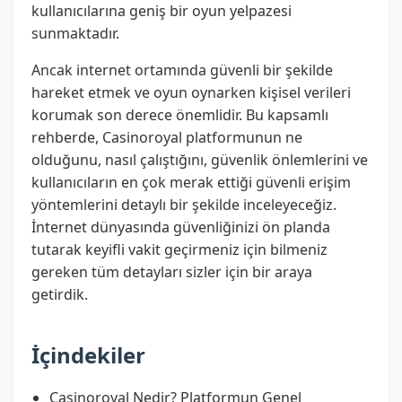
kullanıcılarına geniş bir oyun yelpazesi
sunmaktadır.
Ancak internet ortamında güvenli bir şekilde
hareket etmek ve oyun oynarken kişisel verileri
korumak son derece önemlidir. Bu kapsamlı
rehberde, Casinoroyal platformunun ne
olduğunu, nasıl çalıştığını, güvenlik önlemlerini ve
kullanıcıların en çok merak ettiği güvenli erişim
yöntemlerini detaylı bir şekilde inceleyeceğiz.
İnternet dünyasında güvenliğinizi ön planda
tutarak keyifli vakit geçirmeniz için bilmeniz
gereken tüm detayları sizler için bir araya
getirdik.
İçindekiler
Casinoroyal Nedir? Platformun Genel