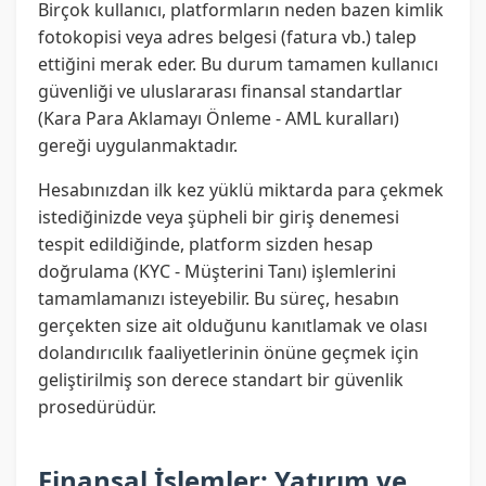
Birçok kullanıcı, platformların neden bazen kimlik
fotokopisi veya adres belgesi (fatura vb.) talep
ettiğini merak eder. Bu durum tamamen kullanıcı
güvenliği ve uluslararası finansal standartlar
(Kara Para Aklamayı Önleme - AML kuralları)
gereği uygulanmaktadır.
Hesabınızdan ilk kez yüklü miktarda para çekmek
istediğinizde veya şüpheli bir giriş denemesi
tespit edildiğinde, platform sizden hesap
doğrulama (KYC - Müşterini Tanı) işlemlerini
tamamlamanızı isteyebilir. Bu süreç, hesabın
gerçekten size ait olduğunu kanıtlamak ve olası
dolandırıcılık faaliyetlerinin önüne geçmek için
geliştirilmiş son derece standart bir güvenlik
prosedürüdür.
Finansal İşlemler: Yatırım ve