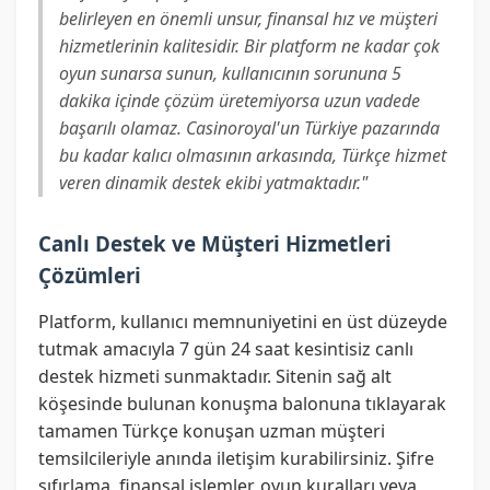
belirleyen en önemli unsur, finansal hız ve müşteri
hizmetlerinin kalitesidir. Bir platform ne kadar çok
oyun sunarsa sunun, kullanıcının sorununa 5
dakika içinde çözüm üretemiyorsa uzun vadede
başarılı olamaz. Casinoroyal'un Türkiye pazarında
bu kadar kalıcı olmasının arkasında, Türkçe hizmet
veren dinamik destek ekibi yatmaktadır."
Canlı Destek ve Müşteri Hizmetleri
Çözümleri
Platform, kullanıcı memnuniyetini en üst düzeyde
tutmak amacıyla 7 gün 24 saat kesintisiz canlı
destek hizmeti sunmaktadır. Sitenin sağ alt
köşesinde bulunan konuşma balonuna tıklayarak
tamamen Türkçe konuşan uzman müşteri
temsilcileriyle anında iletişim kurabilirsiniz. Şifre
sıfırlama, finansal işlemler, oyun kuralları veya