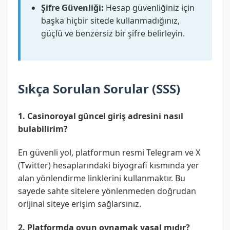
Şifre Güvenliği:
Hesap güvenliğiniz için
başka hiçbir sitede kullanmadığınız,
güçlü ve benzersiz bir şifre belirleyin.
Sıkça Sorulan Sorular (SSS)
1. Casinoroyal güncel giriş adresini nasıl
bulabilirim?
En güvenli yol, platformun resmi Telegram ve X
(Twitter) hesaplarındaki biyografi kısmında yer
alan yönlendirme linklerini kullanmaktır. Bu
sayede sahte sitelere yönlenmeden doğrudan
orijinal siteye erişim sağlarsınız.
2. Platformda oyun oynamak yasal mıdır?