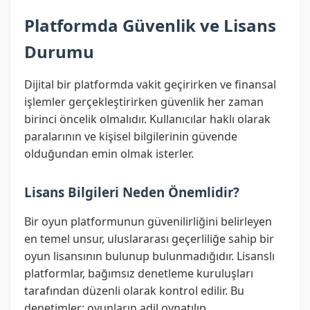
Platformda Güvenlik ve Lisans
Durumu
Dijital bir platformda vakit geçirirken ve finansal
işlemler gerçekleştirirken güvenlik her zaman
birinci öncelik olmalıdır. Kullanıcılar haklı olarak
paralarının ve kişisel bilgilerinin güvende
olduğundan emin olmak isterler.
Lisans Bilgileri Neden Önemlidir?
Bir oyun platformunun güvenilirliğini belirleyen
en temel unsur, uluslararası geçerliliğe sahip bir
oyun lisansının bulunup bulunmadığıdır. Lisanslı
platformlar, bağımsız denetleme kuruluşları
tarafından düzenli olarak kontrol edilir. Bu
denetimler; oyunların adil oynatılıp