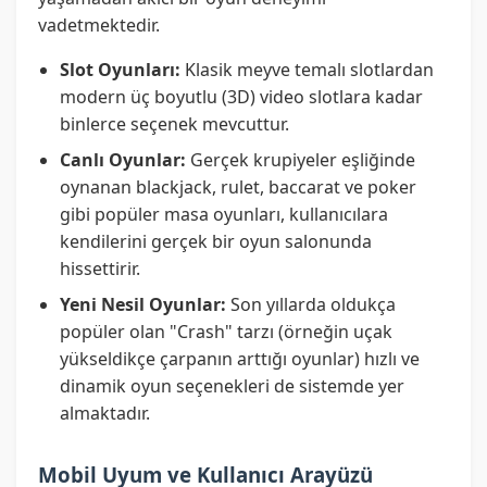
vadetmektedir.
Slot Oyunları:
Klasik meyve temalı slotlardan
modern üç boyutlu (3D) video slotlara kadar
binlerce seçenek mevcuttur.
Canlı Oyunlar:
Gerçek krupiyeler eşliğinde
oynanan blackjack, rulet, baccarat ve poker
gibi popüler masa oyunları, kullanıcılara
kendilerini gerçek bir oyun salonunda
hissettirir.
Yeni Nesil Oyunlar:
Son yıllarda oldukça
popüler olan "Crash" tarzı (örneğin uçak
yükseldikçe çarpanın arttığı oyunlar) hızlı ve
dinamik oyun seçenekleri de sistemde yer
almaktadır.
Mobil Uyum ve Kullanıcı Arayüzü