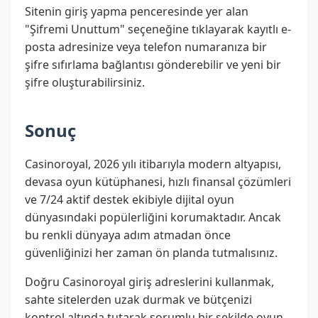
Sitenin giriş yapma penceresinde yer alan
"Şifremi Unuttum" seçeneğine tıklayarak kayıtlı e-
posta adresinize veya telefon numaranıza bir
şifre sıfırlama bağlantısı gönderebilir ve yeni bir
şifre oluşturabilirsiniz.
Sonuç
Casinoroyal, 2026 yılı itibarıyla modern altyapısı,
devasa oyun kütüphanesi, hızlı finansal çözümleri
ve 7/24 aktif destek ekibiyle dijital oyun
dünyasındaki popülerliğini korumaktadır. Ancak
bu renkli dünyaya adım atmadan önce
güvenliğinizi her zaman ön planda tutmalısınız.
Doğru Casinoroyal giriş adreslerini kullanmak,
sahte sitelerden uzak durmak ve bütçenizi
kontrol altında tutarak sorumlu bir şekilde oyun