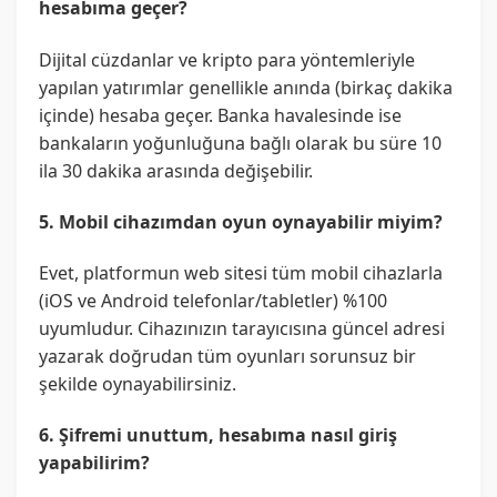
hesabıma geçer?
Dijital cüzdanlar ve kripto para yöntemleriyle
yapılan yatırımlar genellikle anında (birkaç dakika
içinde) hesaba geçer. Banka havalesinde ise
bankaların yoğunluğuna bağlı olarak bu süre 10
ila 30 dakika arasında değişebilir.
5. Mobil cihazımdan oyun oynayabilir miyim?
Evet, platformun web sitesi tüm mobil cihazlarla
(iOS ve Android telefonlar/tabletler) %100
uyumludur. Cihazınızın tarayıcısına güncel adresi
yazarak doğrudan tüm oyunları sorunsuz bir
şekilde oynayabilirsiniz.
6. Şifremi unuttum, hesabıma nasıl giriş
yapabilirim?