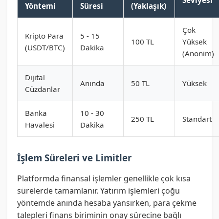
Seviyesi
Yöntemi
Süresi
(Yaklaşık)
Çok
Kripto Para
5 - 15
100 TL
Yüksek
(USDT/BTC)
Dakika
(Anonim)
Dijital
Anında
50 TL
Yüksek
Cüzdanlar
Banka
10 - 30
250 TL
Standart
Havalesi
Dakika
İşlem Süreleri ve Limitler
Platformda finansal işlemler genellikle çok kısa
sürelerde tamamlanır. Yatırım işlemleri çoğu
yöntemde anında hesaba yansırken, para çekme
talepleri finans biriminin onay sürecine bağlı