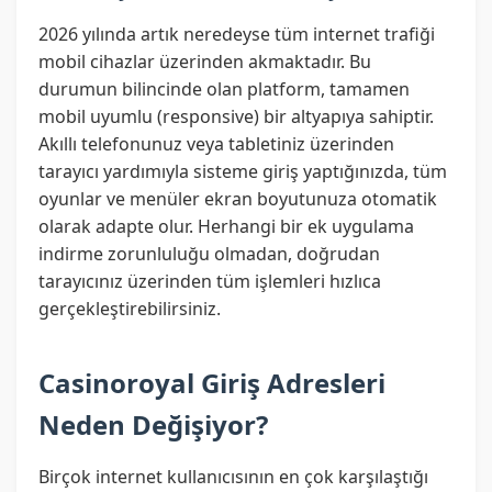
2026 yılında artık neredeyse tüm internet trafiği
mobil cihazlar üzerinden akmaktadır. Bu
durumun bilincinde olan platform, tamamen
mobil uyumlu (responsive) bir altyapıya sahiptir.
Akıllı telefonunuz veya tabletiniz üzerinden
tarayıcı yardımıyla sisteme giriş yaptığınızda, tüm
oyunlar ve menüler ekran boyutunuza otomatik
olarak adapte olur. Herhangi bir ek uygulama
indirme zorunluluğu olmadan, doğrudan
tarayıcınız üzerinden tüm işlemleri hızlıca
gerçekleştirebilirsiniz.
Casinoroyal Giriş Adresleri
Neden Değişiyor?
Birçok internet kullanıcısının en çok karşılaştığı