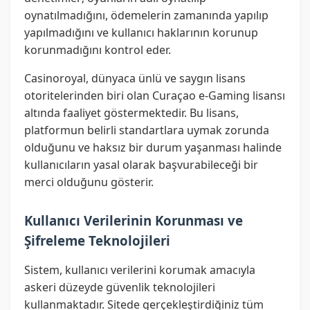
oynatılmadığını, ödemelerin zamanında yapılıp
yapılmadığını ve kullanıcı haklarının korunup
korunmadığını kontrol eder.
Casinoroyal, dünyaca ünlü ve saygın lisans
otoritelerinden biri olan Curaçao e-Gaming lisansı
altında faaliyet göstermektedir. Bu lisans,
platformun belirli standartlara uymak zorunda
olduğunu ve haksız bir durum yaşanması halinde
kullanıcıların yasal olarak başvurabileceği bir
merci olduğunu gösterir.
Kullanıcı Verilerinin Korunması ve
Şifreleme Teknolojileri
Sistem, kullanıcı verilerini korumak amacıyla
askeri düzeyde güvenlik teknolojileri
kullanmaktadır. Sitede gerçekleştirdiğiniz tüm