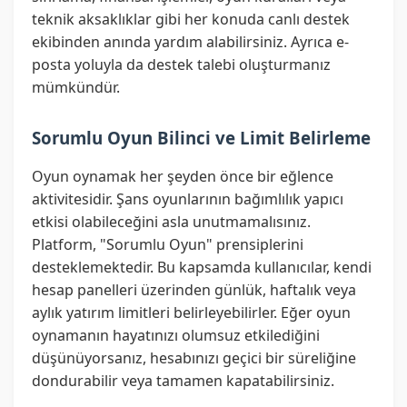
teknik aksaklıklar gibi her konuda canlı destek
ekibinden anında yardım alabilirsiniz. Ayrıca e-
posta yoluyla da destek talebi oluşturmanız
mümkündür.
Sorumlu Oyun Bilinci ve Limit Belirleme
Oyun oynamak her şeyden önce bir eğlence
aktivitesidir. Şans oyunlarının bağımlılık yapıcı
etkisi olabileceğini asla unutmamalısınız.
Platform, "Sorumlu Oyun" prensiplerini
desteklemektedir. Bu kapsamda kullanıcılar, kendi
hesap panelleri üzerinden günlük, haftalık veya
aylık yatırım limitleri belirleyebilirler. Eğer oyun
oynamanın hayatınızı olumsuz etkilediğini
düşünüyorsanız, hesabınızı geçici bir süreliğine
dondurabilir veya tamamen kapatabilirsiniz.