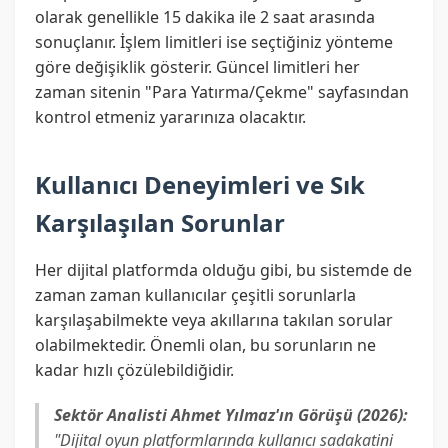
olarak genellikle 15 dakika ile 2 saat arasında
sonuçlanır. İşlem limitleri ise seçtiğiniz yönteme
göre değişiklik gösterir. Güncel limitleri her
zaman sitenin "Para Yatırma/Çekme" sayfasından
kontrol etmeniz yararınıza olacaktır.
Kullanıcı Deneyimleri ve Sık
Karşılaşılan Sorunlar
Her dijital platformda olduğu gibi, bu sistemde de
zaman zaman kullanıcılar çeşitli sorunlarla
karşılaşabilmekte veya akıllarına takılan sorular
olabilmektedir. Önemli olan, bu sorunların ne
kadar hızlı çözülebildiğidir.
Sektör Analisti Ahmet Yılmaz'ın Görüşü (2026):
"Dijital oyun platformlarında kullanıcı sadakatini