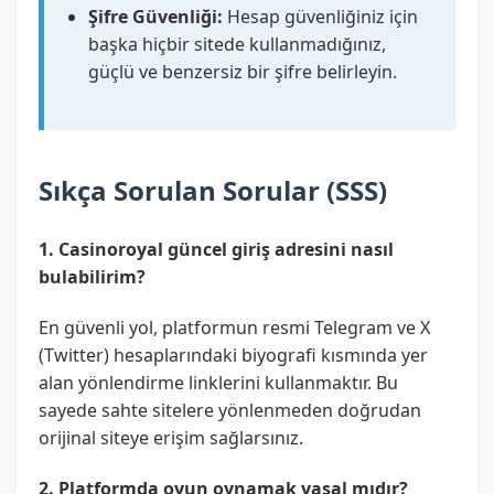
Şifre Güvenliği:
Hesap güvenliğiniz için
başka hiçbir sitede kullanmadığınız,
güçlü ve benzersiz bir şifre belirleyin.
Sıkça Sorulan Sorular (SSS)
1. Casinoroyal güncel giriş adresini nasıl
bulabilirim?
En güvenli yol, platformun resmi Telegram ve X
(Twitter) hesaplarındaki biyografi kısmında yer
alan yönlendirme linklerini kullanmaktır. Bu
sayede sahte sitelere yönlenmeden doğrudan
orijinal siteye erişim sağlarsınız.
2. Platformda oyun oynamak yasal mıdır?