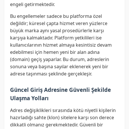
engeli getirmektedir.
Bu engellemeler sadece bu platforma özel
değildir; küresel çapta hizmet veren yüzlerce
büyük marka aynı yasal prosedürlerle karşı
karşıya kalmaktadır. Platform yetkilileri ise
kullanıcılarının hizmet almaya kesintisiz devam
edebilmesi için hemen yeni bir alan adına
(domain) geçiş yaparlar. Bu durum, adreslerin
sonuna veya başına sayılar eklenerek yeni bir
adrese taşınması şeklinde gerçekleşir.
Güncel Giriş Adresine Güvenli Şekilde
Ulaşma Yolları
Adres değişiklikleri sırasında kötü niyetli kişilerin
hazırladığı sahte (klon) sitelere karşı son derece
dikkatli olmanız gerekmektedir. Güvenli bir