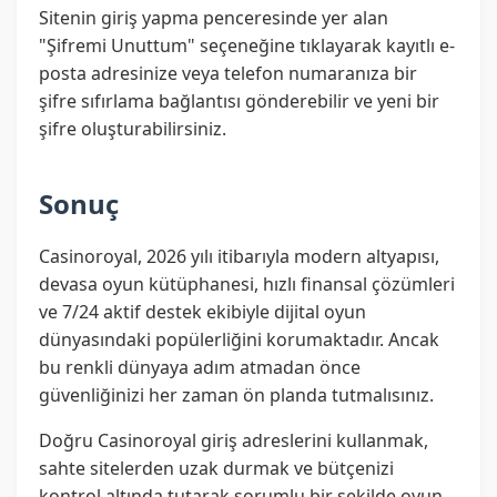
Sitenin giriş yapma penceresinde yer alan
"Şifremi Unuttum" seçeneğine tıklayarak kayıtlı e-
posta adresinize veya telefon numaranıza bir
şifre sıfırlama bağlantısı gönderebilir ve yeni bir
şifre oluşturabilirsiniz.
Sonuç
Casinoroyal, 2026 yılı itibarıyla modern altyapısı,
devasa oyun kütüphanesi, hızlı finansal çözümleri
ve 7/24 aktif destek ekibiyle dijital oyun
dünyasındaki popülerliğini korumaktadır. Ancak
bu renkli dünyaya adım atmadan önce
güvenliğinizi her zaman ön planda tutmalısınız.
Doğru Casinoroyal giriş adreslerini kullanmak,
sahte sitelerden uzak durmak ve bütçenizi
kontrol altında tutarak sorumlu bir şekilde oyun