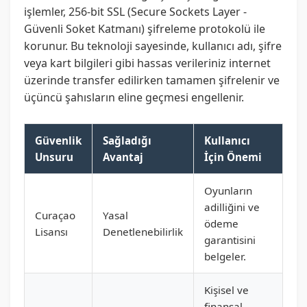
işlemler, 256-bit SSL (Secure Sockets Layer -
Güvenli Soket Katmanı) şifreleme protokolü ile
korunur. Bu teknoloji sayesinde, kullanıcı adı, şifre
veya kart bilgileri gibi hassas verileriniz internet
üzerinde transfer edilirken tamamen şifrelenir ve
üçüncü şahısların eline geçmesi engellenir.
Güvenlik
Sağladığı
Kullanıcı
Unsuru
Avantaj
İçin Önemi
Oyunların
adilliğini ve
Curaçao
Yasal
ödeme
Lisansı
Denetlenebilirlik
garantisini
belgeler.
Kişisel ve
finansal