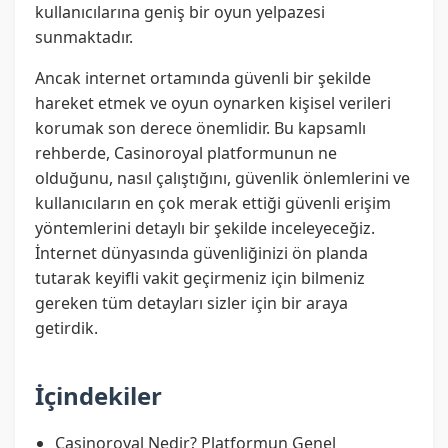
kullanıcılarına geniş bir oyun yelpazesi
sunmaktadır.
Ancak internet ortamında güvenli bir şekilde
hareket etmek ve oyun oynarken kişisel verileri
korumak son derece önemlidir. Bu kapsamlı
rehberde, Casinoroyal platformunun ne
olduğunu, nasıl çalıştığını, güvenlik önlemlerini ve
kullanıcıların en çok merak ettiği güvenli erişim
yöntemlerini detaylı bir şekilde inceleyeceğiz.
İnternet dünyasında güvenliğinizi ön planda
tutarak keyifli vakit geçirmeniz için bilmeniz
gereken tüm detayları sizler için bir araya
getirdik.
İçindekiler
Casinoroyal Nedir? Platformun Genel