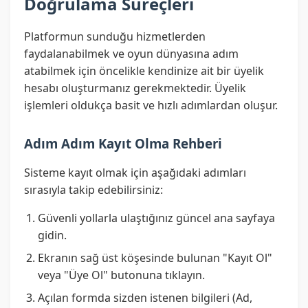
Doğrulama Süreçleri
Platformun sunduğu hizmetlerden
faydalanabilmek ve oyun dünyasına adım
atabilmek için öncelikle kendinize ait bir üyelik
hesabı oluşturmanız gerekmektedir. Üyelik
işlemleri oldukça basit ve hızlı adımlardan oluşur.
Adım Adım Kayıt Olma Rehberi
Sisteme kayıt olmak için aşağıdaki adımları
sırasıyla takip edebilirsiniz:
Güvenli yollarla ulaştığınız güncel ana sayfaya
gidin.
Ekranın sağ üst köşesinde bulunan "Kayıt Ol"
veya "Üye Ol" butonuna tıklayın.
Açılan formda sizden istenen bilgileri (Ad,