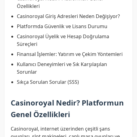
Özellikleri
Casinoroyal Giriş Adresleri Neden Değişiyor?
Platformda Güvenlik ve Lisans Durumu
Casinoroyal Üyelik ve Hesap Doğrulama
Süreçleri
Finansal İşlemler: Yatırım ve Çekim Yöntemleri
Kullanıcı Deneyimleri ve Sık Karşılaşılan
Sorunlar
Sıkça Sorulan Sorular (SSS)
Casinoroyal Nedir? Platformun
Genel Özellikleri
Casinoroyal, internet üzerinden çeşitli şans
oyunları, slot makineleri, canlı masa oyunları ve