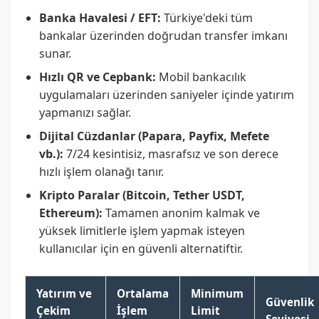
Banka Havalesi / EFT:
Türkiye'deki tüm
bankalar üzerinden doğrudan transfer imkanı
sunar.
Hızlı QR ve Cepbank:
Mobil bankacılık
uygulamaları üzerinden saniyeler içinde yatırım
yapmanızı sağlar.
Dijital Cüzdanlar (Papara, Payfix, Mefete
vb.):
7/24 kesintisiz, masrafsız ve son derece
hızlı işlem olanağı tanır.
Kripto Paralar (Bitcoin, Tether USDT,
Ethereum):
Tamamen anonim kalmak ve
yüksek limitlerle işlem yapmak isteyen
kullanıcılar için en güvenli alternatiftir.
Yatırım ve
Ortalama
Minimum
Güvenlik
Çekim
İşlem
Limit