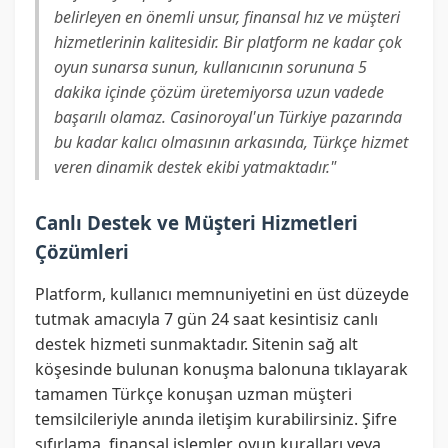
belirleyen en önemli unsur, finansal hız ve müşteri
hizmetlerinin kalitesidir. Bir platform ne kadar çok
oyun sunarsa sunun, kullanıcının sorununa 5
dakika içinde çözüm üretemiyorsa uzun vadede
başarılı olamaz. Casinoroyal'un Türkiye pazarında
bu kadar kalıcı olmasının arkasında, Türkçe hizmet
veren dinamik destek ekibi yatmaktadır."
Canlı Destek ve Müşteri Hizmetleri
Çözümleri
Platform, kullanıcı memnuniyetini en üst düzeyde
tutmak amacıyla 7 gün 24 saat kesintisiz canlı
destek hizmeti sunmaktadır. Sitenin sağ alt
köşesinde bulunan konuşma balonuna tıklayarak
tamamen Türkçe konuşan uzman müşteri
temsilcileriyle anında iletişim kurabilirsiniz. Şifre
sıfırlama, finansal işlemler, oyun kuralları veya