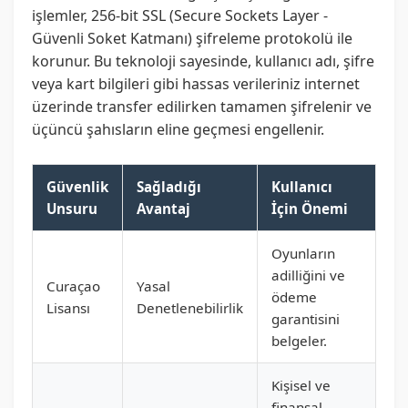
işlemler, 256-bit SSL (Secure Sockets Layer -
Güvenli Soket Katmanı) şifreleme protokolü ile
korunur. Bu teknoloji sayesinde, kullanıcı adı, şifre
veya kart bilgileri gibi hassas verileriniz internet
üzerinde transfer edilirken tamamen şifrelenir ve
üçüncü şahısların eline geçmesi engellenir.
Güvenlik
Sağladığı
Kullanıcı
Unsuru
Avantaj
İçin Önemi
Oyunların
adilliğini ve
Curaçao
Yasal
ödeme
Lisansı
Denetlenebilirlik
garantisini
belgeler.
Kişisel ve
finansal