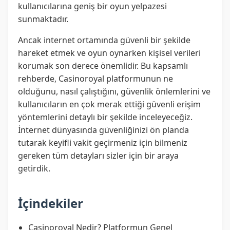
kullanıcılarına geniş bir oyun yelpazesi
sunmaktadır.
Ancak internet ortamında güvenli bir şekilde
hareket etmek ve oyun oynarken kişisel verileri
korumak son derece önemlidir. Bu kapsamlı
rehberde, Casinoroyal platformunun ne
olduğunu, nasıl çalıştığını, güvenlik önlemlerini ve
kullanıcıların en çok merak ettiği güvenli erişim
yöntemlerini detaylı bir şekilde inceleyeceğiz.
İnternet dünyasında güvenliğinizi ön planda
tutarak keyifli vakit geçirmeniz için bilmeniz
gereken tüm detayları sizler için bir araya
getirdik.
İçindekiler
Casinoroyal Nedir? Platformun Genel