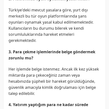
Türkiye'deki mevcut yasalara göre, yurt dışı
merkezli bu tür oyun platformlarında şans
oyunları oynamak yasal kabul edilmemektedir.
Kullanıcıların bu durumu bilerek ve kendi
sorumluluklarında hareket etmeleri
gerekmektedir.
3. Para çekme işlemlerinde belge göndermek
zorunlu mu?
Her işlemde belge istenmez. Ancak ilk kez yüksek
miktarda para çekeceğiniz zaman veya
hesabınızda şüpheli bir hareket görüldüğünde,
güvenlik amacıyla kimlik doğrulaması için belge
talep edilebilir.
4. Yatırım yaptığım para ne kadar sürede