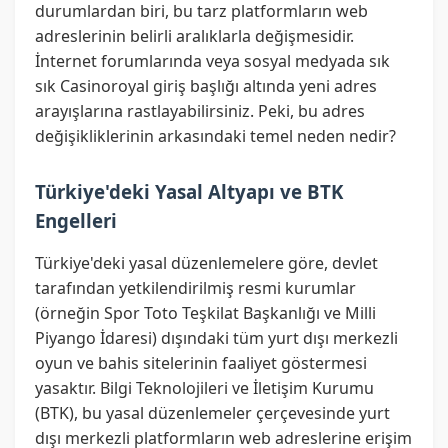
durumlardan biri, bu tarz platformların web
adreslerinin belirli aralıklarla değişmesidir.
İnternet forumlarında veya sosyal medyada sık
sık Casinoroyal giriş başlığı altında yeni adres
arayışlarına rastlayabilirsiniz. Peki, bu adres
değişikliklerinin arkasındaki temel neden nedir?
Türkiye'deki Yasal Altyapı ve BTK
Engelleri
Türkiye'deki yasal düzenlemelere göre, devlet
tarafından yetkilendirilmiş resmi kurumlar
(örneğin Spor Toto Teşkilat Başkanlığı ve Milli
Piyango İdaresi) dışındaki tüm yurt dışı merkezli
oyun ve bahis sitelerinin faaliyet göstermesi
yasaktır. Bilgi Teknolojileri ve İletişim Kurumu
(BTK), bu yasal düzenlemeler çerçevesinde yurt
dışı merkezli platformların web adreslerine erişim