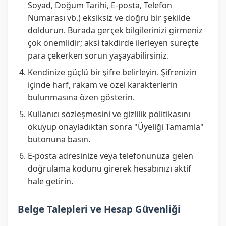
Soyad, Doğum Tarihi, E-posta, Telefon
Numarası vb.) eksiksiz ve doğru bir şekilde
doldurun. Burada gerçek bilgilerinizi girmeniz
çok önemlidir; aksi takdirde ilerleyen süreçte
para çekerken sorun yaşayabilirsiniz.
Kendinize güçlü bir şifre belirleyin. Şifrenizin
içinde harf, rakam ve özel karakterlerin
bulunmasına özen gösterin.
Kullanıcı sözleşmesini ve gizlilik politikasını
okuyup onayladıktan sonra "Üyeliği Tamamla"
butonuna basın.
E-posta adresinize veya telefonunuza gelen
doğrulama kodunu girerek hesabınızı aktif
hale getirin.
Belge Talepleri ve Hesap Güvenliği