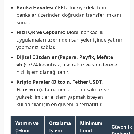
Banka Havalesi / EFT:
Türkiye'deki tüm
bankalar üzerinden doğrudan transfer imkanı
sunar.
Hızlı QR ve Cepbank:
Mobil bankacılık
uygulamaları üzerinden saniyeler içinde yatırım
yapmanızı sağlar.
Dijital Cüzdanlar (Papara, Payfix, Mefete
vb.):
7/24 kesintisiz, masrafsız ve son derece
hızlı işlem olanağı tanır.
Kripto Paralar (Bitcoin, Tether USDT,
Ethereum):
Tamamen anonim kalmak ve
yüksek limitlerle işlem yapmak isteyen
kullanıcılar için en güvenli alternatiftir.
Yatırım ve
Ortalama
Minimum
Güvenlik
Çekim
İşlem
Limit