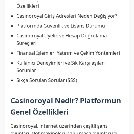
Özellikleri
Casinoroyal Giriş Adresleri Neden Değişiyor?
Platformda Güvenlik ve Lisans Durumu
Casinoroyal Üyelik ve Hesap Doğrulama
Süreçleri
Finansal İşlemler: Yatırım ve Çekim Yöntemleri
Kullanıcı Deneyimleri ve Sık Karşılaşılan
Sorunlar
Sıkça Sorulan Sorular (SSS)
Casinoroyal Nedir? Platformun
Genel Özellikleri
Casinoroyal, internet üzerinden çeşitli şans
oyunları, slot makineleri, canlı masa oyunları ve