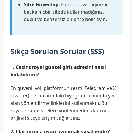
Şifre Güvenliği:
Hesap güvenliğiniz için
başka hiçbir sitede kullanmadığınız,
güçlü ve benzersiz bir şifre belirleyin.
Sıkça Sorulan Sorular (SSS)
1. Casinoroyal güncel giriş adresini nasıl
bulabilirim?
En güvenli yol, platformun resmi Telegram ve X
(Twitter) hesaplarındaki biyografi kısmında yer
alan yönlendirme linklerini kullanmaktır. Bu
sayede sahte sitelere yönlenmeden doğrudan
orijinal siteye erişim sağlarsınız.
2. Platformda oyun oynamak yasal mıdır?