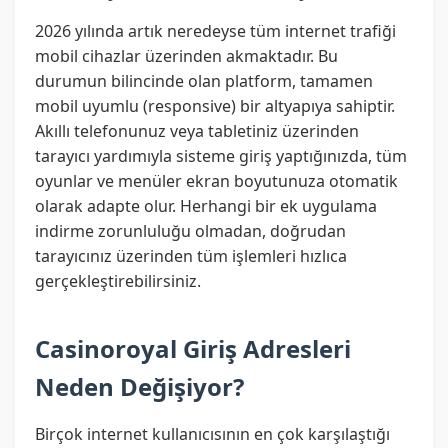
2026 yılında artık neredeyse tüm internet trafiği
mobil cihazlar üzerinden akmaktadır. Bu
durumun bilincinde olan platform, tamamen
mobil uyumlu (responsive) bir altyapıya sahiptir.
Akıllı telefonunuz veya tabletiniz üzerinden
tarayıcı yardımıyla sisteme giriş yaptığınızda, tüm
oyunlar ve menüler ekran boyutunuza otomatik
olarak adapte olur. Herhangi bir ek uygulama
indirme zorunluluğu olmadan, doğrudan
tarayıcınız üzerinden tüm işlemleri hızlıca
gerçekleştirebilirsiniz.
Casinoroyal Giriş Adresleri
Neden Değişiyor?
Birçok internet kullanıcısının en çok karşılaştığı