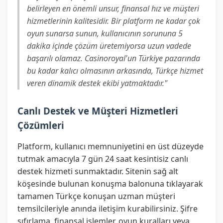
belirleyen en önemli unsur, finansal hız ve müşteri
hizmetlerinin kalitesidir. Bir platform ne kadar çok
oyun sunarsa sunun, kullanıcının sorununa 5
dakika içinde çözüm üretemiyorsa uzun vadede
başarılı olamaz. Casinoroyal'un Türkiye pazarında
bu kadar kalıcı olmasının arkasında, Türkçe hizmet
veren dinamik destek ekibi yatmaktadır."
Canlı Destek ve Müşteri Hizmetleri
Çözümleri
Platform, kullanıcı memnuniyetini en üst düzeyde
tutmak amacıyla 7 gün 24 saat kesintisiz canlı
destek hizmeti sunmaktadır. Sitenin sağ alt
köşesinde bulunan konuşma balonuna tıklayarak
tamamen Türkçe konuşan uzman müşteri
temsilcileriyle anında iletişim kurabilirsiniz. Şifre
sıfırlama, finansal işlemler, oyun kuralları veya