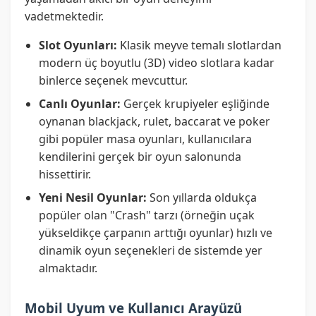
vadetmektedir.
Slot Oyunları:
Klasik meyve temalı slotlardan
modern üç boyutlu (3D) video slotlara kadar
binlerce seçenek mevcuttur.
Canlı Oyunlar:
Gerçek krupiyeler eşliğinde
oynanan blackjack, rulet, baccarat ve poker
gibi popüler masa oyunları, kullanıcılara
kendilerini gerçek bir oyun salonunda
hissettirir.
Yeni Nesil Oyunlar:
Son yıllarda oldukça
popüler olan "Crash" tarzı (örneğin uçak
yükseldikçe çarpanın arttığı oyunlar) hızlı ve
dinamik oyun seçenekleri de sistemde yer
almaktadır.
Mobil Uyum ve Kullanıcı Arayüzü