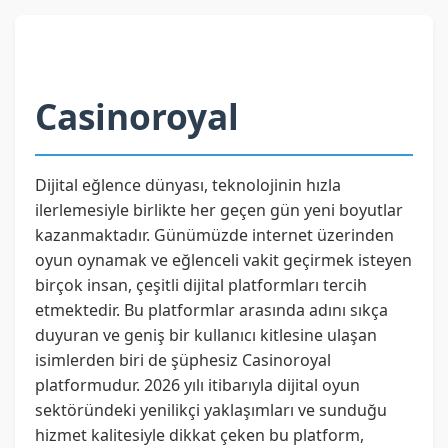
Casinoroyal
Dijital eğlence dünyası, teknolojinin hızla
ilerlemesiyle birlikte her geçen gün yeni boyutlar
kazanmaktadır. Günümüzde internet üzerinden
oyun oynamak ve eğlenceli vakit geçirmek isteyen
birçok insan, çeşitli dijital platformları tercih
etmektedir. Bu platformlar arasında adını sıkça
duyuran ve geniş bir kullanıcı kitlesine ulaşan
isimlerden biri de şüphesiz Casinoroyal
platformudur. 2026 yılı itibarıyla dijital oyun
sektöründeki yenilikçi yaklaşımları ve sunduğu
hizmet kalitesiyle dikkat çeken bu platform,