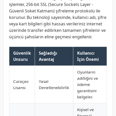
işlemler, 256-bit SSL (Secure Sockets Layer -
Güvenli Soket Katmanı) şifreleme protokolü ile
korunur. Bu teknoloji sayesinde, kullanıcı adı, şifre
veya kart bilgileri gibi hassas verileriniz internet
üzerinde transfer edilirken tamamen şifrelenir ve
üçüncü şahısların eline geçmesi engellenir.
Güvenlik
Sağladığı
Kullanıcı
Unsuru
Avantaj
İçin Önemi
Oyunların
adilliğini ve
Curaçao
Yasal
ödeme
Lisansı
Denetlenebilirlik
garantisini
belgeler.
Kişisel ve
finansal