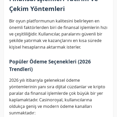
Çekim Yöntemleri
Bir oyun platformunun kalitesini belirleyen en
önemli faktörlerden biri de finansal işlemlerin hızı
ve çeşitliliğidir. Kullanıcılar, paralarını güvenli bir
şekilde yatırmak ve kazançlarını en kısa sürede
kişisel hesaplarına aktarmak isterler.
Popüler Ödeme Seçenekleri (2026
Trendleri)
2026 yılı itibarıyla geleneksel ödeme
yöntemlerinin yanı sıra dijital cüzdanlar ve kripto
paralar da finansal işlemlerde çok büyük bir yer
kaplamaktadır. Casinoroyal, kullanıcılarına
oldukça geniş ve modern ödeme kanalları
sunmaktadır: