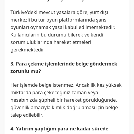
Türkiye'deki mevcut yasalara göre, yurt dışı
merkezli bu tür oyun platformlarında şans
oyunları oynamak yasal kabul edilmemektedir.
Kullanıcıların bu durumu bilerek ve kendi
sorumluluklarında hareket etmeleri
gerekmektedir.
3. Para çekme işlemlerinde belge göndermek
zorunlu mu?
Her işlemde belge istenmez. Ancak ilk kez yüksek
miktarda para çekeceğiniz zaman veya
hesabınızda şüpheli bir hareket görüldüğünde,
güvenlik amacıyla kimlik doğrulaması için belge
talep edilebilir.
4. Yatırım yaptığım para ne kadar sürede