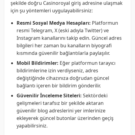
şekilde doğru Casinoroyal giriş adresine ulaşmak
için şu yöntemleri uygulayabilirsiniz:
Resmi Sosyal Medya Hesapları:
Platformun
resmi Telegram, X (eski adıyla Twitter) ve
Instagram kanallarını takip edin. Güncel adres
bilgileri her zaman bu kanalların biyografi
kısmında güvenilir bağlantılarla paylaşılır.
Mobil Bildirimler:
Eğer platformun tarayıcı
bildirimlerine izin verdiyseniz, adres
değiştiğinde cihazınıza doğrudan güncel
bağlantı içeren bir bildirim gönderilir.
Güvenilir İnceleme Siteleri:
Sektördeki
gelişmeleri tarafsız bir şekilde aktaran
güvenilir blog adreslerini yer imlerinize
ekleyerek güncel butonlar üzerinden geçiş
yapabilirsiniz.