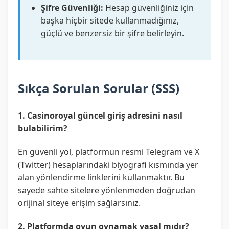
Şifre Güvenliği:
Hesap güvenliğiniz için
başka hiçbir sitede kullanmadığınız,
güçlü ve benzersiz bir şifre belirleyin.
Sıkça Sorulan Sorular (SSS)
1. Casinoroyal güncel giriş adresini nasıl
bulabilirim?
En güvenli yol, platformun resmi Telegram ve X
(Twitter) hesaplarındaki biyografi kısmında yer
alan yönlendirme linklerini kullanmaktır. Bu
sayede sahte sitelere yönlenmeden doğrudan
orijinal siteye erişim sağlarsınız.
2. Platformda oyun oynamak yasal mıdır?