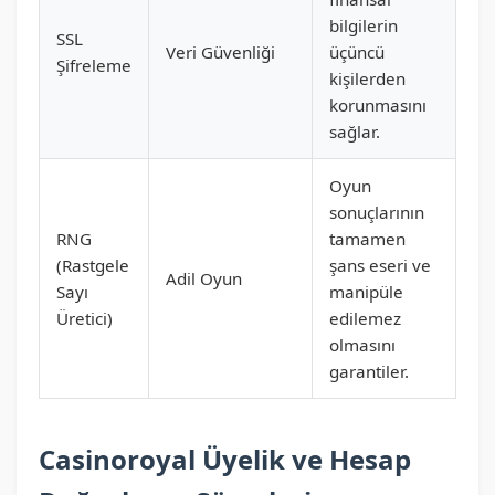
bilgilerin
SSL
Veri Güvenliği
üçüncü
Şifreleme
kişilerden
korunmasını
sağlar.
Oyun
sonuçlarının
RNG
tamamen
(Rastgele
şans eseri ve
Adil Oyun
Sayı
manipüle
Üretici)
edilemez
olmasını
garantiler.
Casinoroyal Üyelik ve Hesap