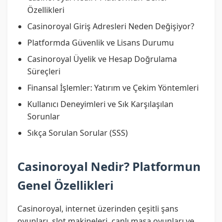
Özellikleri
Casinoroyal Giriş Adresleri Neden Değişiyor?
Platformda Güvenlik ve Lisans Durumu
Casinoroyal Üyelik ve Hesap Doğrulama
Süreçleri
Finansal İşlemler: Yatırım ve Çekim Yöntemleri
Kullanıcı Deneyimleri ve Sık Karşılaşılan
Sorunlar
Sıkça Sorulan Sorular (SSS)
Casinoroyal Nedir? Platformun
Genel Özellikleri
Casinoroyal, internet üzerinden çeşitli şans
oyunları, slot makineleri, canlı masa oyunları ve