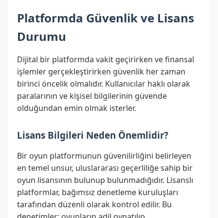
Platformda Güvenlik ve Lisans
Durumu
Dijital bir platformda vakit geçirirken ve finansal
işlemler gerçekleştirirken güvenlik her zaman
birinci öncelik olmalıdır. Kullanıcılar haklı olarak
paralarının ve kişisel bilgilerinin güvende
olduğundan emin olmak isterler.
Lisans Bilgileri Neden Önemlidir?
Bir oyun platformunun güvenilirliğini belirleyen
en temel unsur, uluslararası geçerliliğe sahip bir
oyun lisansının bulunup bulunmadığıdır. Lisanslı
platformlar, bağımsız denetleme kuruluşları
tarafından düzenli olarak kontrol edilir. Bu
denetimler; oyunların adil oynatılıp