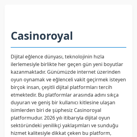
Casinoroyal
Dijital eğlence dünyası, teknolojinin hızla
ilerlemesiyle birlikte her geçen gün yeni boyutlar
kazanmaktadır. Günümüzde internet üzerinden
oyun oynamak ve eğlenceli vakit geçirmek isteyen
birçok insan, çeşitli dijital platformları tercih
etmektedir. Bu platformlar arasında adını sıkça
duyuran ve geniş bir kullanıcı kitlesine ulaşan
isimlerden biri de şüphesiz Casinoroyal
platformudur. 2026 yılı itibarıyla dijital oyun
sektöründeki yenilikçi yaklaşımları ve sunduğu
hizmet kalitesiyle dikkat çeken bu platform,