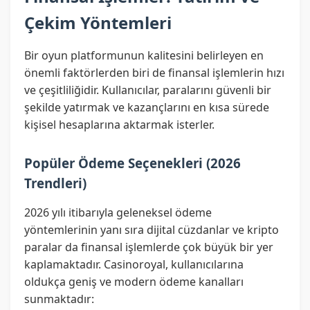
Çekim Yöntemleri
Bir oyun platformunun kalitesini belirleyen en
önemli faktörlerden biri de finansal işlemlerin hızı
ve çeşitliliğidir. Kullanıcılar, paralarını güvenli bir
şekilde yatırmak ve kazançlarını en kısa sürede
kişisel hesaplarına aktarmak isterler.
Popüler Ödeme Seçenekleri (2026
Trendleri)
2026 yılı itibarıyla geleneksel ödeme
yöntemlerinin yanı sıra dijital cüzdanlar ve kripto
paralar da finansal işlemlerde çok büyük bir yer
kaplamaktadır. Casinoroyal, kullanıcılarına
oldukça geniş ve modern ödeme kanalları
sunmaktadır: