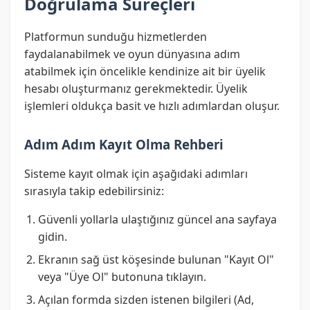
Doğrulama Süreçleri
Platformun sunduğu hizmetlerden
faydalanabilmek ve oyun dünyasına adım
atabilmek için öncelikle kendinize ait bir üyelik
hesabı oluşturmanız gerekmektedir. Üyelik
işlemleri oldukça basit ve hızlı adımlardan oluşur.
Adım Adım Kayıt Olma Rehberi
Sisteme kayıt olmak için aşağıdaki adımları
sırasıyla takip edebilirsiniz:
Güvenli yollarla ulaştığınız güncel ana sayfaya
gidin.
Ekranın sağ üst köşesinde bulunan "Kayıt Ol"
veya "Üye Ol" butonuna tıklayın.
Açılan formda sizden istenen bilgileri (Ad,