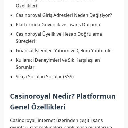
Özellikleri
Casinoroyal Giriş Adresleri Neden Değişiyor?
Platformda Güvenlik ve Lisans Durumu
Casinoroyal Üyelik ve Hesap Doğrulama
Süreçleri
Finansal İşlemler: Yatırım ve Çekim Yöntemleri
Kullanıcı Deneyimleri ve Sık Karşılaşılan
Sorunlar
Sıkça Sorulan Sorular (SSS)
Casinoroyal Nedir? Platformun
Genel Özellikleri
Casinoroyal, internet üzerinden çeşitli şans
oyunları, slot makineleri, canlı masa oyunları ve