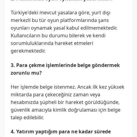
Türkiye'deki mevcut yasalara göre, yurt dışı
merkezli bu tür oyun platformlarında şans
oyunları oynamak yasal kabul edilmemektedir.
Kullanıcıların bu durumu bilerek ve kendi
sorumluluklarında hareket etmeleri
gerekmektedir.
3. Para çekme işlemlerinde belge göndermek
zorunlu mu?
Her işlemde belge istenmez. Ancak ilk kez yüksek
miktarda para çekeceğiniz zaman veya
hesabınızda şüpheli bir hareket görüldüğünde,
güvenlik amacıyla kimlik doğrulaması için belge
talep edilebilir.
4. Yatırım yaptığım para ne kadar sürede