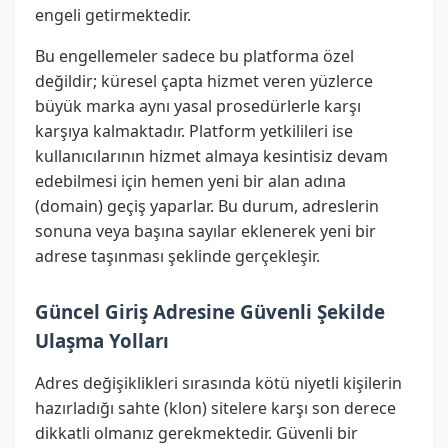
engeli getirmektedir.
Bu engellemeler sadece bu platforma özel
değildir; küresel çapta hizmet veren yüzlerce
büyük marka aynı yasal prosedürlerle karşı
karşıya kalmaktadır. Platform yetkilileri ise
kullanıcılarının hizmet almaya kesintisiz devam
edebilmesi için hemen yeni bir alan adına
(domain) geçiş yaparlar. Bu durum, adreslerin
sonuna veya başına sayılar eklenerek yeni bir
adrese taşınması şeklinde gerçekleşir.
Güncel Giriş Adresine Güvenli Şekilde
Ulaşma Yolları
Adres değişiklikleri sırasında kötü niyetli kişilerin
hazırladığı sahte (klon) sitelere karşı son derece
dikkatli olmanız gerekmektedir. Güvenli bir