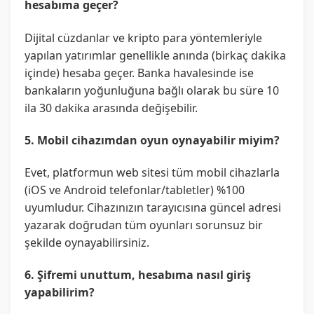
hesabıma geçer?
Dijital cüzdanlar ve kripto para yöntemleriyle
yapılan yatırımlar genellikle anında (birkaç dakika
içinde) hesaba geçer. Banka havalesinde ise
bankaların yoğunluğuna bağlı olarak bu süre 10
ila 30 dakika arasında değişebilir.
5. Mobil cihazımdan oyun oynayabilir miyim?
Evet, platformun web sitesi tüm mobil cihazlarla
(iOS ve Android telefonlar/tabletler) %100
uyumludur. Cihazınızın tarayıcısına güncel adresi
yazarak doğrudan tüm oyunları sorunsuz bir
şekilde oynayabilirsiniz.
6. Şifremi unuttum, hesabıma nasıl giriş
yapabilirim?