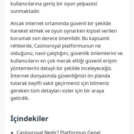
kullanıcılarına geniş bir oyun yelpazesi
sunmaktadır.
Ancak internet ortamında güvenli bir şekilde
hareket etmek ve oyun oynarken kişisel verileri
korumak son derece önemlidir. Bu kapsamlı
rehberde, Casinoroyal platformunun ne
olduğunu, nasıl çalıştığını, güvenlik önlemlerini ve
kullanıcıların en çok merak ettiği güvenli erişim
yöntemlerini detaylı bir şekilde inceleyeceğiz.
İnternet dünyasında güvenliğinizi ön planda
tutarak keyifli vakit geçirmeniz için bilmeniz
gereken tüm detayları sizler için bir araya
getirdik.
İçindekiler
Casinoroyal Nedir? Platformun Genel