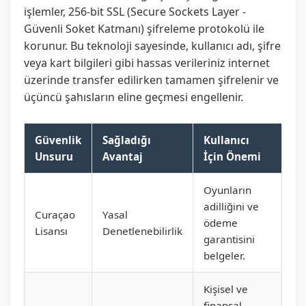
işlemler, 256-bit SSL (Secure Sockets Layer -
Güvenli Soket Katmanı) şifreleme protokolü ile
korunur. Bu teknoloji sayesinde, kullanıcı adı, şifre
veya kart bilgileri gibi hassas verileriniz internet
üzerinde transfer edilirken tamamen şifrelenir ve
üçüncü şahısların eline geçmesi engellenir.
Güvenlik
Sağladığı
Kullanıcı
Unsuru
Avantaj
İçin Önemi
Oyunların
adilliğini ve
Curaçao
Yasal
ödeme
Lisansı
Denetlenebilirlik
garantisini
belgeler.
Kişisel ve
finansal