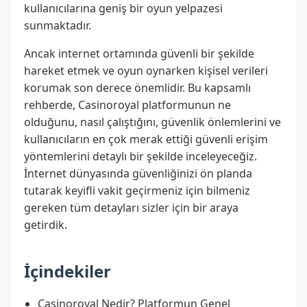
kullanıcılarına geniş bir oyun yelpazesi
sunmaktadır.
Ancak internet ortamında güvenli bir şekilde
hareket etmek ve oyun oynarken kişisel verileri
korumak son derece önemlidir. Bu kapsamlı
rehberde, Casinoroyal platformunun ne
olduğunu, nasıl çalıştığını, güvenlik önlemlerini ve
kullanıcıların en çok merak ettiği güvenli erişim
yöntemlerini detaylı bir şekilde inceleyeceğiz.
İnternet dünyasında güvenliğinizi ön planda
tutarak keyifli vakit geçirmeniz için bilmeniz
gereken tüm detayları sizler için bir araya
getirdik.
İçindekiler
Casinoroyal Nedir? Platformun Genel