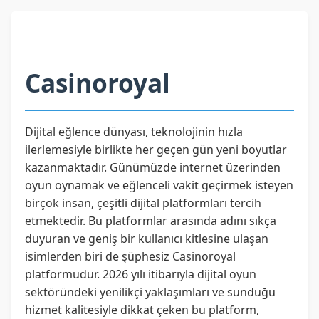
Casinoroyal
Dijital eğlence dünyası, teknolojinin hızla
ilerlemesiyle birlikte her geçen gün yeni boyutlar
kazanmaktadır. Günümüzde internet üzerinden
oyun oynamak ve eğlenceli vakit geçirmek isteyen
birçok insan, çeşitli dijital platformları tercih
etmektedir. Bu platformlar arasında adını sıkça
duyuran ve geniş bir kullanıcı kitlesine ulaşan
isimlerden biri de şüphesiz Casinoroyal
platformudur. 2026 yılı itibarıyla dijital oyun
sektöründeki yenilikçi yaklaşımları ve sunduğu
hizmet kalitesiyle dikkat çeken bu platform,