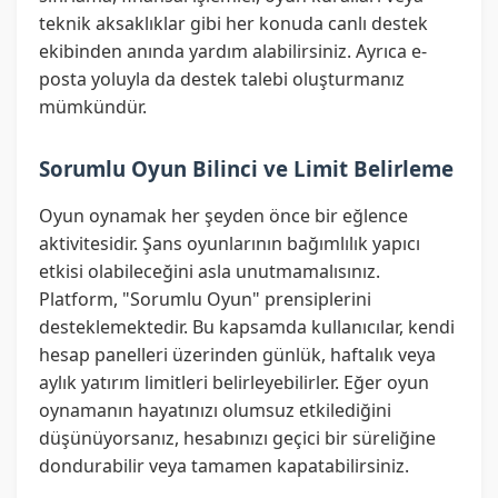
teknik aksaklıklar gibi her konuda canlı destek
ekibinden anında yardım alabilirsiniz. Ayrıca e-
posta yoluyla da destek talebi oluşturmanız
mümkündür.
Sorumlu Oyun Bilinci ve Limit Belirleme
Oyun oynamak her şeyden önce bir eğlence
aktivitesidir. Şans oyunlarının bağımlılık yapıcı
etkisi olabileceğini asla unutmamalısınız.
Platform, "Sorumlu Oyun" prensiplerini
desteklemektedir. Bu kapsamda kullanıcılar, kendi
hesap panelleri üzerinden günlük, haftalık veya
aylık yatırım limitleri belirleyebilirler. Eğer oyun
oynamanın hayatınızı olumsuz etkilediğini
düşünüyorsanız, hesabınızı geçici bir süreliğine
dondurabilir veya tamamen kapatabilirsiniz.