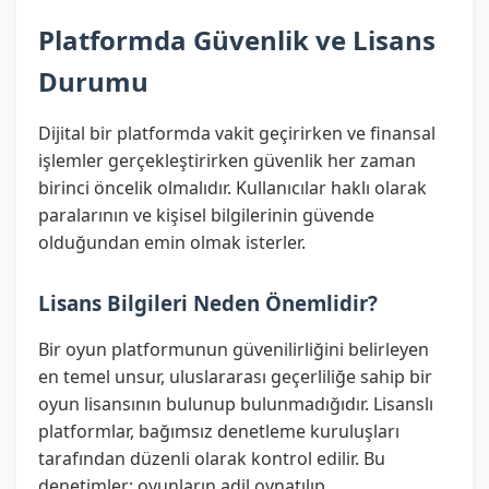
Platformda Güvenlik ve Lisans
Durumu
Dijital bir platformda vakit geçirirken ve finansal
işlemler gerçekleştirirken güvenlik her zaman
birinci öncelik olmalıdır. Kullanıcılar haklı olarak
paralarının ve kişisel bilgilerinin güvende
olduğundan emin olmak isterler.
Lisans Bilgileri Neden Önemlidir?
Bir oyun platformunun güvenilirliğini belirleyen
en temel unsur, uluslararası geçerliliğe sahip bir
oyun lisansının bulunup bulunmadığıdır. Lisanslı
platformlar, bağımsız denetleme kuruluşları
tarafından düzenli olarak kontrol edilir. Bu
denetimler; oyunların adil oynatılıp