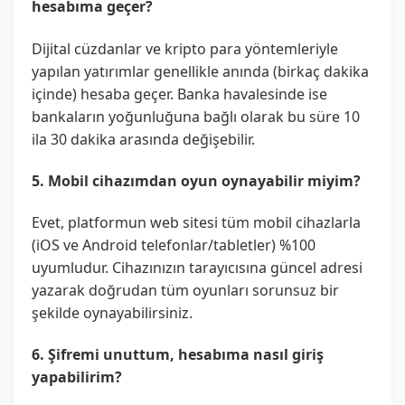
hesabıma geçer?
Dijital cüzdanlar ve kripto para yöntemleriyle
yapılan yatırımlar genellikle anında (birkaç dakika
içinde) hesaba geçer. Banka havalesinde ise
bankaların yoğunluğuna bağlı olarak bu süre 10
ila 30 dakika arasında değişebilir.
5. Mobil cihazımdan oyun oynayabilir miyim?
Evet, platformun web sitesi tüm mobil cihazlarla
(iOS ve Android telefonlar/tabletler) %100
uyumludur. Cihazınızın tarayıcısına güncel adresi
yazarak doğrudan tüm oyunları sorunsuz bir
şekilde oynayabilirsiniz.
6. Şifremi unuttum, hesabıma nasıl giriş
yapabilirim?