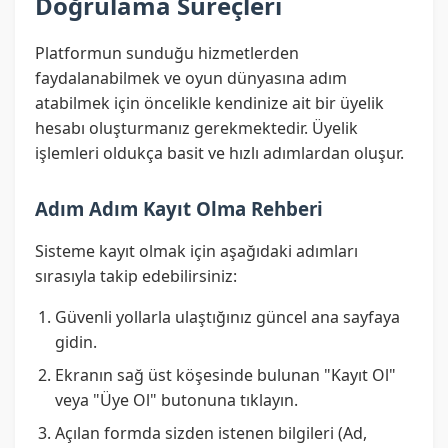
Doğrulama Süreçleri
Platformun sunduğu hizmetlerden
faydalanabilmek ve oyun dünyasına adım
atabilmek için öncelikle kendinize ait bir üyelik
hesabı oluşturmanız gerekmektedir. Üyelik
işlemleri oldukça basit ve hızlı adımlardan oluşur.
Adım Adım Kayıt Olma Rehberi
Sisteme kayıt olmak için aşağıdaki adımları
sırasıyla takip edebilirsiniz:
Güvenli yollarla ulaştığınız güncel ana sayfaya
gidin.
Ekranın sağ üst köşesinde bulunan "Kayıt Ol"
veya "Üye Ol" butonuna tıklayın.
Açılan formda sizden istenen bilgileri (Ad,