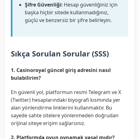
Şifre Güvenliği:
Hesap güvenliğiniz için
başka hiçbir sitede kullanmadığınız,
güçlü ve benzersiz bir şifre belirleyin.
Sıkça Sorulan Sorular (SSS)
1. Casinoroyal güncel giriş adresini nasıl
bulabilirim?
En güvenli yol, platformun resmi Telegram ve X
(Twitter) hesaplarındaki biyografi kısmında yer
alan yönlendirme linklerini kullanmaktır. Bu
sayede sahte sitelere yönlenmeden doğrudan
orijinal siteye erişim sağlarsınız.
2. Platformda oyun oynamak yasal mıdır?