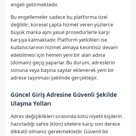
engeli getirmektedir.
Bu engellemeler sadece bu platforma özel
değildir; küresel çapta hizmet veren yüzlerce
büyük marka aynı yasal prosedürlerle karşı
karşıya kalmaktadır. Platform yetkilileri ise
kullanıcılarının hizmet almaya kesintisiz devam
edebilmesi için hemen yeni bir alan adına
(domain) geçiş yaparlar. Bu durum, adreslerin
sonuna veya başına sayılar eklenerek yeni bir
adrese taşınması şeklinde gerçekleşir.
Güncel Giriş Adresine Güvenli Şekilde
Ulaşma Yolları
Adres değişiklikleri sırasında kötü niyetli kişilerin
hazırladığı sahte (klon) sitelere karşı son derece
dikkatli olmanız gerekmektedir. Güvenli bir