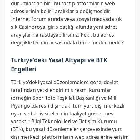
durumlardan biri, bu tarz platformların web
adreslerinin belirli aralıklarla değişmesidir.
İnternet forumlarında veya sosyal medyada sık
sık Casinoroyal giriş başlığı altında yeni adres
arayışlarına rastlayabilirsiniz. Peki, bu adres
değişikliklerinin arkasındaki temel neden nedir?
Türkiye'deki Yasal Altyapı ve BTK
Engelleri
Türkiye'deki yasal düzenlemelere göre, devlet
tarafından yetkilendirilmiş resmi kurumlar
(örneğin Spor Toto Teşkilat Başkanlığı ve Milli
Piyango İdaresi) dışındaki tüm yurt dışı merkezli
oyun ve bahis sitelerinin faaliyet göstermesi
yasaktır. Bilgi Teknolojileri ve İletişim Kurumu
(BTK), bu yasal düzenlemeler çerçevesinde yurt
dışı merkezli platformların web adreslerine erişim