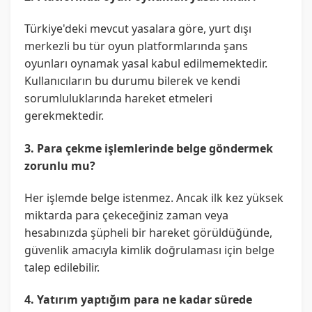
Türkiye'deki mevcut yasalara göre, yurt dışı
merkezli bu tür oyun platformlarında şans
oyunları oynamak yasal kabul edilmemektedir.
Kullanıcıların bu durumu bilerek ve kendi
sorumluluklarında hareket etmeleri
gerekmektedir.
3. Para çekme işlemlerinde belge göndermek
zorunlu mu?
Her işlemde belge istenmez. Ancak ilk kez yüksek
miktarda para çekeceğiniz zaman veya
hesabınızda şüpheli bir hareket görüldüğünde,
güvenlik amacıyla kimlik doğrulaması için belge
talep edilebilir.
4. Yatırım yaptığım para ne kadar sürede