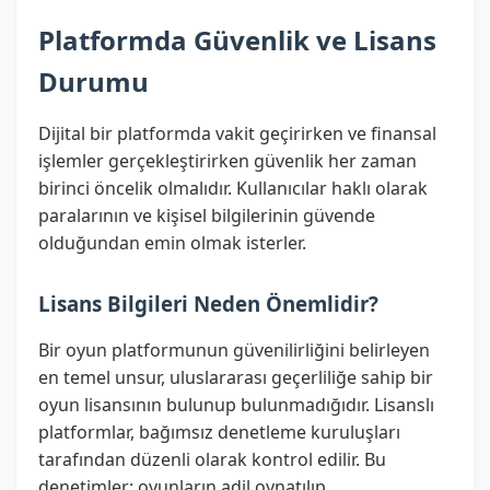
Platformda Güvenlik ve Lisans
Durumu
Dijital bir platformda vakit geçirirken ve finansal
işlemler gerçekleştirirken güvenlik her zaman
birinci öncelik olmalıdır. Kullanıcılar haklı olarak
paralarının ve kişisel bilgilerinin güvende
olduğundan emin olmak isterler.
Lisans Bilgileri Neden Önemlidir?
Bir oyun platformunun güvenilirliğini belirleyen
en temel unsur, uluslararası geçerliliğe sahip bir
oyun lisansının bulunup bulunmadığıdır. Lisanslı
platformlar, bağımsız denetleme kuruluşları
tarafından düzenli olarak kontrol edilir. Bu
denetimler; oyunların adil oynatılıp