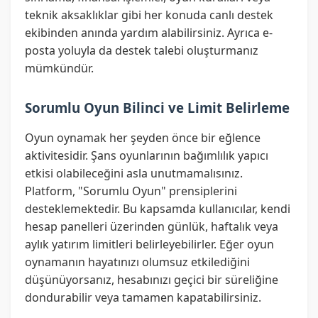
teknik aksaklıklar gibi her konuda canlı destek
ekibinden anında yardım alabilirsiniz. Ayrıca e-
posta yoluyla da destek talebi oluşturmanız
mümkündür.
Sorumlu Oyun Bilinci ve Limit Belirleme
Oyun oynamak her şeyden önce bir eğlence
aktivitesidir. Şans oyunlarının bağımlılık yapıcı
etkisi olabileceğini asla unutmamalısınız.
Platform, "Sorumlu Oyun" prensiplerini
desteklemektedir. Bu kapsamda kullanıcılar, kendi
hesap panelleri üzerinden günlük, haftalık veya
aylık yatırım limitleri belirleyebilirler. Eğer oyun
oynamanın hayatınızı olumsuz etkilediğini
düşünüyorsanız, hesabınızı geçici bir süreliğine
dondurabilir veya tamamen kapatabilirsiniz.