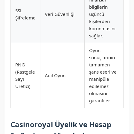
bilgilerin
SSL
Veri Güvenliği
üçüncü
Şifreleme
kişilerden
korunmasını
sağlar.
Oyun
sonuçlarının
RNG
tamamen
(Rastgele
şans eseri ve
Adil Oyun
Sayı
manipüle
Üretici)
edilemez
olmasını
garantiler.
Casinoroyal Üyelik ve Hesap