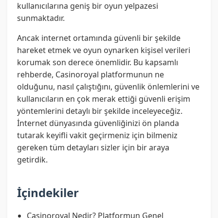
kullanıcılarına geniş bir oyun yelpazesi
sunmaktadır.
Ancak internet ortamında güvenli bir şekilde
hareket etmek ve oyun oynarken kişisel verileri
korumak son derece önemlidir. Bu kapsamlı
rehberde, Casinoroyal platformunun ne
olduğunu, nasıl çalıştığını, güvenlik önlemlerini ve
kullanıcıların en çok merak ettiği güvenli erişim
yöntemlerini detaylı bir şekilde inceleyeceğiz.
İnternet dünyasında güvenliğinizi ön planda
tutarak keyifli vakit geçirmeniz için bilmeniz
gereken tüm detayları sizler için bir araya
getirdik.
İçindekiler
Casinoroyal Nedir? Platformun Genel