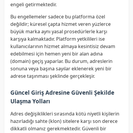
engeli getirmektedir.
Bu engellemeler sadece bu platforma özel
değildir; küresel çapta hizmet veren yüzlerce
büyük marka aynı yasal prosedürlerle karşı
karşıya kalmaktadır. Platform yetkilileri ise
kullanıcılarının hizmet almaya kesintisiz devam
edebilmesi için hemen yeni bir alan adına
(domain) geçiş yaparlar. Bu durum, adreslerin
sonuna veya başına sayılar eklenerek yeni bir
adrese taşınması şeklinde gerçekleşir.
Güncel Giriş Adresine Güvenli Şekilde
Ulaşma Yolları
Adres değişiklikleri sırasında kötü niyetli kişilerin
hazırladığı sahte (klon) sitelere karşı son derece
dikkatli olmanız gerekmektedir. Güvenli bir