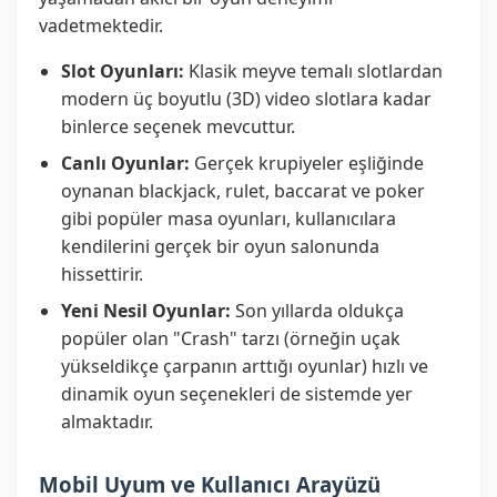
vadetmektedir.
Slot Oyunları:
Klasik meyve temalı slotlardan
modern üç boyutlu (3D) video slotlara kadar
binlerce seçenek mevcuttur.
Canlı Oyunlar:
Gerçek krupiyeler eşliğinde
oynanan blackjack, rulet, baccarat ve poker
gibi popüler masa oyunları, kullanıcılara
kendilerini gerçek bir oyun salonunda
hissettirir.
Yeni Nesil Oyunlar:
Son yıllarda oldukça
popüler olan "Crash" tarzı (örneğin uçak
yükseldikçe çarpanın arttığı oyunlar) hızlı ve
dinamik oyun seçenekleri de sistemde yer
almaktadır.
Mobil Uyum ve Kullanıcı Arayüzü