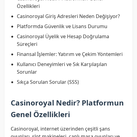
Özellikleri
Casinoroyal Giriş Adresleri Neden Değişiyor?
Platformda Güvenlik ve Lisans Durumu
Casinoroyal Üyelik ve Hesap Doğrulama
Süreçleri
Finansal İşlemler: Yatırım ve Çekim Yöntemleri
Kullanıcı Deneyimleri ve Sık Karşılaşılan
Sorunlar
Sıkça Sorulan Sorular (SSS)
Casinoroyal Nedir? Platformun
Genel Özellikleri
Casinoroyal, internet üzerinden çeşitli şans
oyunları, slot makineleri, canlı masa oyunları ve