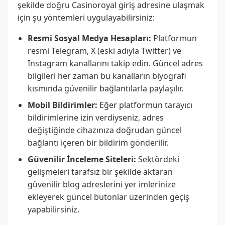
şekilde doğru Casinoroyal giriş adresine ulaşmak
için şu yöntemleri uygulayabilirsiniz:
Resmi Sosyal Medya Hesapları:
Platformun
resmi Telegram, X (eski adıyla Twitter) ve
Instagram kanallarını takip edin. Güncel adres
bilgileri her zaman bu kanalların biyografi
kısmında güvenilir bağlantılarla paylaşılır.
Mobil Bildirimler:
Eğer platformun tarayıcı
bildirimlerine izin verdiyseniz, adres
değiştiğinde cihazınıza doğrudan güncel
bağlantı içeren bir bildirim gönderilir.
Güvenilir İnceleme Siteleri:
Sektördeki
gelişmeleri tarafsız bir şekilde aktaran
güvenilir blog adreslerini yer imlerinize
ekleyerek güncel butonlar üzerinden geçiş
yapabilirsiniz.