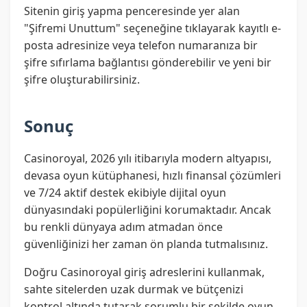
Sitenin giriş yapma penceresinde yer alan
"Şifremi Unuttum" seçeneğine tıklayarak kayıtlı e-
posta adresinize veya telefon numaranıza bir
şifre sıfırlama bağlantısı gönderebilir ve yeni bir
şifre oluşturabilirsiniz.
Sonuç
Casinoroyal, 2026 yılı itibarıyla modern altyapısı,
devasa oyun kütüphanesi, hızlı finansal çözümleri
ve 7/24 aktif destek ekibiyle dijital oyun
dünyasındaki popülerliğini korumaktadır. Ancak
bu renkli dünyaya adım atmadan önce
güvenliğinizi her zaman ön planda tutmalısınız.
Doğru Casinoroyal giriş adreslerini kullanmak,
sahte sitelerden uzak durmak ve bütçenizi
kontrol altında tutarak sorumlu bir şekilde oyun