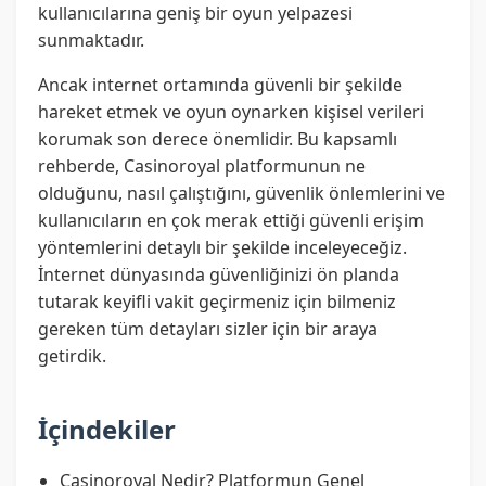
kullanıcılarına geniş bir oyun yelpazesi
sunmaktadır.
Ancak internet ortamında güvenli bir şekilde
hareket etmek ve oyun oynarken kişisel verileri
korumak son derece önemlidir. Bu kapsamlı
rehberde, Casinoroyal platformunun ne
olduğunu, nasıl çalıştığını, güvenlik önlemlerini ve
kullanıcıların en çok merak ettiği güvenli erişim
yöntemlerini detaylı bir şekilde inceleyeceğiz.
İnternet dünyasında güvenliğinizi ön planda
tutarak keyifli vakit geçirmeniz için bilmeniz
gereken tüm detayları sizler için bir araya
getirdik.
İçindekiler
Casinoroyal Nedir? Platformun Genel