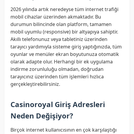
2026 yılında artık neredeyse tüm internet trafiği
mobil cihazlar üzerinden akmaktadır. Bu
durumun bilincinde olan platform, tamamen
mobil uyumlu (responsive) bir altyapıya sahiptir.
Akıllı telefonunuz veya tabletiniz üzerinden
tarayıcı yardımıyla sisteme giriş yaptığınızda, tüm
oyunlar ve menüler ekran boyutunuza otomatik
olarak adapte olur. Herhangi bir ek uygulama
indirme zorunluluğu olmadan, doğrudan
tarayıcınız üzerinden tüm işlemleri hızlıca
gerçekleştirebilirsiniz.
Casinoroyal Giriş Adresleri
Neden Değişiyor?
Birçok internet kullanıcısının en çok karşılaştığı