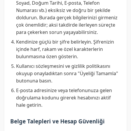
Soyad, Doğum Tarihi, E-posta, Telefon
Numarası vb.) eksiksiz ve doğru bir şekilde
doldurun. Burada gerçek bilgilerinizi girmeniz
çok önemlidir; aksi takdirde ilerleyen süreçte
para çekerken sorun yaşayabilirsiniz.
Kendinize güçlü bir şifre belirleyin. Şifrenizin
içinde harf, rakam ve özel karakterlerin
bulunmasına özen gösterin.
Kullanıcı sözleşmesini ve gizlilik politikasını
okuyup onayladıktan sonra "Üyeliği Tamamla"
butonuna basın.
E-posta adresinize veya telefonunuza gelen
doğrulama kodunu girerek hesabınızı aktif
hale getirin.
Belge Talepleri ve Hesap Güvenliği