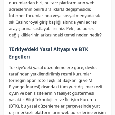
durumlardan biri, bu tarz platformların web
adreslerinin belirli aralıklarla değişmesidir.
İnternet forumlarında veya sosyal medyada sık
sık Casinoroyal giriş başlığı altında yeni adres
arayışlarına rastlayabilirsiniz. Peki, bu adres
değişikliklerinin arkasındaki temel neden nedir?
Türkiye'deki Yasal Altyapı ve BTK
Engelleri
Türkiye'deki yasal düzenlemelere göre, devlet
tarafından yetkilendirilmiş resmi kurumlar
(örneğin Spor Toto Teşkilat Başkanlığı ve Milli
Piyango İdaresi) dışındaki tüm yurt dışı merkezli
oyun ve bahis sitelerinin faaliyet göstermesi
yasaktır. Bilgi Teknolojileri ve İletişim Kurumu
(BTK), bu yasal düzenlemeler çerçevesinde yurt
dışı merkezli platformların web adreslerine erişim