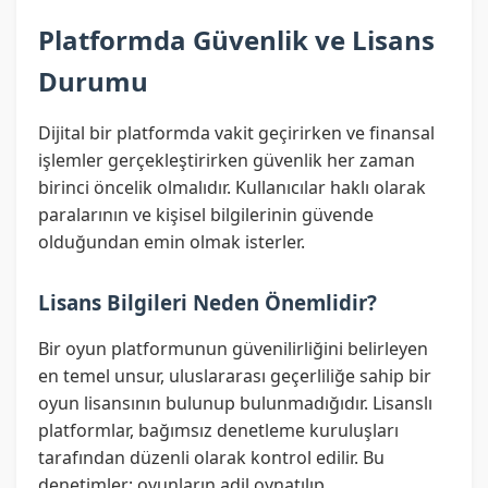
Platformda Güvenlik ve Lisans
Durumu
Dijital bir platformda vakit geçirirken ve finansal
işlemler gerçekleştirirken güvenlik her zaman
birinci öncelik olmalıdır. Kullanıcılar haklı olarak
paralarının ve kişisel bilgilerinin güvende
olduğundan emin olmak isterler.
Lisans Bilgileri Neden Önemlidir?
Bir oyun platformunun güvenilirliğini belirleyen
en temel unsur, uluslararası geçerliliğe sahip bir
oyun lisansının bulunup bulunmadığıdır. Lisanslı
platformlar, bağımsız denetleme kuruluşları
tarafından düzenli olarak kontrol edilir. Bu
denetimler; oyunların adil oynatılıp