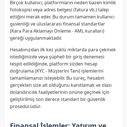
Birçok kullanıcı, platformların neden bazen kimlik
fotokopisi veya adres belgesi (fatura vb.) talep
ettiğini merak eder. Bu durum tamamen kullanıcı
güvenliği ve uluslararası finansal standartlar
(Kara Para Aklamayı Önleme - AML kuralları)
gereği uygulanmaktadır.
Hesabınızdan ilk kez yüklü miktarda para çekmek
istediğinizde veya şüpheli bir giriş denemesi
tespit edildiğinde, platform sizden hesap
doğrulama (KYC - Müşterini Tanı) işlemlerini
tamamlamanızı isteyebilir. Bu süreç, hesabın
gerçekten size ait olduğunu kanıtlamak ve olası
dolandırıcılık faaliyetlerinin önüne geçmek için
geliştirilmiş son derece standart bir güvenlik
prosedürüdür.
Finansal İşlemler: Yatırım ve