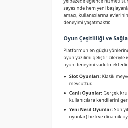
yelpazede eğlence hizmeti sun
sayesinde hem yeni başlayanla
amacı, kullanıcılarına evlerini
deneyimi yaşatmaktır.
Oyun Çeşitliliği ve Sağla
Platformun en güçlü yönlerin
oyun yazılımı geliştiricileriy
oyun deneyimi vadetmektedir
Slot Oyunları:
Klasik meyve
mevcuttur.
Canlı Oyunlar:
Gerçek krup
kullanıcılara kendilerini ge
Yeni Nesil Oyunlar:
Son yıl
oyunlar) hızlı ve dinamik o