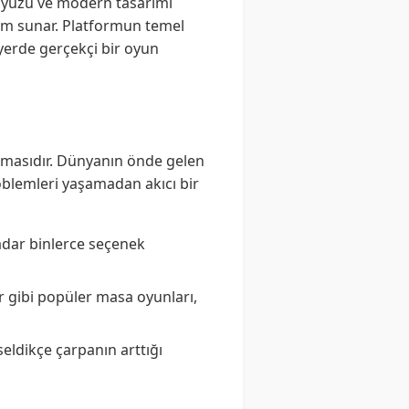
rayüzü ve modern tasarımı
nım sunar. Platformun temel
r yerde gerçekçi bir oyun
lmasıdır. Dünyanın önde gelen
roblemleri yaşamadan akıcı bir
adar binlerce seçenek
r gibi popüler masa oyunları,
eldikçe çarpanın arttığı