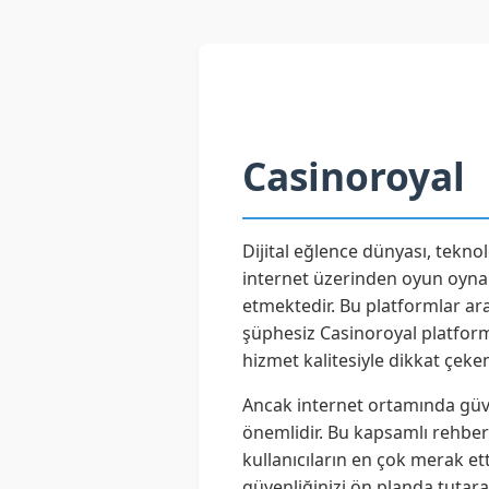
Casinoroyal
Dijital eğlence dünyası, tekno
internet üzerinden oyun oynama
etmektedir. Bu platformlar ara
şüphesiz Casinoroyal platformu
hizmet kalitesiyle dikkat çeke
Ancak internet ortamında güve
önemlidir. Bu kapsamlı rehber
kullanıcıların en çok merak et
güvenliğinizi ön planda tutarak