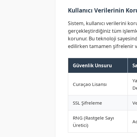
Kullanıcı Verilerinin Ko
Sistem, kullanıcı verilerini k
gerçekleştirdiğiniz tüm işleml
korunur. Bu teknoloji sayesinde
edilirken tamamen şifrelenir v
Güvenlik Unsuru
S
Ya
Curaçao Lisansı
De
SSL Şifreleme
Ve
RNG (Rastgele Sayı
A
Üretici)