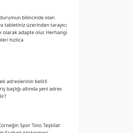
u durumun bilincinde olan
a tabletiniz üzerinden tarayıcı
k olarak adapte olur. Herhangi
eri hızlıca
b adreslerinin belirli
iş başlığı altında yeni adres
ir?
(örneğin Spor Toto Teşkilat
nin faaliyet göstermesi