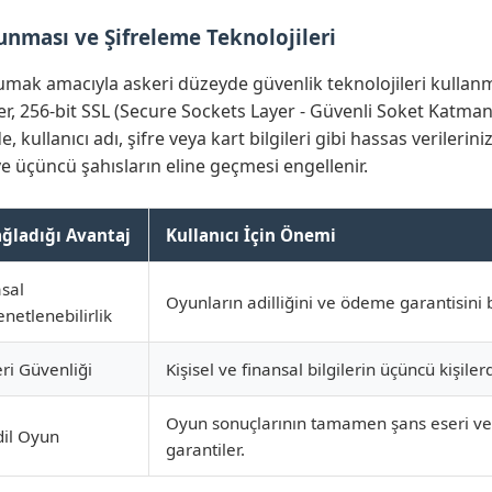
runması ve Şifreleme Teknolojileri
orumak amacıyla askeri düzeyde güvenlik teknolojileri kullanm
er, 256-bit SSL (Secure Sockets Layer - Güvenli Soket Katman
, kullanıcı adı, şifre veya kart bilgileri gibi hassas verilerin
e üçüncü şahısların eline geçmesi engellenir.
ağladığı Avantaj
Kullanıcı İçin Önemi
sal
Oyunların adilliğini ve ödeme garantisini 
netlenebilirlik
ri Güvenliği
Kişisel ve finansal bilgilerin üçüncü kişil
Oyun sonuçlarının tamamen şans eseri ve
dil Oyun
garantiler.