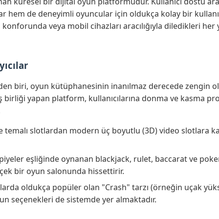
an küresel bir dijital oyun platformudur. Kullanıcı dostu a
r hem de deneyimli oyuncular için oldukça kolay bir kulla
n konforunda veya mobil cihazları aracılığıyla diledikleri he
yıcılar
den biri, oyun kütüphanesinin inanılmaz derecede zengin o
le iş birliği yapan platform, kullanıcılarına donma ve kasma p
.
 temalı slotlardan modern üç boyutlu (3D) video slotlara k
iyeler eşliğinde oynanan blackjack, rulet, baccarat ve poke
rçek bir oyun salonunda hissettirir.
larda oldukça popüler olan "Crash" tarzı (örneğin uçak yüks
yun seçenekleri de sistemde yer almaktadır.