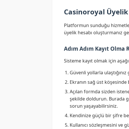
Casinoroyal Üyelik
Platformun sunduğu hizmetler
üyelik hesabı oluşturmanız ger
Adım Adım Kayıt Olma 
Sisteme kayıt olmak için aşağıd
Güvenli yollarla ulaştığınız
Ekranın sağ üst köşesinde 
Açılan formda sizden istene
şekilde doldurun. Burada ge
sorun yaşayabilirsiniz.
Kendinize güçlü bir şifre be
Kullanıcı sözleşmesini ve g