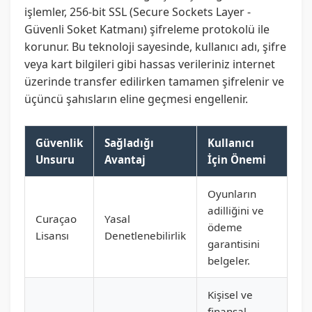
işlemler, 256-bit SSL (Secure Sockets Layer -
Güvenli Soket Katmanı) şifreleme protokolü ile
korunur. Bu teknoloji sayesinde, kullanıcı adı, şifre
veya kart bilgileri gibi hassas verileriniz internet
üzerinde transfer edilirken tamamen şifrelenir ve
üçüncü şahısların eline geçmesi engellenir.
Güvenlik
Sağladığı
Kullanıcı
Unsuru
Avantaj
İçin Önemi
Oyunların
adilliğini ve
Curaçao
Yasal
ödeme
Lisansı
Denetlenebilirlik
garantisini
belgeler.
Kişisel ve
finansal