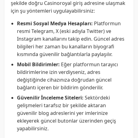
şekilde doğru Casinoroyal giriş adresine ulaşmak
için şu yöntemleri uygulayabilirsiniz:
Resmi Sosyal Medya Hesapları:
Platformun
resmi Telegram, X (eski adıyla Twitter) ve
Instagram kanallarını takip edin. Güncel adres
bilgileri her zaman bu kanalların biyografi
kısmında güvenilir bağlantılarla paylaşılır.
Mobil Bildirimler:
Eğer platformun tarayıcı
bildirimlerine izin verdiyseniz, adres
değiştiğinde cihazınıza doğrudan güncel
bağlantı içeren bir bildirim gönderilir.
Güvenilir İnceleme Siteleri:
Sektördeki
gelişmeleri tarafsız bir şekilde aktaran
güvenilir blog adreslerini yer imlerinize
ekleyerek güncel butonlar üzerinden geçiş
yapabilirsiniz.