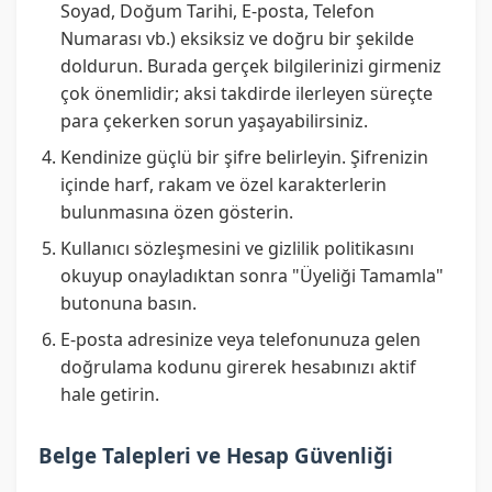
Soyad, Doğum Tarihi, E-posta, Telefon
Numarası vb.) eksiksiz ve doğru bir şekilde
doldurun. Burada gerçek bilgilerinizi girmeniz
çok önemlidir; aksi takdirde ilerleyen süreçte
para çekerken sorun yaşayabilirsiniz.
Kendinize güçlü bir şifre belirleyin. Şifrenizin
içinde harf, rakam ve özel karakterlerin
bulunmasına özen gösterin.
Kullanıcı sözleşmesini ve gizlilik politikasını
okuyup onayladıktan sonra "Üyeliği Tamamla"
butonuna basın.
E-posta adresinize veya telefonunuza gelen
doğrulama kodunu girerek hesabınızı aktif
hale getirin.
Belge Talepleri ve Hesap Güvenliği