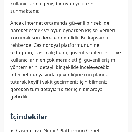
kullanıcılarına geniş bir oyun yelpazesi
sunmaktadır.
Ancak internet ortamında güvenli bir şekilde
hareket etmek ve oyun oynarken kişisel verileri
korumak son derece önemlidir. Bu kapsamlı
rehberde, Casinoroyal platformunun ne
olduğunu, nasıl çalıştığını, güvenlik önlemlerini ve
kullanıcıların en çok merak ettiği güvenli erişim
yöntemlerini detaylı bir şekilde inceleyeceğiz.
İnternet dünyasında güvenliğinizi ön planda
tutarak keyifli vakit geçirmeniz için bilmeniz
gereken tüm detayları sizler için bir araya
getirdik.
İçindekiler
Casinoroyal Nedir? Platformun Genel