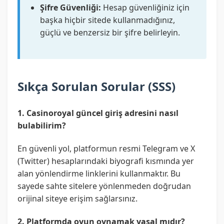
Şifre Güvenliği:
Hesap güvenliğiniz için
başka hiçbir sitede kullanmadığınız,
güçlü ve benzersiz bir şifre belirleyin.
Sıkça Sorulan Sorular (SSS)
1. Casinoroyal güncel giriş adresini nasıl
bulabilirim?
En güvenli yol, platformun resmi Telegram ve X
(Twitter) hesaplarındaki biyografi kısmında yer
alan yönlendirme linklerini kullanmaktır. Bu
sayede sahte sitelere yönlenmeden doğrudan
orijinal siteye erişim sağlarsınız.
2. Platformda oyun oynamak yasal mıdır?