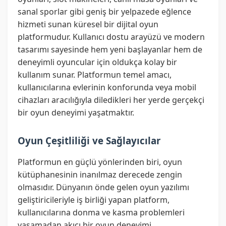
sanal sporlar gibi geniş bir yelpazede eğlence
hizmeti sunan küresel bir dijital oyun
platformudur. Kullanıcı dostu arayüzü ve modern
tasarımı sayesinde hem yeni başlayanlar hem de
deneyimli oyuncular için oldukça kolay bir
kullanım sunar. Platformun temel amacı,
kullanıcılarına evlerinin konforunda veya mobil
cihazları aracılığıyla diledikleri her yerde gerçekçi
bir oyun deneyimi yaşatmaktır.
Oyun Çeşitliliği ve Sağlayıcılar
Platformun en güçlü yönlerinden biri, oyun
kütüphanesinin inanılmaz derecede zengin
olmasıdır. Dünyanın önde gelen oyun yazılımı
geliştiricileriyle iş birliği yapan platform,
kullanıcılarına donma ve kasma problemleri
yaşamadan akıcı bir oyun deneyimi