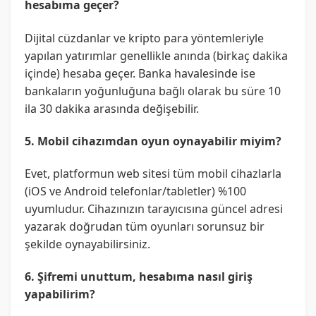
hesabıma geçer?
Dijital cüzdanlar ve kripto para yöntemleriyle
yapılan yatırımlar genellikle anında (birkaç dakika
içinde) hesaba geçer. Banka havalesinde ise
bankaların yoğunluğuna bağlı olarak bu süre 10
ila 30 dakika arasında değişebilir.
5. Mobil cihazımdan oyun oynayabilir miyim?
Evet, platformun web sitesi tüm mobil cihazlarla
(iOS ve Android telefonlar/tabletler) %100
uyumludur. Cihazınızın tarayıcısına güncel adresi
yazarak doğrudan tüm oyunları sorunsuz bir
şekilde oynayabilirsiniz.
6. Şifremi unuttum, hesabıma nasıl giriş
yapabilirim?