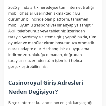
2026 yılında artık neredeyse tüm internet trafiği
mobil cihazlar üzerinden akmaktadır. Bu
durumun bilincinde olan platform, tamamen
mobil uyumlu (responsive) bir altyapıya sahiptir.
Akıllı telefonunuz veya tabletiniz üzerinden
tarayıcı yardımıyla sisteme giriş yaptığınızda, tüm
oyunlar ve menüler ekran boyutunuza otomatik
olarak adapte olur. Herhangi bir ek uygulama
indirme zorunluluğu olmadan, doğrudan
tarayıcınız üzerinden tüm işlemleri hızlıca
gerçekleştirebilirsiniz.
Casinoroyal Giriş Adresleri
Neden Değişiyor?
Birçok internet kullanıcısının en çok karşılaştığı