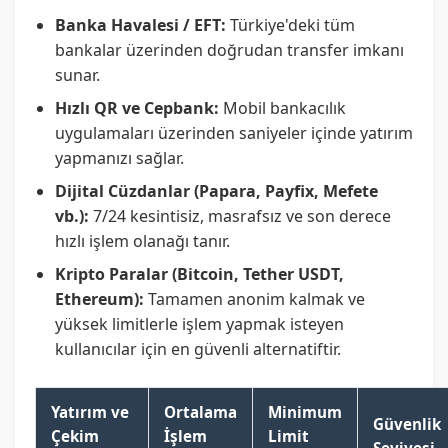
Banka Havalesi / EFT:
Türkiye'deki tüm
bankalar üzerinden doğrudan transfer imkanı
sunar.
Hızlı QR ve Cepbank:
Mobil bankacılık
uygulamaları üzerinden saniyeler içinde yatırım
yapmanızı sağlar.
Dijital Cüzdanlar (Papara, Payfix, Mefete
vb.):
7/24 kesintisiz, masrafsız ve son derece
hızlı işlem olanağı tanır.
Kripto Paralar (Bitcoin, Tether USDT,
Ethereum):
Tamamen anonim kalmak ve
yüksek limitlerle işlem yapmak isteyen
kullanıcılar için en güvenli alternatiftir.
Yatırım ve
Ortalama
Minimum
Güvenlik
Çekim
İşlem
Limit