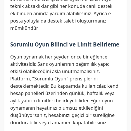
teknik aksaklıklar gibi her konuda canlı destek
ekibinden anında yardım alabilirsiniz. Ayrıca e-
posta yoluyla da destek talebi oluşturmanız
mümkündür.
Sorumlu Oyun Bilinci ve Limit Belirleme
Oyun oynamak her şeyden önce bir eğlence
aktivitesidir. Şans oyunlarının bağımlılık yapıcı
etkisi olabileceğini asla unutmamalısınız.
Platform, "Sorumlu Oyun" prensiplerini
desteklemektedir. Bu kapsamda kullanıcılar, kendi
hesap panelleri üzerinden günlük, haftalık veya
aylık yatırım limitleri belirleyebilirler. Eğer oyun
oynamanın hayatınızı olumsuz etkilediğini
düşünüyorsanız, hesabınızı geçici bir süreliğine
dondurabilir veya tamamen kapatabilirsiniz.