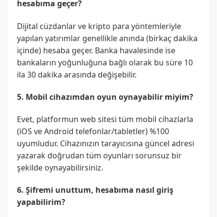
hesabıma geçer?
Dijital cüzdanlar ve kripto para yöntemleriyle
yapılan yatırımlar genellikle anında (birkaç dakika
içinde) hesaba geçer. Banka havalesinde ise
bankaların yoğunluğuna bağlı olarak bu süre 10
ila 30 dakika arasında değişebilir.
5. Mobil cihazımdan oyun oynayabilir miyim?
Evet, platformun web sitesi tüm mobil cihazlarla
(iOS ve Android telefonlar/tabletler) %100
uyumludur. Cihazınızın tarayıcısına güncel adresi
yazarak doğrudan tüm oyunları sorunsuz bir
şekilde oynayabilirsiniz.
6. Şifremi unuttum, hesabıma nasıl giriş
yapabilirim?