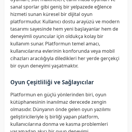
sanal sporlar gibi geniş bir yelpazede eğlence
hizmeti sunan küresel bir dijital oyun
platformudur. Kullanıcı dostu arayüzü ve modern
tasarımı sayesinde hem yeni başlayanlar hem de
deneyimli oyuncular için oldukça kolay bir
kullanım sunar. Platformun temel amacı,
kullanıcılarına evlerinin konforunda veya mobil
cihazları aracılığıyla diledikleri her yerde gerçekçi
bir oyun deneyimi yaşatmaktır.
Oyun Çeşitliliği ve Sağlayıcılar
Platformun en güçlü yönlerinden biri, oyun
kütüphanesinin inanılmaz derecede zengin
olmasıdır. Dünyanın önde gelen oyun yazılımı
geliştiricileriyle iş birliği yapan platform,
kullanıcılarına donma ve kasma problemleri
yaşamadan akıcı bir oyun deneyimi