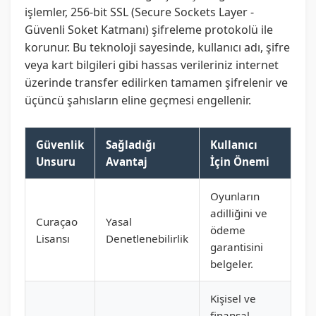
işlemler, 256-bit SSL (Secure Sockets Layer -
Güvenli Soket Katmanı) şifreleme protokolü ile
korunur. Bu teknoloji sayesinde, kullanıcı adı, şifre
veya kart bilgileri gibi hassas verileriniz internet
üzerinde transfer edilirken tamamen şifrelenir ve
üçüncü şahısların eline geçmesi engellenir.
Güvenlik
Sağladığı
Kullanıcı
Unsuru
Avantaj
İçin Önemi
Oyunların
adilliğini ve
Curaçao
Yasal
ödeme
Lisansı
Denetlenebilirlik
garantisini
belgeler.
Kişisel ve
finansal