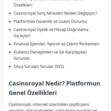
Özellikleri
Casinoroyal Giriş Adresleri Neden Değişiyor?
Platformda Güvenlik ve Lisans Durumu
Casinoroyal Üyelik ve Hesap Doğrulama
Süreçleri
Finansal İşlemler: Yatırım ve Çekim Yöntemleri
Kullanıcı Deneyimleri ve Sık Karşılaşılan
Sorunlar
Sıkça Sorulan Sorular (SSS)
Casinoroyal Nedir? Platformun
Genel Özellikleri
Casinoroyal, internet üzerinden çeşitli şans
oyunları, slot makineleri, canlı masa oyunları ve