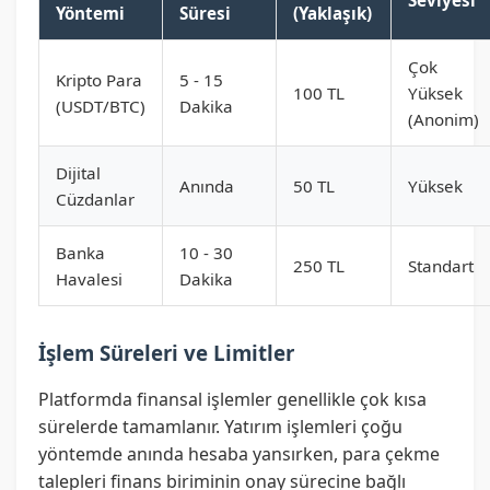
Seviyesi
Yöntemi
Süresi
(Yaklaşık)
Çok
Kripto Para
5 - 15
100 TL
Yüksek
(USDT/BTC)
Dakika
(Anonim)
Dijital
Anında
50 TL
Yüksek
Cüzdanlar
Banka
10 - 30
250 TL
Standart
Havalesi
Dakika
İşlem Süreleri ve Limitler
Platformda finansal işlemler genellikle çok kısa
sürelerde tamamlanır. Yatırım işlemleri çoğu
yöntemde anında hesaba yansırken, para çekme
talepleri finans biriminin onay sürecine bağlı