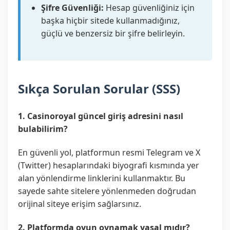
Şifre Güvenliği:
Hesap güvenliğiniz için
başka hiçbir sitede kullanmadığınız,
güçlü ve benzersiz bir şifre belirleyin.
Sıkça Sorulan Sorular (SSS)
1. Casinoroyal güncel giriş adresini nasıl
bulabilirim?
En güvenli yol, platformun resmi Telegram ve X
(Twitter) hesaplarındaki biyografi kısmında yer
alan yönlendirme linklerini kullanmaktır. Bu
sayede sahte sitelere yönlenmeden doğrudan
orijinal siteye erişim sağlarsınız.
2. Platformda oyun oynamak yasal mıdır?