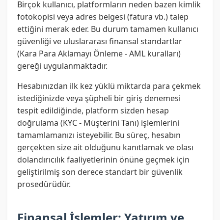
Birçok kullanıcı, platformların neden bazen kimlik
fotokopisi veya adres belgesi (fatura vb.) talep
ettiğini merak eder. Bu durum tamamen kullanıcı
güvenliği ve uluslararası finansal standartlar
(Kara Para Aklamayı Önleme - AML kuralları)
gereği uygulanmaktadır.
Hesabınızdan ilk kez yüklü miktarda para çekmek
istediğinizde veya şüpheli bir giriş denemesi
tespit edildiğinde, platform sizden hesap
doğrulama (KYC - Müşterini Tanı) işlemlerini
tamamlamanızı isteyebilir. Bu süreç, hesabın
gerçekten size ait olduğunu kanıtlamak ve olası
dolandırıcılık faaliyetlerinin önüne geçmek için
geliştirilmiş son derece standart bir güvenlik
prosedürüdür.
Finansal İşlemler: Yatırım ve