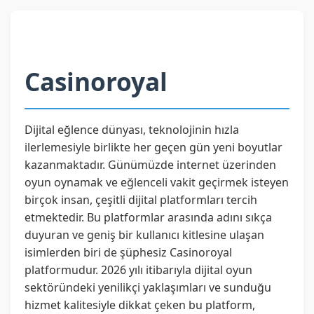
Casinoroyal
Dijital eğlence dünyası, teknolojinin hızla
ilerlemesiyle birlikte her geçen gün yeni boyutlar
kazanmaktadır. Günümüzde internet üzerinden
oyun oynamak ve eğlenceli vakit geçirmek isteyen
birçok insan, çeşitli dijital platformları tercih
etmektedir. Bu platformlar arasında adını sıkça
duyuran ve geniş bir kullanıcı kitlesine ulaşan
isimlerden biri de şüphesiz Casinoroyal
platformudur. 2026 yılı itibarıyla dijital oyun
sektöründeki yenilikçi yaklaşımları ve sunduğu
hizmet kalitesiyle dikkat çeken bu platform,