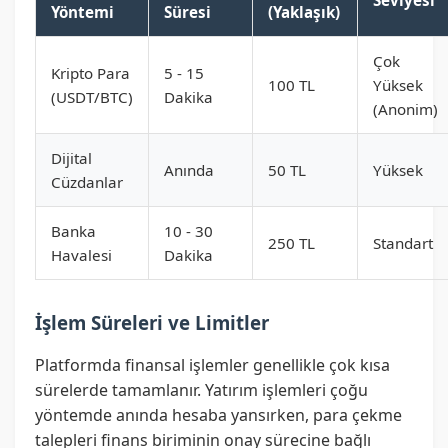
Seviyesi
Yöntemi
Süresi
(Yaklaşık)
Çok
Kripto Para
5 - 15
100 TL
Yüksek
(USDT/BTC)
Dakika
(Anonim)
Dijital
Anında
50 TL
Yüksek
Cüzdanlar
Banka
10 - 30
250 TL
Standart
Havalesi
Dakika
İşlem Süreleri ve Limitler
Platformda finansal işlemler genellikle çok kısa
sürelerde tamamlanır. Yatırım işlemleri çoğu
yöntemde anında hesaba yansırken, para çekme
talepleri finans biriminin onay sürecine bağlı