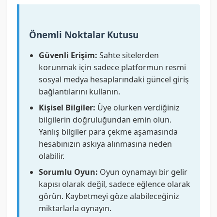
Önemli Noktalar Kutusu
Güvenli Erişim:
Sahte sitelerden
korunmak için sadece platformun resmi
sosyal medya hesaplarındaki güncel giriş
bağlantılarını kullanın.
Kişisel Bilgiler:
Üye olurken verdiğiniz
bilgilerin doğruluğundan emin olun.
Yanlış bilgiler para çekme aşamasında
hesabınızın askıya alınmasına neden
olabilir.
Sorumlu Oyun:
Oyun oynamayı bir gelir
kapısı olarak değil, sadece eğlence olarak
görün. Kaybetmeyi göze alabileceğiniz
miktarlarla oynayın.