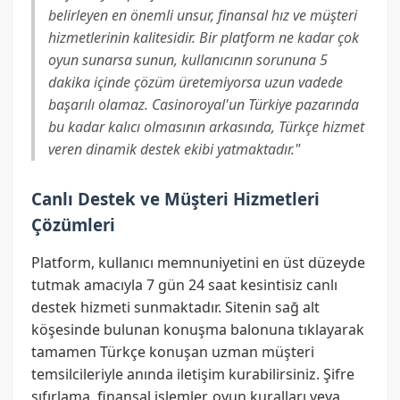
belirleyen en önemli unsur, finansal hız ve müşteri
hizmetlerinin kalitesidir. Bir platform ne kadar çok
oyun sunarsa sunun, kullanıcının sorununa 5
dakika içinde çözüm üretemiyorsa uzun vadede
başarılı olamaz. Casinoroyal'un Türkiye pazarında
bu kadar kalıcı olmasının arkasında, Türkçe hizmet
veren dinamik destek ekibi yatmaktadır."
Canlı Destek ve Müşteri Hizmetleri
Çözümleri
Platform, kullanıcı memnuniyetini en üst düzeyde
tutmak amacıyla 7 gün 24 saat kesintisiz canlı
destek hizmeti sunmaktadır. Sitenin sağ alt
köşesinde bulunan konuşma balonuna tıklayarak
tamamen Türkçe konuşan uzman müşteri
temsilcileriyle anında iletişim kurabilirsiniz. Şifre
sıfırlama, finansal işlemler, oyun kuralları veya