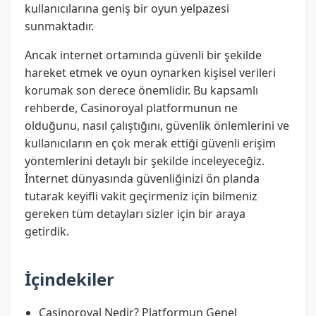
kullanıcılarına geniş bir oyun yelpazesi
sunmaktadır.
Ancak internet ortamında güvenli bir şekilde
hareket etmek ve oyun oynarken kişisel verileri
korumak son derece önemlidir. Bu kapsamlı
rehberde, Casinoroyal platformunun ne
olduğunu, nasıl çalıştığını, güvenlik önlemlerini ve
kullanıcıların en çok merak ettiği güvenli erişim
yöntemlerini detaylı bir şekilde inceleyeceğiz.
İnternet dünyasında güvenliğinizi ön planda
tutarak keyifli vakit geçirmeniz için bilmeniz
gereken tüm detayları sizler için bir araya
getirdik.
İçindekiler
Casinoroyal Nedir? Platformun Genel