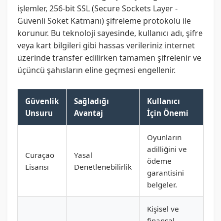
işlemler, 256-bit SSL (Secure Sockets Layer -
Güvenli Soket Katmanı) şifreleme protokolü ile
korunur. Bu teknoloji sayesinde, kullanıcı adı, şifre
veya kart bilgileri gibi hassas verileriniz internet
üzerinde transfer edilirken tamamen şifrelenir ve
üçüncü şahısların eline geçmesi engellenir.
Güvenlik
Sağladığı
Kullanıcı
Unsuru
Avantaj
İçin Önemi
Oyunların
adilliğini ve
Curaçao
Yasal
ödeme
Lisansı
Denetlenebilirlik
garantisini
belgeler.
Kişisel ve
finansal