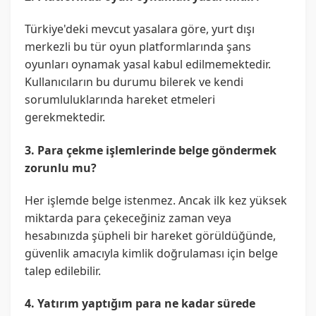
Türkiye'deki mevcut yasalara göre, yurt dışı
merkezli bu tür oyun platformlarında şans
oyunları oynamak yasal kabul edilmemektedir.
Kullanıcıların bu durumu bilerek ve kendi
sorumluluklarında hareket etmeleri
gerekmektedir.
3. Para çekme işlemlerinde belge göndermek
zorunlu mu?
Her işlemde belge istenmez. Ancak ilk kez yüksek
miktarda para çekeceğiniz zaman veya
hesabınızda şüpheli bir hareket görüldüğünde,
güvenlik amacıyla kimlik doğrulaması için belge
talep edilebilir.
4. Yatırım yaptığım para ne kadar sürede