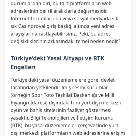
durumlardan biri, bu tarz platformların web
adreslerinin belirli aralıklarla değişmesidir.
İnternet forumlarında veya sosyal medyada sık
sık Casinoroyal giriş başlığı altında yeni adres
arayışlarına rastlayabilirsiniz. Peki, bu adres
değişikliklerinin arkasındaki temel neden nedir?
Türkiye'deki Yasal Altyapı ve BTK
Engelleri
Türkiye'deki yasal düzenlemelere göre, devlet
tarafından yetkilendirilmiş resmi kurumlar
(örneğin Spor Toto Teşkilat Başkanlığı ve Milli
Piyango İdaresi) dışındaki tüm yurt dışı merkezli
oyun ve bahis sitelerinin faaliyet göstermesi
yasaktır. Bilgi Teknolojileri ve İletişim Kurumu
(BTK), bu yasal düzenlemeler çerçevesinde yurt
dışı merkezli platformların web adreslerine erişim