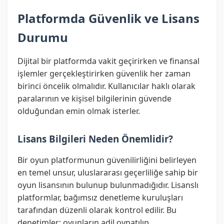
Platformda Güvenlik ve Lisans
Durumu
Dijital bir platformda vakit geçirirken ve finansal
işlemler gerçekleştirirken güvenlik her zaman
birinci öncelik olmalıdır. Kullanıcılar haklı olarak
paralarının ve kişisel bilgilerinin güvende
olduğundan emin olmak isterler.
Lisans Bilgileri Neden Önemlidir?
Bir oyun platformunun güvenilirliğini belirleyen
en temel unsur, uluslararası geçerliliğe sahip bir
oyun lisansının bulunup bulunmadığıdır. Lisanslı
platformlar, bağımsız denetleme kuruluşları
tarafından düzenli olarak kontrol edilir. Bu
denetimler; oyunların adil oynatılıp