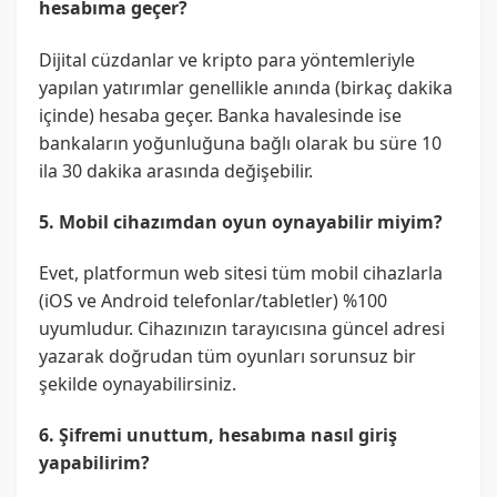
hesabıma geçer?
Dijital cüzdanlar ve kripto para yöntemleriyle
yapılan yatırımlar genellikle anında (birkaç dakika
içinde) hesaba geçer. Banka havalesinde ise
bankaların yoğunluğuna bağlı olarak bu süre 10
ila 30 dakika arasında değişebilir.
5. Mobil cihazımdan oyun oynayabilir miyim?
Evet, platformun web sitesi tüm mobil cihazlarla
(iOS ve Android telefonlar/tabletler) %100
uyumludur. Cihazınızın tarayıcısına güncel adresi
yazarak doğrudan tüm oyunları sorunsuz bir
şekilde oynayabilirsiniz.
6. Şifremi unuttum, hesabıma nasıl giriş
yapabilirim?