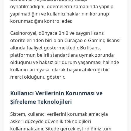
oynatılmadığını, ödemelerin zamanında yapılıp
yapılmadığını ve kullanıcı haklarının korunup
korunmadığını kontrol eder.
Casinoroyal, dünyaca ünlü ve saygın lisans
otoritelerinden biri olan Curaçao e-Gaming lisansı
altında faaliyet göstermektedir. Bu lisans,
platformun belirli standartlara uymak zorunda
olduğunu ve haksız bir durum yaşanması halinde
kullanıcıların yasal olarak başvurabileceği bir
merci olduğunu gösterir.
Kullanıcı Verilerinin Korunması ve
Şifreleme Teknolojileri
Sistem, kullanıcı verilerini korumak amacıyla
askeri düzeyde güvenlik teknolojileri
kullanmaktadır. Sitede gerçekleştirdiğiniz tüm