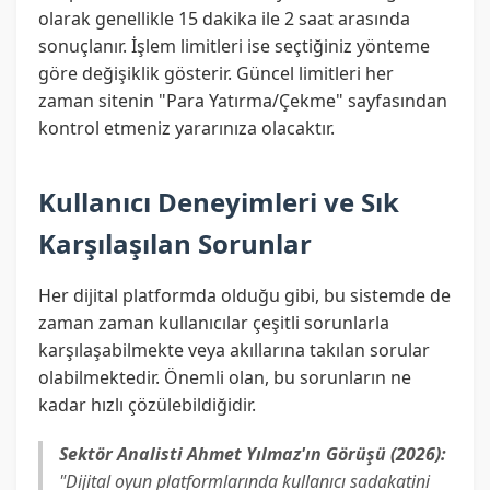
olarak genellikle 15 dakika ile 2 saat arasında
sonuçlanır. İşlem limitleri ise seçtiğiniz yönteme
göre değişiklik gösterir. Güncel limitleri her
zaman sitenin "Para Yatırma/Çekme" sayfasından
kontrol etmeniz yararınıza olacaktır.
Kullanıcı Deneyimleri ve Sık
Karşılaşılan Sorunlar
Her dijital platformda olduğu gibi, bu sistemde de
zaman zaman kullanıcılar çeşitli sorunlarla
karşılaşabilmekte veya akıllarına takılan sorular
olabilmektedir. Önemli olan, bu sorunların ne
kadar hızlı çözülebildiğidir.
Sektör Analisti Ahmet Yılmaz'ın Görüşü (2026):
"Dijital oyun platformlarında kullanıcı sadakatini