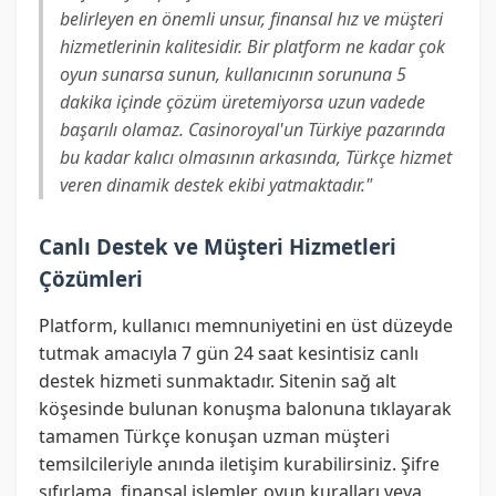
belirleyen en önemli unsur, finansal hız ve müşteri
hizmetlerinin kalitesidir. Bir platform ne kadar çok
oyun sunarsa sunun, kullanıcının sorununa 5
dakika içinde çözüm üretemiyorsa uzun vadede
başarılı olamaz. Casinoroyal'un Türkiye pazarında
bu kadar kalıcı olmasının arkasında, Türkçe hizmet
veren dinamik destek ekibi yatmaktadır."
Canlı Destek ve Müşteri Hizmetleri
Çözümleri
Platform, kullanıcı memnuniyetini en üst düzeyde
tutmak amacıyla 7 gün 24 saat kesintisiz canlı
destek hizmeti sunmaktadır. Sitenin sağ alt
köşesinde bulunan konuşma balonuna tıklayarak
tamamen Türkçe konuşan uzman müşteri
temsilcileriyle anında iletişim kurabilirsiniz. Şifre
sıfırlama, finansal işlemler, oyun kuralları veya