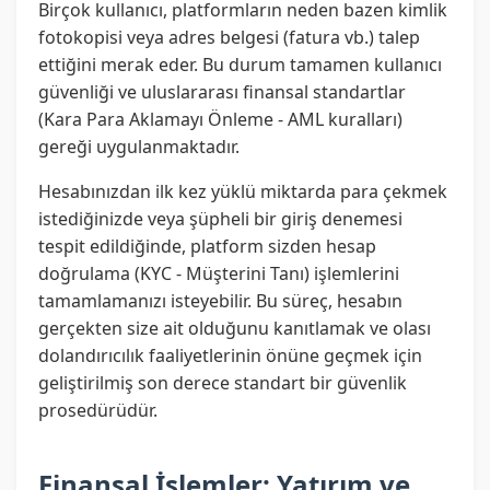
Birçok kullanıcı, platformların neden bazen kimlik
fotokopisi veya adres belgesi (fatura vb.) talep
ettiğini merak eder. Bu durum tamamen kullanıcı
güvenliği ve uluslararası finansal standartlar
(Kara Para Aklamayı Önleme - AML kuralları)
gereği uygulanmaktadır.
Hesabınızdan ilk kez yüklü miktarda para çekmek
istediğinizde veya şüpheli bir giriş denemesi
tespit edildiğinde, platform sizden hesap
doğrulama (KYC - Müşterini Tanı) işlemlerini
tamamlamanızı isteyebilir. Bu süreç, hesabın
gerçekten size ait olduğunu kanıtlamak ve olası
dolandırıcılık faaliyetlerinin önüne geçmek için
geliştirilmiş son derece standart bir güvenlik
prosedürüdür.
Finansal İşlemler: Yatırım ve