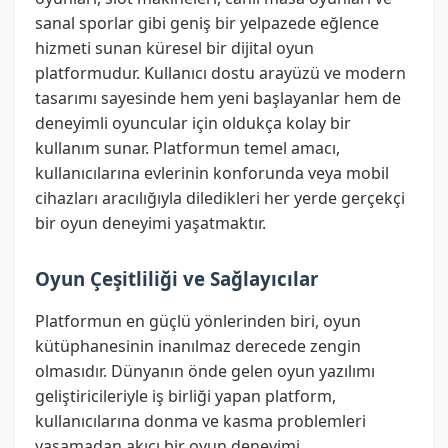
sanal sporlar gibi geniş bir yelpazede eğlence
hizmeti sunan küresel bir dijital oyun
platformudur. Kullanıcı dostu arayüzü ve modern
tasarımı sayesinde hem yeni başlayanlar hem de
deneyimli oyuncular için oldukça kolay bir
kullanım sunar. Platformun temel amacı,
kullanıcılarına evlerinin konforunda veya mobil
cihazları aracılığıyla diledikleri her yerde gerçekçi
bir oyun deneyimi yaşatmaktır.
Oyun Çeşitliliği ve Sağlayıcılar
Platformun en güçlü yönlerinden biri, oyun
kütüphanesinin inanılmaz derecede zengin
olmasıdır. Dünyanın önde gelen oyun yazılımı
geliştiricileriyle iş birliği yapan platform,
kullanıcılarına donma ve kasma problemleri
yaşamadan akıcı bir oyun deneyimi