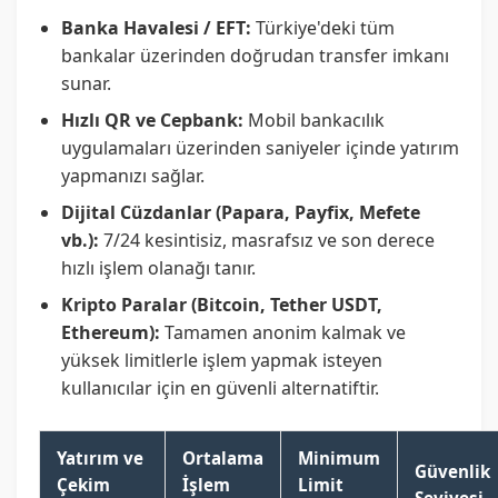
Banka Havalesi / EFT:
Türkiye'deki tüm
bankalar üzerinden doğrudan transfer imkanı
sunar.
Hızlı QR ve Cepbank:
Mobil bankacılık
uygulamaları üzerinden saniyeler içinde yatırım
yapmanızı sağlar.
Dijital Cüzdanlar (Papara, Payfix, Mefete
vb.):
7/24 kesintisiz, masrafsız ve son derece
hızlı işlem olanağı tanır.
Kripto Paralar (Bitcoin, Tether USDT,
Ethereum):
Tamamen anonim kalmak ve
yüksek limitlerle işlem yapmak isteyen
kullanıcılar için en güvenli alternatiftir.
Yatırım ve
Ortalama
Minimum
Güvenlik
Çekim
İşlem
Limit