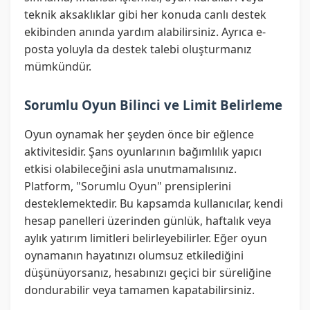
teknik aksaklıklar gibi her konuda canlı destek
ekibinden anında yardım alabilirsiniz. Ayrıca e-
posta yoluyla da destek talebi oluşturmanız
mümkündür.
Sorumlu Oyun Bilinci ve Limit Belirleme
Oyun oynamak her şeyden önce bir eğlence
aktivitesidir. Şans oyunlarının bağımlılık yapıcı
etkisi olabileceğini asla unutmamalısınız.
Platform, "Sorumlu Oyun" prensiplerini
desteklemektedir. Bu kapsamda kullanıcılar, kendi
hesap panelleri üzerinden günlük, haftalık veya
aylık yatırım limitleri belirleyebilirler. Eğer oyun
oynamanın hayatınızı olumsuz etkilediğini
düşünüyorsanız, hesabınızı geçici bir süreliğine
dondurabilir veya tamamen kapatabilirsiniz.