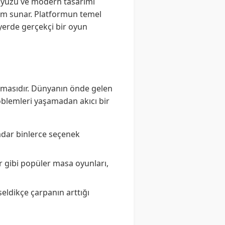
rayüzü ve modern tasarımı
nım sunar. Platformun temel
r yerde gerçekçi bir oyun
lmasıdır. Dünyanın önde gelen
roblemleri yaşamadan akıcı bir
adar binlerce seçenek
r gibi popüler masa oyunları,
eldikçe çarpanın arttığı