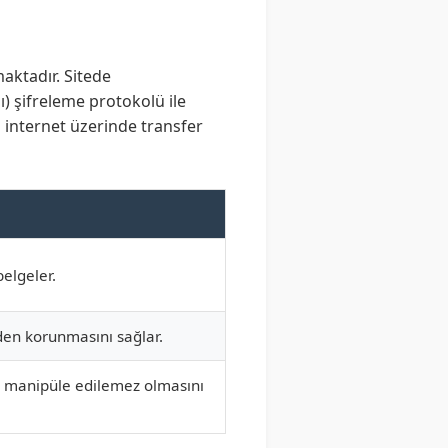
aktadır. Sitede
ı) şifreleme protokolü ile
iz internet üzerinde transfer
belgeler.
erden korunmasını sağlar.
 manipüle edilemez olmasını