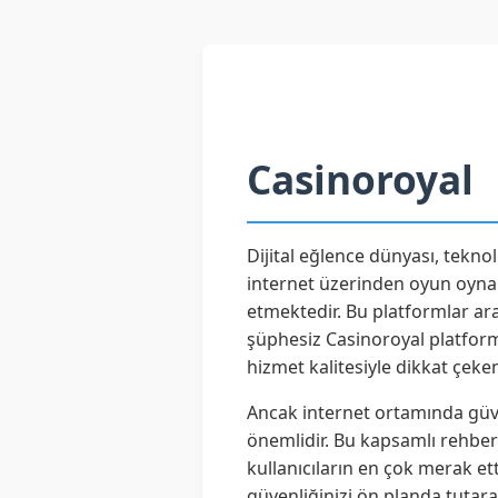
Casinoroyal
Dijital eğlence dünyası, tekno
internet üzerinden oyun oynama
etmektedir. Bu platformlar ara
şüphesiz Casinoroyal platformu
hizmet kalitesiyle dikkat çeke
Ancak internet ortamında güve
önemlidir. Bu kapsamlı rehber
kullanıcıların en çok merak et
güvenliğinizi ön planda tutarak