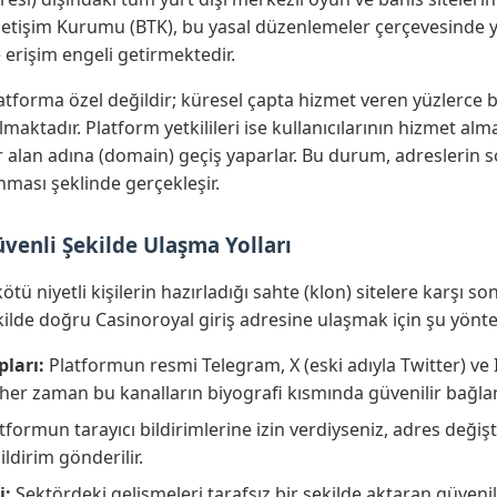
ve İletişim Kurumu (BTK), bu yasal düzenlemeler çerçevesinde y
 erişim engeli getirmektedir.
tforma özel değildir; küresel çapta hizmet veren yüzlerce 
lmaktadır. Platform yetkilileri ise kullanıcılarının hizmet al
r alan adına (domain) geçiş yaparlar. Bu durum, adreslerin 
nması şeklinde gerçekleşir.
venli Şekilde Ulaşma Yolları
kötü niyetli kişilerin hazırladığı sahte (klon) sitelere karşı s
ilde doğru Casinoroyal giriş adresine ulaşmak için şu yöntem
ları:
Platformun resmi Telegram, X (eski adıyla Twitter) ve 
 her zaman bu kanalların biyografi kısmında güvenilir bağlantı
tformun tarayıcı bildirimlerine izin verdiyseniz, adres deği
ildirim gönderilir.
i:
Sektördeki gelişmeleri tarafsız bir şekilde aktaran güvenil