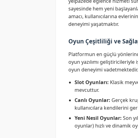
yelpazede eğlence hizmeti sun
sayesinde hem yeni başlayanla
amacı, kullanıcılarına evlerini
deneyimi yaşatmaktır.
Oyun Çeşitliliği ve Sağla
Platformun en güçlü yönlerin
oyun yazılımı geliştiricileriy
oyun deneyimi vadetmektedir
Slot Oyunları:
Klasik meyve
mevcuttur.
Canlı Oyunlar:
Gerçek krup
kullanıcılara kendilerini ge
Yeni Nesil Oyunlar:
Son yıl
oyunlar) hızlı ve dinamik o