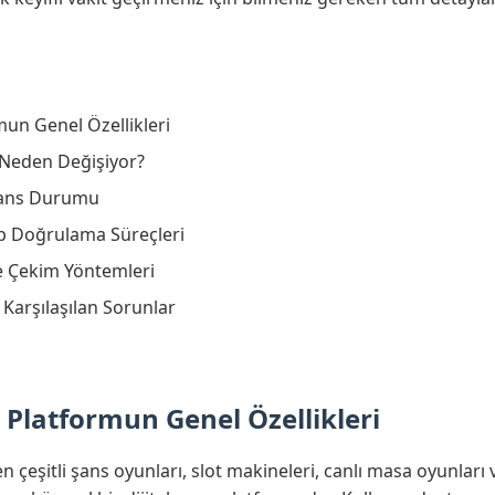
mun Genel Özellikleri
i Neden Değişiyor?
sans Durumu
ap Doğrulama Süreçleri
ve Çekim Yöntemleri
 Karşılaşılan Sorunlar
 Platformun Genel Özellikleri
 çeşitli şans oyunları, slot makineleri, canlı masa oyunları v