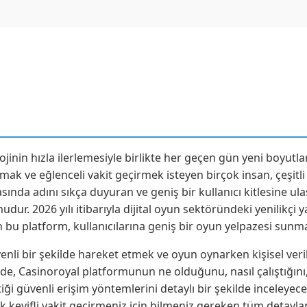
lojinin hızla ilerlemesiyle birlikte her geçen gün yeni boy
k ve eğlenceli vakit geçirmek isteyen birçok insan, çeşitli d
sında adını sıkça duyuran ve geniş bir kullanıcı kitlesine ula
dur. 2026 yılı itibarıyla dijital oyun sektöründeki yenilikçi
n bu platform, kullanıcılarına geniş bir oyun yelpazesi sunma
nli bir şekilde hareket etmek ve oyun oynarken kişisel ver
de, Casinoroyal platformunun ne olduğunu, nasıl çalıştığını,
tiği güvenli erişim yöntemlerini detaylı bir şekilde inceleye
 keyifli vakit geçirmeniz için bilmeniz gereken tüm detayları 