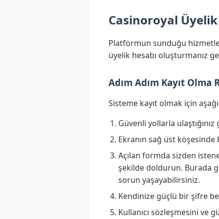
Casinoroyal Üyelik
Platformun sunduğu hizmetler
üyelik hesabı oluşturmanız ger
Adım Adım Kayıt Olma 
Sisteme kayıt olmak için aşağıd
Güvenli yollarla ulaştığınız
Ekranın sağ üst köşesinde 
Açılan formda sizden istene
şekilde doldurun. Burada ge
sorun yaşayabilirsiniz.
Kendinize güçlü bir şifre be
Kullanıcı sözleşmesini ve g