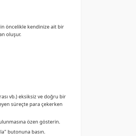
öncelikle kendinize ait bir
an oluşur.
ası vb.) eksiksiz ve doğru bir
rleyen süreçte para çekerken
 bulunmasına özen gösterin.
mla" butonuna basın.