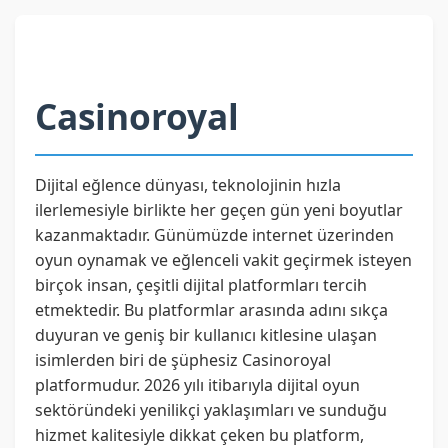
Casinoroyal
Dijital eğlence dünyası, teknolojinin hızla
ilerlemesiyle birlikte her geçen gün yeni boyutlar
kazanmaktadır. Günümüzde internet üzerinden
oyun oynamak ve eğlenceli vakit geçirmek isteyen
birçok insan, çeşitli dijital platformları tercih
etmektedir. Bu platformlar arasında adını sıkça
duyuran ve geniş bir kullanıcı kitlesine ulaşan
isimlerden biri de şüphesiz Casinoroyal
platformudur. 2026 yılı itibarıyla dijital oyun
sektöründeki yenilikçi yaklaşımları ve sunduğu
hizmet kalitesiyle dikkat çeken bu platform,