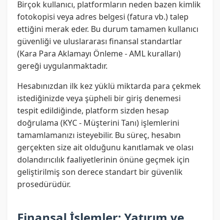
Birçok kullanıcı, platformların neden bazen kimlik
fotokopisi veya adres belgesi (fatura vb.) talep
ettiğini merak eder. Bu durum tamamen kullanıcı
güvenliği ve uluslararası finansal standartlar
(Kara Para Aklamayı Önleme - AML kuralları)
gereği uygulanmaktadır.
Hesabınızdan ilk kez yüklü miktarda para çekmek
istediğinizde veya şüpheli bir giriş denemesi
tespit edildiğinde, platform sizden hesap
doğrulama (KYC - Müşterini Tanı) işlemlerini
tamamlamanızı isteyebilir. Bu süreç, hesabın
gerçekten size ait olduğunu kanıtlamak ve olası
dolandırıcılık faaliyetlerinin önüne geçmek için
geliştirilmiş son derece standart bir güvenlik
prosedürüdür.
Finansal İşlemler: Yatırım ve