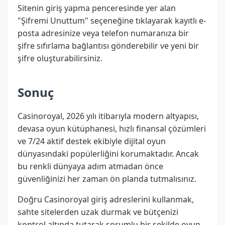
Sitenin giriş yapma penceresinde yer alan
"Şifremi Unuttum" seçeneğine tıklayarak kayıtlı e-
posta adresinize veya telefon numaranıza bir
şifre sıfırlama bağlantısı gönderebilir ve yeni bir
şifre oluşturabilirsiniz.
Sonuç
Casinoroyal, 2026 yılı itibarıyla modern altyapısı,
devasa oyun kütüphanesi, hızlı finansal çözümleri
ve 7/24 aktif destek ekibiyle dijital oyun
dünyasındaki popülerliğini korumaktadır. Ancak
bu renkli dünyaya adım atmadan önce
güvenliğinizi her zaman ön planda tutmalısınız.
Doğru Casinoroyal giriş adreslerini kullanmak,
sahte sitelerden uzak durmak ve bütçenizi
kontrol altında tutarak sorumlu bir şekilde oyun