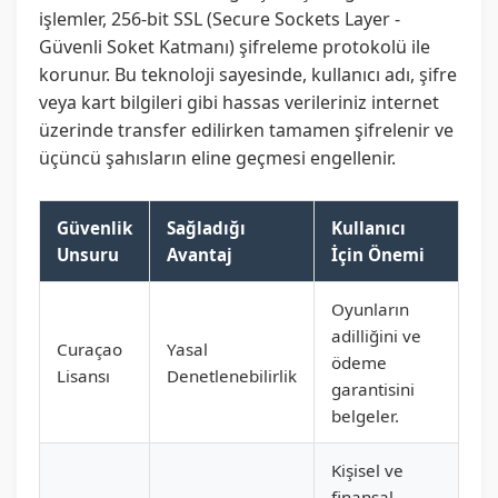
işlemler, 256-bit SSL (Secure Sockets Layer -
Güvenli Soket Katmanı) şifreleme protokolü ile
korunur. Bu teknoloji sayesinde, kullanıcı adı, şifre
veya kart bilgileri gibi hassas verileriniz internet
üzerinde transfer edilirken tamamen şifrelenir ve
üçüncü şahısların eline geçmesi engellenir.
Güvenlik
Sağladığı
Kullanıcı
Unsuru
Avantaj
İçin Önemi
Oyunların
adilliğini ve
Curaçao
Yasal
ödeme
Lisansı
Denetlenebilirlik
garantisini
belgeler.
Kişisel ve
finansal