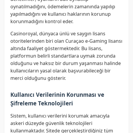
oynatılmadığını, ödemelerin zamanında yapılıp
yapılmadığını ve kullanıcı haklarının korunup
korunmadığını kontrol eder.
Casinoroyal, dünyaca ünlü ve saygın lisans
otoritelerinden biri olan Curaçao e-Gaming lisansı
altında faaliyet göstermektedir. Bu lisans,
platformun belirli standartlara uymak zorunda
olduğunu ve haksız bir durum yaşanması halinde
kullanıcıların yasal olarak başvurabileceği bir
merci olduğunu gösterir.
Kullanıcı Verilerinin Korunması ve
Şifreleme Teknolojileri
Sistem, kullanıcı verilerini korumak amacıyla
askeri düzeyde güvenlik teknolojileri
kullanmaktadır. Sitede gerçekleştirdiğiniz tüm