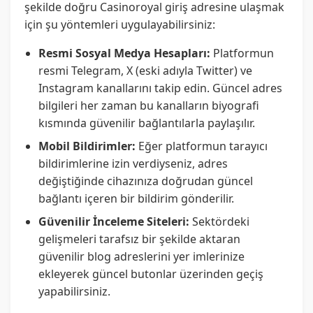
şekilde doğru Casinoroyal giriş adresine ulaşmak
için şu yöntemleri uygulayabilirsiniz:
Resmi Sosyal Medya Hesapları:
Platformun
resmi Telegram, X (eski adıyla Twitter) ve
Instagram kanallarını takip edin. Güncel adres
bilgileri her zaman bu kanalların biyografi
kısmında güvenilir bağlantılarla paylaşılır.
Mobil Bildirimler:
Eğer platformun tarayıcı
bildirimlerine izin verdiyseniz, adres
değiştiğinde cihazınıza doğrudan güncel
bağlantı içeren bir bildirim gönderilir.
Güvenilir İnceleme Siteleri:
Sektördeki
gelişmeleri tarafsız bir şekilde aktaran
güvenilir blog adreslerini yer imlerinize
ekleyerek güncel butonlar üzerinden geçiş
yapabilirsiniz.