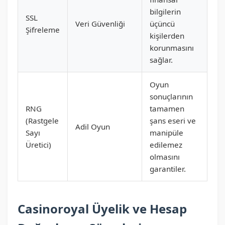
bilgilerin
SSL
Veri Güvenliği
üçüncü
Şifreleme
kişilerden
korunmasını
sağlar.
Oyun
sonuçlarının
RNG
tamamen
(Rastgele
şans eseri ve
Adil Oyun
Sayı
manipüle
Üretici)
edilemez
olmasını
garantiler.
Casinoroyal Üyelik ve Hesap