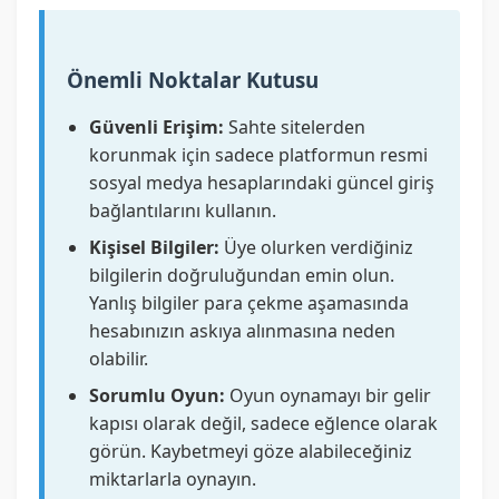
Önemli Noktalar Kutusu
Güvenli Erişim:
Sahte sitelerden
korunmak için sadece platformun resmi
sosyal medya hesaplarındaki güncel giriş
bağlantılarını kullanın.
Kişisel Bilgiler:
Üye olurken verdiğiniz
bilgilerin doğruluğundan emin olun.
Yanlış bilgiler para çekme aşamasında
hesabınızın askıya alınmasına neden
olabilir.
Sorumlu Oyun:
Oyun oynamayı bir gelir
kapısı olarak değil, sadece eğlence olarak
görün. Kaybetmeyi göze alabileceğiniz
miktarlarla oynayın.