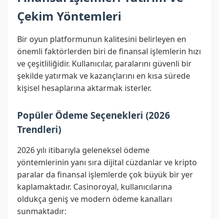
Çekim Yöntemleri
Bir oyun platformunun kalitesini belirleyen en
önemli faktörlerden biri de finansal işlemlerin hızı
ve çeşitliliğidir. Kullanıcılar, paralarını güvenli bir
şekilde yatırmak ve kazançlarını en kısa sürede
kişisel hesaplarına aktarmak isterler.
Popüler Ödeme Seçenekleri (2026
Trendleri)
2026 yılı itibarıyla geleneksel ödeme
yöntemlerinin yanı sıra dijital cüzdanlar ve kripto
paralar da finansal işlemlerde çok büyük bir yer
kaplamaktadır. Casinoroyal, kullanıcılarına
oldukça geniş ve modern ödeme kanalları
sunmaktadır: