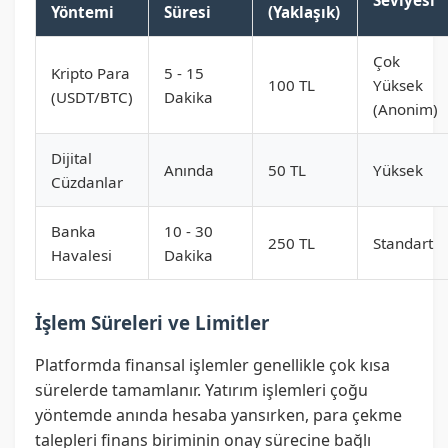
Seviyesi
Yöntemi
Süresi
(Yaklaşık)
Çok
Kripto Para
5 - 15
100 TL
Yüksek
(USDT/BTC)
Dakika
(Anonim)
Dijital
Anında
50 TL
Yüksek
Cüzdanlar
Banka
10 - 30
250 TL
Standart
Havalesi
Dakika
İşlem Süreleri ve Limitler
Platformda finansal işlemler genellikle çok kısa
sürelerde tamamlanır. Yatırım işlemleri çoğu
yöntemde anında hesaba yansırken, para çekme
talepleri finans biriminin onay sürecine bağlı