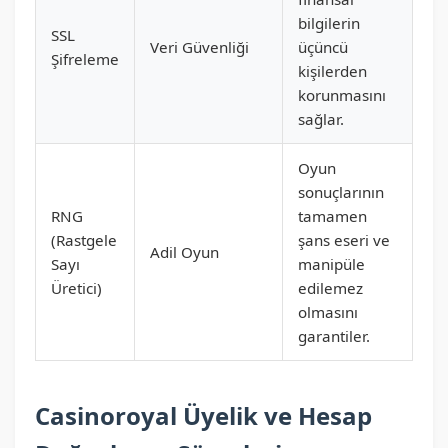
bilgilerin
SSL
Veri Güvenliği
üçüncü
Şifreleme
kişilerden
korunmasını
sağlar.
Oyun
sonuçlarının
RNG
tamamen
(Rastgele
şans eseri ve
Adil Oyun
Sayı
manipüle
Üretici)
edilemez
olmasını
garantiler.
Casinoroyal Üyelik ve Hesap