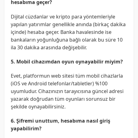
hesabıma geçer?
Dijital cüzdanlar ve kripto para yöntemleriyle
yapılan yatırımlar genellikle anında (birkaç dakika
içinde) hesaba geçer. Banka havalesinde ise
bankaların yoğunluğuna bağlı olarak bu süre 10
ila 30 dakika arasında değişebilir.
5. Mobil cihazımdan oyun oynayabilir miyim?
Evet, platformun web sitesi tüm mobil cihazlarla
(iOS ve Android telefonlar/tabletler) %100
uyumludur. Cihazınızın tarayıcısına güncel adresi
yazarak doğrudan tüm oyunları sorunsuz bir
şekilde oynayabilirsiniz.
6. Şifremi unuttum, hesabıma nasıl giriş
yapabilirim?