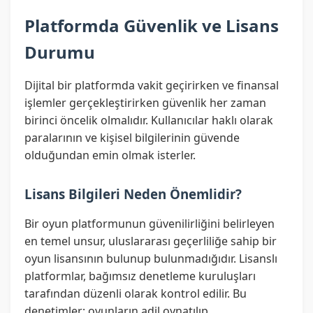
Platformda Güvenlik ve Lisans
Durumu
Dijital bir platformda vakit geçirirken ve finansal
işlemler gerçekleştirirken güvenlik her zaman
birinci öncelik olmalıdır. Kullanıcılar haklı olarak
paralarının ve kişisel bilgilerinin güvende
olduğundan emin olmak isterler.
Lisans Bilgileri Neden Önemlidir?
Bir oyun platformunun güvenilirliğini belirleyen
en temel unsur, uluslararası geçerliliğe sahip bir
oyun lisansının bulunup bulunmadığıdır. Lisanslı
platformlar, bağımsız denetleme kuruluşları
tarafından düzenli olarak kontrol edilir. Bu
denetimler; oyunların adil oynatılıp