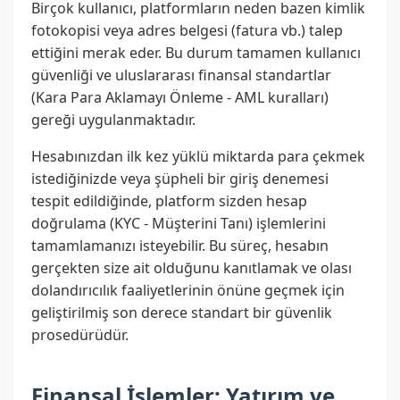
Birçok kullanıcı, platformların neden bazen kimlik
fotokopisi veya adres belgesi (fatura vb.) talep
ettiğini merak eder. Bu durum tamamen kullanıcı
güvenliği ve uluslararası finansal standartlar
(Kara Para Aklamayı Önleme - AML kuralları)
gereği uygulanmaktadır.
Hesabınızdan ilk kez yüklü miktarda para çekmek
istediğinizde veya şüpheli bir giriş denemesi
tespit edildiğinde, platform sizden hesap
doğrulama (KYC - Müşterini Tanı) işlemlerini
tamamlamanızı isteyebilir. Bu süreç, hesabın
gerçekten size ait olduğunu kanıtlamak ve olası
dolandırıcılık faaliyetlerinin önüne geçmek için
geliştirilmiş son derece standart bir güvenlik
prosedürüdür.
Finansal İşlemler: Yatırım ve