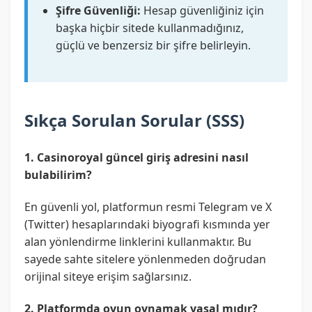
Şifre Güvenliği:
Hesap güvenliğiniz için
başka hiçbir sitede kullanmadığınız,
güçlü ve benzersiz bir şifre belirleyin.
Sıkça Sorulan Sorular (SSS)
1. Casinoroyal güncel giriş adresini nasıl
bulabilirim?
En güvenli yol, platformun resmi Telegram ve X
(Twitter) hesaplarındaki biyografi kısmında yer
alan yönlendirme linklerini kullanmaktır. Bu
sayede sahte sitelere yönlenmeden doğrudan
orijinal siteye erişim sağlarsınız.
2. Platformda oyun oynamak yasal mıdır?