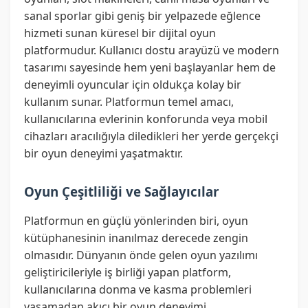
sanal sporlar gibi geniş bir yelpazede eğlence
hizmeti sunan küresel bir dijital oyun
platformudur. Kullanıcı dostu arayüzü ve modern
tasarımı sayesinde hem yeni başlayanlar hem de
deneyimli oyuncular için oldukça kolay bir
kullanım sunar. Platformun temel amacı,
kullanıcılarına evlerinin konforunda veya mobil
cihazları aracılığıyla diledikleri her yerde gerçekçi
bir oyun deneyimi yaşatmaktır.
Oyun Çeşitliliği ve Sağlayıcılar
Platformun en güçlü yönlerinden biri, oyun
kütüphanesinin inanılmaz derecede zengin
olmasıdır. Dünyanın önde gelen oyun yazılımı
geliştiricileriyle iş birliği yapan platform,
kullanıcılarına donma ve kasma problemleri
yaşamadan akıcı bir oyun deneyimi