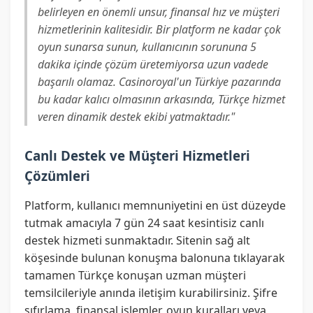
belirleyen en önemli unsur, finansal hız ve müşteri
hizmetlerinin kalitesidir. Bir platform ne kadar çok
oyun sunarsa sunun, kullanıcının sorununa 5
dakika içinde çözüm üretemiyorsa uzun vadede
başarılı olamaz. Casinoroyal'un Türkiye pazarında
bu kadar kalıcı olmasının arkasında, Türkçe hizmet
veren dinamik destek ekibi yatmaktadır."
Canlı Destek ve Müşteri Hizmetleri
Çözümleri
Platform, kullanıcı memnuniyetini en üst düzeyde
tutmak amacıyla 7 gün 24 saat kesintisiz canlı
destek hizmeti sunmaktadır. Sitenin sağ alt
köşesinde bulunan konuşma balonuna tıklayarak
tamamen Türkçe konuşan uzman müşteri
temsilcileriyle anında iletişim kurabilirsiniz. Şifre
sıfırlama, finansal işlemler, oyun kuralları veya