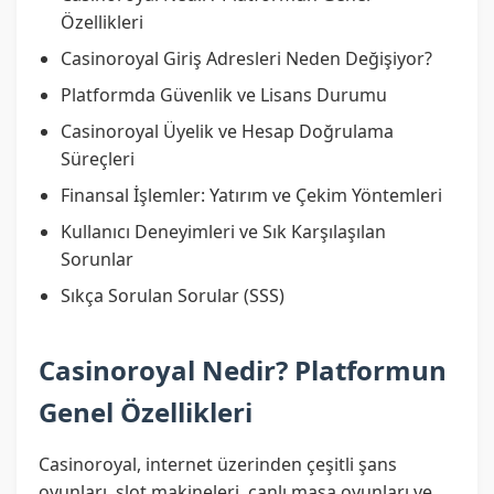
Özellikleri
Casinoroyal Giriş Adresleri Neden Değişiyor?
Platformda Güvenlik ve Lisans Durumu
Casinoroyal Üyelik ve Hesap Doğrulama
Süreçleri
Finansal İşlemler: Yatırım ve Çekim Yöntemleri
Kullanıcı Deneyimleri ve Sık Karşılaşılan
Sorunlar
Sıkça Sorulan Sorular (SSS)
Casinoroyal Nedir? Platformun
Genel Özellikleri
Casinoroyal, internet üzerinden çeşitli şans
oyunları, slot makineleri, canlı masa oyunları ve