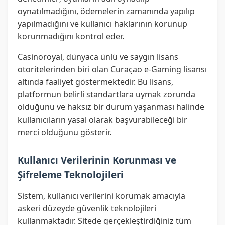
oynatılmadığını, ödemelerin zamanında yapılıp
yapılmadığını ve kullanıcı haklarının korunup
korunmadığını kontrol eder.
Casinoroyal, dünyaca ünlü ve saygın lisans
otoritelerinden biri olan Curaçao e-Gaming lisansı
altında faaliyet göstermektedir. Bu lisans,
platformun belirli standartlara uymak zorunda
olduğunu ve haksız bir durum yaşanması halinde
kullanıcıların yasal olarak başvurabileceği bir
merci olduğunu gösterir.
Kullanıcı Verilerinin Korunması ve
Şifreleme Teknolojileri
Sistem, kullanıcı verilerini korumak amacıyla
askeri düzeyde güvenlik teknolojileri
kullanmaktadır. Sitede gerçekleştirdiğiniz tüm