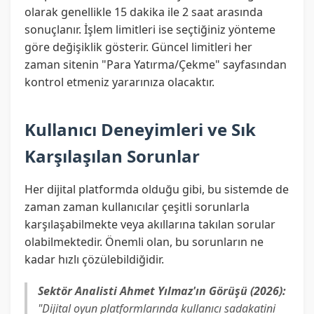
olarak genellikle 15 dakika ile 2 saat arasında
sonuçlanır. İşlem limitleri ise seçtiğiniz yönteme
göre değişiklik gösterir. Güncel limitleri her
zaman sitenin "Para Yatırma/Çekme" sayfasından
kontrol etmeniz yararınıza olacaktır.
Kullanıcı Deneyimleri ve Sık
Karşılaşılan Sorunlar
Her dijital platformda olduğu gibi, bu sistemde de
zaman zaman kullanıcılar çeşitli sorunlarla
karşılaşabilmekte veya akıllarına takılan sorular
olabilmektedir. Önemli olan, bu sorunların ne
kadar hızlı çözülebildiğidir.
Sektör Analisti Ahmet Yılmaz'ın Görüşü (2026):
"Dijital oyun platformlarında kullanıcı sadakatini