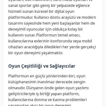
sanal sporlar gibi geniş bir yelpazede eğlence
hizmeti sunan küresel bir dijital oyun
platformudur. Kullanıcı dostu arayüzü ve modern
tasarımı sayesinde hem yeni başlayanlar hem de
deneyimli oyuncular için oldukça kolay bir
kullanım sunar. Platformun temel amacı,
kullanıcılarına evlerinin konforunda veya mobil
cihazları aracılığıyla diledikleri her yerde gerçekçi
bir oyun deneyimi yaşatmaktır.
Oyun Çeşitliliği ve Sağlayıcılar
Platformun en güçlü yönlerinden biri, oyun
kütüphanesinin inanılmaz derecede zengin
olmasıdır. Dünyanın önde gelen oyun yazılımı
geliştiricileriyle iş birliği yapan platform,
kullanıcılarına donma ve kasma problemleri
yaşamadan akıcı bir oyun deneyimi