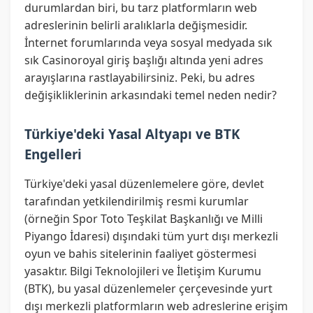
durumlardan biri, bu tarz platformların web
adreslerinin belirli aralıklarla değişmesidir.
İnternet forumlarında veya sosyal medyada sık
sık Casinoroyal giriş başlığı altında yeni adres
arayışlarına rastlayabilirsiniz. Peki, bu adres
değişikliklerinin arkasındaki temel neden nedir?
Türkiye'deki Yasal Altyapı ve BTK
Engelleri
Türkiye'deki yasal düzenlemelere göre, devlet
tarafından yetkilendirilmiş resmi kurumlar
(örneğin Spor Toto Teşkilat Başkanlığı ve Milli
Piyango İdaresi) dışındaki tüm yurt dışı merkezli
oyun ve bahis sitelerinin faaliyet göstermesi
yasaktır. Bilgi Teknolojileri ve İletişim Kurumu
(BTK), bu yasal düzenlemeler çerçevesinde yurt
dışı merkezli platformların web adreslerine erişim