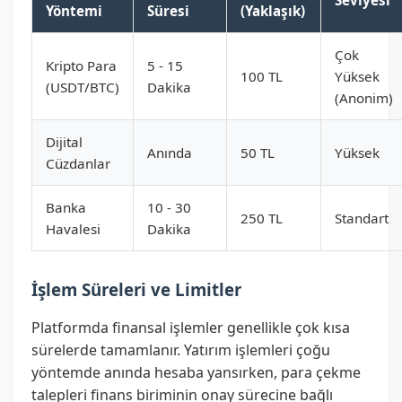
Seviyesi
Yöntemi
Süresi
(Yaklaşık)
Çok
Kripto Para
5 - 15
100 TL
Yüksek
(USDT/BTC)
Dakika
(Anonim)
Dijital
Anında
50 TL
Yüksek
Cüzdanlar
Banka
10 - 30
250 TL
Standart
Havalesi
Dakika
İşlem Süreleri ve Limitler
Platformda finansal işlemler genellikle çok kısa
sürelerde tamamlanır. Yatırım işlemleri çoğu
yöntemde anında hesaba yansırken, para çekme
talepleri finans biriminin onay sürecine bağlı