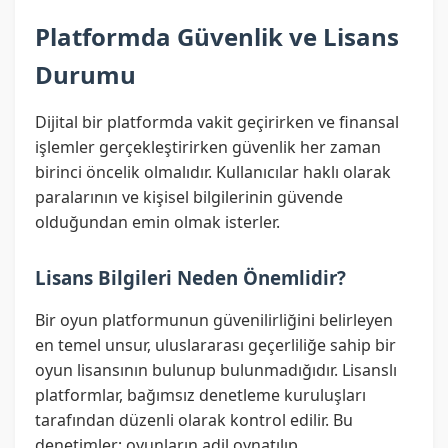
Platformda Güvenlik ve Lisans
Durumu
Dijital bir platformda vakit geçirirken ve finansal
işlemler gerçekleştirirken güvenlik her zaman
birinci öncelik olmalıdır. Kullanıcılar haklı olarak
paralarının ve kişisel bilgilerinin güvende
olduğundan emin olmak isterler.
Lisans Bilgileri Neden Önemlidir?
Bir oyun platformunun güvenilirliğini belirleyen
en temel unsur, uluslararası geçerliliğe sahip bir
oyun lisansının bulunup bulunmadığıdır. Lisanslı
platformlar, bağımsız denetleme kuruluşları
tarafından düzenli olarak kontrol edilir. Bu
denetimler; oyunların adil oynatılıp