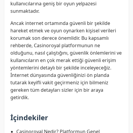
kullanıcılarına geniş bir oyun yelpazesi
sunmaktadır.
Ancak internet ortamında güvenli bir şekilde
hareket etmek ve oyun oynarken kişisel verileri
korumak son derece önemlidir. Bu kapsamlı
rehberde, Casinoroyal platformunun ne
olduğunu, nasıl çalıştığını, güvenlik önlemlerini ve
kullanıcıların en çok merak ettiği güvenli erişim
yöntemlerini detaylı bir şekilde inceleyeceğiz.
İnternet dünyasında güvenliğinizi ön planda
tutarak keyifli vakit geçirmeniz için bilmeniz
gereken tüm detayları sizler için bir araya
getirdik.
İçindekiler
Casinoroyal Nedir? Platformun Genel