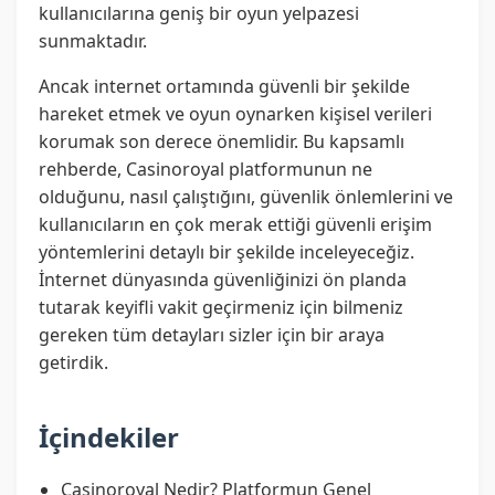
kullanıcılarına geniş bir oyun yelpazesi
sunmaktadır.
Ancak internet ortamında güvenli bir şekilde
hareket etmek ve oyun oynarken kişisel verileri
korumak son derece önemlidir. Bu kapsamlı
rehberde, Casinoroyal platformunun ne
olduğunu, nasıl çalıştığını, güvenlik önlemlerini ve
kullanıcıların en çok merak ettiği güvenli erişim
yöntemlerini detaylı bir şekilde inceleyeceğiz.
İnternet dünyasında güvenliğinizi ön planda
tutarak keyifli vakit geçirmeniz için bilmeniz
gereken tüm detayları sizler için bir araya
getirdik.
İçindekiler
Casinoroyal Nedir? Platformun Genel