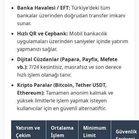
Banka Havalesi / EFT:
Türkiye'deki tüm
bankalar üzerinden doğrudan transfer imkanı
sunar.
Hızlı QR ve Cepbank:
Mobil bankacılık
uygulamaları üzerinden saniyeler içinde yatırım
yapmanızı sağlar.
Dijital Cüzdanlar (Papara, Payfix, Mefete
vb.):
7/24 kesintisiz, masrafsız ve son derece
hızlı işlem olanağı tanır.
Kripto Paralar (Bitcoin, Tether USDT,
Ethereum):
Tamamen anonim kalmak ve
yüksek limitlerle işlem yapmak isteyen
kullanıcılar için en güvenli alternatiftir.
Yatırım ve
Ortalama
Minimum
Güvenlik
Çekim
İşlem
Limit