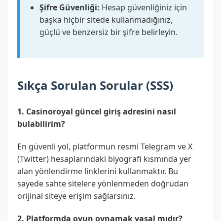
Şifre Güvenliği:
Hesap güvenliğiniz için
başka hiçbir sitede kullanmadığınız,
güçlü ve benzersiz bir şifre belirleyin.
Sıkça Sorulan Sorular (SSS)
1. Casinoroyal güncel giriş adresini nasıl
bulabilirim?
En güvenli yol, platformun resmi Telegram ve X
(Twitter) hesaplarındaki biyografi kısmında yer
alan yönlendirme linklerini kullanmaktır. Bu
sayede sahte sitelere yönlenmeden doğrudan
orijinal siteye erişim sağlarsınız.
2. Platformda oyun oynamak yasal mıdır?