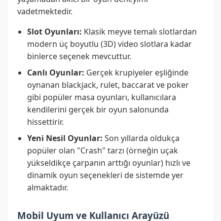
vadetmektedir.
Slot Oyunları:
Klasik meyve temalı slotlardan
modern üç boyutlu (3D) video slotlara kadar
binlerce seçenek mevcuttur.
Canlı Oyunlar:
Gerçek krupiyeler eşliğinde
oynanan blackjack, rulet, baccarat ve poker
gibi popüler masa oyunları, kullanıcılara
kendilerini gerçek bir oyun salonunda
hissettirir.
Yeni Nesil Oyunlar:
Son yıllarda oldukça
popüler olan "Crash" tarzı (örneğin uçak
yükseldikçe çarpanın arttığı oyunlar) hızlı ve
dinamik oyun seçenekleri de sistemde yer
almaktadır.
Mobil Uyum ve Kullanıcı Arayüzü