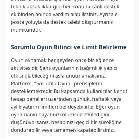
teknik aksaklıklar gibi her konuda canlı destek
ekibinden anında yardım alabilirsiniz. Ayrıca e-
posta yoluyla da destek talebi oluşturmanız
mümkündür.
Sorumlu Oyun Bilinci ve Limit Belirleme
Oyun oynamak her şeyden önce bir eğlence
aktivitesidir. Şans oyunlarının bağımlılık yapıcı
etkisi olabileceğini asla unutmamalısınız.
Platform, "Sorumlu Oyun" prensiplerini
desteklemektedir. Bu kapsamda kullanıcılar, kendi
hesap panelleri üzerinden günlük, haftalık veya
aylık yatırım limitleri belirleyebilirler. Eğer oyun
oynamanın hayatınızı olumsuz etkilediğini
düşünüyorsanız, hesabınızı geçici bir süreliğine
dondurabilir veya tamamen kapatabilirsiniz.