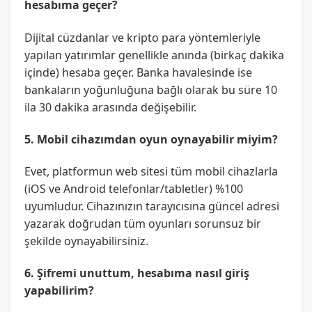
hesabıma geçer?
Dijital cüzdanlar ve kripto para yöntemleriyle
yapılan yatırımlar genellikle anında (birkaç dakika
içinde) hesaba geçer. Banka havalesinde ise
bankaların yoğunluğuna bağlı olarak bu süre 10
ila 30 dakika arasında değişebilir.
5. Mobil cihazımdan oyun oynayabilir miyim?
Evet, platformun web sitesi tüm mobil cihazlarla
(iOS ve Android telefonlar/tabletler) %100
uyumludur. Cihazınızın tarayıcısına güncel adresi
yazarak doğrudan tüm oyunları sorunsuz bir
şekilde oynayabilirsiniz.
6. Şifremi unuttum, hesabıma nasıl giriş
yapabilirim?