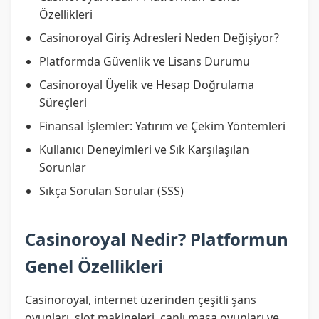
Özellikleri
Casinoroyal Giriş Adresleri Neden Değişiyor?
Platformda Güvenlik ve Lisans Durumu
Casinoroyal Üyelik ve Hesap Doğrulama
Süreçleri
Finansal İşlemler: Yatırım ve Çekim Yöntemleri
Kullanıcı Deneyimleri ve Sık Karşılaşılan
Sorunlar
Sıkça Sorulan Sorular (SSS)
Casinoroyal Nedir? Platformun
Genel Özellikleri
Casinoroyal, internet üzerinden çeşitli şans
oyunları, slot makineleri, canlı masa oyunları ve