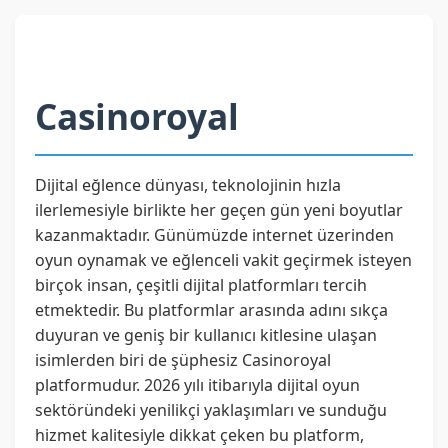
Casinoroyal
Dijital eğlence dünyası, teknolojinin hızla
ilerlemesiyle birlikte her geçen gün yeni boyutlar
kazanmaktadır. Günümüzde internet üzerinden
oyun oynamak ve eğlenceli vakit geçirmek isteyen
birçok insan, çeşitli dijital platformları tercih
etmektedir. Bu platformlar arasında adını sıkça
duyuran ve geniş bir kullanıcı kitlesine ulaşan
isimlerden biri de şüphesiz Casinoroyal
platformudur. 2026 yılı itibarıyla dijital oyun
sektöründeki yenilikçi yaklaşımları ve sunduğu
hizmet kalitesiyle dikkat çeken bu platform,