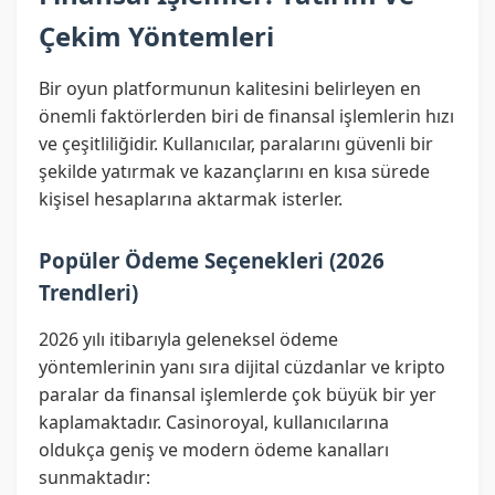
Çekim Yöntemleri
Bir oyun platformunun kalitesini belirleyen en
önemli faktörlerden biri de finansal işlemlerin hızı
ve çeşitliliğidir. Kullanıcılar, paralarını güvenli bir
şekilde yatırmak ve kazançlarını en kısa sürede
kişisel hesaplarına aktarmak isterler.
Popüler Ödeme Seçenekleri (2026
Trendleri)
2026 yılı itibarıyla geleneksel ödeme
yöntemlerinin yanı sıra dijital cüzdanlar ve kripto
paralar da finansal işlemlerde çok büyük bir yer
kaplamaktadır. Casinoroyal, kullanıcılarına
oldukça geniş ve modern ödeme kanalları
sunmaktadır: