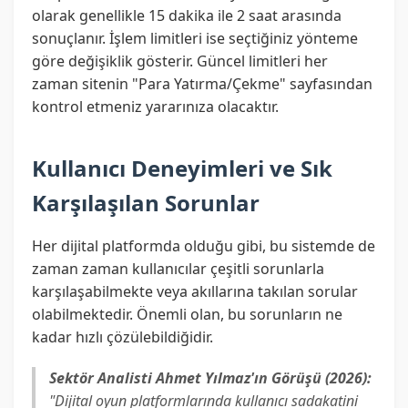
olarak genellikle 15 dakika ile 2 saat arasında
sonuçlanır. İşlem limitleri ise seçtiğiniz yönteme
göre değişiklik gösterir. Güncel limitleri her
zaman sitenin "Para Yatırma/Çekme" sayfasından
kontrol etmeniz yararınıza olacaktır.
Kullanıcı Deneyimleri ve Sık
Karşılaşılan Sorunlar
Her dijital platformda olduğu gibi, bu sistemde de
zaman zaman kullanıcılar çeşitli sorunlarla
karşılaşabilmekte veya akıllarına takılan sorular
olabilmektedir. Önemli olan, bu sorunların ne
kadar hızlı çözülebildiğidir.
Sektör Analisti Ahmet Yılmaz'ın Görüşü (2026):
"Dijital oyun platformlarında kullanıcı sadakatini