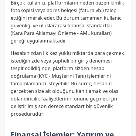
Birçok kullanıcı, platformların neden bazen kimlik
fotokopisi veya adres belgesi (fatura vb.) talep
ettiğini merak eder. Bu durum tamamen kullanıcı
güvenliği ve uluslararası finansal standartlar
(Kara Para Aklamayı Önleme - AML kuralları)
gereği uygulanmaktadır.
Hesabınızdan ilk kez yüklü miktarda para çekmek
istediğinizde veya şüpheli bir giriş denemesi
tespit edildiğinde, platform sizden hesap
doğrulama (KYC - Müşterini Tanı) işlemlerini
tamamlamanızı isteyebilir. Bu süreç, hesabın
gerçekten size ait olduğunu kanıtlamak ve olası
dolandırıcılık faaliyetlerinin önüne geçmek için
geliştirilmiş son derece standart bir güvenlik
prosedürüdür.
Finansal İşlemler: Yatırım ve