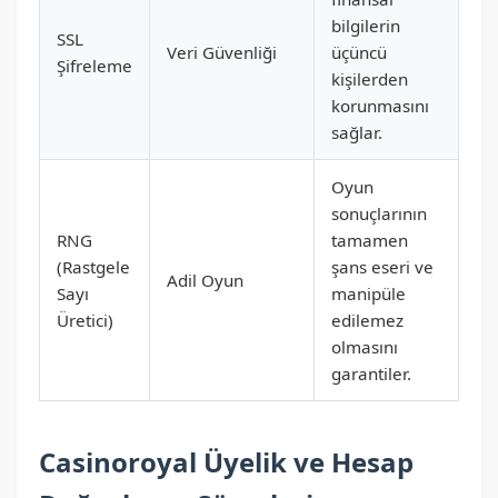
bilgilerin
SSL
Veri Güvenliği
üçüncü
Şifreleme
kişilerden
korunmasını
sağlar.
Oyun
sonuçlarının
RNG
tamamen
(Rastgele
şans eseri ve
Adil Oyun
Sayı
manipüle
Üretici)
edilemez
olmasını
garantiler.
Casinoroyal Üyelik ve Hesap