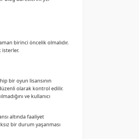
aman birinci öncelik olmalıdır.
isterler.
hip bir oyun lisansının
zenli olarak kontrol edilir.
lmadığını ve kullanıcı
nsı altında faaliyet
aksız bir durum yaşanması