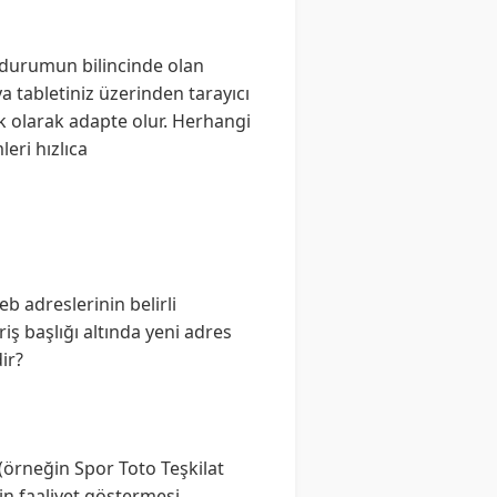
u durumun bilincinde olan
a tabletiniz üzerinden tarayıcı
k olarak adapte olur. Herhangi
eri hızlıca
b adreslerinin belirli
iş başlığı altında yeni adres
ir?
(örneğin Spor Toto Teşkilat
nin faaliyet göstermesi