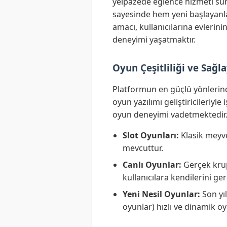
yelpazede eğlence hizmeti sun
sayesinde hem yeni başlayanla
amacı, kullanıcılarına evlerini
deneyimi yaşatmaktır.
Oyun Çeşitliliği ve Sağla
Platformun en güçlü yönlerin
oyun yazılımı geliştiricileriy
oyun deneyimi vadetmektedir
Slot Oyunları:
Klasik meyve
mevcuttur.
Canlı Oyunlar:
Gerçek krup
kullanıcılara kendilerini ge
Yeni Nesil Oyunlar:
Son yıl
oyunlar) hızlı ve dinamik o