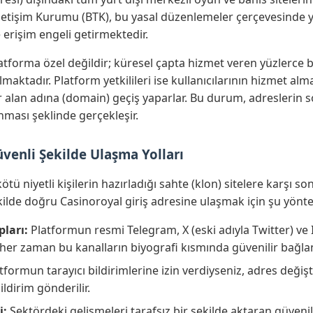
ve İletişim Kurumu (BTK), bu yasal düzenlemeler çerçevesinde y
 erişim engeli getirmektedir.
tforma özel değildir; küresel çapta hizmet veren yüzlerce 
lmaktadır. Platform yetkilileri ise kullanıcılarının hizmet al
r alan adına (domain) geçiş yaparlar. Bu durum, adreslerin 
nması şeklinde gerçekleşir.
venli Şekilde Ulaşma Yolları
kötü niyetli kişilerin hazırladığı sahte (klon) sitelere karşı s
ilde doğru Casinoroyal giriş adresine ulaşmak için şu yöntem
ları:
Platformun resmi Telegram, X (eski adıyla Twitter) ve 
 her zaman bu kanalların biyografi kısmında güvenilir bağlantı
tformun tarayıcı bildirimlerine izin verdiyseniz, adres deği
ildirim gönderilir.
i:
Sektördeki gelişmeleri tarafsız bir şekilde aktaran güvenil