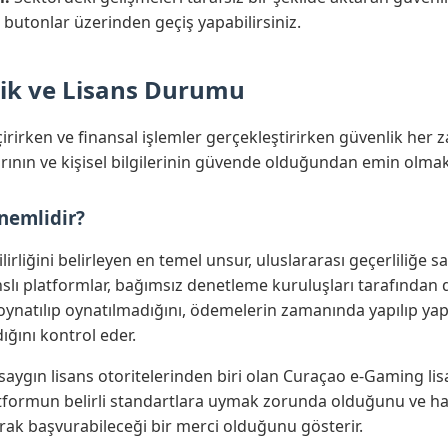
 butonlar üzerinden geçiş yapabilirsiniz.
ik ve Lisans Durumu
çirirken ve finansal işlemler gerçekleştirirken güvenlik her z
arının ve kişisel bilgilerinin güvende olduğundan emin olmak 
Önemlidir?
rliğini belirleyen en temel unsur, uluslararası geçerliliğe sa
lı platformlar, bağımsız denetleme kuruluşları tarafından dü
oynatılıp oynatılmadığını, ödemelerin zamanında yapılıp yapı
ğını kontrol eder.
aygın lisans otoritelerinden biri olan Curaçao e-Gaming lisa
latformun belirli standartlara uymak zorunda olduğunu ve h
larak başvurabileceği bir merci olduğunu gösterir.