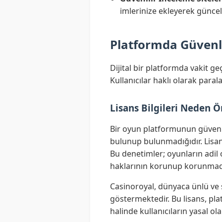
imlerinize ekleyerek güncel
Platformda Güvenl
Dijital bir platformda vakit ge
Kullanıcılar haklı olarak paral
Lisans Bilgileri Neden 
Bir oyun platformunun güvenili
bulunup bulunmadığıdır. Lisans
Bu denetimler; oyunların adil 
haklarının korunup korunmadı
Casinoroyal, dünyaca ünlü ve s
göstermektedir. Bu lisans, p
halinde kullanıcıların yasal o