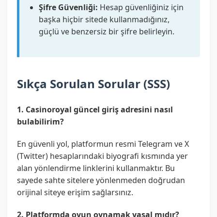
Şifre Güvenliği:
Hesap güvenliğiniz için
başka hiçbir sitede kullanmadığınız,
güçlü ve benzersiz bir şifre belirleyin.
Sıkça Sorulan Sorular (SSS)
1. Casinoroyal güncel giriş adresini nasıl
bulabilirim?
En güvenli yol, platformun resmi Telegram ve X
(Twitter) hesaplarındaki biyografi kısmında yer
alan yönlendirme linklerini kullanmaktır. Bu
sayede sahte sitelere yönlenmeden doğrudan
orijinal siteye erişim sağlarsınız.
2. Platformda oyun oynamak yasal mıdır?