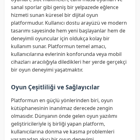
sanal sporlar gibi geniş bir yelpazede eğlence
hizmeti sunan küresel bir dijital oyun
platformudur. Kullanıcı dostu arayüzü ve modern
tasarımı sayesinde hem yeni başlayanlar hem de
deneyimli oyuncular için oldukça kolay bir
kullanım sunar. Platformun temel amacı,
kullanıcılarına evlerinin konforunda veya mobil
cihazları aracılığıyla diledikleri her yerde gerçekçi
bir oyun deneyimi yaşatmaktır.
Oyun Çeşitliliği ve Sağlayıcılar
Platformun en güçlü yönlerinden biri, oyun
kütüphanesinin inanılmaz derecede zengin
olmasıdır. Dünyanın önde gelen oyun yazılımı
geliştiricileriyle iş birliği yapan platform,
kullanıcılarına donma ve kasma problemleri
yaşamadan akıcı bir oyun deneyimi