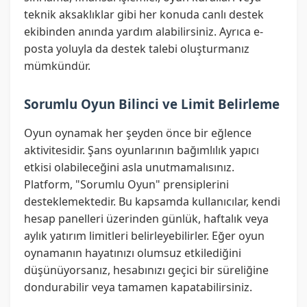
teknik aksaklıklar gibi her konuda canlı destek
ekibinden anında yardım alabilirsiniz. Ayrıca e-
posta yoluyla da destek talebi oluşturmanız
mümkündür.
Sorumlu Oyun Bilinci ve Limit Belirleme
Oyun oynamak her şeyden önce bir eğlence
aktivitesidir. Şans oyunlarının bağımlılık yapıcı
etkisi olabileceğini asla unutmamalısınız.
Platform, "Sorumlu Oyun" prensiplerini
desteklemektedir. Bu kapsamda kullanıcılar, kendi
hesap panelleri üzerinden günlük, haftalık veya
aylık yatırım limitleri belirleyebilirler. Eğer oyun
oynamanın hayatınızı olumsuz etkilediğini
düşünüyorsanız, hesabınızı geçici bir süreliğine
dondurabilir veya tamamen kapatabilirsiniz.