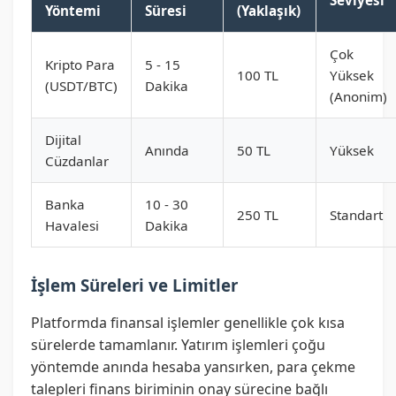
Seviyesi
Yöntemi
Süresi
(Yaklaşık)
Çok
Kripto Para
5 - 15
100 TL
Yüksek
(USDT/BTC)
Dakika
(Anonim)
Dijital
Anında
50 TL
Yüksek
Cüzdanlar
Banka
10 - 30
250 TL
Standart
Havalesi
Dakika
İşlem Süreleri ve Limitler
Platformda finansal işlemler genellikle çok kısa
sürelerde tamamlanır. Yatırım işlemleri çoğu
yöntemde anında hesaba yansırken, para çekme
talepleri finans biriminin onay sürecine bağlı