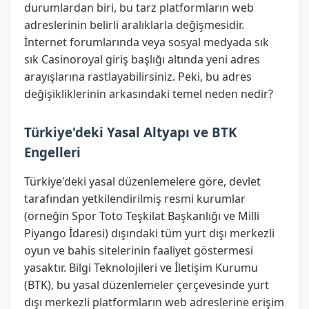
durumlardan biri, bu tarz platformların web
adreslerinin belirli aralıklarla değişmesidir.
İnternet forumlarında veya sosyal medyada sık
sık Casinoroyal giriş başlığı altında yeni adres
arayışlarına rastlayabilirsiniz. Peki, bu adres
değişikliklerinin arkasındaki temel neden nedir?
Türkiye'deki Yasal Altyapı ve BTK
Engelleri
Türkiye'deki yasal düzenlemelere göre, devlet
tarafından yetkilendirilmiş resmi kurumlar
(örneğin Spor Toto Teşkilat Başkanlığı ve Milli
Piyango İdaresi) dışındaki tüm yurt dışı merkezli
oyun ve bahis sitelerinin faaliyet göstermesi
yasaktır. Bilgi Teknolojileri ve İletişim Kurumu
(BTK), bu yasal düzenlemeler çerçevesinde yurt
dışı merkezli platformların web adreslerine erişim