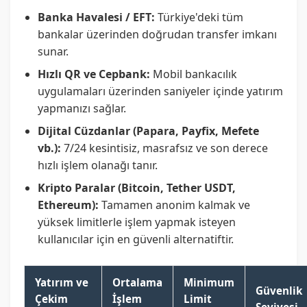
Banka Havalesi / EFT:
Türkiye'deki tüm
bankalar üzerinden doğrudan transfer imkanı
sunar.
Hızlı QR ve Cepbank:
Mobil bankacılık
uygulamaları üzerinden saniyeler içinde yatırım
yapmanızı sağlar.
Dijital Cüzdanlar (Papara, Payfix, Mefete
vb.):
7/24 kesintisiz, masrafsız ve son derece
hızlı işlem olanağı tanır.
Kripto Paralar (Bitcoin, Tether USDT,
Ethereum):
Tamamen anonim kalmak ve
yüksek limitlerle işlem yapmak isteyen
kullanıcılar için en güvenli alternatiftir.
Yatırım ve
Ortalama
Minimum
Güvenlik
Çekim
İşlem
Limit