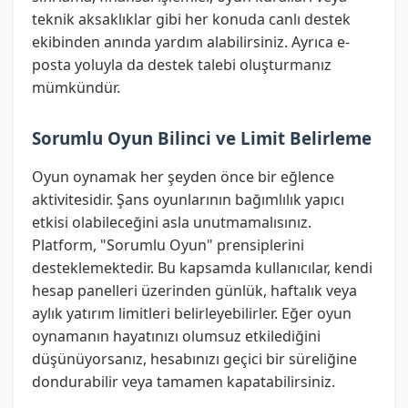
teknik aksaklıklar gibi her konuda canlı destek
ekibinden anında yardım alabilirsiniz. Ayrıca e-
posta yoluyla da destek talebi oluşturmanız
mümkündür.
Sorumlu Oyun Bilinci ve Limit Belirleme
Oyun oynamak her şeyden önce bir eğlence
aktivitesidir. Şans oyunlarının bağımlılık yapıcı
etkisi olabileceğini asla unutmamalısınız.
Platform, "Sorumlu Oyun" prensiplerini
desteklemektedir. Bu kapsamda kullanıcılar, kendi
hesap panelleri üzerinden günlük, haftalık veya
aylık yatırım limitleri belirleyebilirler. Eğer oyun
oynamanın hayatınızı olumsuz etkilediğini
düşünüyorsanız, hesabınızı geçici bir süreliğine
dondurabilir veya tamamen kapatabilirsiniz.