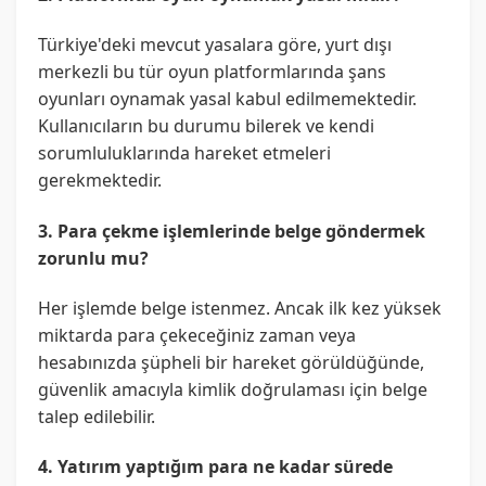
Türkiye'deki mevcut yasalara göre, yurt dışı
merkezli bu tür oyun platformlarında şans
oyunları oynamak yasal kabul edilmemektedir.
Kullanıcıların bu durumu bilerek ve kendi
sorumluluklarında hareket etmeleri
gerekmektedir.
3. Para çekme işlemlerinde belge göndermek
zorunlu mu?
Her işlemde belge istenmez. Ancak ilk kez yüksek
miktarda para çekeceğiniz zaman veya
hesabınızda şüpheli bir hareket görüldüğünde,
güvenlik amacıyla kimlik doğrulaması için belge
talep edilebilir.
4. Yatırım yaptığım para ne kadar sürede