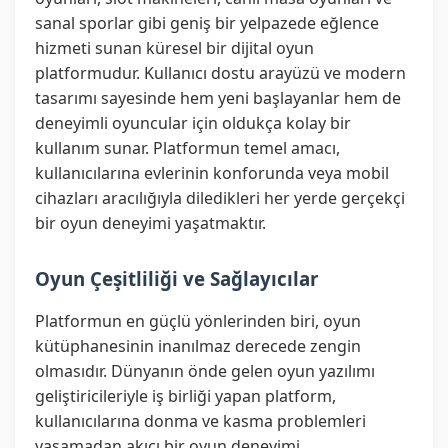
sanal sporlar gibi geniş bir yelpazede eğlence
hizmeti sunan küresel bir dijital oyun
platformudur. Kullanıcı dostu arayüzü ve modern
tasarımı sayesinde hem yeni başlayanlar hem de
deneyimli oyuncular için oldukça kolay bir
kullanım sunar. Platformun temel amacı,
kullanıcılarına evlerinin konforunda veya mobil
cihazları aracılığıyla diledikleri her yerde gerçekçi
bir oyun deneyimi yaşatmaktır.
Oyun Çeşitliliği ve Sağlayıcılar
Platformun en güçlü yönlerinden biri, oyun
kütüphanesinin inanılmaz derecede zengin
olmasıdır. Dünyanın önde gelen oyun yazılımı
geliştiricileriyle iş birliği yapan platform,
kullanıcılarına donma ve kasma problemleri
yaşamadan akıcı bir oyun deneyimi