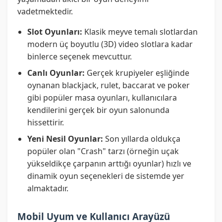
vadetmektedir.
Slot Oyunları:
Klasik meyve temalı slotlardan
modern üç boyutlu (3D) video slotlara kadar
binlerce seçenek mevcuttur.
Canlı Oyunlar:
Gerçek krupiyeler eşliğinde
oynanan blackjack, rulet, baccarat ve poker
gibi popüler masa oyunları, kullanıcılara
kendilerini gerçek bir oyun salonunda
hissettirir.
Yeni Nesil Oyunlar:
Son yıllarda oldukça
popüler olan "Crash" tarzı (örneğin uçak
yükseldikçe çarpanın arttığı oyunlar) hızlı ve
dinamik oyun seçenekleri de sistemde yer
almaktadır.
Mobil Uyum ve Kullanıcı Arayüzü