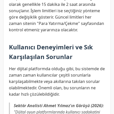
olarak genellikle 15 dakika ile 2 saat arasında
sonuçlanır. İşlem limitleri ise seçtiğiniz yönteme
göre değişiklik gösterir. Güncel limitleri her
zaman sitenin "Para Yatırma/Çekme" sayfasından
kontrol etmeniz yararınıza olacaktır.
Kullanıcı Deneyimleri ve Sık
Karşılaşılan Sorunlar
Her dijital platformda olduğu gibi, bu sistemde de
zaman zaman kullanıcılar çeşitli sorunlarla
karşılaşabilmekte veya akıllarına takılan sorular
olabilmektedir. Önemli olan, bu sorunların ne
kadar hızlı çözülebildiğidir.
Sektör Analisti Ahmet Yılmaz'ın Görüşü (2026):
"Dijital oyun platformlarında kullanıcı sadakatini