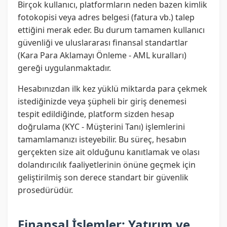
Birçok kullanıcı, platformların neden bazen kimlik
fotokopisi veya adres belgesi (fatura vb.) talep
ettiğini merak eder. Bu durum tamamen kullanıcı
güvenliği ve uluslararası finansal standartlar
(Kara Para Aklamayı Önleme - AML kuralları)
gereği uygulanmaktadır.
Hesabınızdan ilk kez yüklü miktarda para çekmek
istediğinizde veya şüpheli bir giriş denemesi
tespit edildiğinde, platform sizden hesap
doğrulama (KYC - Müşterini Tanı) işlemlerini
tamamlamanızı isteyebilir. Bu süreç, hesabın
gerçekten size ait olduğunu kanıtlamak ve olası
dolandırıcılık faaliyetlerinin önüne geçmek için
geliştirilmiş son derece standart bir güvenlik
prosedürüdür.
Finansal İşlemler: Yatırım ve