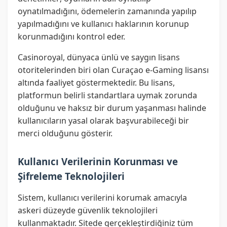
oynatılmadığını, ödemelerin zamanında yapılıp
yapılmadığını ve kullanıcı haklarının korunup
korunmadığını kontrol eder.
Casinoroyal, dünyaca ünlü ve saygın lisans
otoritelerinden biri olan Curaçao e-Gaming lisansı
altında faaliyet göstermektedir. Bu lisans,
platformun belirli standartlara uymak zorunda
olduğunu ve haksız bir durum yaşanması halinde
kullanıcıların yasal olarak başvurabileceği bir
merci olduğunu gösterir.
Kullanıcı Verilerinin Korunması ve
Şifreleme Teknolojileri
Sistem, kullanıcı verilerini korumak amacıyla
askeri düzeyde güvenlik teknolojileri
kullanmaktadır. Sitede gerçekleştirdiğiniz tüm