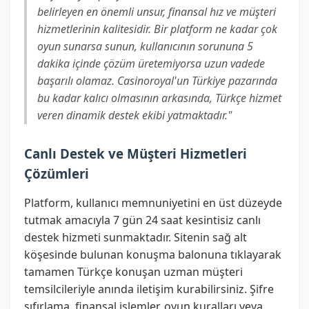
belirleyen en önemli unsur, finansal hız ve müşteri
hizmetlerinin kalitesidir. Bir platform ne kadar çok
oyun sunarsa sunun, kullanıcının sorununa 5
dakika içinde çözüm üretemiyorsa uzun vadede
başarılı olamaz. Casinoroyal'un Türkiye pazarında
bu kadar kalıcı olmasının arkasında, Türkçe hizmet
veren dinamik destek ekibi yatmaktadır."
Canlı Destek ve Müşteri Hizmetleri
Çözümleri
Platform, kullanıcı memnuniyetini en üst düzeyde
tutmak amacıyla 7 gün 24 saat kesintisiz canlı
destek hizmeti sunmaktadır. Sitenin sağ alt
köşesinde bulunan konuşma balonuna tıklayarak
tamamen Türkçe konuşan uzman müşteri
temsilcileriyle anında iletişim kurabilirsiniz. Şifre
sıfırlama, finansal işlemler, oyun kuralları veya