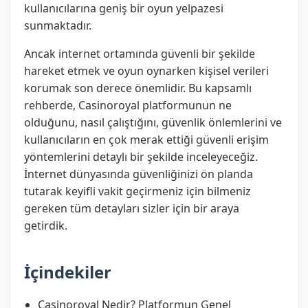
kullanıcılarına geniş bir oyun yelpazesi
sunmaktadır.
Ancak internet ortamında güvenli bir şekilde
hareket etmek ve oyun oynarken kişisel verileri
korumak son derece önemlidir. Bu kapsamlı
rehberde, Casinoroyal platformunun ne
olduğunu, nasıl çalıştığını, güvenlik önlemlerini ve
kullanıcıların en çok merak ettiği güvenli erişim
yöntemlerini detaylı bir şekilde inceleyeceğiz.
İnternet dünyasında güvenliğinizi ön planda
tutarak keyifli vakit geçirmeniz için bilmeniz
gereken tüm detayları sizler için bir araya
getirdik.
İçindekiler
Casinoroyal Nedir? Platformun Genel