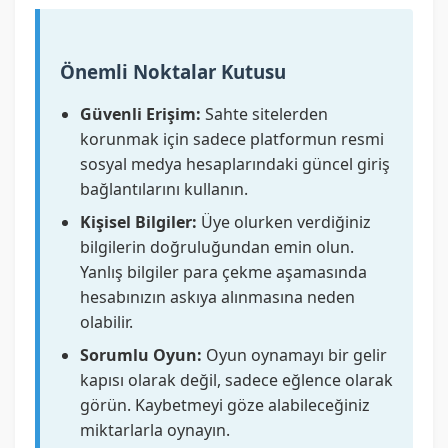
Önemli Noktalar Kutusu
Güvenli Erişim:
Sahte sitelerden
korunmak için sadece platformun resmi
sosyal medya hesaplarındaki güncel giriş
bağlantılarını kullanın.
Kişisel Bilgiler:
Üye olurken verdiğiniz
bilgilerin doğruluğundan emin olun.
Yanlış bilgiler para çekme aşamasında
hesabınızın askıya alınmasına neden
olabilir.
Sorumlu Oyun:
Oyun oynamayı bir gelir
kapısı olarak değil, sadece eğlence olarak
görün. Kaybetmeyi göze alabileceğiniz
miktarlarla oynayın.