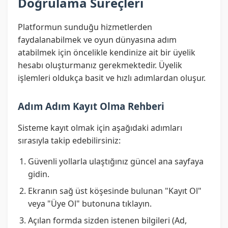
Doğrulama Süreçleri
Platformun sunduğu hizmetlerden
faydalanabilmek ve oyun dünyasına adım
atabilmek için öncelikle kendinize ait bir üyelik
hesabı oluşturmanız gerekmektedir. Üyelik
işlemleri oldukça basit ve hızlı adımlardan oluşur.
Adım Adım Kayıt Olma Rehberi
Sisteme kayıt olmak için aşağıdaki adımları
sırasıyla takip edebilirsiniz:
Güvenli yollarla ulaştığınız güncel ana sayfaya
gidin.
Ekranın sağ üst köşesinde bulunan "Kayıt Ol"
veya "Üye Ol" butonuna tıklayın.
Açılan formda sizden istenen bilgileri (Ad,