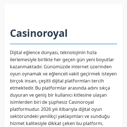
Casinoroyal
Dijital eğlence dünyası, teknolojinin hızla
ilerlemesiyle birlikte her geçen gün yeni boyutlar
kazanmaktadır. Günümüzde internet üzerinden
oyun oynamak ve eğlenceli vakit geçirmek isteyen
birçok insan, çeşitli dijital platformları tercih
etmektedir. Bu platformlar arasında adını sıkça
duyuran ve geniş bir kullanıcı kitlesine ulaşan
isimlerden biri de şüphesiz Casinoroyal
platformudur. 2026 yılı itibarıyla dijital oyun
sektöründeki yenilikçi yaklaşımları ve sunduğu
hizmet kalitesiyle dikkat çeken bu platform,