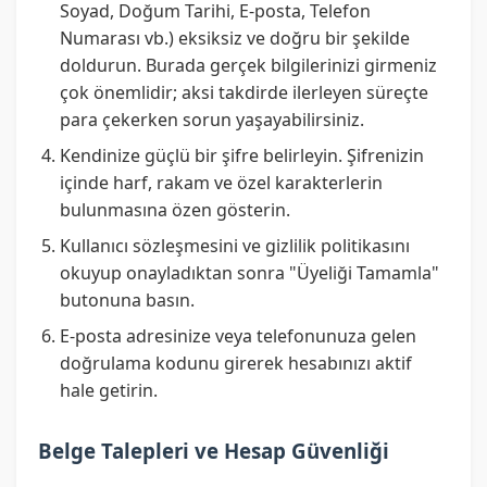
Soyad, Doğum Tarihi, E-posta, Telefon
Numarası vb.) eksiksiz ve doğru bir şekilde
doldurun. Burada gerçek bilgilerinizi girmeniz
çok önemlidir; aksi takdirde ilerleyen süreçte
para çekerken sorun yaşayabilirsiniz.
Kendinize güçlü bir şifre belirleyin. Şifrenizin
içinde harf, rakam ve özel karakterlerin
bulunmasına özen gösterin.
Kullanıcı sözleşmesini ve gizlilik politikasını
okuyup onayladıktan sonra "Üyeliği Tamamla"
butonuna basın.
E-posta adresinize veya telefonunuza gelen
doğrulama kodunu girerek hesabınızı aktif
hale getirin.
Belge Talepleri ve Hesap Güvenliği