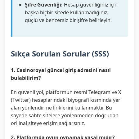
Şifre Güvenliği:
Hesap güvenliğiniz için
başka hiçbir sitede kullanmadığınız,
güçlü ve benzersiz bir şifre belirleyin.
Sıkça Sorulan Sorular (SSS)
1. Casinoroyal güncel giriş adresini nasıl
bulabilirim?
En güvenli yol, platformun resmi Telegram ve X
(Twitter) hesaplarındaki biyografi kısmında yer
alan yönlendirme linklerini kullanmaktır. Bu
sayede sahte sitelere yönlenmeden doğrudan
orijinal siteye erişim sağlarsınız.
2. Platformda oyun oynamak yasal mıdır?