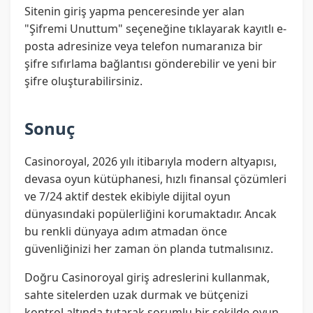
Sitenin giriş yapma penceresinde yer alan
"Şifremi Unuttum" seçeneğine tıklayarak kayıtlı e-
posta adresinize veya telefon numaranıza bir
şifre sıfırlama bağlantısı gönderebilir ve yeni bir
şifre oluşturabilirsiniz.
Sonuç
Casinoroyal, 2026 yılı itibarıyla modern altyapısı,
devasa oyun kütüphanesi, hızlı finansal çözümleri
ve 7/24 aktif destek ekibiyle dijital oyun
dünyasındaki popülerliğini korumaktadır. Ancak
bu renkli dünyaya adım atmadan önce
güvenliğinizi her zaman ön planda tutmalısınız.
Doğru Casinoroyal giriş adreslerini kullanmak,
sahte sitelerden uzak durmak ve bütçenizi
kontrol altında tutarak sorumlu bir şekilde oyun