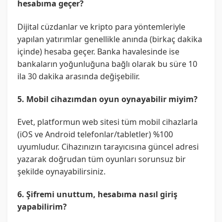
hesabıma geçer?
Dijital cüzdanlar ve kripto para yöntemleriyle
yapılan yatırımlar genellikle anında (birkaç dakika
içinde) hesaba geçer. Banka havalesinde ise
bankaların yoğunluğuna bağlı olarak bu süre 10
ila 30 dakika arasında değişebilir.
5. Mobil cihazımdan oyun oynayabilir miyim?
Evet, platformun web sitesi tüm mobil cihazlarla
(iOS ve Android telefonlar/tabletler) %100
uyumludur. Cihazınızın tarayıcısına güncel adresi
yazarak doğrudan tüm oyunları sorunsuz bir
şekilde oynayabilirsiniz.
6. Şifremi unuttum, hesabıma nasıl giriş
yapabilirim?