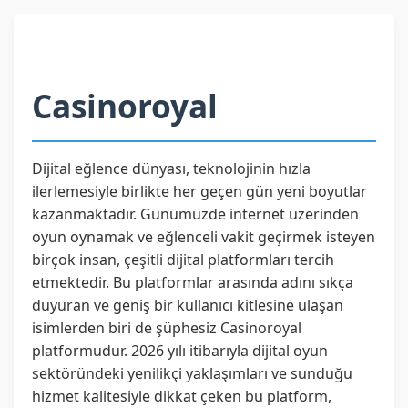
Casinoroyal
Dijital eğlence dünyası, teknolojinin hızla
ilerlemesiyle birlikte her geçen gün yeni boyutlar
kazanmaktadır. Günümüzde internet üzerinden
oyun oynamak ve eğlenceli vakit geçirmek isteyen
birçok insan, çeşitli dijital platformları tercih
etmektedir. Bu platformlar arasında adını sıkça
duyuran ve geniş bir kullanıcı kitlesine ulaşan
isimlerden biri de şüphesiz Casinoroyal
platformudur. 2026 yılı itibarıyla dijital oyun
sektöründeki yenilikçi yaklaşımları ve sunduğu
hizmet kalitesiyle dikkat çeken bu platform,