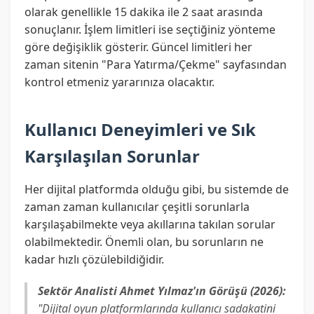
olarak genellikle 15 dakika ile 2 saat arasında
sonuçlanır. İşlem limitleri ise seçtiğiniz yönteme
göre değişiklik gösterir. Güncel limitleri her
zaman sitenin "Para Yatırma/Çekme" sayfasından
kontrol etmeniz yararınıza olacaktır.
Kullanıcı Deneyimleri ve Sık
Karşılaşılan Sorunlar
Her dijital platformda olduğu gibi, bu sistemde de
zaman zaman kullanıcılar çeşitli sorunlarla
karşılaşabilmekte veya akıllarına takılan sorular
olabilmektedir. Önemli olan, bu sorunların ne
kadar hızlı çözülebildiğidir.
Sektör Analisti Ahmet Yılmaz'ın Görüşü (2026):
"Dijital oyun platformlarında kullanıcı sadakatini