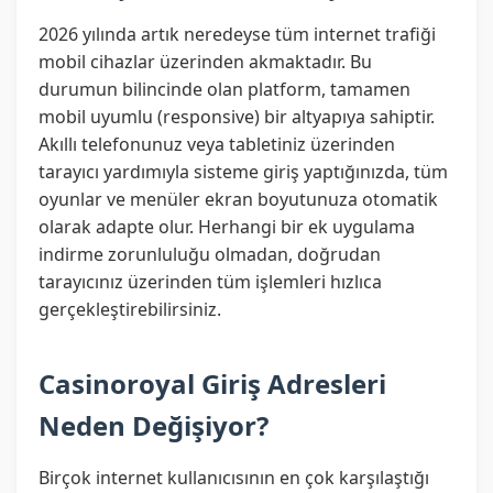
2026 yılında artık neredeyse tüm internet trafiği
mobil cihazlar üzerinden akmaktadır. Bu
durumun bilincinde olan platform, tamamen
mobil uyumlu (responsive) bir altyapıya sahiptir.
Akıllı telefonunuz veya tabletiniz üzerinden
tarayıcı yardımıyla sisteme giriş yaptığınızda, tüm
oyunlar ve menüler ekran boyutunuza otomatik
olarak adapte olur. Herhangi bir ek uygulama
indirme zorunluluğu olmadan, doğrudan
tarayıcınız üzerinden tüm işlemleri hızlıca
gerçekleştirebilirsiniz.
Casinoroyal Giriş Adresleri
Neden Değişiyor?
Birçok internet kullanıcısının en çok karşılaştığı