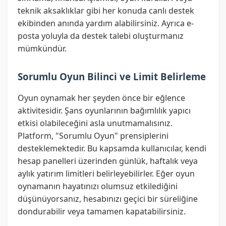
teknik aksaklıklar gibi her konuda canlı destek
ekibinden anında yardım alabilirsiniz. Ayrıca e-
posta yoluyla da destek talebi oluşturmanız
mümkündür.
Sorumlu Oyun Bilinci ve Limit Belirleme
Oyun oynamak her şeyden önce bir eğlence
aktivitesidir. Şans oyunlarının bağımlılık yapıcı
etkisi olabileceğini asla unutmamalısınız.
Platform, "Sorumlu Oyun" prensiplerini
desteklemektedir. Bu kapsamda kullanıcılar, kendi
hesap panelleri üzerinden günlük, haftalık veya
aylık yatırım limitleri belirleyebilirler. Eğer oyun
oynamanın hayatınızı olumsuz etkilediğini
düşünüyorsanız, hesabınızı geçici bir süreliğine
dondurabilir veya tamamen kapatabilirsiniz.