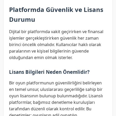
Platformda Güvenlik ve Lisans
Durumu
Dijital bir platformda vakit geçirirken ve finansal
işlemler gerçekleştirirken güvenlik her zaman
birinci öncelik olmalıdır. Kullanıcılar haklı olarak
paralarının ve kişisel bilgilerinin güvende
olduğundan emin olmak isterler.
Lisans Bilgileri Neden Önemlidir?
Bir oyun platformunun güvenilirliğini belirleyen
en temel unsur, uluslararası geçerliliğe sahip bir
oyun lisansının bulunup bulunmadığıdır. Lisanslı
platformlar, bağımsız denetleme kuruluşları
tarafından düzenli olarak kontrol edilir. Bu
denetimler; oyunların adil oynatılıp