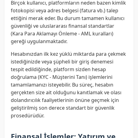
Birçok kullanıcı, platformların neden bazen kimlik
fotokopisi veya adres belgesi (fatura vb.) talep
ettiğini merak eder. Bu durum tamamen kullanıcı
güvenliği ve uluslararası finansal standartlar
(Kara Para Aklamayı Önleme - AML kuralları)
gereği uygulanmaktadır.
Hesabınızdan ilk kez yüklü miktarda para çekmek
istediğinizde veya şüpheli bir giriş denemesi
tespit edildiğinde, platform sizden hesap
doğrulama (KYC - Müşterini Tanı) işlemlerini
tamamlamanızı isteyebilir. Bu süreç, hesabın
gerçekten size ait olduğunu kanıtlamak ve olası
dolandırıcılık faaliyetlerinin önüne geçmek için
geliştirilmiş son derece standart bir güvenlik
prosedürüdür.
Finansal İşlemler: Yatırım ve