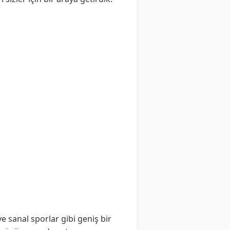
e sanal sporlar gibi geniş bir