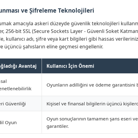
runması ve Şifreleme Teknolojileri
orumak amacıyla askeri düzeyde güvenlik teknolojileri kullanm
er, 256-bit SSL (Secure Sockets Layer - Güvenli Soket Katman
, kullanıcı adı, şifre veya kart bilgileri gibi hassas verilerin
e üçüncü şahısların eline geçmesi engellenir.
ağladığı Avantaj
Kullanıcı İçin Önemi
sal
Oyunların adilliğini ve ödeme garantisini 
netlenebilirlik
ri Güvenliği
Kişisel ve finansal bilgilerin üçüncü kişil
Oyun sonuçlarının tamamen şans eseri ve
dil Oyun
garantiler.