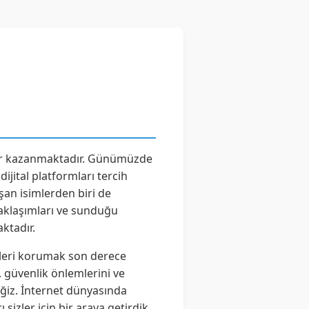
utlar kazanmaktadır. Günümüzde
ijital platformları tercih
şan isimlerden biri de
 yaklaşımları ve sunduğu
ktadır.
ileri korumak son derece
 güvenlik önlemlerini ve
ceğiz. İnternet dünyasında
sizler için bir araya getirdik.