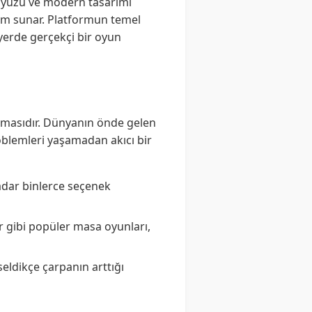
rayüzü ve modern tasarımı
nım sunar. Platformun temel
r yerde gerçekçi bir oyun
lmasıdır. Dünyanın önde gelen
roblemleri yaşamadan akıcı bir
adar binlerce seçenek
r gibi popüler masa oyunları,
eldikçe çarpanın arttığı