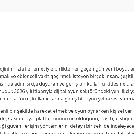
lojinin hızla ilerlemesiyle birlikte her geçen gün yeni boy
k ve eğlenceli vakit geçirmek isteyen birçok insan, çeşitli d
sında adını sıkça duyuran ve geniş bir kullanıcı kitlesine ula
dur. 2026 yılı itibarıyla dijital oyun sektöründeki yenilikçi
n bu platform, kullanıcılarına geniş bir oyun yelpazesi sunma
nli bir şekilde hareket etmek ve oyun oynarken kişisel ver
de, Casinoroyal platformunun ne olduğunu, nasıl çalıştığını,
tiği güvenli erişim yöntemlerini detaylı bir şekilde inceleye
 keyifli vakit geçirmeniz için bilmeniz gereken tüm detayları 