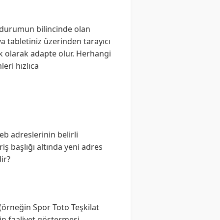
u durumun bilincinde olan
a tabletiniz üzerinden tarayıcı
k olarak adapte olur. Herhangi
eri hızlıca
b adreslerinin belirli
iş başlığı altında yeni adres
ir?
(örneğin Spor Toto Teşkilat
nin faaliyet göstermesi