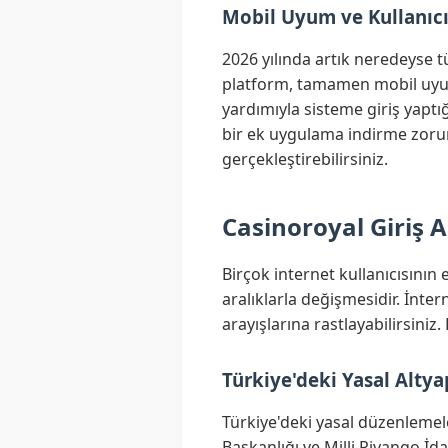
Mobil Uyum ve Kullanıc
2026 yılında artık neredeyse 
platform, tamamen mobil uyumlu
yardımıyla sisteme giriş yapt
bir ek uygulama indirme zorun
gerçekleştirebilirsiniz.
Casinoroyal Giriş 
Birçok internet kullanıcısının 
aralıklarla değişmesidir. İnte
arayışlarına rastlayabilirsiniz
Türkiye'deki Yasal Altya
Türkiye'deki yasal düzenlemel
Başkanlığı ve Milli Piyango İda