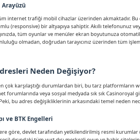
ı Arayüzü
tüm internet trafiği mobil cihazlar üzerinden akmaktadır. B
 (responsive) bir altyapıya sahiptir. Akıllı telefonunuz vey
ığınızda, tüm oyunlar ve menüler ekran boyutunuza otomati
luluğu olmadan, doğrudan tarayıcınız üzerinden tüm işleml
Adresleri Neden Değişiyor?
en çok karşılaştığı durumlardan biri, bu tarz platformların we
rnet forumlarında veya sosyal medyada sık sık Casinoroyal gir
. Peki, bu adres değişikliklerinin arkasındaki temel neden ned
pı ve BTK Engelleri
ere göre, devlet tarafından yetkilendirilmiş resmi kurumlar 
resi) dışındaki tüm yurt dışı merkezli oyun ve bahis siteleri