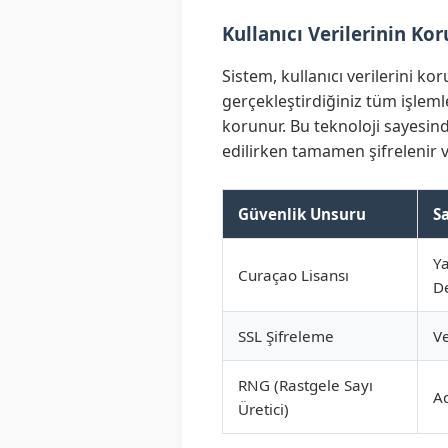
Kullanıcı Verilerinin Ko
Sistem, kullanıcı verilerini k
gerçekleştirdiğiniz tüm işleml
korunur. Bu teknoloji sayesinde
edilirken tamamen şifrelenir v
Güvenlik Unsuru
S
Ya
Curaçao Lisansı
De
SSL Şifreleme
Ve
RNG (Rastgele Sayı
A
Üretici)