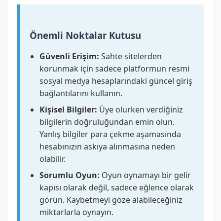
Önemli Noktalar Kutusu
Güvenli Erişim:
Sahte sitelerden
korunmak için sadece platformun resmi
sosyal medya hesaplarındaki güncel giriş
bağlantılarını kullanın.
Kişisel Bilgiler:
Üye olurken verdiğiniz
bilgilerin doğruluğundan emin olun.
Yanlış bilgiler para çekme aşamasında
hesabınızın askıya alınmasına neden
olabilir.
Sorumlu Oyun:
Oyun oynamayı bir gelir
kapısı olarak değil, sadece eğlence olarak
görün. Kaybetmeyi göze alabileceğiniz
miktarlarla oynayın.