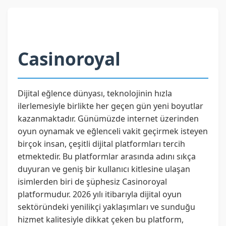
Casinoroyal
Dijital eğlence dünyası, teknolojinin hızla
ilerlemesiyle birlikte her geçen gün yeni boyutlar
kazanmaktadır. Günümüzde internet üzerinden
oyun oynamak ve eğlenceli vakit geçirmek isteyen
birçok insan, çeşitli dijital platformları tercih
etmektedir. Bu platformlar arasında adını sıkça
duyuran ve geniş bir kullanıcı kitlesine ulaşan
isimlerden biri de şüphesiz Casinoroyal
platformudur. 2026 yılı itibarıyla dijital oyun
sektöründeki yenilikçi yaklaşımları ve sunduğu
hizmet kalitesiyle dikkat çeken bu platform,