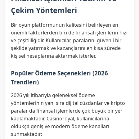
Çekim Yöntemleri
Bir oyun platformunun kalitesini belirleyen en
önemli faktörlerden biri de finansal işlemlerin hızı
ve çeşitliliğidir. Kullanıcılar, paralarını güvenli bir
şekilde yatırmak ve kazançlarını en kısa sürede
kişisel hesaplarına aktarmak isterler.
Popüler Ödeme Seçenekleri (2026
Trendleri)
2026 yılı itibarıyla geleneksel ödeme
yöntemlerinin yanı sıra dijital cüzdanlar ve kripto
paralar da finansal işlemlerde çok büyük bir yer
kaplamaktadır. Casinoroyal, kullanıcılarına
oldukça geniş ve modern ödeme kanalları
sunmaktadır: