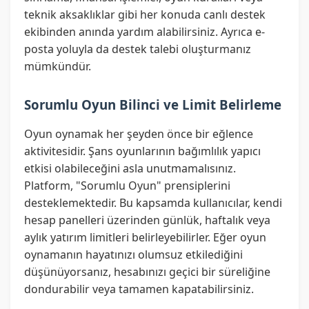
teknik aksaklıklar gibi her konuda canlı destek
ekibinden anında yardım alabilirsiniz. Ayrıca e-
posta yoluyla da destek talebi oluşturmanız
mümkündür.
Sorumlu Oyun Bilinci ve Limit Belirleme
Oyun oynamak her şeyden önce bir eğlence
aktivitesidir. Şans oyunlarının bağımlılık yapıcı
etkisi olabileceğini asla unutmamalısınız.
Platform, "Sorumlu Oyun" prensiplerini
desteklemektedir. Bu kapsamda kullanıcılar, kendi
hesap panelleri üzerinden günlük, haftalık veya
aylık yatırım limitleri belirleyebilirler. Eğer oyun
oynamanın hayatınızı olumsuz etkilediğini
düşünüyorsanız, hesabınızı geçici bir süreliğine
dondurabilir veya tamamen kapatabilirsiniz.