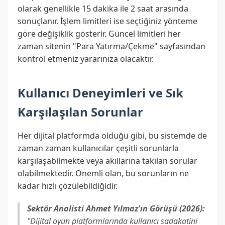
olarak genellikle 15 dakika ile 2 saat arasında
sonuçlanır. İşlem limitleri ise seçtiğiniz yönteme
göre değişiklik gösterir. Güncel limitleri her
zaman sitenin "Para Yatırma/Çekme" sayfasından
kontrol etmeniz yararınıza olacaktır.
Kullanıcı Deneyimleri ve Sık
Karşılaşılan Sorunlar
Her dijital platformda olduğu gibi, bu sistemde de
zaman zaman kullanıcılar çeşitli sorunlarla
karşılaşabilmekte veya akıllarına takılan sorular
olabilmektedir. Önemli olan, bu sorunların ne
kadar hızlı çözülebildiğidir.
Sektör Analisti Ahmet Yılmaz'ın Görüşü (2026):
"Dijital oyun platformlarında kullanıcı sadakatini