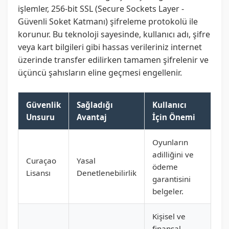
işlemler, 256-bit SSL (Secure Sockets Layer -
Güvenli Soket Katmanı) şifreleme protokolü ile
korunur. Bu teknoloji sayesinde, kullanıcı adı, şifre
veya kart bilgileri gibi hassas verileriniz internet
üzerinde transfer edilirken tamamen şifrelenir ve
üçüncü şahısların eline geçmesi engellenir.
Güvenlik
Sağladığı
Kullanıcı
Unsuru
Avantaj
İçin Önemi
Oyunların
adilliğini ve
Curaçao
Yasal
ödeme
Lisansı
Denetlenebilirlik
garantisini
belgeler.
Kişisel ve
finansal