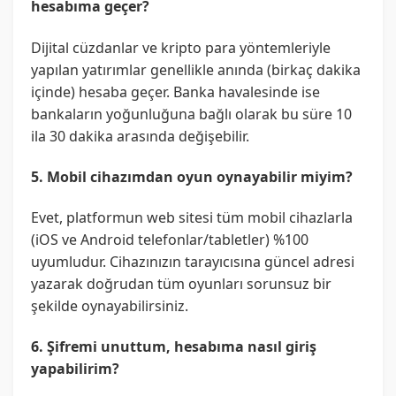
hesabıma geçer?
Dijital cüzdanlar ve kripto para yöntemleriyle
yapılan yatırımlar genellikle anında (birkaç dakika
içinde) hesaba geçer. Banka havalesinde ise
bankaların yoğunluğuna bağlı olarak bu süre 10
ila 30 dakika arasında değişebilir.
5. Mobil cihazımdan oyun oynayabilir miyim?
Evet, platformun web sitesi tüm mobil cihazlarla
(iOS ve Android telefonlar/tabletler) %100
uyumludur. Cihazınızın tarayıcısına güncel adresi
yazarak doğrudan tüm oyunları sorunsuz bir
şekilde oynayabilirsiniz.
6. Şifremi unuttum, hesabıma nasıl giriş
yapabilirim?