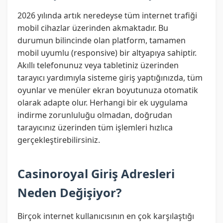
2026 yılında artık neredeyse tüm internet trafiği
mobil cihazlar üzerinden akmaktadır. Bu
durumun bilincinde olan platform, tamamen
mobil uyumlu (responsive) bir altyapıya sahiptir.
Akıllı telefonunuz veya tabletiniz üzerinden
tarayıcı yardımıyla sisteme giriş yaptığınızda, tüm
oyunlar ve menüler ekran boyutunuza otomatik
olarak adapte olur. Herhangi bir ek uygulama
indirme zorunluluğu olmadan, doğrudan
tarayıcınız üzerinden tüm işlemleri hızlıca
gerçekleştirebilirsiniz.
Casinoroyal Giriş Adresleri
Neden Değişiyor?
Birçok internet kullanıcısının en çok karşılaştığı