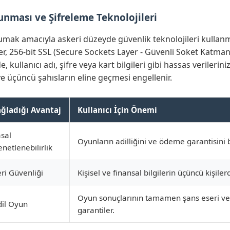
runması ve Şifreleme Teknolojileri
orumak amacıyla askeri düzeyde güvenlik teknolojileri kullanm
er, 256-bit SSL (Secure Sockets Layer - Güvenli Soket Katman
, kullanıcı adı, şifre veya kart bilgileri gibi hassas verilerin
e üçüncü şahısların eline geçmesi engellenir.
ağladığı Avantaj
Kullanıcı İçin Önemi
sal
Oyunların adilliğini ve ödeme garantisini 
netlenebilirlik
ri Güvenliği
Kişisel ve finansal bilgilerin üçüncü kişil
Oyun sonuçlarının tamamen şans eseri ve
dil Oyun
garantiler.