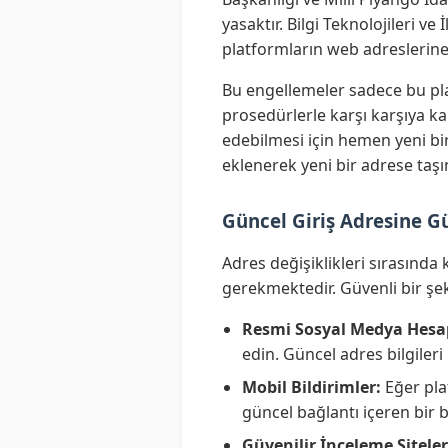
yasaktır. Bilgi Teknolojileri 
platformların web adreslerine
Bu engellemeler sadece bu pla
prosedürlerle karşı karşıya ka
edebilmesi için hemen yeni bi
eklenerek yeni bir adrese taşı
Güncel Giriş Adresine Gü
Adres değişiklikleri sırasında 
gerekmektedir. Güvenli bir şek
Resmi Sosyal Medya Hesap
edin. Güncel adres bilgileri
Mobil Bildirimler:
Eğer pla
güncel bağlantı içeren bir b
Güvenilir İnceleme Siteler