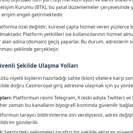
ve İletişim Kurumu (BTK), bu yasal düzenlemeler çerçevesinde y
 erişim engeli getirmektedir.
tforma özel değildir; küresel çapta hizmet veren yüzlerce 
lmaktadır. Platform yetkilileri ise kullanıcılarının hizmet al
r alan adına (domain) geçiş yaparlar. Bu durum, adreslerin 
nması şeklinde gerçekleşir.
venli Şekilde Ulaşma Yolları
kötü niyetli kişilerin hazırladığı sahte (klon) sitelere karşı s
ilde doğru Casinoroyal giriş adresine ulaşmak için şu yöntem
ları:
Platformun resmi Telegram, X (eski adıyla Twitter) ve 
 her zaman bu kanalların biyografi kısmında güvenilir bağlantı
tformun tarayıcı bildirimlerine izin verdiyseniz, adres deği
ildirim gönderilir.
i:
Sektördeki gelişmeleri tarafsız bir şekilde aktaran güvenil