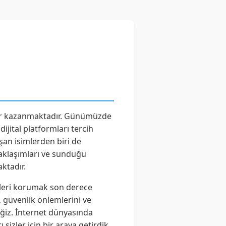
utlar kazanmaktadır. Günümüzde
ijital platformları tercih
şan isimlerden biri de
 yaklaşımları ve sunduğu
ktadır.
ileri korumak son derece
 güvenlik önlemlerini ve
ceğiz. İnternet dünyasında
sizler için bir araya getirdik.