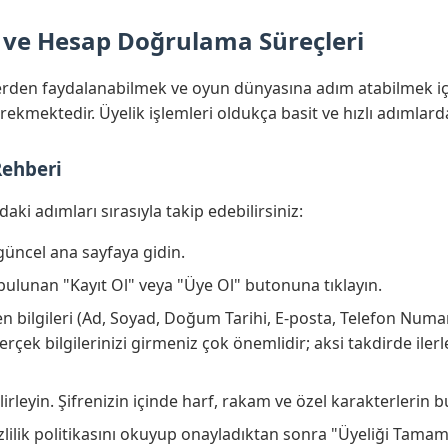
 ve Hesap Doğrulama Süreçleri
den faydalanabilmek ve oyun dünyasına adım atabilmek için 
ekmektedir. Üyelik işlemleri oldukça basit ve hızlı adımlard
Rehberi
aki adımları sırasıyla takip edebilirsiniz:
 güncel ana sayfaya gidin.
bulunan "Kayıt Ol" veya "Üye Ol" butonuna tıklayın.
n bilgileri (Ad, Soyad, Doğum Tarihi, E-posta, Telefon Numar
rçek bilgilerinizi girmeniz çok önemlidir; aksi takdirde ile
lirleyin. Şifrenizin içinde harf, rakam ve özel karakterlerin
izlilik politikasını okuyup onayladıktan sonra "Üyeliği Tama