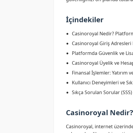
İçindekiler
Casinoroyal Nedir? Platfor
Casinoroyal Giriş Adresler
Platformda Güvenlik ve Li
Casinoroyal Üyelik ve Hes
Finansal İşlemler: Yatırım 
Kullanıcı Deneyimleri ve Sık
Sıkça Sorulan Sorular (SSS)
Casinoroyal Nedir?
Casinoroyal, internet üzerinden