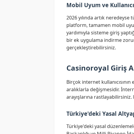
Mobil Uyum ve Kullanıc
2026 yılında artık neredeyse 
platform, tamamen mobil uyumlu
yardımıyla sisteme giriş yapt
bir ek uygulama indirme zorun
gerçekleştirebilirsiniz.
Casinoroyal Giriş 
Birçok internet kullanıcısının 
aralıklarla değişmesidir. İnte
arayışlarına rastlayabilirsiniz
Türkiye'deki Yasal Altya
Türkiye'deki yasal düzenlemel
Başkanlığı ve Milli Piyango İda