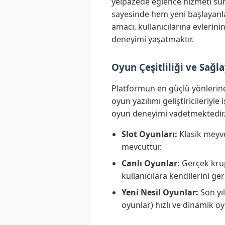
yelpazede eğlence hizmeti sun
sayesinde hem yeni başlayanla
amacı, kullanıcılarına evlerini
deneyimi yaşatmaktır.
Oyun Çeşitliliği ve Sağla
Platformun en güçlü yönlerin
oyun yazılımı geliştiricileriy
oyun deneyimi vadetmektedir
Slot Oyunları:
Klasik meyve
mevcuttur.
Canlı Oyunlar:
Gerçek krup
kullanıcılara kendilerini ge
Yeni Nesil Oyunlar:
Son yıl
oyunlar) hızlı ve dinamik o