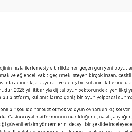
lojinin hızla ilerlemesiyle birlikte her geçen gün yeni boy
k ve eğlenceli vakit geçirmek isteyen birçok insan, çeşitli d
sında adını sıkça duyuran ve geniş bir kullanıcı kitlesine ula
dur. 2026 yılı itibarıyla dijital oyun sektöründeki yenilikçi
n bu platform, kullanıcılarına geniş bir oyun yelpazesi sunma
nli bir şekilde hareket etmek ve oyun oynarken kişisel ver
de, Casinoroyal platformunun ne olduğunu, nasıl çalıştığını,
tiği güvenli erişim yöntemlerini detaylı bir şekilde inceleye
 keyifli vakit geçirmeniz için bilmeniz gereken tüm detayları 