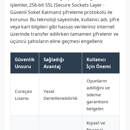
işlemler, 256-bit SSL (Secure Sockets Layer -
Güvenli Soket Katmanı) şifreleme protokolü ile
korunur. Bu teknoloji sayesinde, kullanıcı adı, şifre
veya kart bilgileri gibi hassas verileriniz internet
üzerinde transfer edilirken tamamen şifrelenir ve
üçüncü şahısların eline geçmesi engellenir.
Güvenlik
Sağladığı
Kullanıcı
Unsuru
Avantaj
İçin Önemi
Oyunların
adilliğini ve
Curaçao
Yasal
ödeme
Lisansı
Denetlenebilirlik
garantisini
belgeler.
Kişisel ve
finansal