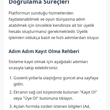
Doğrulama Süreçleri
Platformun sunduğu hizmetlerden
faydalanabilmek ve oyun dünyasına adım
atabilmek için öncelikle kendinize ait bir üyelik
hesabı oluşturmanız gerekmektedir. Üyelik
işlemleri oldukça basit ve hızlı adımlardan oluşur.
Adım Adım Kayıt Olma Rehberi
Sisteme kayıt olmak için aşağıdaki adımları
sırasıyla takip edebilirsiniz:
Güvenli yollarla ulaştığınız güncel ana sayfaya
gidin.
Ekranın sağ üst köşesinde bulunan "Kayıt Ol"
veya "Üye Ol" butonuna tıklayın.
Açılan formda sizden istenen bilgileri (Ad,