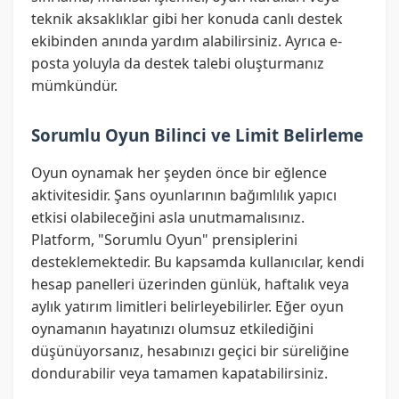
teknik aksaklıklar gibi her konuda canlı destek
ekibinden anında yardım alabilirsiniz. Ayrıca e-
posta yoluyla da destek talebi oluşturmanız
mümkündür.
Sorumlu Oyun Bilinci ve Limit Belirleme
Oyun oynamak her şeyden önce bir eğlence
aktivitesidir. Şans oyunlarının bağımlılık yapıcı
etkisi olabileceğini asla unutmamalısınız.
Platform, "Sorumlu Oyun" prensiplerini
desteklemektedir. Bu kapsamda kullanıcılar, kendi
hesap panelleri üzerinden günlük, haftalık veya
aylık yatırım limitleri belirleyebilirler. Eğer oyun
oynamanın hayatınızı olumsuz etkilediğini
düşünüyorsanız, hesabınızı geçici bir süreliğine
dondurabilir veya tamamen kapatabilirsiniz.