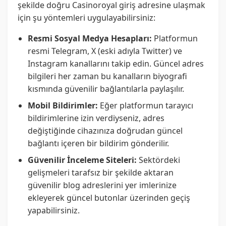
şekilde doğru Casinoroyal giriş adresine ulaşmak
için şu yöntemleri uygulayabilirsiniz:
Resmi Sosyal Medya Hesapları:
Platformun
resmi Telegram, X (eski adıyla Twitter) ve
Instagram kanallarını takip edin. Güncel adres
bilgileri her zaman bu kanalların biyografi
kısmında güvenilir bağlantılarla paylaşılır.
Mobil Bildirimler:
Eğer platformun tarayıcı
bildirimlerine izin verdiyseniz, adres
değiştiğinde cihazınıza doğrudan güncel
bağlantı içeren bir bildirim gönderilir.
Güvenilir İnceleme Siteleri:
Sektördeki
gelişmeleri tarafsız bir şekilde aktaran
güvenilir blog adreslerini yer imlerinize
ekleyerek güncel butonlar üzerinden geçiş
yapabilirsiniz.