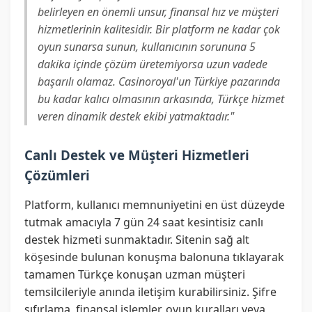
belirleyen en önemli unsur, finansal hız ve müşteri
hizmetlerinin kalitesidir. Bir platform ne kadar çok
oyun sunarsa sunun, kullanıcının sorununa 5
dakika içinde çözüm üretemiyorsa uzun vadede
başarılı olamaz. Casinoroyal'un Türkiye pazarında
bu kadar kalıcı olmasının arkasında, Türkçe hizmet
veren dinamik destek ekibi yatmaktadır."
Canlı Destek ve Müşteri Hizmetleri
Çözümleri
Platform, kullanıcı memnuniyetini en üst düzeyde
tutmak amacıyla 7 gün 24 saat kesintisiz canlı
destek hizmeti sunmaktadır. Sitenin sağ alt
köşesinde bulunan konuşma balonuna tıklayarak
tamamen Türkçe konuşan uzman müşteri
temsilcileriyle anında iletişim kurabilirsiniz. Şifre
sıfırlama, finansal işlemler, oyun kuralları veya