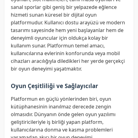
sanal sporlar gibi geniş bir yelpazede eğlence
hizmeti sunan küresel bir dijital oyun
platformudur. Kullanıcı dostu arayüzü ve modern
tasarımı sayesinde hem yeni başlayanlar hem de
deneyimli oyuncular için oldukça kolay bir
kullanım sunar. Platformun temel amacı,
kullanıcılarına evlerinin konforunda veya mobil
cihazları aracılığıyla diledikleri her yerde gerçekçi
bir oyun deneyimi yaşatmaktır.
Oyun Çeşitliliği ve Sağlayıcılar
Platformun en güçlü yönlerinden biri, oyun
kütüphanesinin inanılmaz derecede zengin
olmasıdır. Dünyanın önde gelen oyun yazılımı
geliştiricileriyle iş birliği yapan platform,
kullanıcılarına donma ve kasma problemleri
yaşamadan akıcı bir oyun deneyimi