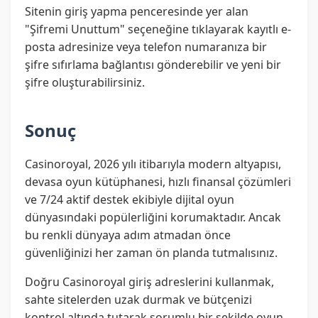
Sitenin giriş yapma penceresinde yer alan
"Şifremi Unuttum" seçeneğine tıklayarak kayıtlı e-
posta adresinize veya telefon numaranıza bir
şifre sıfırlama bağlantısı gönderebilir ve yeni bir
şifre oluşturabilirsiniz.
Sonuç
Casinoroyal, 2026 yılı itibarıyla modern altyapısı,
devasa oyun kütüphanesi, hızlı finansal çözümleri
ve 7/24 aktif destek ekibiyle dijital oyun
dünyasındaki popülerliğini korumaktadır. Ancak
bu renkli dünyaya adım atmadan önce
güvenliğinizi her zaman ön planda tutmalısınız.
Doğru Casinoroyal giriş adreslerini kullanmak,
sahte sitelerden uzak durmak ve bütçenizi
kontrol altında tutarak sorumlu bir şekilde oyun