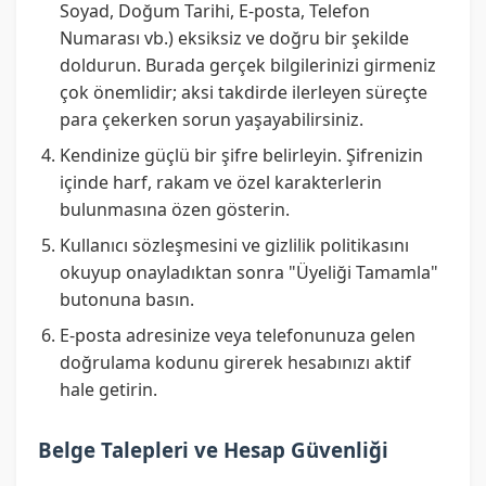
Soyad, Doğum Tarihi, E-posta, Telefon
Numarası vb.) eksiksiz ve doğru bir şekilde
doldurun. Burada gerçek bilgilerinizi girmeniz
çok önemlidir; aksi takdirde ilerleyen süreçte
para çekerken sorun yaşayabilirsiniz.
Kendinize güçlü bir şifre belirleyin. Şifrenizin
içinde harf, rakam ve özel karakterlerin
bulunmasına özen gösterin.
Kullanıcı sözleşmesini ve gizlilik politikasını
okuyup onayladıktan sonra "Üyeliği Tamamla"
butonuna basın.
E-posta adresinize veya telefonunuza gelen
doğrulama kodunu girerek hesabınızı aktif
hale getirin.
Belge Talepleri ve Hesap Güvenliği