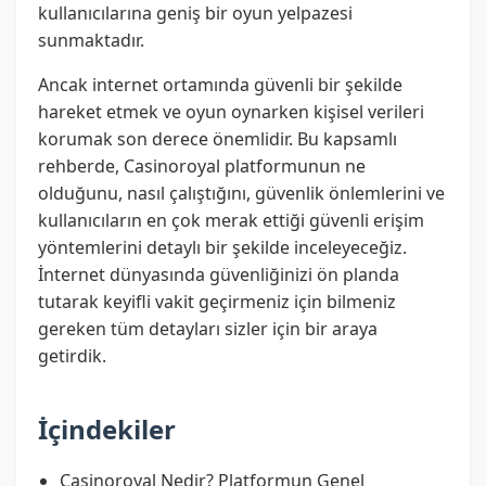
kullanıcılarına geniş bir oyun yelpazesi
sunmaktadır.
Ancak internet ortamında güvenli bir şekilde
hareket etmek ve oyun oynarken kişisel verileri
korumak son derece önemlidir. Bu kapsamlı
rehberde, Casinoroyal platformunun ne
olduğunu, nasıl çalıştığını, güvenlik önlemlerini ve
kullanıcıların en çok merak ettiği güvenli erişim
yöntemlerini detaylı bir şekilde inceleyeceğiz.
İnternet dünyasında güvenliğinizi ön planda
tutarak keyifli vakit geçirmeniz için bilmeniz
gereken tüm detayları sizler için bir araya
getirdik.
İçindekiler
Casinoroyal Nedir? Platformun Genel