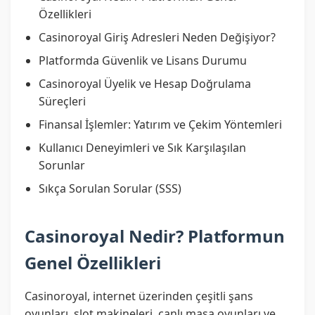
Özellikleri
Casinoroyal Giriş Adresleri Neden Değişiyor?
Platformda Güvenlik ve Lisans Durumu
Casinoroyal Üyelik ve Hesap Doğrulama
Süreçleri
Finansal İşlemler: Yatırım ve Çekim Yöntemleri
Kullanıcı Deneyimleri ve Sık Karşılaşılan
Sorunlar
Sıkça Sorulan Sorular (SSS)
Casinoroyal Nedir? Platformun
Genel Özellikleri
Casinoroyal, internet üzerinden çeşitli şans
oyunları, slot makineleri, canlı masa oyunları ve