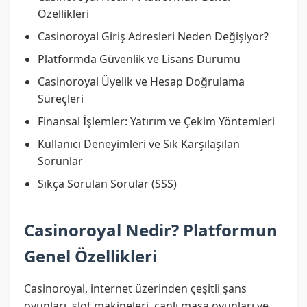
Özellikleri
Casinoroyal Giriş Adresleri Neden Değişiyor?
Platformda Güvenlik ve Lisans Durumu
Casinoroyal Üyelik ve Hesap Doğrulama
Süreçleri
Finansal İşlemler: Yatırım ve Çekim Yöntemleri
Kullanıcı Deneyimleri ve Sık Karşılaşılan
Sorunlar
Sıkça Sorulan Sorular (SSS)
Casinoroyal Nedir? Platformun
Genel Özellikleri
Casinoroyal, internet üzerinden çeşitli şans
oyunları, slot makineleri, canlı masa oyunları ve