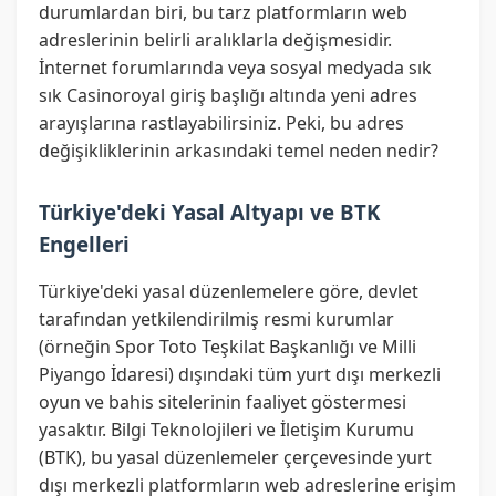
durumlardan biri, bu tarz platformların web
adreslerinin belirli aralıklarla değişmesidir.
İnternet forumlarında veya sosyal medyada sık
sık Casinoroyal giriş başlığı altında yeni adres
arayışlarına rastlayabilirsiniz. Peki, bu adres
değişikliklerinin arkasındaki temel neden nedir?
Türkiye'deki Yasal Altyapı ve BTK
Engelleri
Türkiye'deki yasal düzenlemelere göre, devlet
tarafından yetkilendirilmiş resmi kurumlar
(örneğin Spor Toto Teşkilat Başkanlığı ve Milli
Piyango İdaresi) dışındaki tüm yurt dışı merkezli
oyun ve bahis sitelerinin faaliyet göstermesi
yasaktır. Bilgi Teknolojileri ve İletişim Kurumu
(BTK), bu yasal düzenlemeler çerçevesinde yurt
dışı merkezli platformların web adreslerine erişim