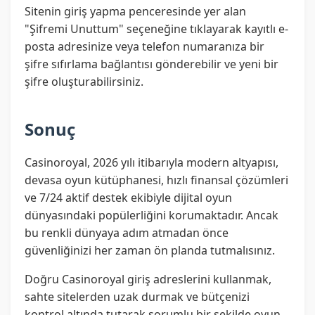
Sitenin giriş yapma penceresinde yer alan
"Şifremi Unuttum" seçeneğine tıklayarak kayıtlı e-
posta adresinize veya telefon numaranıza bir
şifre sıfırlama bağlantısı gönderebilir ve yeni bir
şifre oluşturabilirsiniz.
Sonuç
Casinoroyal, 2026 yılı itibarıyla modern altyapısı,
devasa oyun kütüphanesi, hızlı finansal çözümleri
ve 7/24 aktif destek ekibiyle dijital oyun
dünyasındaki popülerliğini korumaktadır. Ancak
bu renkli dünyaya adım atmadan önce
güvenliğinizi her zaman ön planda tutmalısınız.
Doğru Casinoroyal giriş adreslerini kullanmak,
sahte sitelerden uzak durmak ve bütçenizi
kontrol altında tutarak sorumlu bir şekilde oyun