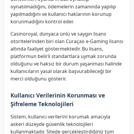
oynatılmadığını, ödemelerin zamanında yapılıp
yapılmadığını ve kullanıcı haklarının korunup
korunmadığını kontrol eder.
Casinoroyal, dünyaca ünlü ve saygın lisans
otoritelerinden biri olan Curaçao e-Gaming lisansı
altında faaliyet göstermektedir. Bu lisans,
platformun belirli standartlara uymak zorunda
olduğunu ve haksız bir durum yaşanması halinde
kullanıcıların yasal olarak başvurabileceği bir
merci olduğunu gösterir.
Kullanıcı Verilerinin Korunması ve
Şifreleme Teknolojileri
Sistem, kullanıcı verilerini korumak amacıyla
askeri düzeyde güvenlik teknolojileri
kullanmaktadır. Sitede gerçekleştirdiğiniz tüm