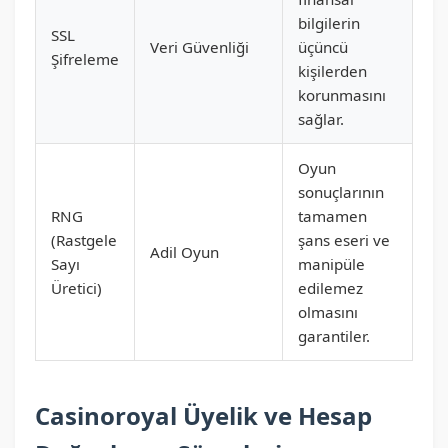
bilgilerin
SSL
Veri Güvenliği
üçüncü
Şifreleme
kişilerden
korunmasını
sağlar.
Oyun
sonuçlarının
RNG
tamamen
(Rastgele
şans eseri ve
Adil Oyun
Sayı
manipüle
Üretici)
edilemez
olmasını
garantiler.
Casinoroyal Üyelik ve Hesap