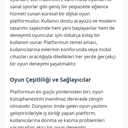
sanal sporlar gibi geniş bir yelpazede eğlence
hizmeti sunan küresel bir dijital oyun
platformudur. Kullanıcı dostu arayüzü ve modern
tasarımı sayesinde hem yeni başlayanlar hem de
deneyimli oyuncular için oldukça kolay bir
kullanım sunar. Platformun temel amacı,
kullanıcılarına evlerinin konforunda veya mobil
cihazları aracılığıyla diledikleri her yerde gerçekçi
bir oyun deneyimi yaşatmaktır.
Oyun Çeşitliliği ve Sağlayıcılar
Platformun en güçlü yönlerinden biri, oyun
kütüphanesinin inanılmaz derecede zengin
olmasıdır. Dünyanın önde gelen oyun yazılımı
geliştiricileriyle iş birliği yapan platform,
kullanıcılarına donma ve kasma problemleri
yaşamadan akıcı bir oyun deneyimi