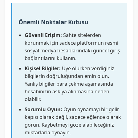
Önemli Noktalar Kutusu
Güvenli Erişim:
Sahte sitelerden
korunmak için sadece platformun resmi
sosyal medya hesaplarındaki güncel giriş
bağlantılarını kullanın.
Kişisel Bilgiler:
Üye olurken verdiğiniz
bilgilerin doğruluğundan emin olun.
Yanlış bilgiler para çekme aşamasında
hesabınızın askıya alınmasına neden
olabilir.
Sorumlu Oyun:
Oyun oynamayı bir gelir
kapısı olarak değil, sadece eğlence olarak
görün. Kaybetmeyi göze alabileceğiniz
miktarlarla oynayın.