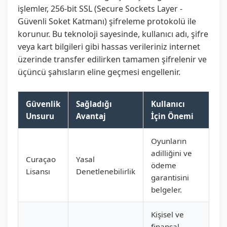
işlemler, 256-bit SSL (Secure Sockets Layer -
Güvenli Soket Katmanı) şifreleme protokolü ile
korunur. Bu teknoloji sayesinde, kullanıcı adı, şifre
veya kart bilgileri gibi hassas verileriniz internet
üzerinde transfer edilirken tamamen şifrelenir ve
üçüncü şahısların eline geçmesi engellenir.
Güvenlik
Sağladığı
Kullanıcı
Unsuru
Avantaj
İçin Önemi
Oyunların
adilliğini ve
Curaçao
Yasal
ödeme
Lisansı
Denetlenebilirlik
garantisini
belgeler.
Kişisel ve
finansal