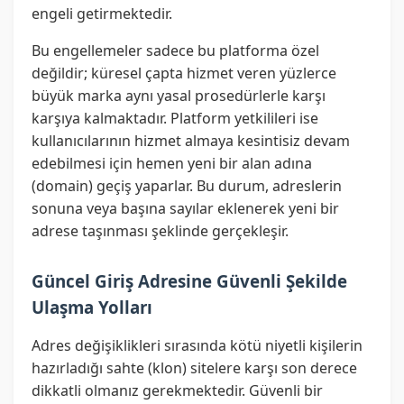
engeli getirmektedir.
Bu engellemeler sadece bu platforma özel
değildir; küresel çapta hizmet veren yüzlerce
büyük marka aynı yasal prosedürlerle karşı
karşıya kalmaktadır. Platform yetkilileri ise
kullanıcılarının hizmet almaya kesintisiz devam
edebilmesi için hemen yeni bir alan adına
(domain) geçiş yaparlar. Bu durum, adreslerin
sonuna veya başına sayılar eklenerek yeni bir
adrese taşınması şeklinde gerçekleşir.
Güncel Giriş Adresine Güvenli Şekilde
Ulaşma Yolları
Adres değişiklikleri sırasında kötü niyetli kişilerin
hazırladığı sahte (klon) sitelere karşı son derece
dikkatli olmanız gerekmektedir. Güvenli bir