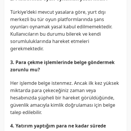
Türkiye'deki mevcut yasalara göre, yurt dışı
merkezli bu tür oyun platformlarında şans
oyunları oynamak yasal kabul edilmemektedir.
Kullanıcıların bu durumu bilerek ve kendi
sorumluluklarında hareket etmeleri
gerekmektedir.
3. Para çekme işlemlerinde belge göndermek
zorunlu mu?
Her işlemde belge istenmez. Ancak ilk kez yüksek
miktarda para çekeceğiniz zaman veya
hesabınızda şüpheli bir hareket görüldüğünde,
güvenlik amacıyla kimlik doğrulaması için belge
talep edilebilir.
4. Yatırım yaptığım para ne kadar sürede