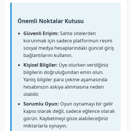
Önemli Noktalar Kutusu
Güvenli Erişim:
Sahte sitelerden
korunmak için sadece platformun resmi
sosyal medya hesaplarındaki güncel giriş
bağlantılarını kullanın.
Kişisel Bilgiler:
Üye olurken verdiğiniz
bilgilerin doğruluğundan emin olun.
Yanlış bilgiler para çekme aşamasında
hesabınızın askıya alınmasına neden
olabilir.
Sorumlu Oyun:
Oyun oynamayı bir gelir
kapısı olarak değil, sadece eğlence olarak
görün. Kaybetmeyi göze alabileceğiniz
miktarlarla oynayın.