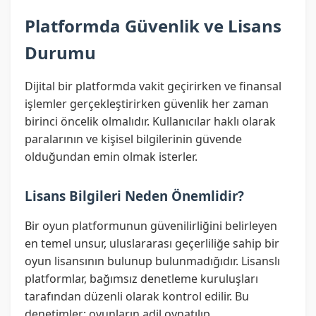
Platformda Güvenlik ve Lisans
Durumu
Dijital bir platformda vakit geçirirken ve finansal
işlemler gerçekleştirirken güvenlik her zaman
birinci öncelik olmalıdır. Kullanıcılar haklı olarak
paralarının ve kişisel bilgilerinin güvende
olduğundan emin olmak isterler.
Lisans Bilgileri Neden Önemlidir?
Bir oyun platformunun güvenilirliğini belirleyen
en temel unsur, uluslararası geçerliliğe sahip bir
oyun lisansının bulunup bulunmadığıdır. Lisanslı
platformlar, bağımsız denetleme kuruluşları
tarafından düzenli olarak kontrol edilir. Bu
denetimler; oyunların adil oynatılıp