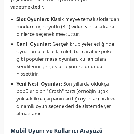
vadetmektedir.
Slot Oyunları:
Klasik meyve temalı slotlardan
modern üç boyutlu (3D) video slotlara kadar
binlerce seçenek mevcuttur.
Canlı Oyunlar:
Gerçek krupiyeler eşliğinde
oynanan blackjack, rulet, baccarat ve poker
gibi popüler masa oyunları, kullanıcılara
kendilerini gerçek bir oyun salonunda
hissettirir.
Yeni Nesil Oyunlar:
Son yıllarda oldukça
popüler olan "Crash" tarzı (örneğin uçak
yükseldikçe çarpanın arttığı oyunlar) hızlı ve
dinamik oyun seçenekleri de sistemde yer
almaktadır.
Mobil Uyum ve Kullanıcı Arayüzü