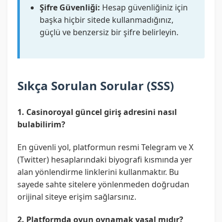
Şifre Güvenliği:
Hesap güvenliğiniz için
başka hiçbir sitede kullanmadığınız,
güçlü ve benzersiz bir şifre belirleyin.
Sıkça Sorulan Sorular (SSS)
1. Casinoroyal güncel giriş adresini nasıl
bulabilirim?
En güvenli yol, platformun resmi Telegram ve X
(Twitter) hesaplarındaki biyografi kısmında yer
alan yönlendirme linklerini kullanmaktır. Bu
sayede sahte sitelere yönlenmeden doğrudan
orijinal siteye erişim sağlarsınız.
2. Platformda oyun oynamak yasal mıdır?