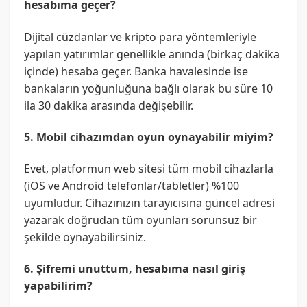
hesabıma geçer?
Dijital cüzdanlar ve kripto para yöntemleriyle
yapılan yatırımlar genellikle anında (birkaç dakika
içinde) hesaba geçer. Banka havalesinde ise
bankaların yoğunluğuna bağlı olarak bu süre 10
ila 30 dakika arasında değişebilir.
5. Mobil cihazımdan oyun oynayabilir miyim?
Evet, platformun web sitesi tüm mobil cihazlarla
(iOS ve Android telefonlar/tabletler) %100
uyumludur. Cihazınızın tarayıcısına güncel adresi
yazarak doğrudan tüm oyunları sorunsuz bir
şekilde oynayabilirsiniz.
6. Şifremi unuttum, hesabıma nasıl giriş
yapabilirim?