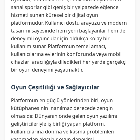
sanal sporlar gibi geniş bir yelpazede eğlence
hizmeti sunan küresel bir dijital oyun
platformudur. Kullanıcı dostu arayüzü ve modern
tasarımı sayesinde hem yeni başlayanlar hem de
deneyimli oyuncular için oldukça kolay bir
kullanım sunar. Platformun temel amacı,
kullanıcılarına evlerinin konforunda veya mobil
cihazları aracılığıyla diledikleri her yerde gerçekçi
bir oyun deneyimi yaşatmaktır.
Oyun Çeşitliliği ve Sağlayıcılar
Platformun en güçlü yönlerinden biri, oyun
kütüphanesinin inanılmaz derecede zengin
olmasıdır. Dünyanın önde gelen oyun yazılımı
geliştiricileriyle iş birliği yapan platform,
kullanıcılarına donma ve kasma problemleri
yaşamadan akıcı bir oyun deneyimi