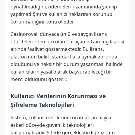
oynatılmadığını, ödemelerin zamanında yapılıp
yapılmadığını ve kullanıcı haklarının korunup
korunmadığını kontrol eder.
Casinoroyal, dünyaca ünlü ve saygın lisans
otoritelerinden biri olan Curaçao e-Gaming lisansı
altında faaliyet göstermektedir. Bu lisans,
platformun belirli standartlara uymak zorunda
olduğunu ve haksız bir durum yaşanması halinde
kullanıcıların yasal olarak başvurabileceği bir
merci olduğunu gösterir.
Kullanıcı Verilerinin Korunması ve
Şifreleme Teknolojileri
Sistem, kullanıcı verilerini korumak amacıyla
askeri düzeyde güvenlik teknolojileri
kullanmaktadır. Sitede gerçekleştirdiğiniz tüm