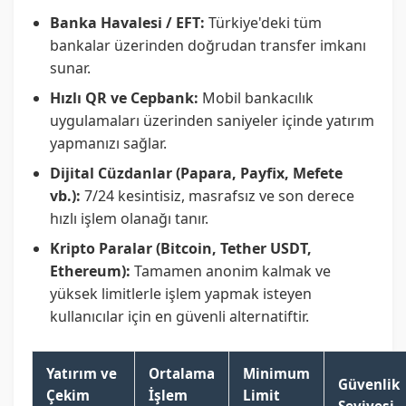
Banka Havalesi / EFT:
Türkiye'deki tüm
bankalar üzerinden doğrudan transfer imkanı
sunar.
Hızlı QR ve Cepbank:
Mobil bankacılık
uygulamaları üzerinden saniyeler içinde yatırım
yapmanızı sağlar.
Dijital Cüzdanlar (Papara, Payfix, Mefete
vb.):
7/24 kesintisiz, masrafsız ve son derece
hızlı işlem olanağı tanır.
Kripto Paralar (Bitcoin, Tether USDT,
Ethereum):
Tamamen anonim kalmak ve
yüksek limitlerle işlem yapmak isteyen
kullanıcılar için en güvenli alternatiftir.
Yatırım ve
Ortalama
Minimum
Güvenlik
Çekim
İşlem
Limit