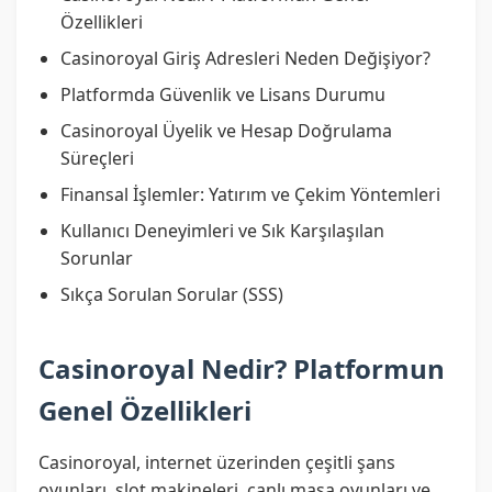
Özellikleri
Casinoroyal Giriş Adresleri Neden Değişiyor?
Platformda Güvenlik ve Lisans Durumu
Casinoroyal Üyelik ve Hesap Doğrulama
Süreçleri
Finansal İşlemler: Yatırım ve Çekim Yöntemleri
Kullanıcı Deneyimleri ve Sık Karşılaşılan
Sorunlar
Sıkça Sorulan Sorular (SSS)
Casinoroyal Nedir? Platformun
Genel Özellikleri
Casinoroyal, internet üzerinden çeşitli şans
oyunları, slot makineleri, canlı masa oyunları ve