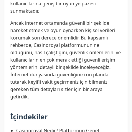
kullanıcılarına geniş bir oyun yelpazesi
sunmaktadır.
Ancak internet ortamında güvenli bir şekilde
hareket etmek ve oyun oynarken kişisel verileri
korumak son derece önemlidir. Bu kapsamlı
rehberde, Casinoroyal platformunun ne
olduğunu, nasıl çalıştığını, güvenlik önlemlerini ve
kullanıcıların en çok merak ettiği güvenli erişim
yöntemlerini detaylı bir şekilde inceleyeceğiz.
İnternet dünyasında güvenliğinizi ön planda
tutarak keyifli vakit geçirmeniz için bilmeniz
gereken tüm detayları sizler için bir araya
getirdik.
İçindekiler
Casinoroyal Nedir? Platformun Genel