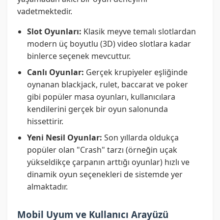
vadetmektedir.
Slot Oyunları:
Klasik meyve temalı slotlardan
modern üç boyutlu (3D) video slotlara kadar
binlerce seçenek mevcuttur.
Canlı Oyunlar:
Gerçek krupiyeler eşliğinde
oynanan blackjack, rulet, baccarat ve poker
gibi popüler masa oyunları, kullanıcılara
kendilerini gerçek bir oyun salonunda
hissettirir.
Yeni Nesil Oyunlar:
Son yıllarda oldukça
popüler olan "Crash" tarzı (örneğin uçak
yükseldikçe çarpanın arttığı oyunlar) hızlı ve
dinamik oyun seçenekleri de sistemde yer
almaktadır.
Mobil Uyum ve Kullanıcı Arayüzü