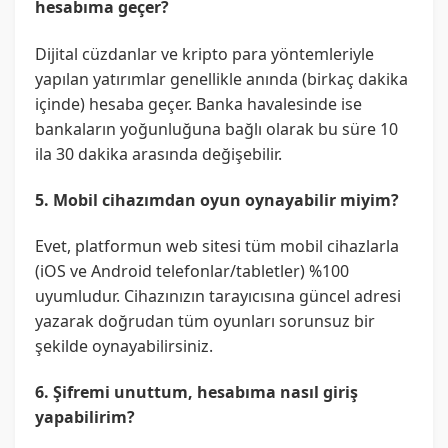
hesabıma geçer?
Dijital cüzdanlar ve kripto para yöntemleriyle
yapılan yatırımlar genellikle anında (birkaç dakika
içinde) hesaba geçer. Banka havalesinde ise
bankaların yoğunluğuna bağlı olarak bu süre 10
ila 30 dakika arasında değişebilir.
5. Mobil cihazımdan oyun oynayabilir miyim?
Evet, platformun web sitesi tüm mobil cihazlarla
(iOS ve Android telefonlar/tabletler) %100
uyumludur. Cihazınızın tarayıcısına güncel adresi
yazarak doğrudan tüm oyunları sorunsuz bir
şekilde oynayabilirsiniz.
6. Şifremi unuttum, hesabıma nasıl giriş
yapabilirim?