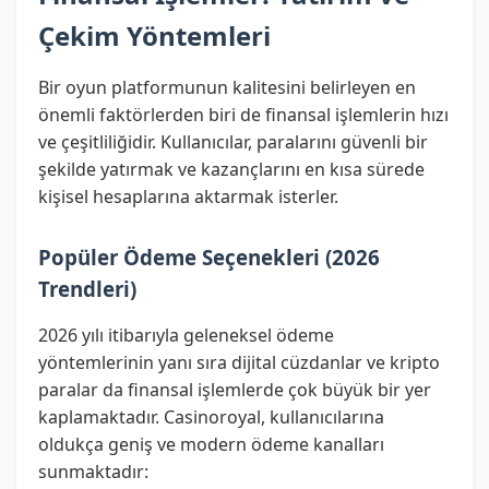
Çekim Yöntemleri
Bir oyun platformunun kalitesini belirleyen en
önemli faktörlerden biri de finansal işlemlerin hızı
ve çeşitliliğidir. Kullanıcılar, paralarını güvenli bir
şekilde yatırmak ve kazançlarını en kısa sürede
kişisel hesaplarına aktarmak isterler.
Popüler Ödeme Seçenekleri (2026
Trendleri)
2026 yılı itibarıyla geleneksel ödeme
yöntemlerinin yanı sıra dijital cüzdanlar ve kripto
paralar da finansal işlemlerde çok büyük bir yer
kaplamaktadır. Casinoroyal, kullanıcılarına
oldukça geniş ve modern ödeme kanalları
sunmaktadır: