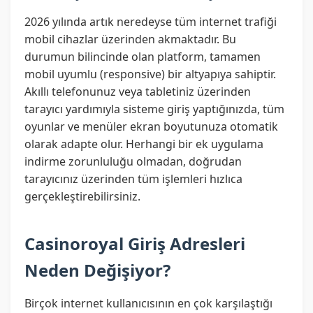
2026 yılında artık neredeyse tüm internet trafiği
mobil cihazlar üzerinden akmaktadır. Bu
durumun bilincinde olan platform, tamamen
mobil uyumlu (responsive) bir altyapıya sahiptir.
Akıllı telefonunuz veya tabletiniz üzerinden
tarayıcı yardımıyla sisteme giriş yaptığınızda, tüm
oyunlar ve menüler ekran boyutunuza otomatik
olarak adapte olur. Herhangi bir ek uygulama
indirme zorunluluğu olmadan, doğrudan
tarayıcınız üzerinden tüm işlemleri hızlıca
gerçekleştirebilirsiniz.
Casinoroyal Giriş Adresleri
Neden Değişiyor?
Birçok internet kullanıcısının en çok karşılaştığı