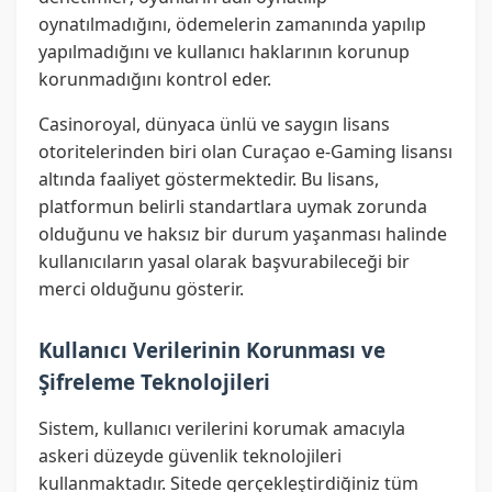
oynatılmadığını, ödemelerin zamanında yapılıp
yapılmadığını ve kullanıcı haklarının korunup
korunmadığını kontrol eder.
Casinoroyal, dünyaca ünlü ve saygın lisans
otoritelerinden biri olan Curaçao e-Gaming lisansı
altında faaliyet göstermektedir. Bu lisans,
platformun belirli standartlara uymak zorunda
olduğunu ve haksız bir durum yaşanması halinde
kullanıcıların yasal olarak başvurabileceği bir
merci olduğunu gösterir.
Kullanıcı Verilerinin Korunması ve
Şifreleme Teknolojileri
Sistem, kullanıcı verilerini korumak amacıyla
askeri düzeyde güvenlik teknolojileri
kullanmaktadır. Sitede gerçekleştirdiğiniz tüm