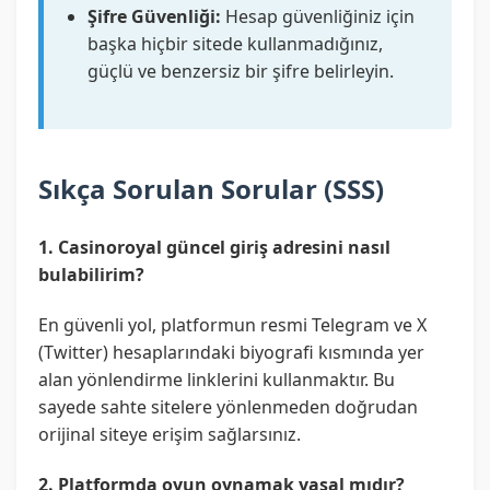
Şifre Güvenliği:
Hesap güvenliğiniz için
başka hiçbir sitede kullanmadığınız,
güçlü ve benzersiz bir şifre belirleyin.
Sıkça Sorulan Sorular (SSS)
1. Casinoroyal güncel giriş adresini nasıl
bulabilirim?
En güvenli yol, platformun resmi Telegram ve X
(Twitter) hesaplarındaki biyografi kısmında yer
alan yönlendirme linklerini kullanmaktır. Bu
sayede sahte sitelere yönlenmeden doğrudan
orijinal siteye erişim sağlarsınız.
2. Platformda oyun oynamak yasal mıdır?