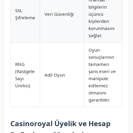
bilgilerin
SSL
Veri Güvenliği
üçüncü
Şifreleme
kişilerden
korunmasını
sağlar.
Oyun
sonuçlarının
RNG
tamamen
(Rastgele
şans eseri ve
Adil Oyun
Sayı
manipüle
Üretici)
edilemez
olmasını
garantiler.
Casinoroyal Üyelik ve Hesap