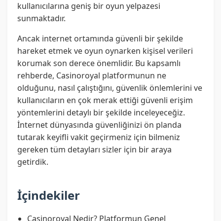
kullanıcılarına geniş bir oyun yelpazesi
sunmaktadır.
Ancak internet ortamında güvenli bir şekilde
hareket etmek ve oyun oynarken kişisel verileri
korumak son derece önemlidir. Bu kapsamlı
rehberde, Casinoroyal platformunun ne
olduğunu, nasıl çalıştığını, güvenlik önlemlerini ve
kullanıcıların en çok merak ettiği güvenli erişim
yöntemlerini detaylı bir şekilde inceleyeceğiz.
İnternet dünyasında güvenliğinizi ön planda
tutarak keyifli vakit geçirmeniz için bilmeniz
gereken tüm detayları sizler için bir araya
getirdik.
İçindekiler
Casinoroyal Nedir? Platformun Genel