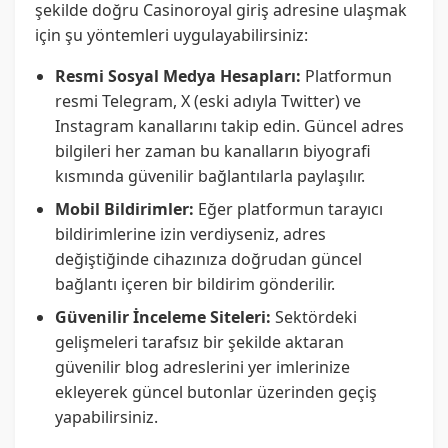
şekilde doğru Casinoroyal giriş adresine ulaşmak
için şu yöntemleri uygulayabilirsiniz:
Resmi Sosyal Medya Hesapları:
Platformun
resmi Telegram, X (eski adıyla Twitter) ve
Instagram kanallarını takip edin. Güncel adres
bilgileri her zaman bu kanalların biyografi
kısmında güvenilir bağlantılarla paylaşılır.
Mobil Bildirimler:
Eğer platformun tarayıcı
bildirimlerine izin verdiyseniz, adres
değiştiğinde cihazınıza doğrudan güncel
bağlantı içeren bir bildirim gönderilir.
Güvenilir İnceleme Siteleri:
Sektördeki
gelişmeleri tarafsız bir şekilde aktaran
güvenilir blog adreslerini yer imlerinize
ekleyerek güncel butonlar üzerinden geçiş
yapabilirsiniz.