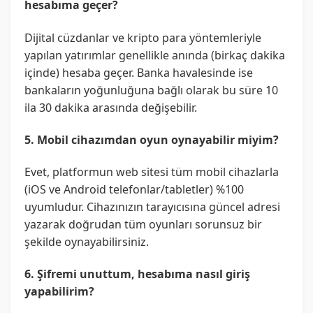
hesabıma geçer?
Dijital cüzdanlar ve kripto para yöntemleriyle
yapılan yatırımlar genellikle anında (birkaç dakika
içinde) hesaba geçer. Banka havalesinde ise
bankaların yoğunluğuna bağlı olarak bu süre 10
ila 30 dakika arasında değişebilir.
5. Mobil cihazımdan oyun oynayabilir miyim?
Evet, platformun web sitesi tüm mobil cihazlarla
(iOS ve Android telefonlar/tabletler) %100
uyumludur. Cihazınızın tarayıcısına güncel adresi
yazarak doğrudan tüm oyunları sorunsuz bir
şekilde oynayabilirsiniz.
6. Şifremi unuttum, hesabıma nasıl giriş
yapabilirim?