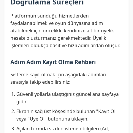
Doğrulama Süreçleri
Platformun sunduğu hizmetlerden
faydalanabilmek ve oyun dünyasına adım
atabilmek için öncelikle kendinize ait bir üyelik
hesabı oluşturmanız gerekmektedir. Üyelik
işlemleri oldukça basit ve hızlı adımlardan oluşur.
Adım Adım Kayıt Olma Rehberi
Sisteme kayıt olmak için aşağıdaki adımları
sırasıyla takip edebilirsiniz:
Güvenli yollarla ulaştığınız güncel ana sayfaya
gidin.
Ekranın sağ üst köşesinde bulunan "Kayıt Ol"
veya "Üye Ol" butonuna tıklayın.
Açılan formda sizden istenen bilgileri (Ad,