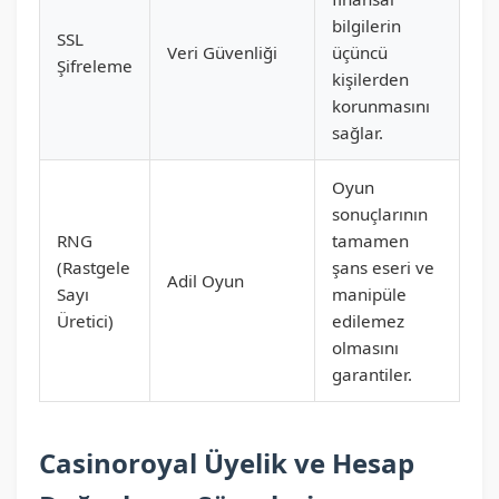
bilgilerin
SSL
Veri Güvenliği
üçüncü
Şifreleme
kişilerden
korunmasını
sağlar.
Oyun
sonuçlarının
RNG
tamamen
(Rastgele
şans eseri ve
Adil Oyun
Sayı
manipüle
Üretici)
edilemez
olmasını
garantiler.
Casinoroyal Üyelik ve Hesap