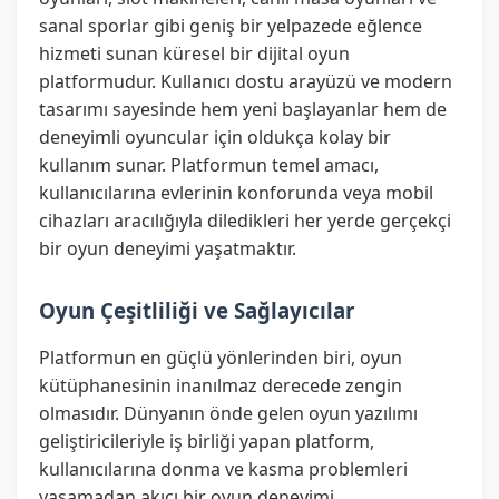
sanal sporlar gibi geniş bir yelpazede eğlence
hizmeti sunan küresel bir dijital oyun
platformudur. Kullanıcı dostu arayüzü ve modern
tasarımı sayesinde hem yeni başlayanlar hem de
deneyimli oyuncular için oldukça kolay bir
kullanım sunar. Platformun temel amacı,
kullanıcılarına evlerinin konforunda veya mobil
cihazları aracılığıyla diledikleri her yerde gerçekçi
bir oyun deneyimi yaşatmaktır.
Oyun Çeşitliliği ve Sağlayıcılar
Platformun en güçlü yönlerinden biri, oyun
kütüphanesinin inanılmaz derecede zengin
olmasıdır. Dünyanın önde gelen oyun yazılımı
geliştiricileriyle iş birliği yapan platform,
kullanıcılarına donma ve kasma problemleri
yaşamadan akıcı bir oyun deneyimi