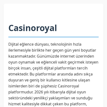
Casinoroyal
Dijital eğlence dünyası, teknolojinin hızla
ilerlemesiyle birlikte her geçen gün yeni boyutlar
kazanmaktadır. Günümüzde internet üzerinden
oyun oynamak ve eğlenceli vakit geçirmek isteyen
birçok insan, çeşitli dijital platformları tercih
etmektedir. Bu platformlar arasında adını sıkça
duyuran ve geniş bir kullanıcı kitlesine ulaşan
isimlerden biri de şüphesiz Casinoroyal
platformudur. 2026 yılı itibarıyla dijital oyun
sektöründeki yenilikçi yaklaşımları ve sunduğu
hizmet kalitesiyle dikkat çeken bu platform,