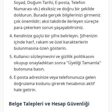
Soyad, Doğum Tarihi, E-posta, Telefon
Numarası vb.) eksiksiz ve doğru bir şekilde
doldurun. Burada gerçek bilgilerinizi girmeniz
çok önemlidir; aksi takdirde ilerleyen süreçte
para çekerken sorun yaşayabilirsiniz.
Kendinize güçlü bir şifre belirleyin. Şifrenizin
içinde harf, rakam ve özel karakterlerin
bulunmasına özen gösterin.
Kullanıcı sözleşmesini ve gizlilik politikasını
okuyup onayladıktan sonra "Üyeliği Tamamla"
butonuna basın.
E-posta adresinize veya telefonunuza gelen
doğrulama kodunu girerek hesabınızı aktif
hale getirin.
Belge Talepleri ve Hesap Güvenliği