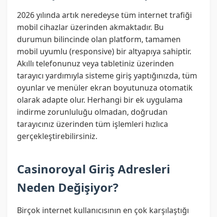
2026 yılında artık neredeyse tüm internet trafiği
mobil cihazlar üzerinden akmaktadır. Bu
durumun bilincinde olan platform, tamamen
mobil uyumlu (responsive) bir altyapıya sahiptir.
Akıllı telefonunuz veya tabletiniz üzerinden
tarayıcı yardımıyla sisteme giriş yaptığınızda, tüm
oyunlar ve menüler ekran boyutunuza otomatik
olarak adapte olur. Herhangi bir ek uygulama
indirme zorunluluğu olmadan, doğrudan
tarayıcınız üzerinden tüm işlemleri hızlıca
gerçekleştirebilirsiniz.
Casinoroyal Giriş Adresleri
Neden Değişiyor?
Birçok internet kullanıcısının en çok karşılaştığı