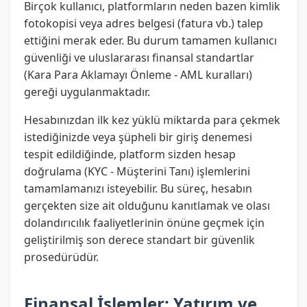
Birçok kullanıcı, platformların neden bazen kimlik
fotokopisi veya adres belgesi (fatura vb.) talep
ettiğini merak eder. Bu durum tamamen kullanıcı
güvenliği ve uluslararası finansal standartlar
(Kara Para Aklamayı Önleme - AML kuralları)
gereği uygulanmaktadır.
Hesabınızdan ilk kez yüklü miktarda para çekmek
istediğinizde veya şüpheli bir giriş denemesi
tespit edildiğinde, platform sizden hesap
doğrulama (KYC - Müşterini Tanı) işlemlerini
tamamlamanızı isteyebilir. Bu süreç, hesabın
gerçekten size ait olduğunu kanıtlamak ve olası
dolandırıcılık faaliyetlerinin önüne geçmek için
geliştirilmiş son derece standart bir güvenlik
prosedürüdür.
Finansal İşlemler: Yatırım ve