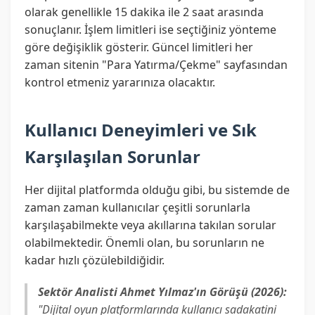
olarak genellikle 15 dakika ile 2 saat arasında
sonuçlanır. İşlem limitleri ise seçtiğiniz yönteme
göre değişiklik gösterir. Güncel limitleri her
zaman sitenin "Para Yatırma/Çekme" sayfasından
kontrol etmeniz yararınıza olacaktır.
Kullanıcı Deneyimleri ve Sık
Karşılaşılan Sorunlar
Her dijital platformda olduğu gibi, bu sistemde de
zaman zaman kullanıcılar çeşitli sorunlarla
karşılaşabilmekte veya akıllarına takılan sorular
olabilmektedir. Önemli olan, bu sorunların ne
kadar hızlı çözülebildiğidir.
Sektör Analisti Ahmet Yılmaz'ın Görüşü (2026):
"Dijital oyun platformlarında kullanıcı sadakatini