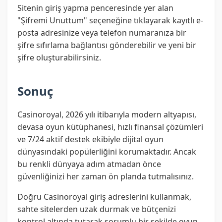
Sitenin giriş yapma penceresinde yer alan
"Şifremi Unuttum" seçeneğine tıklayarak kayıtlı e-
posta adresinize veya telefon numaranıza bir
şifre sıfırlama bağlantısı gönderebilir ve yeni bir
şifre oluşturabilirsiniz.
Sonuç
Casinoroyal, 2026 yılı itibarıyla modern altyapısı,
devasa oyun kütüphanesi, hızlı finansal çözümleri
ve 7/24 aktif destek ekibiyle dijital oyun
dünyasındaki popülerliğini korumaktadır. Ancak
bu renkli dünyaya adım atmadan önce
güvenliğinizi her zaman ön planda tutmalısınız.
Doğru Casinoroyal giriş adreslerini kullanmak,
sahte sitelerden uzak durmak ve bütçenizi
kontrol altında tutarak sorumlu bir şekilde oyun