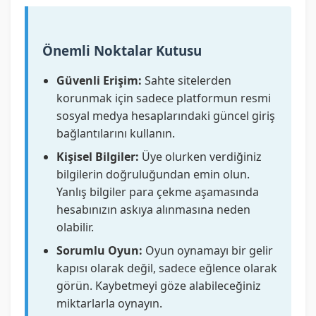
Önemli Noktalar Kutusu
Güvenli Erişim:
Sahte sitelerden
korunmak için sadece platformun resmi
sosyal medya hesaplarındaki güncel giriş
bağlantılarını kullanın.
Kişisel Bilgiler:
Üye olurken verdiğiniz
bilgilerin doğruluğundan emin olun.
Yanlış bilgiler para çekme aşamasında
hesabınızın askıya alınmasına neden
olabilir.
Sorumlu Oyun:
Oyun oynamayı bir gelir
kapısı olarak değil, sadece eğlence olarak
görün. Kaybetmeyi göze alabileceğiniz
miktarlarla oynayın.