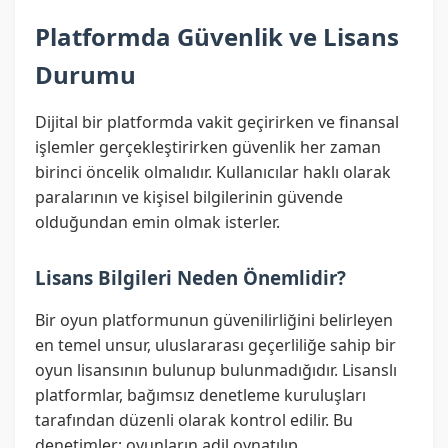
Platformda Güvenlik ve Lisans
Durumu
Dijital bir platformda vakit geçirirken ve finansal
işlemler gerçekleştirirken güvenlik her zaman
birinci öncelik olmalıdır. Kullanıcılar haklı olarak
paralarının ve kişisel bilgilerinin güvende
olduğundan emin olmak isterler.
Lisans Bilgileri Neden Önemlidir?
Bir oyun platformunun güvenilirliğini belirleyen
en temel unsur, uluslararası geçerliliğe sahip bir
oyun lisansının bulunup bulunmadığıdır. Lisanslı
platformlar, bağımsız denetleme kuruluşları
tarafından düzenli olarak kontrol edilir. Bu
denetimler; oyunların adil oynatılıp