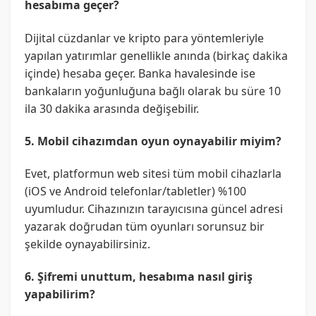
hesabıma geçer?
Dijital cüzdanlar ve kripto para yöntemleriyle
yapılan yatırımlar genellikle anında (birkaç dakika
içinde) hesaba geçer. Banka havalesinde ise
bankaların yoğunluğuna bağlı olarak bu süre 10
ila 30 dakika arasında değişebilir.
5. Mobil cihazımdan oyun oynayabilir miyim?
Evet, platformun web sitesi tüm mobil cihazlarla
(iOS ve Android telefonlar/tabletler) %100
uyumludur. Cihazınızın tarayıcısına güncel adresi
yazarak doğrudan tüm oyunları sorunsuz bir
şekilde oynayabilirsiniz.
6. Şifremi unuttum, hesabıma nasıl giriş
yapabilirim?