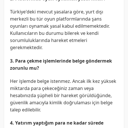
Türkiye'deki mevcut yasalara göre, yurt dışı
merkezli bu tür oyun platformlarında şans
oyunları oynamak yasal kabul edilmemektedir.
Kullanıcıların bu durumu bilerek ve kendi
sorumluluklarında hareket etmeleri
gerekmektedir.
3. Para çekme işlemlerinde belge göndermek
zorunlu mu?
Her işlemde belge istenmez. Ancak ilk kez yüksek
miktarda para çekeceğiniz zaman veya
hesabınızda şüpheli bir hareket görüldüğünde,
güvenlik amacıyla kimlik doğrulaması için belge
talep edilebilir.
4. Yatırım yaptığım para ne kadar sürede