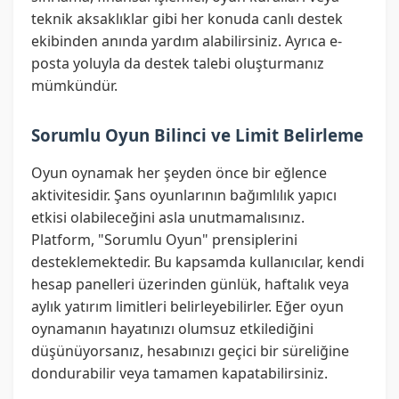
teknik aksaklıklar gibi her konuda canlı destek
ekibinden anında yardım alabilirsiniz. Ayrıca e-
posta yoluyla da destek talebi oluşturmanız
mümkündür.
Sorumlu Oyun Bilinci ve Limit Belirleme
Oyun oynamak her şeyden önce bir eğlence
aktivitesidir. Şans oyunlarının bağımlılık yapıcı
etkisi olabileceğini asla unutmamalısınız.
Platform, "Sorumlu Oyun" prensiplerini
desteklemektedir. Bu kapsamda kullanıcılar, kendi
hesap panelleri üzerinden günlük, haftalık veya
aylık yatırım limitleri belirleyebilirler. Eğer oyun
oynamanın hayatınızı olumsuz etkilediğini
düşünüyorsanız, hesabınızı geçici bir süreliğine
dondurabilir veya tamamen kapatabilirsiniz.