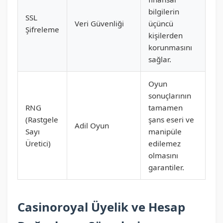
bilgilerin
SSL
Veri Güvenliği
üçüncü
Şifreleme
kişilerden
korunmasını
sağlar.
Oyun
sonuçlarının
RNG
tamamen
(Rastgele
şans eseri ve
Adil Oyun
Sayı
manipüle
Üretici)
edilemez
olmasını
garantiler.
Casinoroyal Üyelik ve Hesap