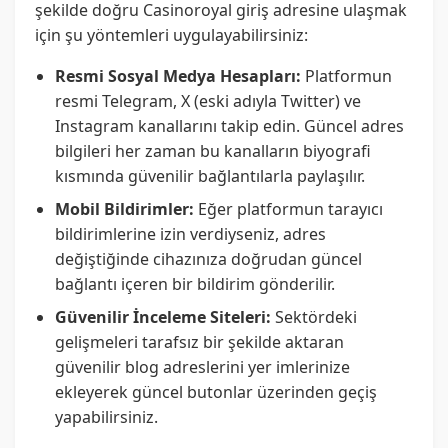
şekilde doğru Casinoroyal giriş adresine ulaşmak
için şu yöntemleri uygulayabilirsiniz:
Resmi Sosyal Medya Hesapları:
Platformun
resmi Telegram, X (eski adıyla Twitter) ve
Instagram kanallarını takip edin. Güncel adres
bilgileri her zaman bu kanalların biyografi
kısmında güvenilir bağlantılarla paylaşılır.
Mobil Bildirimler:
Eğer platformun tarayıcı
bildirimlerine izin verdiyseniz, adres
değiştiğinde cihazınıza doğrudan güncel
bağlantı içeren bir bildirim gönderilir.
Güvenilir İnceleme Siteleri:
Sektördeki
gelişmeleri tarafsız bir şekilde aktaran
güvenilir blog adreslerini yer imlerinize
ekleyerek güncel butonlar üzerinden geçiş
yapabilirsiniz.