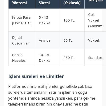
Seviyesi
Yöntemi
Süresi
(Yaklaşık)
Çok
Kripto Para
5 - 15
100 TL
Yüksek
(USDT/BTC)
Dakika
(Anonim)
Dijital
Anında
50 TL
Yüksek
Cüzdanlar
Banka
10 - 30
250 TL
Standart
Havalesi
Dakika
İşlem Süreleri ve Limitler
Platformda finansal işlemler genellikle çok kısa
sürelerde tamamlanır. Yatırım işlemleri çoğu
yöntemde anında hesaba yansırken, para çekme
talepleri finans biriminin onay sürecine bağlı