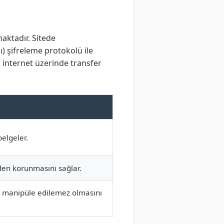
aktadır. Sitede
ı) şifreleme protokolü ile
iz internet üzerinde transfer
belgeler.
erden korunmasını sağlar.
 manipüle edilemez olmasını