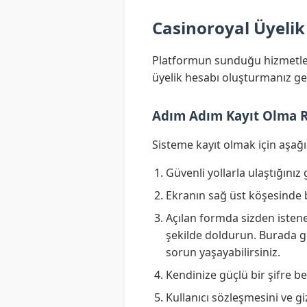
Casinoroyal Üyelik
Platformun sunduğu hizmetler
üyelik hesabı oluşturmanız ger
Adım Adım Kayıt Olma 
Sisteme kayıt olmak için aşağıd
Güvenli yollarla ulaştığınız
Ekranın sağ üst köşesinde 
Açılan formda sizden istene
şekilde doldurun. Burada ge
sorun yaşayabilirsiniz.
Kendinize güçlü bir şifre be
Kullanıcı sözleşmesini ve g