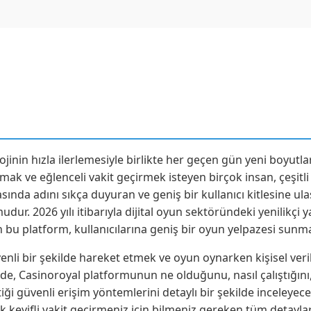
lojinin hızla ilerlemesiyle birlikte her geçen gün yeni boy
k ve eğlenceli vakit geçirmek isteyen birçok insan, çeşitli d
sında adını sıkça duyuran ve geniş bir kullanıcı kitlesine ula
dur. 2026 yılı itibarıyla dijital oyun sektöründeki yenilikçi
n bu platform, kullanıcılarına geniş bir oyun yelpazesi sunma
nli bir şekilde hareket etmek ve oyun oynarken kişisel ver
de, Casinoroyal platformunun ne olduğunu, nasıl çalıştığını,
tiği güvenli erişim yöntemlerini detaylı bir şekilde inceleye
 keyifli vakit geçirmeniz için bilmeniz gereken tüm detayları 