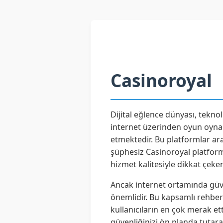
Casinoroyal
Dijital eğlence dünyası, tekno
internet üzerinden oyun oynama
etmektedir. Bu platformlar ara
şüphesiz Casinoroyal platformu
hizmet kalitesiyle dikkat çeke
Ancak internet ortamında güve
önemlidir. Bu kapsamlı rehber
kullanıcıların en çok merak et
güvenliğinizi ön planda tutarak