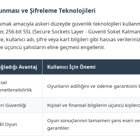
runması ve Şifreleme Teknolojileri
orumak amacıyla askeri düzeyde güvenlik teknolojileri kullanm
er, 256-bit SSL (Secure Sockets Layer - Güvenli Soket Katman
, kullanıcı adı, şifre veya kart bilgileri gibi hassas verilerin
e üçüncü şahısların eline geçmesi engellenir.
ağladığı Avantaj
Kullanıcı İçin Önemi
sal
Oyunların adilliğini ve ödeme garantisini 
netlenebilirlik
ri Güvenliği
Kişisel ve finansal bilgilerin üçüncü kişil
Oyun sonuçlarının tamamen şans eseri ve
dil Oyun
garantiler.