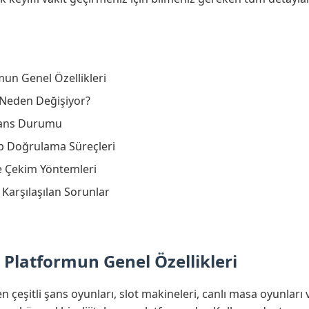
mun Genel Özellikleri
i Neden Değişiyor?
sans Durumu
ap Doğrulama Süreçleri
ve Çekim Yöntemleri
 Karşılaşılan Sorunlar
 Platformun Genel Özellikleri
 çeşitli şans oyunları, slot makineleri, canlı masa oyunları v