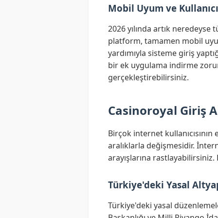
Mobil Uyum ve Kullanıc
2026 yılında artık neredeyse 
platform, tamamen mobil uyumlu
yardımıyla sisteme giriş yapt
bir ek uygulama indirme zorun
gerçekleştirebilirsiniz.
Casinoroyal Giriş 
Birçok internet kullanıcısının 
aralıklarla değişmesidir. İnte
arayışlarına rastlayabilirsiniz
Türkiye'deki Yasal Altya
Türkiye'deki yasal düzenlemel
Başkanlığı ve Milli Piyango İda