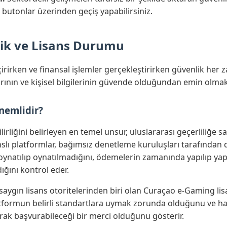
 butonlar üzerinden geçiş yapabilirsiniz.
ik ve Lisans Durumu
çirirken ve finansal işlemler gerçekleştirirken güvenlik her z
arının ve kişisel bilgilerinin güvende olduğundan emin olmak 
Önemlidir?
rliğini belirleyen en temel unsur, uluslararası geçerliliğe sa
lı platformlar, bağımsız denetleme kuruluşları tarafından dü
oynatılıp oynatılmadığını, ödemelerin zamanında yapılıp yapı
ğını kontrol eder.
aygın lisans otoritelerinden biri olan Curaçao e-Gaming lisa
latformun belirli standartlara uymak zorunda olduğunu ve h
larak başvurabileceği bir merci olduğunu gösterir.