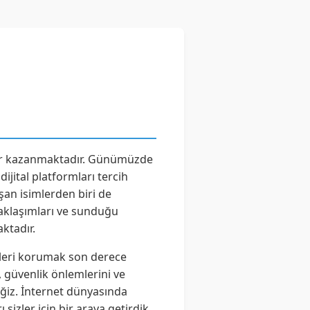
utlar kazanmaktadır. Günümüzde
ijital platformları tercih
şan isimlerden biri de
 yaklaşımları ve sunduğu
ktadır.
ileri korumak son derece
 güvenlik önlemlerini ve
ceğiz. İnternet dünyasında
sizler için bir araya getirdik.