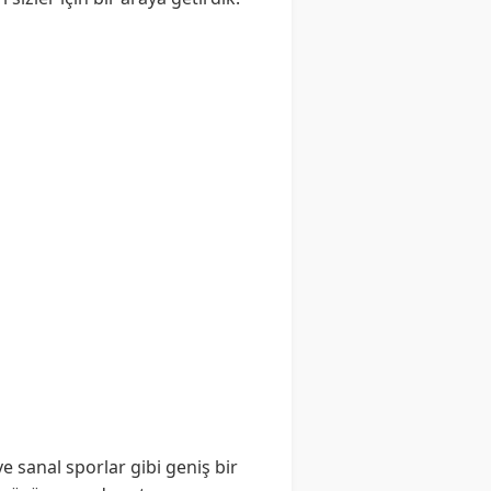
e sanal sporlar gibi geniş bir