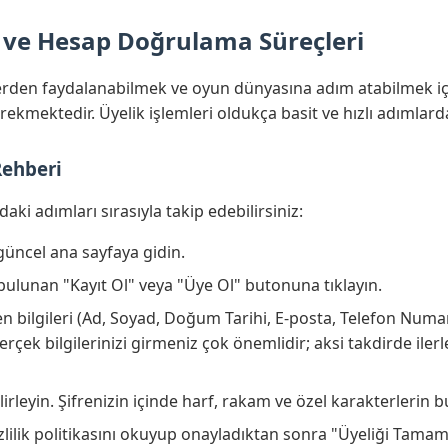
 ve Hesap Doğrulama Süreçleri
den faydalanabilmek ve oyun dünyasına adım atabilmek için 
ekmektedir. Üyelik işlemleri oldukça basit ve hızlı adımlard
Rehberi
aki adımları sırasıyla takip edebilirsiniz:
 güncel ana sayfaya gidin.
bulunan "Kayıt Ol" veya "Üye Ol" butonuna tıklayın.
n bilgileri (Ad, Soyad, Doğum Tarihi, E-posta, Telefon Numar
rçek bilgilerinizi girmeniz çok önemlidir; aksi takdirde ile
lirleyin. Şifrenizin içinde harf, rakam ve özel karakterlerin
izlilik politikasını okuyup onayladıktan sonra "Üyeliği Tama