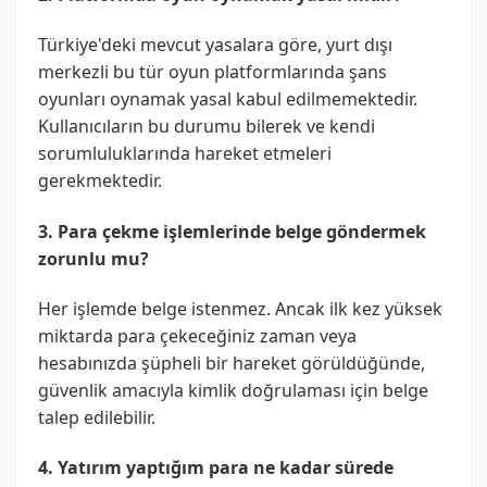
Türkiye'deki mevcut yasalara göre, yurt dışı
merkezli bu tür oyun platformlarında şans
oyunları oynamak yasal kabul edilmemektedir.
Kullanıcıların bu durumu bilerek ve kendi
sorumluluklarında hareket etmeleri
gerekmektedir.
3. Para çekme işlemlerinde belge göndermek
zorunlu mu?
Her işlemde belge istenmez. Ancak ilk kez yüksek
miktarda para çekeceğiniz zaman veya
hesabınızda şüpheli bir hareket görüldüğünde,
güvenlik amacıyla kimlik doğrulaması için belge
talep edilebilir.
4. Yatırım yaptığım para ne kadar sürede