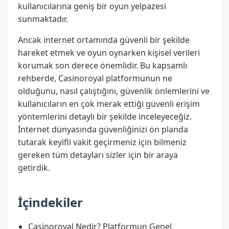
kullanıcılarına geniş bir oyun yelpazesi
sunmaktadır.
Ancak internet ortamında güvenli bir şekilde
hareket etmek ve oyun oynarken kişisel verileri
korumak son derece önemlidir. Bu kapsamlı
rehberde, Casinoroyal platformunun ne
olduğunu, nasıl çalıştığını, güvenlik önlemlerini ve
kullanıcıların en çok merak ettiği güvenli erişim
yöntemlerini detaylı bir şekilde inceleyeceğiz.
İnternet dünyasında güvenliğinizi ön planda
tutarak keyifli vakit geçirmeniz için bilmeniz
gereken tüm detayları sizler için bir araya
getirdik.
İçindekiler
Casinoroyal Nedir? Platformun Genel