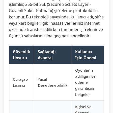
işlemler, 256-bit SSL (Secure Sockets Layer -
Güvenli Soket Katmanı) şifreleme protokolü ile
korunur. Bu teknoloji sayesinde, kullanıcı adı, şifre
veya kart bilgileri gibi hassas verileriniz internet
üzerinde transfer edilirken tamamen şifrelenir ve
üçüncü şahısların eline geçmesi engellenir.
Güvenlik
Sağladığı
Kullanıcı
Unsuru
Avantaj
İçin Önemi
Oyunların
adilliğini ve
Curaçao
Yasal
ödeme
Lisansı
Denetlenebilirlik
garantisini
belgeler.
Kişisel ve
finansal