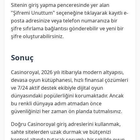
Sitenin giriş yapma penceresinde yer alan
"Şifremi Unuttum" seçeneğine tıklayarak kayıtlı e-
posta adresinize veya telefon numaranıza bir
şifre sıfırlama bağlantısı gönderebilir ve yeni bir
şifre oluşturabilirsiniz.
Sonuç
Casinoroyal, 2026 yılı itibarıyla modern altyapısı,
devasa oyun kütüphanesi, hızlı finansal çözümleri
ve 7/24 aktif destek ekibiyle dijital oyun
dünyasındaki popülerliğini korumaktadır. Ancak
bu renkli dünyaya adım atmadan önce
güvenliğinizi her zaman ön planda tutmalısınız.
Doğru Casinoroyal giriş adreslerini kullanmak,
sahte sitelerden uzak durmak ve bütçenizi
kontrol altında tutarak sorumlu bir şekilde oyun