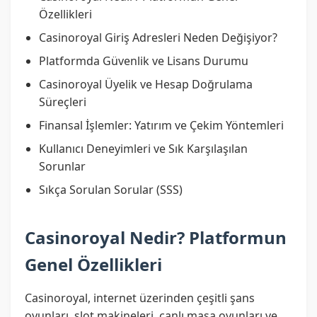
Özellikleri
Casinoroyal Giriş Adresleri Neden Değişiyor?
Platformda Güvenlik ve Lisans Durumu
Casinoroyal Üyelik ve Hesap Doğrulama
Süreçleri
Finansal İşlemler: Yatırım ve Çekim Yöntemleri
Kullanıcı Deneyimleri ve Sık Karşılaşılan
Sorunlar
Sıkça Sorulan Sorular (SSS)
Casinoroyal Nedir? Platformun
Genel Özellikleri
Casinoroyal, internet üzerinden çeşitli şans
oyunları, slot makineleri, canlı masa oyunları ve