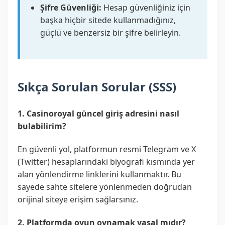
Şifre Güvenliği:
Hesap güvenliğiniz için
başka hiçbir sitede kullanmadığınız,
güçlü ve benzersiz bir şifre belirleyin.
Sıkça Sorulan Sorular (SSS)
1. Casinoroyal güncel giriş adresini nasıl
bulabilirim?
En güvenli yol, platformun resmi Telegram ve X
(Twitter) hesaplarındaki biyografi kısmında yer
alan yönlendirme linklerini kullanmaktır. Bu
sayede sahte sitelere yönlenmeden doğrudan
orijinal siteye erişim sağlarsınız.
2. Platformda oyun oynamak yasal mıdır?