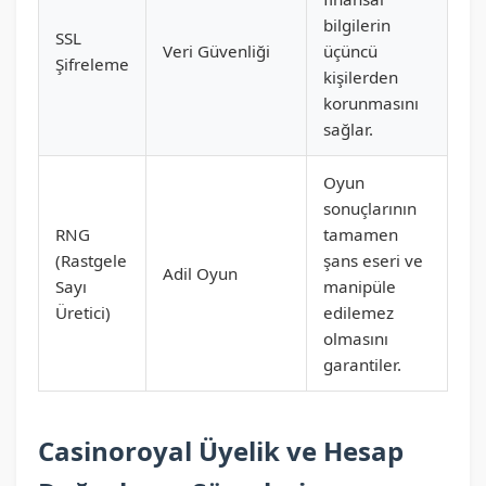
bilgilerin
SSL
Veri Güvenliği
üçüncü
Şifreleme
kişilerden
korunmasını
sağlar.
Oyun
sonuçlarının
RNG
tamamen
(Rastgele
şans eseri ve
Adil Oyun
Sayı
manipüle
Üretici)
edilemez
olmasını
garantiler.
Casinoroyal Üyelik ve Hesap