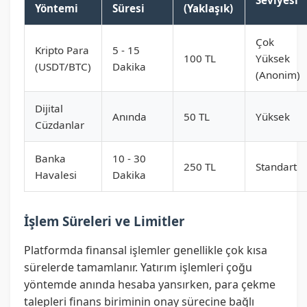
Seviyesi
Yöntemi
Süresi
(Yaklaşık)
Çok
Kripto Para
5 - 15
100 TL
Yüksek
(USDT/BTC)
Dakika
(Anonim)
Dijital
Anında
50 TL
Yüksek
Cüzdanlar
Banka
10 - 30
250 TL
Standart
Havalesi
Dakika
İşlem Süreleri ve Limitler
Platformda finansal işlemler genellikle çok kısa
sürelerde tamamlanır. Yatırım işlemleri çoğu
yöntemde anında hesaba yansırken, para çekme
talepleri finans biriminin onay sürecine bağlı