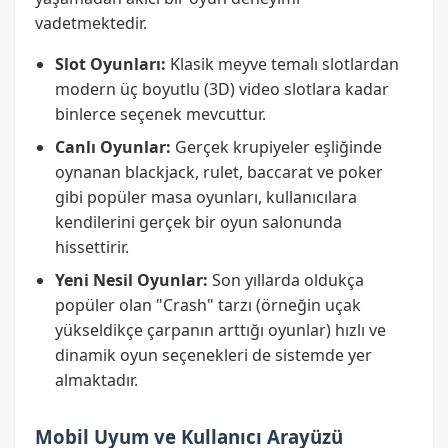
vadetmektedir.
Slot Oyunları:
Klasik meyve temalı slotlardan
modern üç boyutlu (3D) video slotlara kadar
binlerce seçenek mevcuttur.
Canlı Oyunlar:
Gerçek krupiyeler eşliğinde
oynanan blackjack, rulet, baccarat ve poker
gibi popüler masa oyunları, kullanıcılara
kendilerini gerçek bir oyun salonunda
hissettirir.
Yeni Nesil Oyunlar:
Son yıllarda oldukça
popüler olan "Crash" tarzı (örneğin uçak
yükseldikçe çarpanın arttığı oyunlar) hızlı ve
dinamik oyun seçenekleri de sistemde yer
almaktadır.
Mobil Uyum ve Kullanıcı Arayüzü