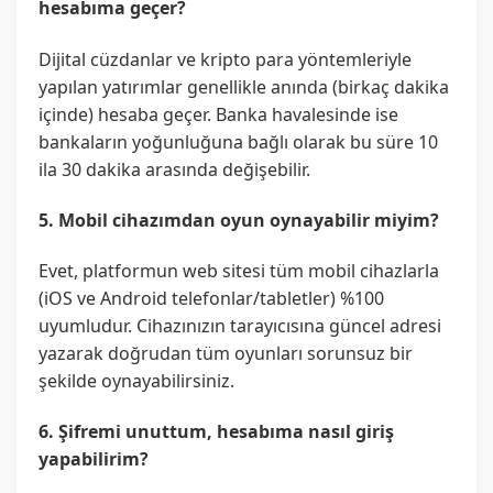
hesabıma geçer?
Dijital cüzdanlar ve kripto para yöntemleriyle
yapılan yatırımlar genellikle anında (birkaç dakika
içinde) hesaba geçer. Banka havalesinde ise
bankaların yoğunluğuna bağlı olarak bu süre 10
ila 30 dakika arasında değişebilir.
5. Mobil cihazımdan oyun oynayabilir miyim?
Evet, platformun web sitesi tüm mobil cihazlarla
(iOS ve Android telefonlar/tabletler) %100
uyumludur. Cihazınızın tarayıcısına güncel adresi
yazarak doğrudan tüm oyunları sorunsuz bir
şekilde oynayabilirsiniz.
6. Şifremi unuttum, hesabıma nasıl giriş
yapabilirim?