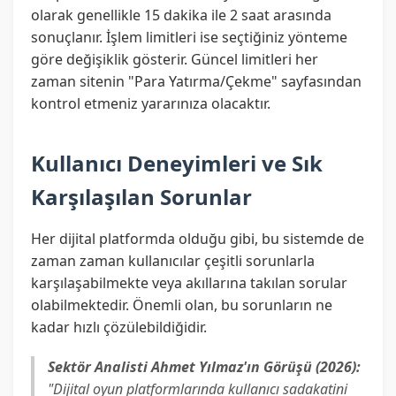
olarak genellikle 15 dakika ile 2 saat arasında
sonuçlanır. İşlem limitleri ise seçtiğiniz yönteme
göre değişiklik gösterir. Güncel limitleri her
zaman sitenin "Para Yatırma/Çekme" sayfasından
kontrol etmeniz yararınıza olacaktır.
Kullanıcı Deneyimleri ve Sık
Karşılaşılan Sorunlar
Her dijital platformda olduğu gibi, bu sistemde de
zaman zaman kullanıcılar çeşitli sorunlarla
karşılaşabilmekte veya akıllarına takılan sorular
olabilmektedir. Önemli olan, bu sorunların ne
kadar hızlı çözülebildiğidir.
Sektör Analisti Ahmet Yılmaz'ın Görüşü (2026):
"Dijital oyun platformlarında kullanıcı sadakatini