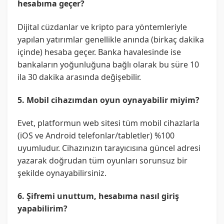
hesabıma geçer?
Dijital cüzdanlar ve kripto para yöntemleriyle
yapılan yatırımlar genellikle anında (birkaç dakika
içinde) hesaba geçer. Banka havalesinde ise
bankaların yoğunluğuna bağlı olarak bu süre 10
ila 30 dakika arasında değişebilir.
5. Mobil cihazımdan oyun oynayabilir miyim?
Evet, platformun web sitesi tüm mobil cihazlarla
(iOS ve Android telefonlar/tabletler) %100
uyumludur. Cihazınızın tarayıcısına güncel adresi
yazarak doğrudan tüm oyunları sorunsuz bir
şekilde oynayabilirsiniz.
6. Şifremi unuttum, hesabıma nasıl giriş
yapabilirim?