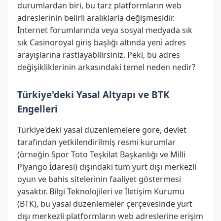
durumlardan biri, bu tarz platformların web
adreslerinin belirli aralıklarla değişmesidir.
İnternet forumlarında veya sosyal medyada sık
sık Casinoroyal giriş başlığı altında yeni adres
arayışlarına rastlayabilirsiniz. Peki, bu adres
değişikliklerinin arkasındaki temel neden nedir?
Türkiye'deki Yasal Altyapı ve BTK
Engelleri
Türkiye'deki yasal düzenlemelere göre, devlet
tarafından yetkilendirilmiş resmi kurumlar
(örneğin Spor Toto Teşkilat Başkanlığı ve Milli
Piyango İdaresi) dışındaki tüm yurt dışı merkezli
oyun ve bahis sitelerinin faaliyet göstermesi
yasaktır. Bilgi Teknolojileri ve İletişim Kurumu
(BTK), bu yasal düzenlemeler çerçevesinde yurt
dışı merkezli platformların web adreslerine erişim