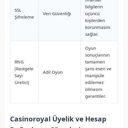
bilgilerin
SSL
Veri Güvenliği
üçüncü
Şifreleme
kişilerden
korunmasını
sağlar.
Oyun
sonuçlarının
RNG
tamamen
(Rastgele
şans eseri ve
Adil Oyun
Sayı
manipüle
Üretici)
edilemez
olmasını
garantiler.
Casinoroyal Üyelik ve Hesap