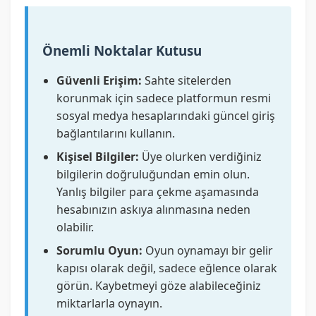
Önemli Noktalar Kutusu
Güvenli Erişim:
Sahte sitelerden
korunmak için sadece platformun resmi
sosyal medya hesaplarındaki güncel giriş
bağlantılarını kullanın.
Kişisel Bilgiler:
Üye olurken verdiğiniz
bilgilerin doğruluğundan emin olun.
Yanlış bilgiler para çekme aşamasında
hesabınızın askıya alınmasına neden
olabilir.
Sorumlu Oyun:
Oyun oynamayı bir gelir
kapısı olarak değil, sadece eğlence olarak
görün. Kaybetmeyi göze alabileceğiniz
miktarlarla oynayın.