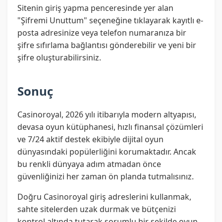
Sitenin giriş yapma penceresinde yer alan
"Şifremi Unuttum" seçeneğine tıklayarak kayıtlı e-
posta adresinize veya telefon numaranıza bir
şifre sıfırlama bağlantısı gönderebilir ve yeni bir
şifre oluşturabilirsiniz.
Sonuç
Casinoroyal, 2026 yılı itibarıyla modern altyapısı,
devasa oyun kütüphanesi, hızlı finansal çözümleri
ve 7/24 aktif destek ekibiyle dijital oyun
dünyasındaki popülerliğini korumaktadır. Ancak
bu renkli dünyaya adım atmadan önce
güvenliğinizi her zaman ön planda tutmalısınız.
Doğru Casinoroyal giriş adreslerini kullanmak,
sahte sitelerden uzak durmak ve bütçenizi
kontrol altında tutarak sorumlu bir şekilde oyun