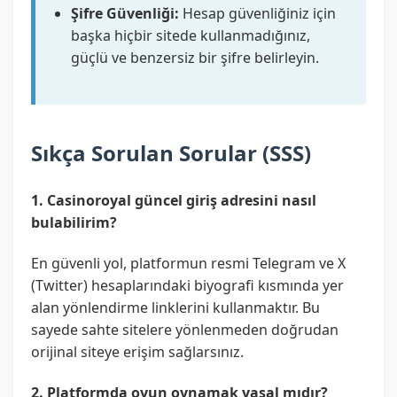
Şifre Güvenliği:
Hesap güvenliğiniz için
başka hiçbir sitede kullanmadığınız,
güçlü ve benzersiz bir şifre belirleyin.
Sıkça Sorulan Sorular (SSS)
1. Casinoroyal güncel giriş adresini nasıl
bulabilirim?
En güvenli yol, platformun resmi Telegram ve X
(Twitter) hesaplarındaki biyografi kısmında yer
alan yönlendirme linklerini kullanmaktır. Bu
sayede sahte sitelere yönlenmeden doğrudan
orijinal siteye erişim sağlarsınız.
2. Platformda oyun oynamak yasal mıdır?