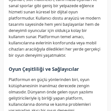
sanal sporlar gibi geniş bir yelpazede eğlence
hizmeti sunan küresel bir dijital oyun
platformudur. Kullanıcı dostu arayüzü ve modern
tasarımı sayesinde hem yeni başlayanlar hem de
deneyimli oyuncular için oldukça kolay bir
kullanım sunar. Platformun temel amacı,
kullanıcılarına evlerinin konforunda veya mobil
cihazları aracılığıyla diledikleri her yerde gerçekçi
bir oyun deneyimi yaşatmaktır.
Oyun Çeşitliliği ve Sağlayıcılar
Platformun en güçlü yönlerinden biri, oyun
kütüphanesinin inanılmaz derecede zengin
olmasıdır. Dünyanın önde gelen oyun yazılımı
geliştiricileriyle iş birliği yapan platform,
kullanıcılarına donma ve kasma problemleri
yaşamadan akıcı bir oyun deneyimi