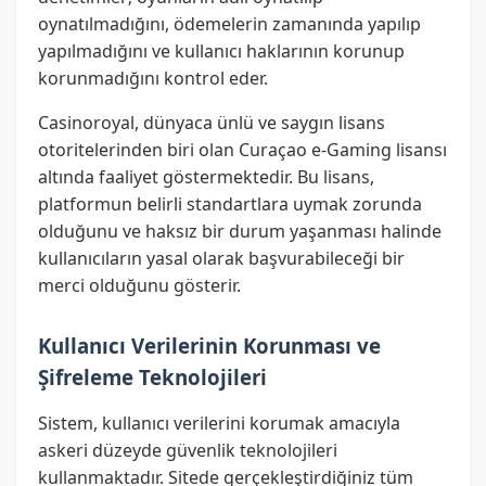
oynatılmadığını, ödemelerin zamanında yapılıp
yapılmadığını ve kullanıcı haklarının korunup
korunmadığını kontrol eder.
Casinoroyal, dünyaca ünlü ve saygın lisans
otoritelerinden biri olan Curaçao e-Gaming lisansı
altında faaliyet göstermektedir. Bu lisans,
platformun belirli standartlara uymak zorunda
olduğunu ve haksız bir durum yaşanması halinde
kullanıcıların yasal olarak başvurabileceği bir
merci olduğunu gösterir.
Kullanıcı Verilerinin Korunması ve
Şifreleme Teknolojileri
Sistem, kullanıcı verilerini korumak amacıyla
askeri düzeyde güvenlik teknolojileri
kullanmaktadır. Sitede gerçekleştirdiğiniz tüm