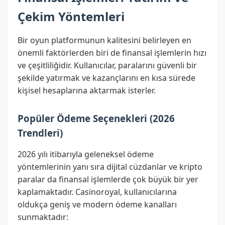
Çekim Yöntemleri
Bir oyun platformunun kalitesini belirleyen en
önemli faktörlerden biri de finansal işlemlerin hızı
ve çeşitliliğidir. Kullanıcılar, paralarını güvenli bir
şekilde yatırmak ve kazançlarını en kısa sürede
kişisel hesaplarına aktarmak isterler.
Popüler Ödeme Seçenekleri (2026
Trendleri)
2026 yılı itibarıyla geleneksel ödeme
yöntemlerinin yanı sıra dijital cüzdanlar ve kripto
paralar da finansal işlemlerde çok büyük bir yer
kaplamaktadır. Casinoroyal, kullanıcılarına
oldukça geniş ve modern ödeme kanalları
sunmaktadır: