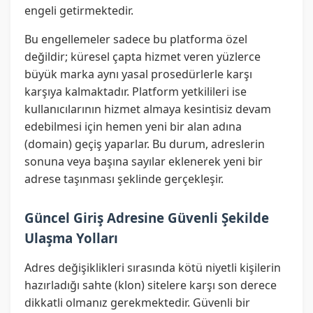
engeli getirmektedir.
Bu engellemeler sadece bu platforma özel
değildir; küresel çapta hizmet veren yüzlerce
büyük marka aynı yasal prosedürlerle karşı
karşıya kalmaktadır. Platform yetkilileri ise
kullanıcılarının hizmet almaya kesintisiz devam
edebilmesi için hemen yeni bir alan adına
(domain) geçiş yaparlar. Bu durum, adreslerin
sonuna veya başına sayılar eklenerek yeni bir
adrese taşınması şeklinde gerçekleşir.
Güncel Giriş Adresine Güvenli Şekilde
Ulaşma Yolları
Adres değişiklikleri sırasında kötü niyetli kişilerin
hazırladığı sahte (klon) sitelere karşı son derece
dikkatli olmanız gerekmektedir. Güvenli bir