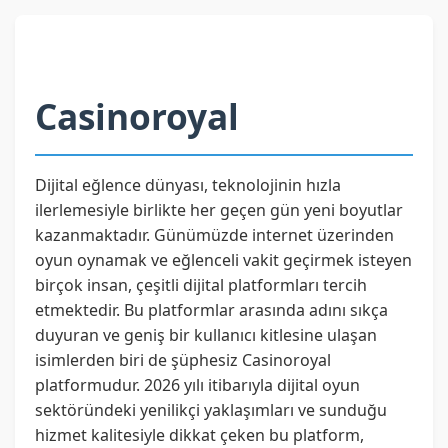
Casinoroyal
Dijital eğlence dünyası, teknolojinin hızla
ilerlemesiyle birlikte her geçen gün yeni boyutlar
kazanmaktadır. Günümüzde internet üzerinden
oyun oynamak ve eğlenceli vakit geçirmek isteyen
birçok insan, çeşitli dijital platformları tercih
etmektedir. Bu platformlar arasında adını sıkça
duyuran ve geniş bir kullanıcı kitlesine ulaşan
isimlerden biri de şüphesiz Casinoroyal
platformudur. 2026 yılı itibarıyla dijital oyun
sektöründeki yenilikçi yaklaşımları ve sunduğu
hizmet kalitesiyle dikkat çeken bu platform,