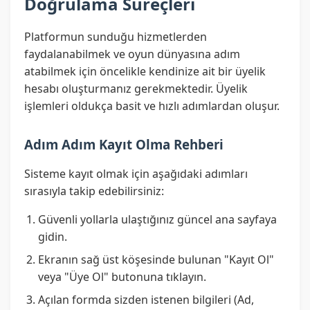
Doğrulama Süreçleri
Platformun sunduğu hizmetlerden
faydalanabilmek ve oyun dünyasına adım
atabilmek için öncelikle kendinize ait bir üyelik
hesabı oluşturmanız gerekmektedir. Üyelik
işlemleri oldukça basit ve hızlı adımlardan oluşur.
Adım Adım Kayıt Olma Rehberi
Sisteme kayıt olmak için aşağıdaki adımları
sırasıyla takip edebilirsiniz:
Güvenli yollarla ulaştığınız güncel ana sayfaya
gidin.
Ekranın sağ üst köşesinde bulunan "Kayıt Ol"
veya "Üye Ol" butonuna tıklayın.
Açılan formda sizden istenen bilgileri (Ad,