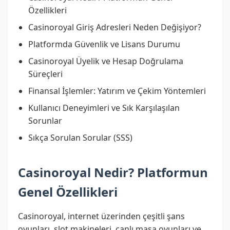
Özellikleri
Casinoroyal Giriş Adresleri Neden Değişiyor?
Platformda Güvenlik ve Lisans Durumu
Casinoroyal Üyelik ve Hesap Doğrulama
Süreçleri
Finansal İşlemler: Yatırım ve Çekim Yöntemleri
Kullanıcı Deneyimleri ve Sık Karşılaşılan
Sorunlar
Sıkça Sorulan Sorular (SSS)
Casinoroyal Nedir? Platformun
Genel Özellikleri
Casinoroyal, internet üzerinden çeşitli şans
oyunları, slot makineleri, canlı masa oyunları ve