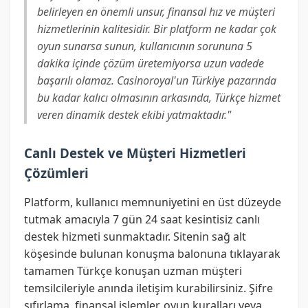
belirleyen en önemli unsur, finansal hız ve müşteri
hizmetlerinin kalitesidir. Bir platform ne kadar çok
oyun sunarsa sunun, kullanıcının sorununa 5
dakika içinde çözüm üretemiyorsa uzun vadede
başarılı olamaz. Casinoroyal'un Türkiye pazarında
bu kadar kalıcı olmasının arkasında, Türkçe hizmet
veren dinamik destek ekibi yatmaktadır."
Canlı Destek ve Müşteri Hizmetleri
Çözümleri
Platform, kullanıcı memnuniyetini en üst düzeyde
tutmak amacıyla 7 gün 24 saat kesintisiz canlı
destek hizmeti sunmaktadır. Sitenin sağ alt
köşesinde bulunan konuşma balonuna tıklayarak
tamamen Türkçe konuşan uzman müşteri
temsilcileriyle anında iletişim kurabilirsiniz. Şifre
sıfırlama, finansal işlemler, oyun kuralları veya