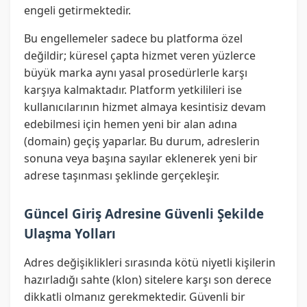
engeli getirmektedir.
Bu engellemeler sadece bu platforma özel
değildir; küresel çapta hizmet veren yüzlerce
büyük marka aynı yasal prosedürlerle karşı
karşıya kalmaktadır. Platform yetkilileri ise
kullanıcılarının hizmet almaya kesintisiz devam
edebilmesi için hemen yeni bir alan adına
(domain) geçiş yaparlar. Bu durum, adreslerin
sonuna veya başına sayılar eklenerek yeni bir
adrese taşınması şeklinde gerçekleşir.
Güncel Giriş Adresine Güvenli Şekilde
Ulaşma Yolları
Adres değişiklikleri sırasında kötü niyetli kişilerin
hazırladığı sahte (klon) sitelere karşı son derece
dikkatli olmanız gerekmektedir. Güvenli bir