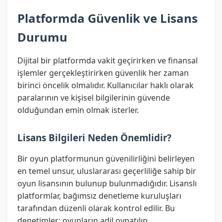
Platformda Güvenlik ve Lisans
Durumu
Dijital bir platformda vakit geçirirken ve finansal
işlemler gerçekleştirirken güvenlik her zaman
birinci öncelik olmalıdır. Kullanıcılar haklı olarak
paralarının ve kişisel bilgilerinin güvende
olduğundan emin olmak isterler.
Lisans Bilgileri Neden Önemlidir?
Bir oyun platformunun güvenilirliğini belirleyen
en temel unsur, uluslararası geçerliliğe sahip bir
oyun lisansının bulunup bulunmadığıdır. Lisanslı
platformlar, bağımsız denetleme kuruluşları
tarafından düzenli olarak kontrol edilir. Bu
denetimler; oyunların adil oynatılıp