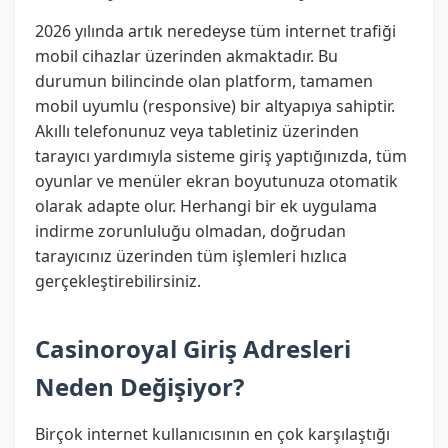
2026 yılında artık neredeyse tüm internet trafiği
mobil cihazlar üzerinden akmaktadır. Bu
durumun bilincinde olan platform, tamamen
mobil uyumlu (responsive) bir altyapıya sahiptir.
Akıllı telefonunuz veya tabletiniz üzerinden
tarayıcı yardımıyla sisteme giriş yaptığınızda, tüm
oyunlar ve menüler ekran boyutunuza otomatik
olarak adapte olur. Herhangi bir ek uygulama
indirme zorunluluğu olmadan, doğrudan
tarayıcınız üzerinden tüm işlemleri hızlıca
gerçekleştirebilirsiniz.
Casinoroyal Giriş Adresleri
Neden Değişiyor?
Birçok internet kullanıcısının en çok karşılaştığı