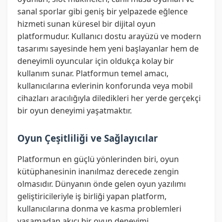
sanal sporlar gibi geniş bir yelpazede eğlence
hizmeti sunan küresel bir dijital oyun
platformudur. Kullanıcı dostu arayüzü ve modern
tasarımı sayesinde hem yeni başlayanlar hem de
deneyimli oyuncular için oldukça kolay bir
kullanım sunar. Platformun temel amacı,
kullanıcılarına evlerinin konforunda veya mobil
cihazları aracılığıyla diledikleri her yerde gerçekçi
bir oyun deneyimi yaşatmaktır.
Oyun Çeşitliliği ve Sağlayıcılar
Platformun en güçlü yönlerinden biri, oyun
kütüphanesinin inanılmaz derecede zengin
olmasıdır. Dünyanın önde gelen oyun yazılımı
geliştiricileriyle iş birliği yapan platform,
kullanıcılarına donma ve kasma problemleri
yaşamadan akıcı bir oyun deneyimi