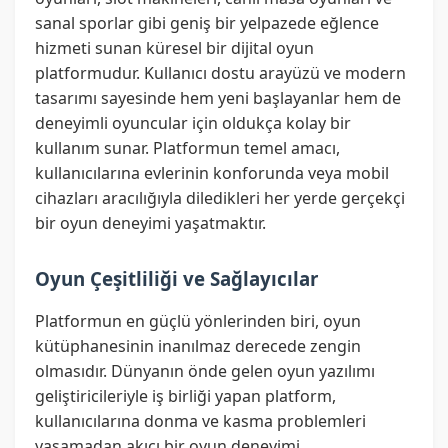
sanal sporlar gibi geniş bir yelpazede eğlence
hizmeti sunan küresel bir dijital oyun
platformudur. Kullanıcı dostu arayüzü ve modern
tasarımı sayesinde hem yeni başlayanlar hem de
deneyimli oyuncular için oldukça kolay bir
kullanım sunar. Platformun temel amacı,
kullanıcılarına evlerinin konforunda veya mobil
cihazları aracılığıyla diledikleri her yerde gerçekçi
bir oyun deneyimi yaşatmaktır.
Oyun Çeşitliliği ve Sağlayıcılar
Platformun en güçlü yönlerinden biri, oyun
kütüphanesinin inanılmaz derecede zengin
olmasıdır. Dünyanın önde gelen oyun yazılımı
geliştiricileriyle iş birliği yapan platform,
kullanıcılarına donma ve kasma problemleri
yaşamadan akıcı bir oyun deneyimi