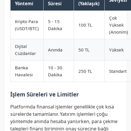
Seviyesi
Yöntemi
Süresi
(Yaklaşık)
Çok
Kripto Para
5 - 15
100 TL
Yüksek
(USDT/BTC)
Dakika
(Anonim)
Dijital
Anında
50 TL
Yüksek
Cüzdanlar
Banka
10 - 30
250 TL
Standart
Havalesi
Dakika
İşlem Süreleri ve Limitler
Platformda finansal işlemler genellikle çok kısa
sürelerde tamamlanır. Yatırım işlemleri çoğu
yöntemde anında hesaba yansırken, para çekme
talepleri finans biriminin onay sürecine bağlı