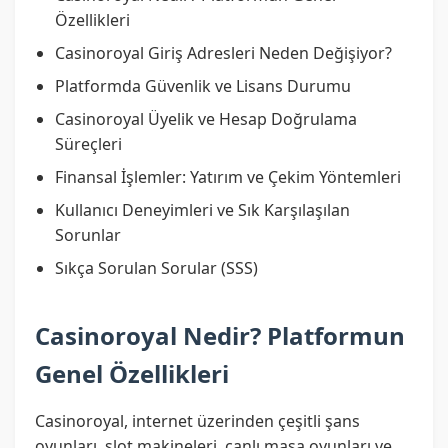
Özellikleri
Casinoroyal Giriş Adresleri Neden Değişiyor?
Platformda Güvenlik ve Lisans Durumu
Casinoroyal Üyelik ve Hesap Doğrulama
Süreçleri
Finansal İşlemler: Yatırım ve Çekim Yöntemleri
Kullanıcı Deneyimleri ve Sık Karşılaşılan
Sorunlar
Sıkça Sorulan Sorular (SSS)
Casinoroyal Nedir? Platformun
Genel Özellikleri
Casinoroyal, internet üzerinden çeşitli şans
oyunları, slot makineleri, canlı masa oyunları ve