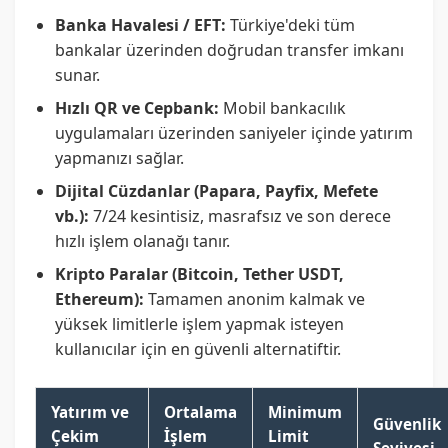
Banka Havalesi / EFT:
Türkiye'deki tüm
bankalar üzerinden doğrudan transfer imkanı
sunar.
Hızlı QR ve Cepbank:
Mobil bankacılık
uygulamaları üzerinden saniyeler içinde yatırım
yapmanızı sağlar.
Dijital Cüzdanlar (Papara, Payfix, Mefete
vb.):
7/24 kesintisiz, masrafsız ve son derece
hızlı işlem olanağı tanır.
Kripto Paralar (Bitcoin, Tether USDT,
Ethereum):
Tamamen anonim kalmak ve
yüksek limitlerle işlem yapmak isteyen
kullanıcılar için en güvenli alternatiftir.
Yatırım ve
Ortalama
Minimum
Güvenlik
Çekim
İşlem
Limit