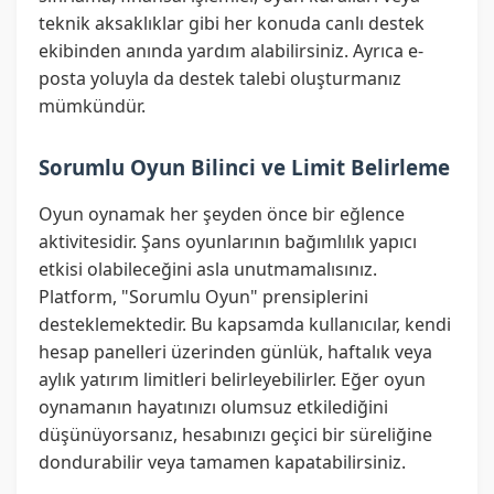
teknik aksaklıklar gibi her konuda canlı destek
ekibinden anında yardım alabilirsiniz. Ayrıca e-
posta yoluyla da destek talebi oluşturmanız
mümkündür.
Sorumlu Oyun Bilinci ve Limit Belirleme
Oyun oynamak her şeyden önce bir eğlence
aktivitesidir. Şans oyunlarının bağımlılık yapıcı
etkisi olabileceğini asla unutmamalısınız.
Platform, "Sorumlu Oyun" prensiplerini
desteklemektedir. Bu kapsamda kullanıcılar, kendi
hesap panelleri üzerinden günlük, haftalık veya
aylık yatırım limitleri belirleyebilirler. Eğer oyun
oynamanın hayatınızı olumsuz etkilediğini
düşünüyorsanız, hesabınızı geçici bir süreliğine
dondurabilir veya tamamen kapatabilirsiniz.