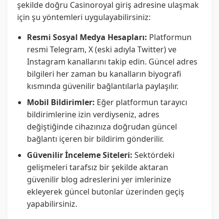
şekilde doğru Casinoroyal giriş adresine ulaşmak
için şu yöntemleri uygulayabilirsiniz:
Resmi Sosyal Medya Hesapları:
Platformun
resmi Telegram, X (eski adıyla Twitter) ve
Instagram kanallarını takip edin. Güncel adres
bilgileri her zaman bu kanalların biyografi
kısmında güvenilir bağlantılarla paylaşılır.
Mobil Bildirimler:
Eğer platformun tarayıcı
bildirimlerine izin verdiyseniz, adres
değiştiğinde cihazınıza doğrudan güncel
bağlantı içeren bir bildirim gönderilir.
Güvenilir İnceleme Siteleri:
Sektördeki
gelişmeleri tarafsız bir şekilde aktaran
güvenilir blog adreslerini yer imlerinize
ekleyerek güncel butonlar üzerinden geçiş
yapabilirsiniz.