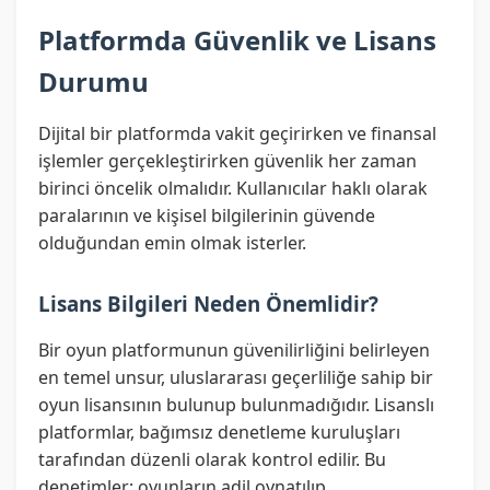
Platformda Güvenlik ve Lisans
Durumu
Dijital bir platformda vakit geçirirken ve finansal
işlemler gerçekleştirirken güvenlik her zaman
birinci öncelik olmalıdır. Kullanıcılar haklı olarak
paralarının ve kişisel bilgilerinin güvende
olduğundan emin olmak isterler.
Lisans Bilgileri Neden Önemlidir?
Bir oyun platformunun güvenilirliğini belirleyen
en temel unsur, uluslararası geçerliliğe sahip bir
oyun lisansının bulunup bulunmadığıdır. Lisanslı
platformlar, bağımsız denetleme kuruluşları
tarafından düzenli olarak kontrol edilir. Bu
denetimler; oyunların adil oynatılıp