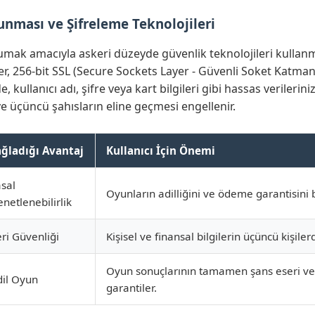
runması ve Şifreleme Teknolojileri
orumak amacıyla askeri düzeyde güvenlik teknolojileri kullanm
er, 256-bit SSL (Secure Sockets Layer - Güvenli Soket Katman
, kullanıcı adı, şifre veya kart bilgileri gibi hassas verilerin
e üçüncü şahısların eline geçmesi engellenir.
ağladığı Avantaj
Kullanıcı İçin Önemi
sal
Oyunların adilliğini ve ödeme garantisini 
netlenebilirlik
ri Güvenliği
Kişisel ve finansal bilgilerin üçüncü kişil
Oyun sonuçlarının tamamen şans eseri ve
dil Oyun
garantiler.