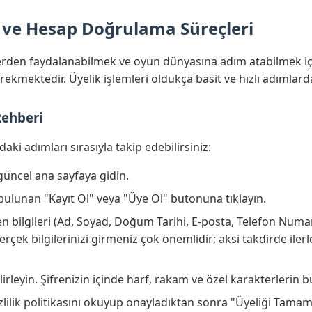
 ve Hesap Doğrulama Süreçleri
den faydalanabilmek ve oyun dünyasına adım atabilmek için 
ekmektedir. Üyelik işlemleri oldukça basit ve hızlı adımlard
Rehberi
aki adımları sırasıyla takip edebilirsiniz:
 güncel ana sayfaya gidin.
bulunan "Kayıt Ol" veya "Üye Ol" butonuna tıklayın.
n bilgileri (Ad, Soyad, Doğum Tarihi, E-posta, Telefon Numar
rçek bilgilerinizi girmeniz çok önemlidir; aksi takdirde ile
lirleyin. Şifrenizin içinde harf, rakam ve özel karakterlerin
izlilik politikasını okuyup onayladıktan sonra "Üyeliği Tama