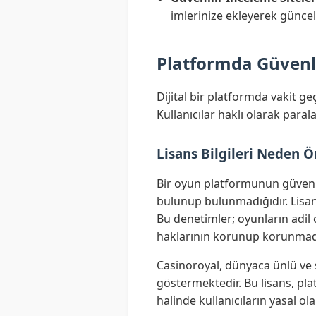
imlerinize ekleyerek güncel
Platformda Güvenl
Dijital bir platformda vakit ge
Kullanıcılar haklı olarak paral
Lisans Bilgileri Neden 
Bir oyun platformunun güvenili
bulunup bulunmadığıdır. Lisans
Bu denetimler; oyunların adil 
haklarının korunup korunmadı
Casinoroyal, dünyaca ünlü ve s
göstermektedir. Bu lisans, p
halinde kullanıcıların yasal o