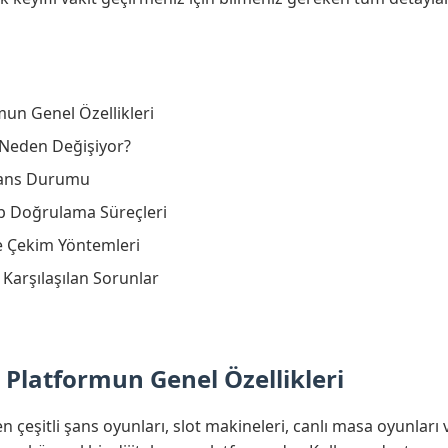
mun Genel Özellikleri
i Neden Değişiyor?
sans Durumu
ap Doğrulama Süreçleri
ve Çekim Yöntemleri
 Karşılaşılan Sorunlar
 Platformun Genel Özellikleri
 çeşitli şans oyunları, slot makineleri, canlı masa oyunları v