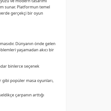
rayüzü ve modern tasarımı
nım sunar. Platformun temel
r yerde gerçekçi bir oyun
lmasıdır. Dünyanın önde gelen
roblemleri yaşamadan akıcı bir
adar binlerce seçenek
r gibi popüler masa oyunları,
eldikçe çarpanın arttığı