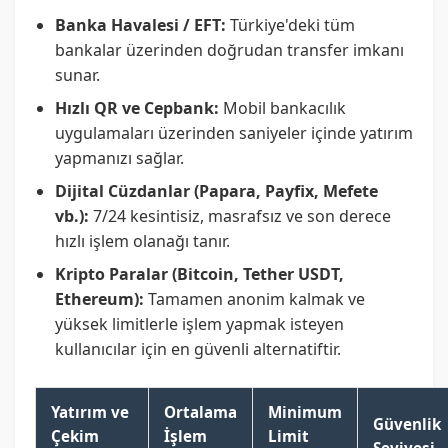
Banka Havalesi / EFT:
Türkiye'deki tüm
bankalar üzerinden doğrudan transfer imkanı
sunar.
Hızlı QR ve Cepbank:
Mobil bankacılık
uygulamaları üzerinden saniyeler içinde yatırım
yapmanızı sağlar.
Dijital Cüzdanlar (Papara, Payfix, Mefete
vb.):
7/24 kesintisiz, masrafsız ve son derece
hızlı işlem olanağı tanır.
Kripto Paralar (Bitcoin, Tether USDT,
Ethereum):
Tamamen anonim kalmak ve
yüksek limitlerle işlem yapmak isteyen
kullanıcılar için en güvenli alternatiftir.
Yatırım ve
Ortalama
Minimum
Güvenlik
Çekim
İşlem
Limit