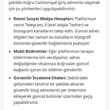
şekilde doğru Casinoroyal giriş adresine ulaşmak
için şu yöntemleri uygulayabilirsiniz:
Resmi Sosyal Medya Hesapları:
Platformun
resmi Telegram, X (eski adıyla Twitter) ve
Instagram kanallarını takip edin. Güncel adres
bilgileri her zaman bu kanalların biyografi
kısmında güvenilir bağlantılarla paylaşılır.
Mobil Bildirimler:
Eğer platformun tarayıcı
bildirimlerine izin verdiyseniz, adres
değiştiğinde cihazınıza doğrudan güncel
bağlantı içeren bir bildirim gönderilir.
Güvenilir İnceleme Siteleri:
Sektördeki
gelişmeleri tarafsız bir şekilde aktaran
güvenilir blog adreslerini yer imlerinize
ekleyerek güncel butonlar üzerinden geçiş
yapabilirsiniz.