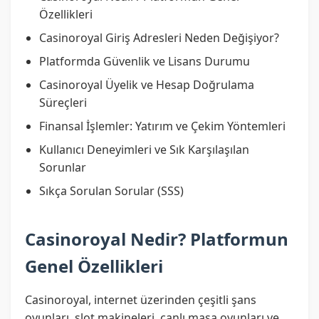
Özellikleri
Casinoroyal Giriş Adresleri Neden Değişiyor?
Platformda Güvenlik ve Lisans Durumu
Casinoroyal Üyelik ve Hesap Doğrulama
Süreçleri
Finansal İşlemler: Yatırım ve Çekim Yöntemleri
Kullanıcı Deneyimleri ve Sık Karşılaşılan
Sorunlar
Sıkça Sorulan Sorular (SSS)
Casinoroyal Nedir? Platformun
Genel Özellikleri
Casinoroyal, internet üzerinden çeşitli şans
oyunları, slot makineleri, canlı masa oyunları ve