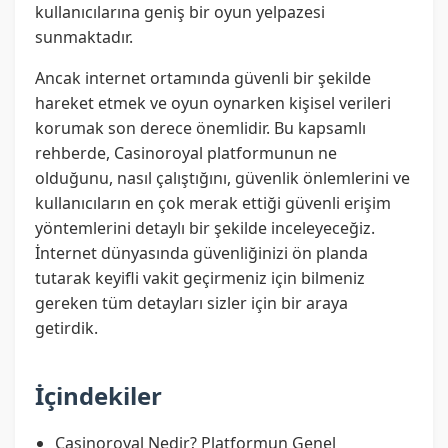
kullanıcılarına geniş bir oyun yelpazesi
sunmaktadır.
Ancak internet ortamında güvenli bir şekilde
hareket etmek ve oyun oynarken kişisel verileri
korumak son derece önemlidir. Bu kapsamlı
rehberde, Casinoroyal platformunun ne
olduğunu, nasıl çalıştığını, güvenlik önlemlerini ve
kullanıcıların en çok merak ettiği güvenli erişim
yöntemlerini detaylı bir şekilde inceleyeceğiz.
İnternet dünyasında güvenliğinizi ön planda
tutarak keyifli vakit geçirmeniz için bilmeniz
gereken tüm detayları sizler için bir araya
getirdik.
İçindekiler
Casinoroyal Nedir? Platformun Genel