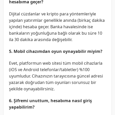
hesabıma geçer?
Dijital cüzdanlar ve kripto para yöntemleriyle
yapılan yatırımlar genellikle anında (birkaç dakika
içinde) hesaba geçer. Banka havalesinde ise
bankaların yoğunluğuna bağlı olarak bu süre 10
ila 30 dakika arasında değişebilir.
5. Mobil cihazımdan oyun oynayabilir miyim?
Evet, platformun web sitesi tüm mobil cihazlarla
(iOS ve Android telefonlar/tabletler) %100
uyumludur. Cihazınızın tarayıcısına güncel adresi
yazarak doğrudan tüm oyunları sorunsuz bir
şekilde oynayabilirsiniz.
6. Şifremi unuttum, hesabıma nasıl giriş
yapabilirim?