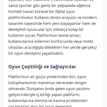
sanal sporlar gibi geniş bir yelpazede eğlence
hizmeti sunan küresel bir dijital oyun
platformudur. Kullanıcı dostu arayüzü ve modern
tasarımı sayesinde hem yeni başlayanlar hem de
deneyimli oyuncular için oldukça kolay bir
kullanım sunar. Platformun temel amacı,
kullanıcılarına evlerinin konforunda veya mobil
cihazları aracılığıyla diledikleri her yerde gerçekçi
bir oyun deneyimi yaşatmaktır.
Oyun Çeşitliliği ve Sağlayıcılar
Platformun en güçlü yönlerinden biri, oyun
kütüphanesinin inanılmaz derecede zengin
olmasıdır. Dünyanın önde gelen oyun yazılımı
geliştiricileriyle iş birliği yapan platform,
kullanıcılarına donma ve kasma problemleri
yaşamadan akıcı bir oyun deneyimi