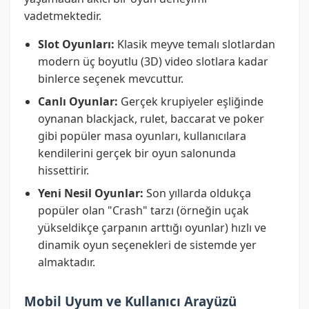
vadetmektedir.
Slot Oyunları:
Klasik meyve temalı slotlardan
modern üç boyutlu (3D) video slotlara kadar
binlerce seçenek mevcuttur.
Canlı Oyunlar:
Gerçek krupiyeler eşliğinde
oynanan blackjack, rulet, baccarat ve poker
gibi popüler masa oyunları, kullanıcılara
kendilerini gerçek bir oyun salonunda
hissettirir.
Yeni Nesil Oyunlar:
Son yıllarda oldukça
popüler olan "Crash" tarzı (örneğin uçak
yükseldikçe çarpanın arttığı oyunlar) hızlı ve
dinamik oyun seçenekleri de sistemde yer
almaktadır.
Mobil Uyum ve Kullanıcı Arayüzü