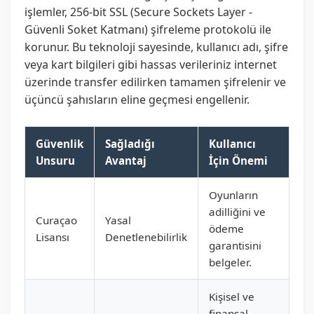
işlemler, 256-bit SSL (Secure Sockets Layer -
Güvenli Soket Katmanı) şifreleme protokolü ile
korunur. Bu teknoloji sayesinde, kullanıcı adı, şifre
veya kart bilgileri gibi hassas verileriniz internet
üzerinde transfer edilirken tamamen şifrelenir ve
üçüncü şahısların eline geçmesi engellenir.
Güvenlik
Sağladığı
Kullanıcı
Unsuru
Avantaj
İçin Önemi
Oyunların
adilliğini ve
Curaçao
Yasal
ödeme
Lisansı
Denetlenebilirlik
garantisini
belgeler.
Kişisel ve
finansal