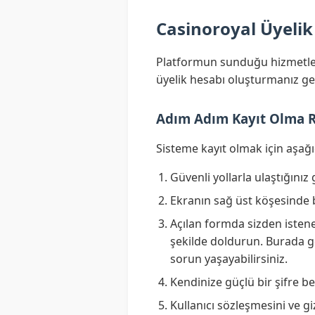
Casinoroyal Üyelik
Platformun sunduğu hizmetler
üyelik hesabı oluşturmanız ger
Adım Adım Kayıt Olma 
Sisteme kayıt olmak için aşağıd
Güvenli yollarla ulaştığınız
Ekranın sağ üst köşesinde 
Açılan formda sizden istene
şekilde doldurun. Burada ge
sorun yaşayabilirsiniz.
Kendinize güçlü bir şifre be
Kullanıcı sözleşmesini ve g