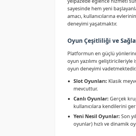
yelpazede eğlence hizmeti sun
sayesinde hem yeni başlayanla
amacı, kullanıcılarına evlerini
deneyimi yaşatmaktır.
Oyun Çeşitliliği ve Sağla
Platformun en güçlü yönlerin
oyun yazılımı geliştiricileriy
oyun deneyimi vadetmektedir
Slot Oyunları:
Klasik meyve
mevcuttur.
Canlı Oyunlar:
Gerçek krup
kullanıcılara kendilerini ge
Yeni Nesil Oyunlar:
Son yıl
oyunlar) hızlı ve dinamik o