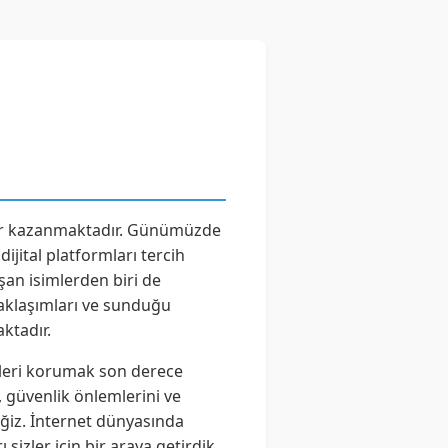
utlar kazanmaktadır. Günümüzde
ijital platformları tercih
şan isimlerden biri de
 yaklaşımları ve sunduğu
ktadır.
ileri korumak son derece
 güvenlik önlemlerini ve
ceğiz. İnternet dünyasında
sizler için bir araya getirdik.