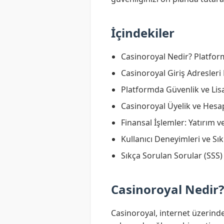
İçindekiler
Casinoroyal Nedir? Platfor
Casinoroyal Giriş Adresler
Platformda Güvenlik ve Li
Casinoroyal Üyelik ve Hes
Finansal İşlemler: Yatırım 
Kullanıcı Deneyimleri ve Sık
Sıkça Sorulan Sorular (SSS)
Casinoroyal Nedir?
Casinoroyal, internet üzerinden