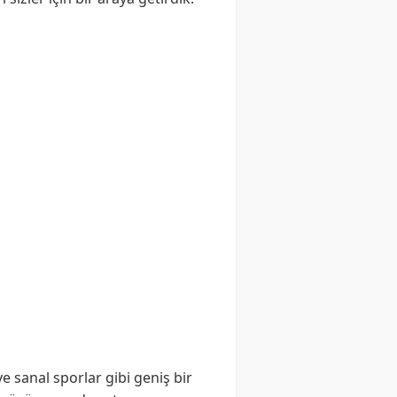
e sanal sporlar gibi geniş bir