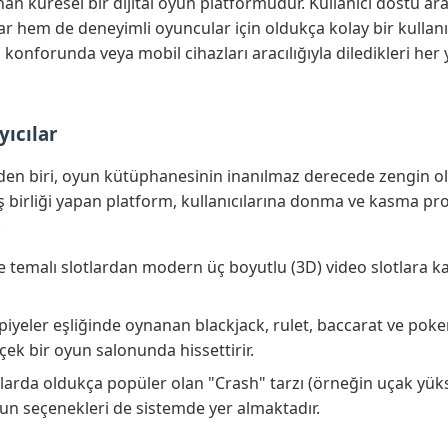
an küresel bir dijital oyun platformudur. Kullanıcı dostu a
r hem de deneyimli oyuncular için oldukça kolay bir kulla
n konforunda veya mobil cihazları aracılığıyla diledikleri he
yıcılar
den biri, oyun kütüphanesinin inanılmaz derecede zengin o
le iş birliği yapan platform, kullanıcılarına donma ve kasma p
.
 temalı slotlardan modern üç boyutlu (3D) video slotlara k
iyeler eşliğinde oynanan blackjack, rulet, baccarat ve poke
rçek bir oyun salonunda hissettirir.
larda oldukça popüler olan "Crash" tarzı (örneğin uçak yüks
yun seçenekleri de sistemde yer almaktadır.