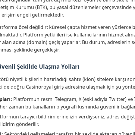
ve İletişim Kurumu (BTK), bu yasal düzenlemeler çerçevesinde y
 erişim engeli getirmektedir.
tforma özel değildir; küresel çapta hizmet veren yüzlerce 
lmaktadır. Platform yetkilileri ise kullanıcılarının hizmet al
r alan adına (domain) geçiş yaparlar. Bu durum, adreslerin 
nması şeklinde gerçekleşir.
venli Şekilde Ulaşma Yolları
kötü niyetli kişilerin hazırladığı sahte (klon) sitelere karşı s
ilde doğru Casinoroyal giriş adresine ulaşmak için şu yöntem
ları:
Platformun resmi Telegram, X (eski adıyla Twitter) ve 
 her zaman bu kanalların biyografi kısmında güvenilir bağlantı
tformun tarayıcı bildirimlerine izin verdiyseniz, adres deği
ildirim gönderilir.
i:
Sektördeki gelişmeleri tarafsız bir şekilde aktaran güvenil