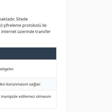
aktadır. Sitede
ı) şifreleme protokolü ile
iz internet üzerinde transfer
belgeler.
erden korunmasını sağlar.
 manipüle edilemez olmasını