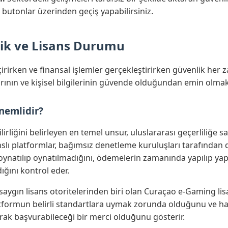
 butonlar üzerinden geçiş yapabilirsiniz.
ik ve Lisans Durumu
çirirken ve finansal işlemler gerçekleştirirken güvenlik her z
arının ve kişisel bilgilerinin güvende olduğundan emin olmak 
Önemlidir?
rliğini belirleyen en temel unsur, uluslararası geçerliliğe sa
lı platformlar, bağımsız denetleme kuruluşları tarafından dü
oynatılıp oynatılmadığını, ödemelerin zamanında yapılıp yapı
ğını kontrol eder.
aygın lisans otoritelerinden biri olan Curaçao e-Gaming lisa
latformun belirli standartlara uymak zorunda olduğunu ve h
larak başvurabileceği bir merci olduğunu gösterir.