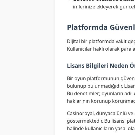
imlerinize ekleyerek güncel
Platformda Güvenl
Dijital bir platformda vakit ge
Kullanıcılar haklı olarak paral
Lisans Bilgileri Neden 
Bir oyun platformunun güvenili
bulunup bulunmadığıdır. Lisans
Bu denetimler; oyunların adil 
haklarının korunup korunmadı
Casinoroyal, dünyaca ünlü ve s
göstermektedir. Bu lisans, p
halinde kullanıcıların yasal o