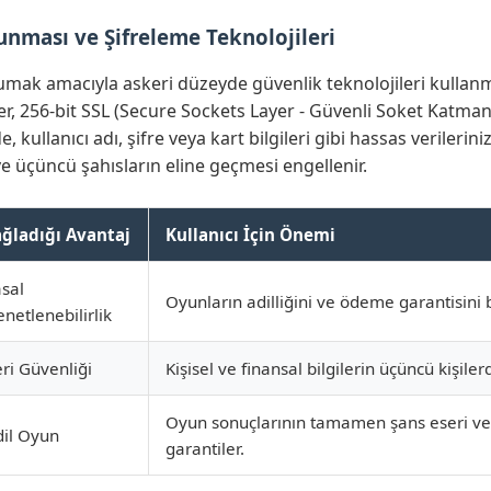
runması ve Şifreleme Teknolojileri
orumak amacıyla askeri düzeyde güvenlik teknolojileri kullanm
er, 256-bit SSL (Secure Sockets Layer - Güvenli Soket Katman
, kullanıcı adı, şifre veya kart bilgileri gibi hassas verilerin
e üçüncü şahısların eline geçmesi engellenir.
ağladığı Avantaj
Kullanıcı İçin Önemi
sal
Oyunların adilliğini ve ödeme garantisini 
netlenebilirlik
ri Güvenliği
Kişisel ve finansal bilgilerin üçüncü kişil
Oyun sonuçlarının tamamen şans eseri ve
dil Oyun
garantiler.