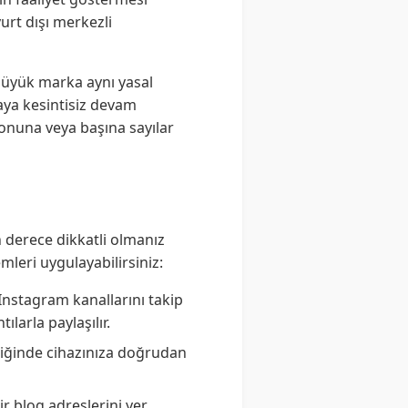
urt dışı merkezli
büyük marka aynı yasal
maya kesintisiz devam
sonuna veya başına sayılar
on derece dikkatli olmanız
leri uygulayabilirsiniz:
Instagram kanallarını takip
larla paylaşılır.
ştiğinde cihazınıza doğrudan
ir blog adreslerini yer