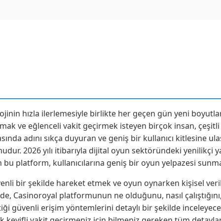
lojinin hızla ilerlemesiyle birlikte her geçen gün yeni boy
k ve eğlenceli vakit geçirmek isteyen birçok insan, çeşitli d
sında adını sıkça duyuran ve geniş bir kullanıcı kitlesine ula
dur. 2026 yılı itibarıyla dijital oyun sektöründeki yenilikçi
n bu platform, kullanıcılarına geniş bir oyun yelpazesi sunma
nli bir şekilde hareket etmek ve oyun oynarken kişisel ver
de, Casinoroyal platformunun ne olduğunu, nasıl çalıştığını,
tiği güvenli erişim yöntemlerini detaylı bir şekilde inceleye
 keyifli vakit geçirmeniz için bilmeniz gereken tüm detayları 