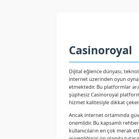
Casinoroyal
Dijital eğlence dünyası, tekno
internet üzerinden oyun oynama
etmektedir. Bu platformlar ara
şüphesiz Casinoroyal platformu
hizmet kalitesiyle dikkat çeke
Ancak internet ortamında güve
önemlidir. Bu kapsamlı rehber
kullanıcıların en çok merak et
güvenliğinizi ön planda tutarak