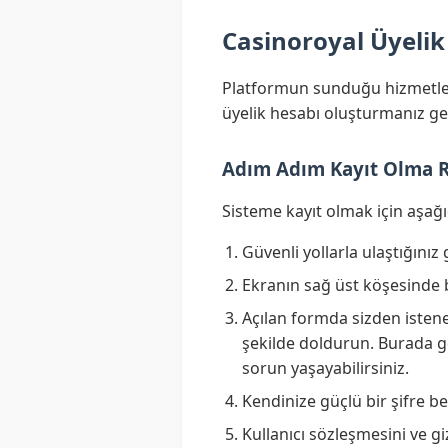
Casinoroyal Üyelik
Platformun sunduğu hizmetler
üyelik hesabı oluşturmanız ger
Adım Adım Kayıt Olma 
Sisteme kayıt olmak için aşağıd
Güvenli yollarla ulaştığınız
Ekranın sağ üst köşesinde 
Açılan formda sizden istene
şekilde doldurun. Burada ge
sorun yaşayabilirsiniz.
Kendinize güçlü bir şifre be
Kullanıcı sözleşmesini ve g