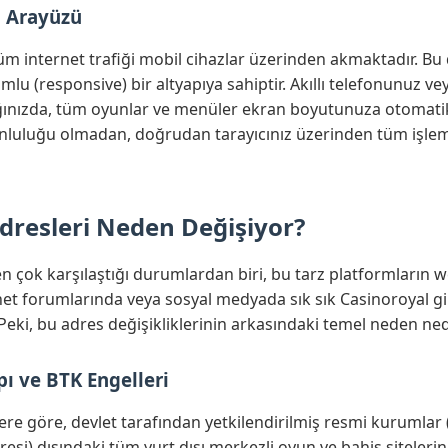
ı Arayüzü
tüm internet trafiği mobil cihazlar üzerinden akmaktadır. B
 (responsive) bir altyapıya sahiptir. Akıllı telefonunuz vey
ığınızda, tüm oyunlar ve menüler ekran boyutunuza otomati
luluğu olmadan, doğrudan tarayıcınız üzerinden tüm işleml
Adresleri Neden Değişiyor?
en çok karşılaştığı durumlardan biri, bu tarz platformların we
rnet forumlarında veya sosyal medyada sık sık Casinoroyal gir
. Peki, bu adres değişikliklerinin arkasındaki temel neden ned
pı ve BTK Engelleri
ere göre, devlet tarafından yetkilendirilmiş resmi kurumlar 
resi) dışındaki tüm yurt dışı merkezli oyun ve bahis siteleri