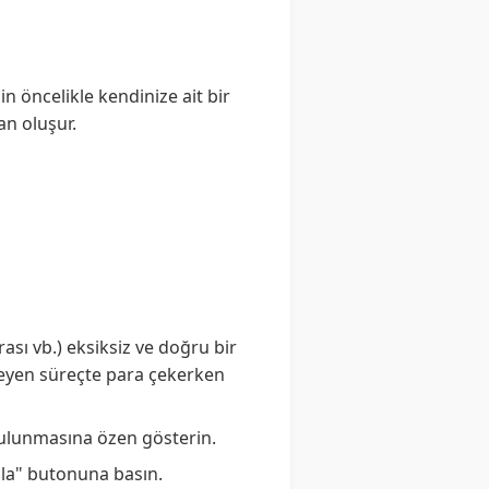
öncelikle kendinize ait bir
an oluşur.
ası vb.) eksiksiz ve doğru bir
rleyen süreçte para çekerken
 bulunmasına özen gösterin.
mla" butonuna basın.