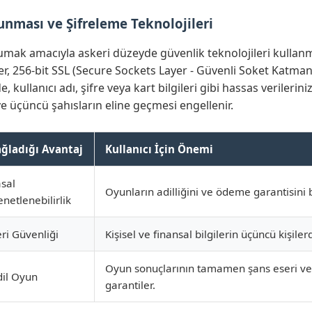
runması ve Şifreleme Teknolojileri
orumak amacıyla askeri düzeyde güvenlik teknolojileri kullanm
er, 256-bit SSL (Secure Sockets Layer - Güvenli Soket Katman
, kullanıcı adı, şifre veya kart bilgileri gibi hassas verilerin
e üçüncü şahısların eline geçmesi engellenir.
ağladığı Avantaj
Kullanıcı İçin Önemi
sal
Oyunların adilliğini ve ödeme garantisini 
netlenebilirlik
ri Güvenliği
Kişisel ve finansal bilgilerin üçüncü kişil
Oyun sonuçlarının tamamen şans eseri ve
dil Oyun
garantiler.