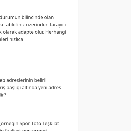
u durumun bilincinde olan
a tabletiniz üzerinden tarayıcı
k olarak adapte olur. Herhangi
eri hızlıca
b adreslerinin belirli
iş başlığı altında yeni adres
ir?
(örneğin Spor Toto Teşkilat
nin faaliyet göstermesi