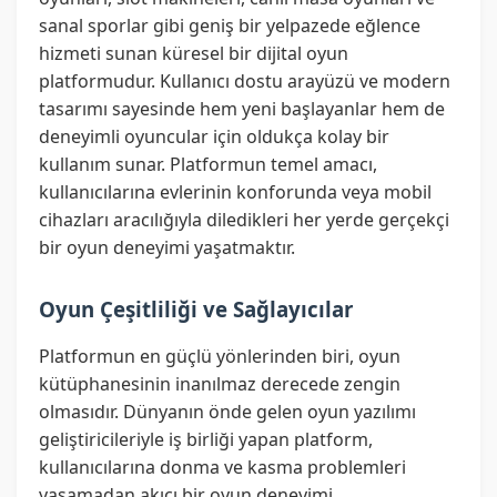
sanal sporlar gibi geniş bir yelpazede eğlence
hizmeti sunan küresel bir dijital oyun
platformudur. Kullanıcı dostu arayüzü ve modern
tasarımı sayesinde hem yeni başlayanlar hem de
deneyimli oyuncular için oldukça kolay bir
kullanım sunar. Platformun temel amacı,
kullanıcılarına evlerinin konforunda veya mobil
cihazları aracılığıyla diledikleri her yerde gerçekçi
bir oyun deneyimi yaşatmaktır.
Oyun Çeşitliliği ve Sağlayıcılar
Platformun en güçlü yönlerinden biri, oyun
kütüphanesinin inanılmaz derecede zengin
olmasıdır. Dünyanın önde gelen oyun yazılımı
geliştiricileriyle iş birliği yapan platform,
kullanıcılarına donma ve kasma problemleri
yaşamadan akıcı bir oyun deneyimi