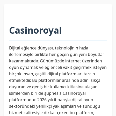
Casinoroyal
Dijital eğlence dünyası, teknolojinin hızla
ilerlemesiyle birlikte her geçen gün yeni boyutlar
kazanmaktadır. Günümüzde internet üzerinden
oyun oynamak ve eğlenceli vakit geçirmek isteyen
birçok insan, çeşitli dijital platformları tercih
etmektedir. Bu platformlar arasında adını sıkça
duyuran ve geniş bir kullanıcı kitlesine ulaşan
isimlerden biri de şüphesiz Casinoroyal
platformudur. 2026 yılı itibarıyla dijital oyun
sektöründeki yenilikçi yaklaşımları ve sunduğu
hizmet kalitesiyle dikkat çeken bu platform,