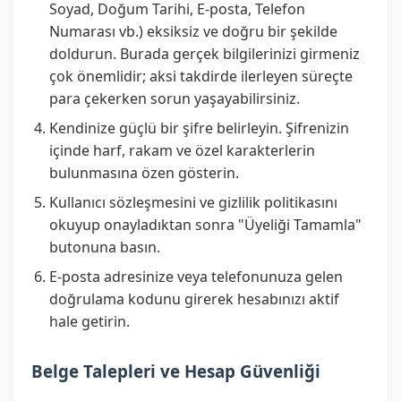
Soyad, Doğum Tarihi, E-posta, Telefon
Numarası vb.) eksiksiz ve doğru bir şekilde
doldurun. Burada gerçek bilgilerinizi girmeniz
çok önemlidir; aksi takdirde ilerleyen süreçte
para çekerken sorun yaşayabilirsiniz.
Kendinize güçlü bir şifre belirleyin. Şifrenizin
içinde harf, rakam ve özel karakterlerin
bulunmasına özen gösterin.
Kullanıcı sözleşmesini ve gizlilik politikasını
okuyup onayladıktan sonra "Üyeliği Tamamla"
butonuna basın.
E-posta adresinize veya telefonunuza gelen
doğrulama kodunu girerek hesabınızı aktif
hale getirin.
Belge Talepleri ve Hesap Güvenliği