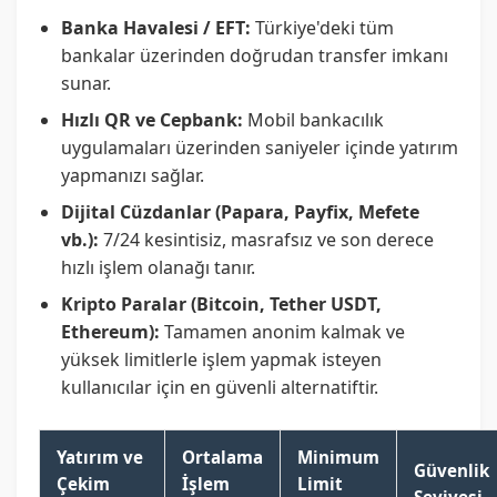
Banka Havalesi / EFT:
Türkiye'deki tüm
bankalar üzerinden doğrudan transfer imkanı
sunar.
Hızlı QR ve Cepbank:
Mobil bankacılık
uygulamaları üzerinden saniyeler içinde yatırım
yapmanızı sağlar.
Dijital Cüzdanlar (Papara, Payfix, Mefete
vb.):
7/24 kesintisiz, masrafsız ve son derece
hızlı işlem olanağı tanır.
Kripto Paralar (Bitcoin, Tether USDT,
Ethereum):
Tamamen anonim kalmak ve
yüksek limitlerle işlem yapmak isteyen
kullanıcılar için en güvenli alternatiftir.
Yatırım ve
Ortalama
Minimum
Güvenlik
Çekim
İşlem
Limit