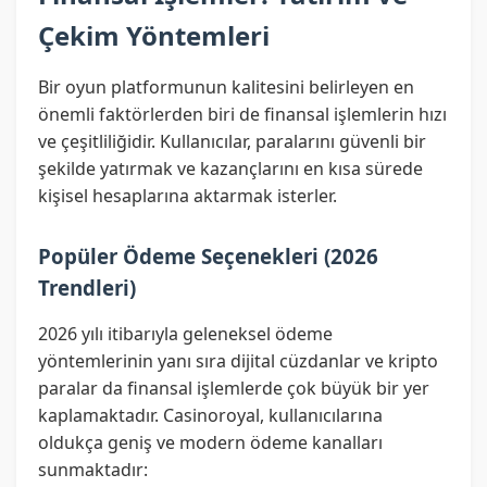
Çekim Yöntemleri
Bir oyun platformunun kalitesini belirleyen en
önemli faktörlerden biri de finansal işlemlerin hızı
ve çeşitliliğidir. Kullanıcılar, paralarını güvenli bir
şekilde yatırmak ve kazançlarını en kısa sürede
kişisel hesaplarına aktarmak isterler.
Popüler Ödeme Seçenekleri (2026
Trendleri)
2026 yılı itibarıyla geleneksel ödeme
yöntemlerinin yanı sıra dijital cüzdanlar ve kripto
paralar da finansal işlemlerde çok büyük bir yer
kaplamaktadır. Casinoroyal, kullanıcılarına
oldukça geniş ve modern ödeme kanalları
sunmaktadır: