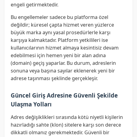
engeli getirmektedir.
Bu engellemeler sadece bu platforma özel
değildir; küresel çapta hizmet veren yüzlerce
büyük marka aynı yasal prosedürlerle karşı
karşıya kalmaktadır. Platform yetkilileri ise
kullanıcılarının hizmet almaya kesintisiz devam
edebilmesi için hemen yeni bir alan adına
(domain) geçiş yaparlar. Bu durum, adreslerin
sonuna veya başına sayılar eklenerek yeni bir
adrese taşınması şeklinde gerçekleşir.
Güncel Giriş Adresine Güvenli Şekilde
Ulaşma Yolları
Adres değişiklikleri sırasında kötü niyetli kişilerin
hazırladığı sahte (klon) sitelere karşı son derece
dikkatli olmanız gerekmektedir. Güvenli bir