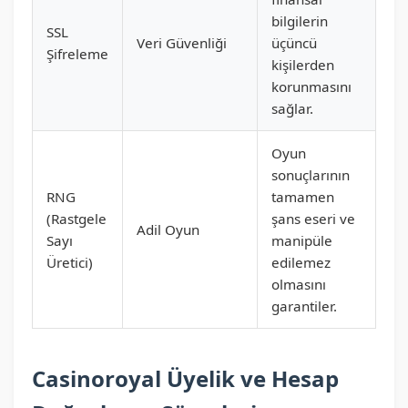
bilgilerin
SSL
Veri Güvenliği
üçüncü
Şifreleme
kişilerden
korunmasını
sağlar.
Oyun
sonuçlarının
RNG
tamamen
(Rastgele
şans eseri ve
Adil Oyun
Sayı
manipüle
Üretici)
edilemez
olmasını
garantiler.
Casinoroyal Üyelik ve Hesap