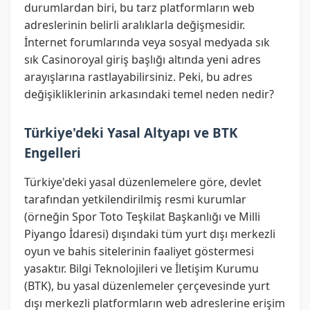
durumlardan biri, bu tarz platformların web
adreslerinin belirli aralıklarla değişmesidir.
İnternet forumlarında veya sosyal medyada sık
sık Casinoroyal giriş başlığı altında yeni adres
arayışlarına rastlayabilirsiniz. Peki, bu adres
değişikliklerinin arkasındaki temel neden nedir?
Türkiye'deki Yasal Altyapı ve BTK
Engelleri
Türkiye'deki yasal düzenlemelere göre, devlet
tarafından yetkilendirilmiş resmi kurumlar
(örneğin Spor Toto Teşkilat Başkanlığı ve Milli
Piyango İdaresi) dışındaki tüm yurt dışı merkezli
oyun ve bahis sitelerinin faaliyet göstermesi
yasaktır. Bilgi Teknolojileri ve İletişim Kurumu
(BTK), bu yasal düzenlemeler çerçevesinde yurt
dışı merkezli platformların web adreslerine erişim