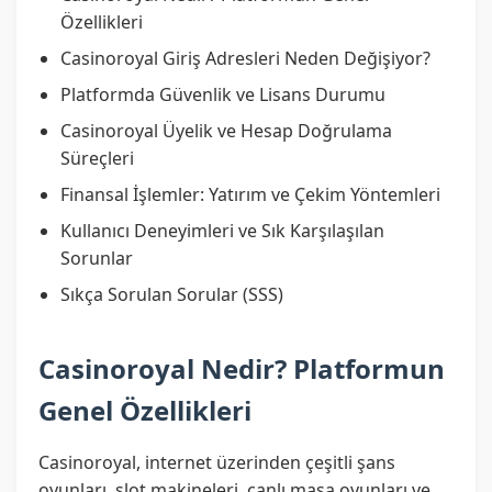
Özellikleri
Casinoroyal Giriş Adresleri Neden Değişiyor?
Platformda Güvenlik ve Lisans Durumu
Casinoroyal Üyelik ve Hesap Doğrulama
Süreçleri
Finansal İşlemler: Yatırım ve Çekim Yöntemleri
Kullanıcı Deneyimleri ve Sık Karşılaşılan
Sorunlar
Sıkça Sorulan Sorular (SSS)
Casinoroyal Nedir? Platformun
Genel Özellikleri
Casinoroyal, internet üzerinden çeşitli şans
oyunları, slot makineleri, canlı masa oyunları ve