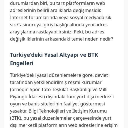
durumlardan biri, bu tarz platformların web
adreslerinin belirli aralıklarla değişmesidir.
İnternet forumlarında veya sosyal medyada sık
sık Casinoroyal giriş başlığı altında yeni adres
arayışlarına rastlayabilirsiniz. Peki, bu adres
değişikliklerinin arkasındaki temel neden nedir?
Türkiye'deki Yasal Altyapı ve BTK
Engelleri
Türkiye'deki yasal düzenlemelere göre, devlet
tarafından yetkilendirilmiş resmi kurumlar
(örneğin Spor Toto Teşkilat Başkanlığı ve Milli
Piyango İdaresi) dışındaki tüm yurt dışı merkezli
oyun ve bahis sitelerinin faaliyet göstermesi
yasaktır. Bilgi Teknolojileri ve İletişim Kurumu
(BTK), bu yasal düzenlemeler çerçevesinde yurt
dışı merkezli platformların web adreslerine erişim