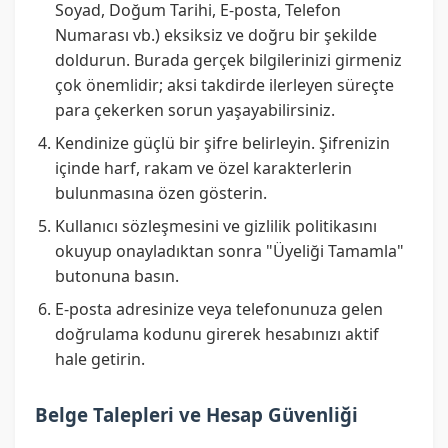
Soyad, Doğum Tarihi, E-posta, Telefon
Numarası vb.) eksiksiz ve doğru bir şekilde
doldurun. Burada gerçek bilgilerinizi girmeniz
çok önemlidir; aksi takdirde ilerleyen süreçte
para çekerken sorun yaşayabilirsiniz.
Kendinize güçlü bir şifre belirleyin. Şifrenizin
içinde harf, rakam ve özel karakterlerin
bulunmasına özen gösterin.
Kullanıcı sözleşmesini ve gizlilik politikasını
okuyup onayladıktan sonra "Üyeliği Tamamla"
butonuna basın.
E-posta adresinize veya telefonunuza gelen
doğrulama kodunu girerek hesabınızı aktif
hale getirin.
Belge Talepleri ve Hesap Güvenliği