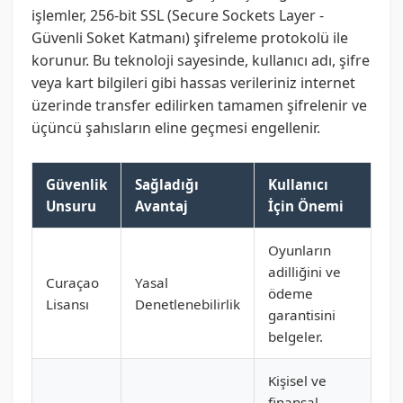
işlemler, 256-bit SSL (Secure Sockets Layer -
Güvenli Soket Katmanı) şifreleme protokolü ile
korunur. Bu teknoloji sayesinde, kullanıcı adı, şifre
veya kart bilgileri gibi hassas verileriniz internet
üzerinde transfer edilirken tamamen şifrelenir ve
üçüncü şahısların eline geçmesi engellenir.
Güvenlik
Sağladığı
Kullanıcı
Unsuru
Avantaj
İçin Önemi
Oyunların
adilliğini ve
Curaçao
Yasal
ödeme
Lisansı
Denetlenebilirlik
garantisini
belgeler.
Kişisel ve
finansal