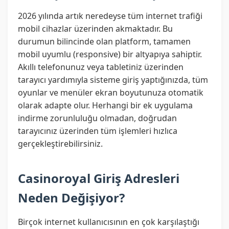
2026 yılında artık neredeyse tüm internet trafiği
mobil cihazlar üzerinden akmaktadır. Bu
durumun bilincinde olan platform, tamamen
mobil uyumlu (responsive) bir altyapıya sahiptir.
Akıllı telefonunuz veya tabletiniz üzerinden
tarayıcı yardımıyla sisteme giriş yaptığınızda, tüm
oyunlar ve menüler ekran boyutunuza otomatik
olarak adapte olur. Herhangi bir ek uygulama
indirme zorunluluğu olmadan, doğrudan
tarayıcınız üzerinden tüm işlemleri hızlıca
gerçekleştirebilirsiniz.
Casinoroyal Giriş Adresleri
Neden Değişiyor?
Birçok internet kullanıcısının en çok karşılaştığı