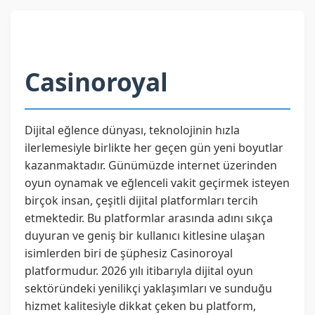
Casinoroyal
Dijital eğlence dünyası, teknolojinin hızla
ilerlemesiyle birlikte her geçen gün yeni boyutlar
kazanmaktadır. Günümüzde internet üzerinden
oyun oynamak ve eğlenceli vakit geçirmek isteyen
birçok insan, çeşitli dijital platformları tercih
etmektedir. Bu platformlar arasında adını sıkça
duyuran ve geniş bir kullanıcı kitlesine ulaşan
isimlerden biri de şüphesiz Casinoroyal
platformudur. 2026 yılı itibarıyla dijital oyun
sektöründeki yenilikçi yaklaşımları ve sunduğu
hizmet kalitesiyle dikkat çeken bu platform,