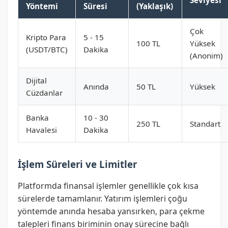
Seviyesi
Yöntemi
Süresi
(Yaklaşık)
Çok
Kripto Para
5 - 15
100 TL
Yüksek
(USDT/BTC)
Dakika
(Anonim)
Dijital
Anında
50 TL
Yüksek
Cüzdanlar
Banka
10 - 30
250 TL
Standart
Havalesi
Dakika
İşlem Süreleri ve Limitler
Platformda finansal işlemler genellikle çok kısa
sürelerde tamamlanır. Yatırım işlemleri çoğu
yöntemde anında hesaba yansırken, para çekme
talepleri finans biriminin onay sürecine bağlı