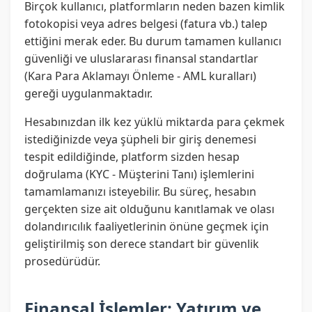
Birçok kullanıcı, platformların neden bazen kimlik
fotokopisi veya adres belgesi (fatura vb.) talep
ettiğini merak eder. Bu durum tamamen kullanıcı
güvenliği ve uluslararası finansal standartlar
(Kara Para Aklamayı Önleme - AML kuralları)
gereği uygulanmaktadır.
Hesabınızdan ilk kez yüklü miktarda para çekmek
istediğinizde veya şüpheli bir giriş denemesi
tespit edildiğinde, platform sizden hesap
doğrulama (KYC - Müşterini Tanı) işlemlerini
tamamlamanızı isteyebilir. Bu süreç, hesabın
gerçekten size ait olduğunu kanıtlamak ve olası
dolandırıcılık faaliyetlerinin önüne geçmek için
geliştirilmiş son derece standart bir güvenlik
prosedürüdür.
Finansal İşlemler: Yatırım ve