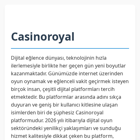
Casinoroyal
Dijital eğlence dünyası, teknolojinin hızla
ilerlemesiyle birlikte her geçen gün yeni boyutlar
kazanmaktadır. Günümüzde internet üzerinden
oyun oynamak ve eğlenceli vakit geçirmek isteyen
birçok insan, çeşitli dijital platformları tercih
etmektedir. Bu platformlar arasında adını sıkça
duyuran ve geniş bir kullanıcı kitlesine ulaşan
isimlerden biri de şüphesiz Casinoroyal
platformudur. 2026 yılı itibarıyla dijital oyun
sektöründeki yenilikçi yaklaşımları ve sunduğu
hizmet kalitesiyle dikkat çeken bu platform,