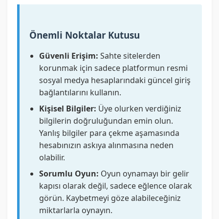
Önemli Noktalar Kutusu
Güvenli Erişim:
Sahte sitelerden
korunmak için sadece platformun resmi
sosyal medya hesaplarındaki güncel giriş
bağlantılarını kullanın.
Kişisel Bilgiler:
Üye olurken verdiğiniz
bilgilerin doğruluğundan emin olun.
Yanlış bilgiler para çekme aşamasında
hesabınızın askıya alınmasına neden
olabilir.
Sorumlu Oyun:
Oyun oynamayı bir gelir
kapısı olarak değil, sadece eğlence olarak
görün. Kaybetmeyi göze alabileceğiniz
miktarlarla oynayın.