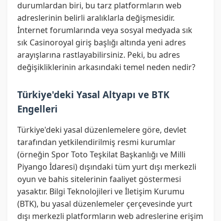
durumlardan biri, bu tarz platformların web
adreslerinin belirli aralıklarla değişmesidir.
İnternet forumlarında veya sosyal medyada sık
sık Casinoroyal giriş başlığı altında yeni adres
arayışlarına rastlayabilirsiniz. Peki, bu adres
değişikliklerinin arkasındaki temel neden nedir?
Türkiye'deki Yasal Altyapı ve BTK
Engelleri
Türkiye'deki yasal düzenlemelere göre, devlet
tarafından yetkilendirilmiş resmi kurumlar
(örneğin Spor Toto Teşkilat Başkanlığı ve Milli
Piyango İdaresi) dışındaki tüm yurt dışı merkezli
oyun ve bahis sitelerinin faaliyet göstermesi
yasaktır. Bilgi Teknolojileri ve İletişim Kurumu
(BTK), bu yasal düzenlemeler çerçevesinde yurt
dışı merkezli platformların web adreslerine erişim