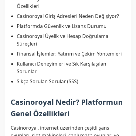
Özellikleri
Casinoroyal Giriş Adresleri Neden Değişiyor?
Platformda Güvenlik ve Lisans Durumu
Casinoroyal Üyelik ve Hesap Doğrulama
Süreçleri
Finansal İşlemler: Yatırım ve Çekim Yöntemleri
Kullanıcı Deneyimleri ve Sık Karşılaşılan
Sorunlar
Sıkça Sorulan Sorular (SSS)
Casinoroyal Nedir? Platformun
Genel Özellikleri
Casinoroyal, internet üzerinden çeşitli şans
oyunları, slot makineleri, canlı masa oyunları ve