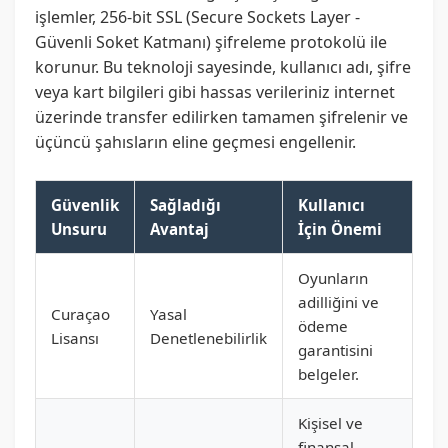
işlemler, 256-bit SSL (Secure Sockets Layer -
Güvenli Soket Katmanı) şifreleme protokolü ile
korunur. Bu teknoloji sayesinde, kullanıcı adı, şifre
veya kart bilgileri gibi hassas verileriniz internet
üzerinde transfer edilirken tamamen şifrelenir ve
üçüncü şahısların eline geçmesi engellenir.
Güvenlik
Sağladığı
Kullanıcı
Unsuru
Avantaj
İçin Önemi
Oyunların
adilliğini ve
Curaçao
Yasal
ödeme
Lisansı
Denetlenebilirlik
garantisini
belgeler.
Kişisel ve
finansal