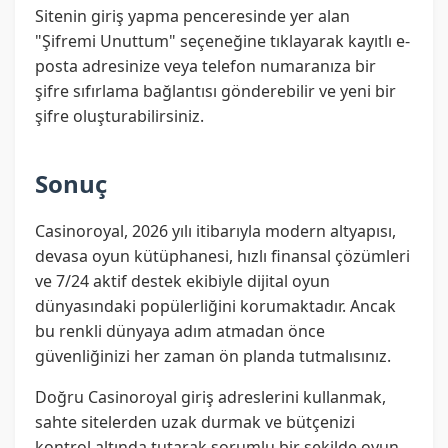
Sitenin giriş yapma penceresinde yer alan
"Şifremi Unuttum" seçeneğine tıklayarak kayıtlı e-
posta adresinize veya telefon numaranıza bir
şifre sıfırlama bağlantısı gönderebilir ve yeni bir
şifre oluşturabilirsiniz.
Sonuç
Casinoroyal, 2026 yılı itibarıyla modern altyapısı,
devasa oyun kütüphanesi, hızlı finansal çözümleri
ve 7/24 aktif destek ekibiyle dijital oyun
dünyasındaki popülerliğini korumaktadır. Ancak
bu renkli dünyaya adım atmadan önce
güvenliğinizi her zaman ön planda tutmalısınız.
Doğru Casinoroyal giriş adreslerini kullanmak,
sahte sitelerden uzak durmak ve bütçenizi
kontrol altında tutarak sorumlu bir şekilde oyun