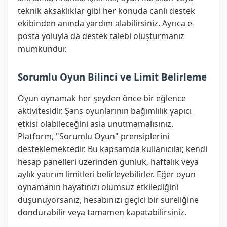
teknik aksaklıklar gibi her konuda canlı destek
ekibinden anında yardım alabilirsiniz. Ayrıca e-
posta yoluyla da destek talebi oluşturmanız
mümkündür.
Sorumlu Oyun Bilinci ve Limit Belirleme
Oyun oynamak her şeyden önce bir eğlence
aktivitesidir. Şans oyunlarının bağımlılık yapıcı
etkisi olabileceğini asla unutmamalısınız.
Platform, "Sorumlu Oyun" prensiplerini
desteklemektedir. Bu kapsamda kullanıcılar, kendi
hesap panelleri üzerinden günlük, haftalık veya
aylık yatırım limitleri belirleyebilirler. Eğer oyun
oynamanın hayatınızı olumsuz etkilediğini
düşünüyorsanız, hesabınızı geçici bir süreliğine
dondurabilir veya tamamen kapatabilirsiniz.