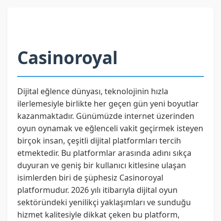
Casinoroyal
Dijital eğlence dünyası, teknolojinin hızla
ilerlemesiyle birlikte her geçen gün yeni boyutlar
kazanmaktadır. Günümüzde internet üzerinden
oyun oynamak ve eğlenceli vakit geçirmek isteyen
birçok insan, çeşitli dijital platformları tercih
etmektedir. Bu platformlar arasında adını sıkça
duyuran ve geniş bir kullanıcı kitlesine ulaşan
isimlerden biri de şüphesiz Casinoroyal
platformudur. 2026 yılı itibarıyla dijital oyun
sektöründeki yenilikçi yaklaşımları ve sunduğu
hizmet kalitesiyle dikkat çeken bu platform,