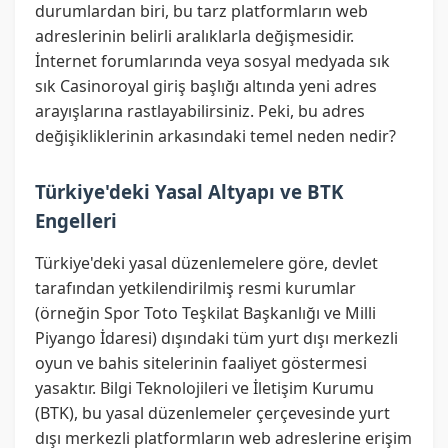
durumlardan biri, bu tarz platformların web
adreslerinin belirli aralıklarla değişmesidir.
İnternet forumlarında veya sosyal medyada sık
sık Casinoroyal giriş başlığı altında yeni adres
arayışlarına rastlayabilirsiniz. Peki, bu adres
değişikliklerinin arkasındaki temel neden nedir?
Türkiye'deki Yasal Altyapı ve BTK
Engelleri
Türkiye'deki yasal düzenlemelere göre, devlet
tarafından yetkilendirilmiş resmi kurumlar
(örneğin Spor Toto Teşkilat Başkanlığı ve Milli
Piyango İdaresi) dışındaki tüm yurt dışı merkezli
oyun ve bahis sitelerinin faaliyet göstermesi
yasaktır. Bilgi Teknolojileri ve İletişim Kurumu
(BTK), bu yasal düzenlemeler çerçevesinde yurt
dışı merkezli platformların web adreslerine erişim