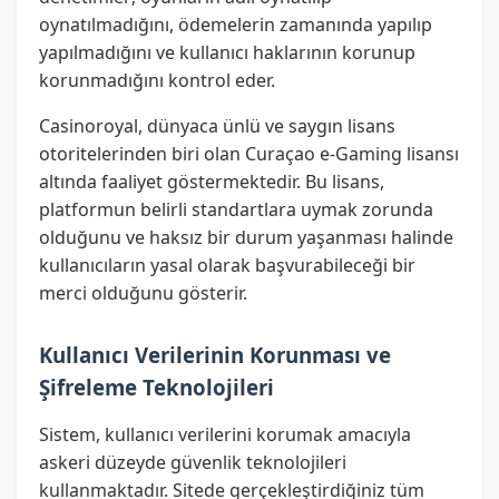
oynatılmadığını, ödemelerin zamanında yapılıp
yapılmadığını ve kullanıcı haklarının korunup
korunmadığını kontrol eder.
Casinoroyal, dünyaca ünlü ve saygın lisans
otoritelerinden biri olan Curaçao e-Gaming lisansı
altında faaliyet göstermektedir. Bu lisans,
platformun belirli standartlara uymak zorunda
olduğunu ve haksız bir durum yaşanması halinde
kullanıcıların yasal olarak başvurabileceği bir
merci olduğunu gösterir.
Kullanıcı Verilerinin Korunması ve
Şifreleme Teknolojileri
Sistem, kullanıcı verilerini korumak amacıyla
askeri düzeyde güvenlik teknolojileri
kullanmaktadır. Sitede gerçekleştirdiğiniz tüm