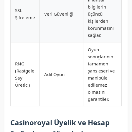
bilgilerin
SSL
Veri Güvenliği
üçüncü
Şifreleme
kişilerden
korunmasını
sağlar.
Oyun
sonuçlarının
RNG
tamamen
(Rastgele
şans eseri ve
Adil Oyun
Sayı
manipüle
Üretici)
edilemez
olmasını
garantiler.
Casinoroyal Üyelik ve Hesap