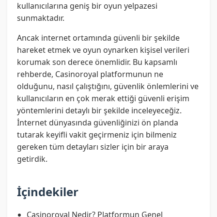
kullanıcılarına geniş bir oyun yelpazesi
sunmaktadır.
Ancak internet ortamında güvenli bir şekilde
hareket etmek ve oyun oynarken kişisel verileri
korumak son derece önemlidir. Bu kapsamlı
rehberde, Casinoroyal platformunun ne
olduğunu, nasıl çalıştığını, güvenlik önlemlerini ve
kullanıcıların en çok merak ettiği güvenli erişim
yöntemlerini detaylı bir şekilde inceleyeceğiz.
İnternet dünyasında güvenliğinizi ön planda
tutarak keyifli vakit geçirmeniz için bilmeniz
gereken tüm detayları sizler için bir araya
getirdik.
İçindekiler
Casinoroyal Nedir? Platformun Genel