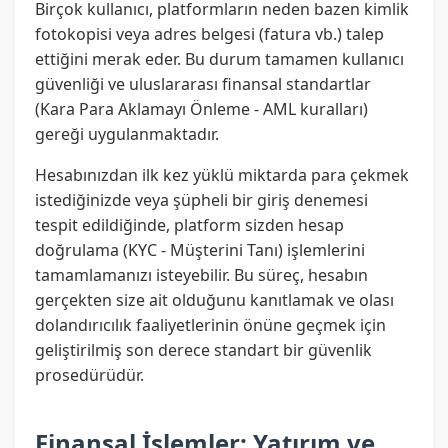
Birçok kullanıcı, platformların neden bazen kimlik
fotokopisi veya adres belgesi (fatura vb.) talep
ettiğini merak eder. Bu durum tamamen kullanıcı
güvenliği ve uluslararası finansal standartlar
(Kara Para Aklamayı Önleme - AML kuralları)
gereği uygulanmaktadır.
Hesabınızdan ilk kez yüklü miktarda para çekmek
istediğinizde veya şüpheli bir giriş denemesi
tespit edildiğinde, platform sizden hesap
doğrulama (KYC - Müşterini Tanı) işlemlerini
tamamlamanızı isteyebilir. Bu süreç, hesabın
gerçekten size ait olduğunu kanıtlamak ve olası
dolandırıcılık faaliyetlerinin önüne geçmek için
geliştirilmiş son derece standart bir güvenlik
prosedürüdür.
Finansal İşlemler: Yatırım ve