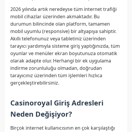
2026 yılında artık neredeyse tüm internet trafiği
mobil cihazlar üzerinden akmaktadır. Bu
durumun bilincinde olan platform, tamamen
mobil uyumlu (responsive) bir altyapıya sahiptir.
Akıllı telefonunuz veya tabletiniz üzerinden
tarayıcı yardımıyla sisteme giriş yaptığınızda, tüm
oyunlar ve menüler ekran boyutunuza otomatik
olarak adapte olur. Herhangi bir ek uygulama
indirme zorunluluğu olmadan, doğrudan
tarayıcınız üzerinden tüm işlemleri hızlıca
gerçekleştirebilirsiniz.
Casinoroyal Giriş Adresleri
Neden Değişiyor?
Birçok internet kullanıcısının en çok karşılaştığı