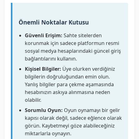
Önemli Noktalar Kutusu
Güvenli Erişim:
Sahte sitelerden
korunmak için sadece platformun resmi
sosyal medya hesaplarındaki güncel giriş
bağlantılarını kullanın.
Kişisel Bilgiler:
Üye olurken verdiğiniz
bilgilerin doğruluğundan emin olun.
Yanlış bilgiler para çekme aşamasında
hesabınızın askıya alınmasına neden
olabilir.
Sorumlu Oyun:
Oyun oynamayı bir gelir
kapısı olarak değil, sadece eğlence olarak
görün. Kaybetmeyi göze alabileceğiniz
miktarlarla oynayın.