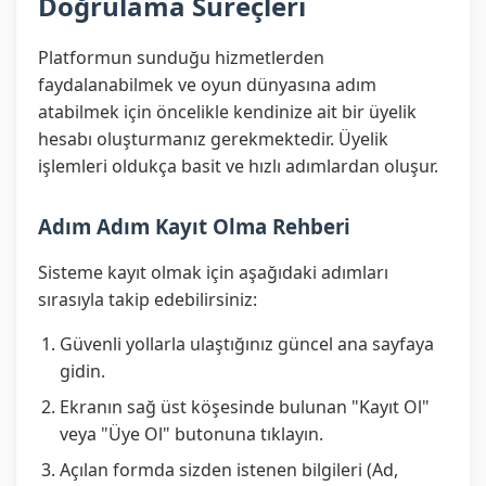
Doğrulama Süreçleri
Platformun sunduğu hizmetlerden
faydalanabilmek ve oyun dünyasına adım
atabilmek için öncelikle kendinize ait bir üyelik
hesabı oluşturmanız gerekmektedir. Üyelik
işlemleri oldukça basit ve hızlı adımlardan oluşur.
Adım Adım Kayıt Olma Rehberi
Sisteme kayıt olmak için aşağıdaki adımları
sırasıyla takip edebilirsiniz:
Güvenli yollarla ulaştığınız güncel ana sayfaya
gidin.
Ekranın sağ üst köşesinde bulunan "Kayıt Ol"
veya "Üye Ol" butonuna tıklayın.
Açılan formda sizden istenen bilgileri (Ad,