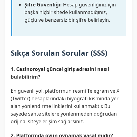
Şifre Güvenliği:
Hesap güvenliğiniz için
başka hiçbir sitede kullanmadığınız,
güçlü ve benzersiz bir şifre belirleyin.
Sıkça Sorulan Sorular (SSS)
1. Casinoroyal güncel giriş adresini nasıl
bulabilirim?
En güvenli yol, platformun resmi Telegram ve X
(Twitter) hesaplarındaki biyografi kısmında yer
alan yönlendirme linklerini kullanmaktır. Bu
sayede sahte sitelere yönlenmeden doğrudan
orijinal siteye erişim sağlarsınız.
2. Platformda oyun oynamak yasal mıdır?