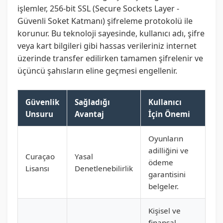
işlemler, 256-bit SSL (Secure Sockets Layer -
Güvenli Soket Katmanı) şifreleme protokolü ile
korunur. Bu teknoloji sayesinde, kullanıcı adı, şifre
veya kart bilgileri gibi hassas verileriniz internet
üzerinde transfer edilirken tamamen şifrelenir ve
üçüncü şahısların eline geçmesi engellenir.
Güvenlik
Sağladığı
Kullanıcı
Unsuru
Avantaj
İçin Önemi
Oyunların
adilliğini ve
Curaçao
Yasal
ödeme
Lisansı
Denetlenebilirlik
garantisini
belgeler.
Kişisel ve
finansal