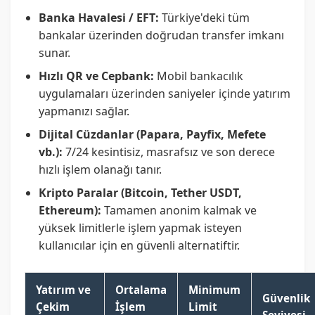
Banka Havalesi / EFT:
Türkiye'deki tüm
bankalar üzerinden doğrudan transfer imkanı
sunar.
Hızlı QR ve Cepbank:
Mobil bankacılık
uygulamaları üzerinden saniyeler içinde yatırım
yapmanızı sağlar.
Dijital Cüzdanlar (Papara, Payfix, Mefete
vb.):
7/24 kesintisiz, masrafsız ve son derece
hızlı işlem olanağı tanır.
Kripto Paralar (Bitcoin, Tether USDT,
Ethereum):
Tamamen anonim kalmak ve
yüksek limitlerle işlem yapmak isteyen
kullanıcılar için en güvenli alternatiftir.
Yatırım ve
Ortalama
Minimum
Güvenlik
Çekim
İşlem
Limit