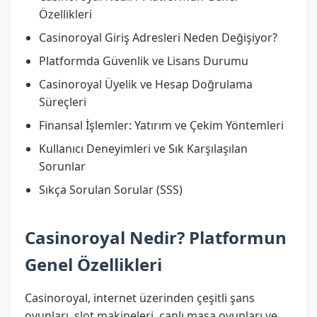
Özellikleri
Casinoroyal Giriş Adresleri Neden Değişiyor?
Platformda Güvenlik ve Lisans Durumu
Casinoroyal Üyelik ve Hesap Doğrulama
Süreçleri
Finansal İşlemler: Yatırım ve Çekim Yöntemleri
Kullanıcı Deneyimleri ve Sık Karşılaşılan
Sorunlar
Sıkça Sorulan Sorular (SSS)
Casinoroyal Nedir? Platformun
Genel Özellikleri
Casinoroyal, internet üzerinden çeşitli şans
oyunları, slot makineleri, canlı masa oyunları ve