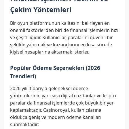
Çekim Yöntemleri
Bir oyun platformunun kalitesini belirleyen en
önemli faktörlerden biri de finansal işlemlerin hızı
ve çeşitliliğidir. Kullanıcılar, paralarını güvenli bir
şekilde yatırmak ve kazançlarını en kısa sürede
kişisel hesaplarına aktarmak isterler.
Popüler Ödeme Seçenekleri (2026
Trendleri)
2026 yılı itibarıyla geleneksel ödeme
yöntemlerinin yanı sıra dijital cüzdanlar ve kripto
paralar da finansal işlemlerde çok büyük bir yer
kaplamaktadır. Casinoroyal, kullanıcılarına
oldukça geniş ve modern ödeme kanalları
sunmaktadır: