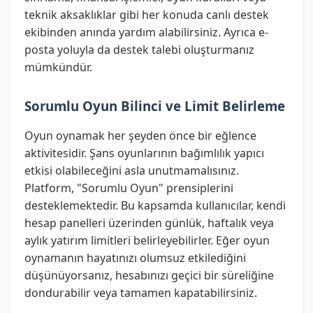
teknik aksaklıklar gibi her konuda canlı destek
ekibinden anında yardım alabilirsiniz. Ayrıca e-
posta yoluyla da destek talebi oluşturmanız
mümkündür.
Sorumlu Oyun Bilinci ve Limit Belirleme
Oyun oynamak her şeyden önce bir eğlence
aktivitesidir. Şans oyunlarının bağımlılık yapıcı
etkisi olabileceğini asla unutmamalısınız.
Platform, "Sorumlu Oyun" prensiplerini
desteklemektedir. Bu kapsamda kullanıcılar, kendi
hesap panelleri üzerinden günlük, haftalık veya
aylık yatırım limitleri belirleyebilirler. Eğer oyun
oynamanın hayatınızı olumsuz etkilediğini
düşünüyorsanız, hesabınızı geçici bir süreliğine
dondurabilir veya tamamen kapatabilirsiniz.