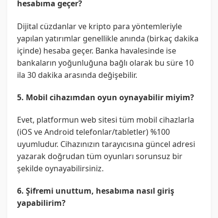
hesabıma geçer?
Dijital cüzdanlar ve kripto para yöntemleriyle
yapılan yatırımlar genellikle anında (birkaç dakika
içinde) hesaba geçer. Banka havalesinde ise
bankaların yoğunluğuna bağlı olarak bu süre 10
ila 30 dakika arasında değişebilir.
5. Mobil cihazımdan oyun oynayabilir miyim?
Evet, platformun web sitesi tüm mobil cihazlarla
(iOS ve Android telefonlar/tabletler) %100
uyumludur. Cihazınızın tarayıcısına güncel adresi
yazarak doğrudan tüm oyunları sorunsuz bir
şekilde oynayabilirsiniz.
6. Şifremi unuttum, hesabıma nasıl giriş
yapabilirim?