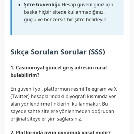
Şifre Güvenliği:
Hesap güvenliğiniz için
başka hiçbir sitede kullanmadığınız,
güçlü ve benzersiz bir şifre belirleyin.
Sıkça Sorulan Sorular (SSS)
1. Casinoroyal güncel giriş adresini nasıl
bulabilirim?
En güvenli yol, platformun resmi Telegram ve X
(Twitter) hesaplarındaki biyografi kısmında yer
alan yönlendirme linklerini kullanmaktır. Bu
sayede sahte sitelere yönlenmeden doğrudan
orijinal siteye erişim sağlarsınız.
2. Platformda oyun oynamak yasal mıdır?