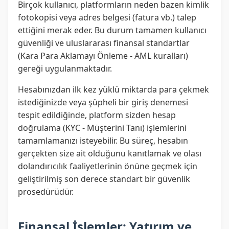
Birçok kullanıcı, platformların neden bazen kimlik
fotokopisi veya adres belgesi (fatura vb.) talep
ettiğini merak eder. Bu durum tamamen kullanıcı
güvenliği ve uluslararası finansal standartlar
(Kara Para Aklamayı Önleme - AML kuralları)
gereği uygulanmaktadır.
Hesabınızdan ilk kez yüklü miktarda para çekmek
istediğinizde veya şüpheli bir giriş denemesi
tespit edildiğinde, platform sizden hesap
doğrulama (KYC - Müşterini Tanı) işlemlerini
tamamlamanızı isteyebilir. Bu süreç, hesabın
gerçekten size ait olduğunu kanıtlamak ve olası
dolandırıcılık faaliyetlerinin önüne geçmek için
geliştirilmiş son derece standart bir güvenlik
prosedürüdür.
Finansal İşlemler: Yatırım ve