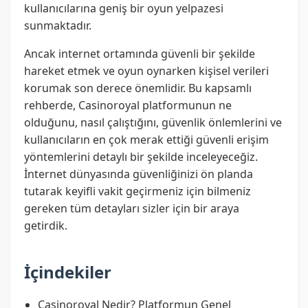
kullanıcılarına geniş bir oyun yelpazesi
sunmaktadır.
Ancak internet ortamında güvenli bir şekilde
hareket etmek ve oyun oynarken kişisel verileri
korumak son derece önemlidir. Bu kapsamlı
rehberde, Casinoroyal platformunun ne
olduğunu, nasıl çalıştığını, güvenlik önlemlerini ve
kullanıcıların en çok merak ettiği güvenli erişim
yöntemlerini detaylı bir şekilde inceleyeceğiz.
İnternet dünyasında güvenliğinizi ön planda
tutarak keyifli vakit geçirmeniz için bilmeniz
gereken tüm detayları sizler için bir araya
getirdik.
İçindekiler
Casinoroyal Nedir? Platformun Genel