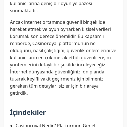
kullanıcılarına geniş bir oyun yelpazesi
sunmaktadır.
Ancak internet ortamında güvenli bir şekilde
hareket etmek ve oyun oynarken kişisel verileri
korumak son derece önemlidir. Bu kapsamlı
rehberde, Casinoroyal platformunun ne
olduğunu, nasıl çalıştığını, güvenlik önlemlerini ve
kullanıcıların en çok merak ettiği güvenli erişim
yöntemlerini detaylı bir şekilde inceleyeceğiz.
İnternet dünyasında güvenliğinizi ön planda
tutarak keyifli vakit geçirmeniz için bilmeniz
gereken tüm detayları sizler için bir araya
getirdik.
İçindekiler
Casinoroyal Nedir? Platformun Genel