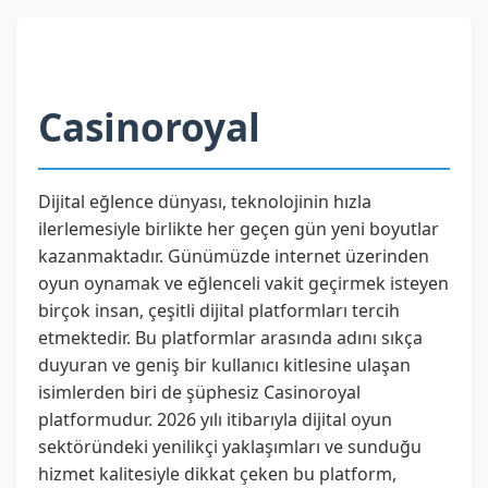
Casinoroyal
Dijital eğlence dünyası, teknolojinin hızla
ilerlemesiyle birlikte her geçen gün yeni boyutlar
kazanmaktadır. Günümüzde internet üzerinden
oyun oynamak ve eğlenceli vakit geçirmek isteyen
birçok insan, çeşitli dijital platformları tercih
etmektedir. Bu platformlar arasında adını sıkça
duyuran ve geniş bir kullanıcı kitlesine ulaşan
isimlerden biri de şüphesiz Casinoroyal
platformudur. 2026 yılı itibarıyla dijital oyun
sektöründeki yenilikçi yaklaşımları ve sunduğu
hizmet kalitesiyle dikkat çeken bu platform,