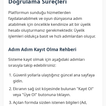
Doğrulama Süreçleri
Platformun sunduğu hizmetlerden
faydalanabilmek ve oyun dünyasına adım
atabilmek için öncelikle kendinize ait bir üyelik
hesabı oluşturmanız gerekmektedir. Üyelik
işlemleri oldukça basit ve hızlı adımlardan oluşur.
Adım Adım Kayıt Olma Rehberi
Sisteme kayıt olmak için aşağıdaki adımları
sırasıyla takip edebilirsiniz:
Güvenli yollarla ulaştığınız güncel ana sayfaya
gidin.
Ekranın sağ üst köşesinde bulunan "Kayıt Ol"
veya "Üye Ol" butonuna tıklayın.
Açılan formda sizden istenen bilgileri (Ad,