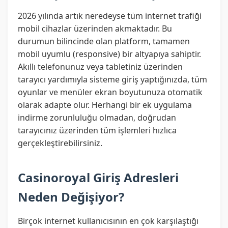
2026 yılında artık neredeyse tüm internet trafiği
mobil cihazlar üzerinden akmaktadır. Bu
durumun bilincinde olan platform, tamamen
mobil uyumlu (responsive) bir altyapıya sahiptir.
Akıllı telefonunuz veya tabletiniz üzerinden
tarayıcı yardımıyla sisteme giriş yaptığınızda, tüm
oyunlar ve menüler ekran boyutunuza otomatik
olarak adapte olur. Herhangi bir ek uygulama
indirme zorunluluğu olmadan, doğrudan
tarayıcınız üzerinden tüm işlemleri hızlıca
gerçekleştirebilirsiniz.
Casinoroyal Giriş Adresleri
Neden Değişiyor?
Birçok internet kullanıcısının en çok karşılaştığı