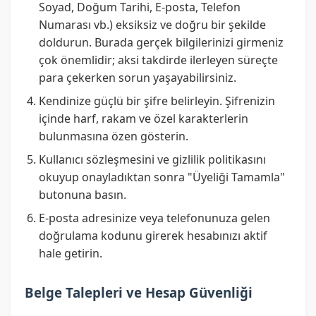
Soyad, Doğum Tarihi, E-posta, Telefon
Numarası vb.) eksiksiz ve doğru bir şekilde
doldurun. Burada gerçek bilgilerinizi girmeniz
çok önemlidir; aksi takdirde ilerleyen süreçte
para çekerken sorun yaşayabilirsiniz.
Kendinize güçlü bir şifre belirleyin. Şifrenizin
içinde harf, rakam ve özel karakterlerin
bulunmasına özen gösterin.
Kullanıcı sözleşmesini ve gizlilik politikasını
okuyup onayladıktan sonra "Üyeliği Tamamla"
butonuna basın.
E-posta adresinize veya telefonunuza gelen
doğrulama kodunu girerek hesabınızı aktif
hale getirin.
Belge Talepleri ve Hesap Güvenliği