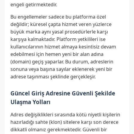
engeli getirmektedir.
Bu engellemeler sadece bu platforma özel
değildir; küresel çapta hizmet veren yüzlerce
büyük marka aynı yasal prosedürlerle karşı
karşıya kalmaktadır. Platform yetkilileri ise
kullanıcılarının hizmet almaya kesintisiz devam
edebilmesi için hemen yeni bir alan adına
(domain) geçiş yaparlar. Bu durum, adreslerin
sonuna veya başına sayılar eklenerek yeni bir
adrese taşınması şeklinde gerçekleşir.
Güncel Giriş Adresine Güvenli Şekilde
Ulaşma Yolları
Adres değişiklikleri sırasında kötü niyetli kişilerin
hazırladığı sahte (klon) sitelere karşı son derece
dikkatli olmanız gerekmektedir. Güvenli bir