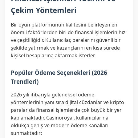
Çekim Yöntemleri
Bir oyun platformunun kalitesini belirleyen en
önemli faktörlerden biri de finansal işlemlerin hızı
ve çeşitliliğidir. Kullanıcılar, paralarını güvenli bir
şekilde yatırmak ve kazançlarını en kısa sürede
kişisel hesaplarına aktarmak isterler.
Popüler Ödeme Seçenekleri (2026
Trendleri)
2026 yılı itibarıyla geleneksel ödeme
yöntemlerinin yanı sıra dijital cüzdanlar ve kripto
paralar da finansal işlemlerde çok büyük bir yer
kaplamaktadır. Casinoroyal, kullanıcılarına
oldukça geniş ve modern ödeme kanalları
sunmaktadır: