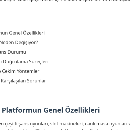
mun Genel Özellikleri
i Neden Değişiyor?
sans Durumu
ap Doğrulama Süreçleri
ve Çekim Yöntemleri
 Karşılaşılan Sorunlar
 Platformun Genel Özellikleri
 çeşitli şans oyunları, slot makineleri, canlı masa oyunları v