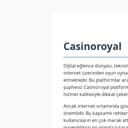
Casinoroyal
Dijital eğlence dünyası, tekno
internet üzerinden oyun oynama
etmektedir. Bu platformlar ara
şüphesiz Casinoroyal platformu
hizmet kalitesiyle dikkat çeke
Ancak internet ortamında güve
önemlidir. Bu kapsamlı rehber
kullanıcıların en çok merak et
güvenliğinizi ön planda tutarak