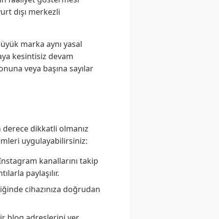
urt dışı merkezli
büyük marka aynı yasal
maya kesintisiz devam
sonuna veya başına sayılar
on derece dikkatli olmanız
leri uygulayabilirsiniz:
Instagram kanallarını takip
larla paylaşılır.
ştiğinde cihazınıza doğrudan
ir blog adreslerini yer