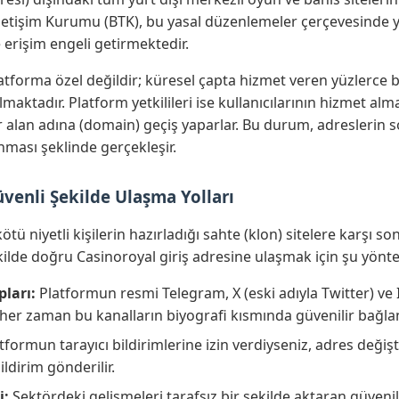
ve İletişim Kurumu (BTK), bu yasal düzenlemeler çerçevesinde y
 erişim engeli getirmektedir.
tforma özel değildir; küresel çapta hizmet veren yüzlerce 
lmaktadır. Platform yetkilileri ise kullanıcılarının hizmet al
r alan adına (domain) geçiş yaparlar. Bu durum, adreslerin 
nması şeklinde gerçekleşir.
venli Şekilde Ulaşma Yolları
kötü niyetli kişilerin hazırladığı sahte (klon) sitelere karşı s
ilde doğru Casinoroyal giriş adresine ulaşmak için şu yöntem
ları:
Platformun resmi Telegram, X (eski adıyla Twitter) ve 
 her zaman bu kanalların biyografi kısmında güvenilir bağlantı
tformun tarayıcı bildirimlerine izin verdiyseniz, adres deği
ildirim gönderilir.
i:
Sektördeki gelişmeleri tarafsız bir şekilde aktaran güvenil