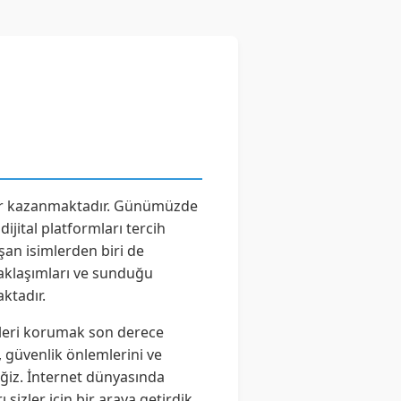
utlar kazanmaktadır. Günümüzde
ijital platformları tercih
şan isimlerden biri de
 yaklaşımları ve sunduğu
ktadır.
ileri korumak son derece
 güvenlik önlemlerini ve
ceğiz. İnternet dünyasında
sizler için bir araya getirdik.