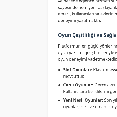
yelpazede eğlence hizmeti sun
sayesinde hem yeni başlayanla
amacı, kullanıcılarına evlerini
deneyimi yaşatmaktır.
Oyun Çeşitliliği ve Sağla
Platformun en güçlü yönlerin
oyun yazılımı geliştiricileriy
oyun deneyimi vadetmektedir
Slot Oyunları:
Klasik meyve
mevcuttur.
Canlı Oyunlar:
Gerçek krup
kullanıcılara kendilerini ge
Yeni Nesil Oyunlar:
Son yıl
oyunlar) hızlı ve dinamik o