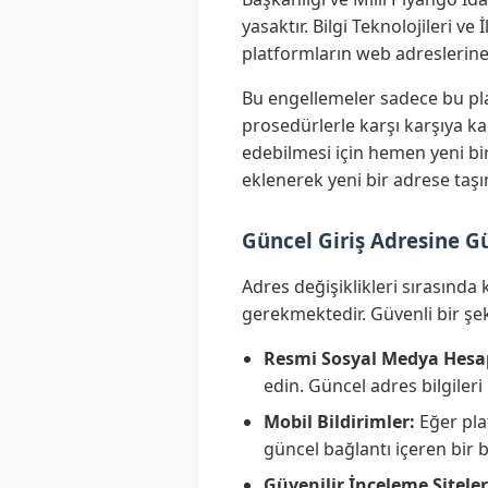
yasaktır. Bilgi Teknolojileri 
platformların web adreslerine
Bu engellemeler sadece bu pla
prosedürlerle karşı karşıya ka
edebilmesi için hemen yeni bi
eklenerek yeni bir adrese taşı
Güncel Giriş Adresine Gü
Adres değişiklikleri sırasında 
gerekmektedir. Güvenli bir şek
Resmi Sosyal Medya Hesap
edin. Güncel adres bilgileri
Mobil Bildirimler:
Eğer pla
güncel bağlantı içeren bir b
Güvenilir İnceleme Siteler