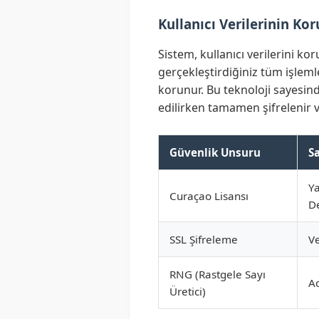
Kullanıcı Verilerinin Ko
Sistem, kullanıcı verilerini k
gerçekleştirdiğiniz tüm işleml
korunur. Bu teknoloji sayesinde
edilirken tamamen şifrelenir v
Güvenlik Unsuru
S
Ya
Curaçao Lisansı
De
SSL Şifreleme
Ve
RNG (Rastgele Sayı
A
Üretici)