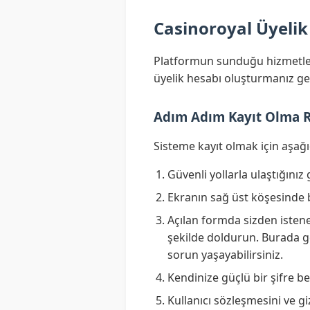
Casinoroyal Üyelik
Platformun sunduğu hizmetler
üyelik hesabı oluşturmanız ger
Adım Adım Kayıt Olma 
Sisteme kayıt olmak için aşağıd
Güvenli yollarla ulaştığınız
Ekranın sağ üst köşesinde 
Açılan formda sizden istene
şekilde doldurun. Burada ge
sorun yaşayabilirsiniz.
Kendinize güçlü bir şifre be
Kullanıcı sözleşmesini ve g