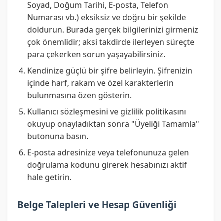
Soyad, Doğum Tarihi, E-posta, Telefon
Numarası vb.) eksiksiz ve doğru bir şekilde
doldurun. Burada gerçek bilgilerinizi girmeniz
çok önemlidir; aksi takdirde ilerleyen süreçte
para çekerken sorun yaşayabilirsiniz.
Kendinize güçlü bir şifre belirleyin. Şifrenizin
içinde harf, rakam ve özel karakterlerin
bulunmasına özen gösterin.
Kullanıcı sözleşmesini ve gizlilik politikasını
okuyup onayladıktan sonra "Üyeliği Tamamla"
butonuna basın.
E-posta adresinize veya telefonunuza gelen
doğrulama kodunu girerek hesabınızı aktif
hale getirin.
Belge Talepleri ve Hesap Güvenliği