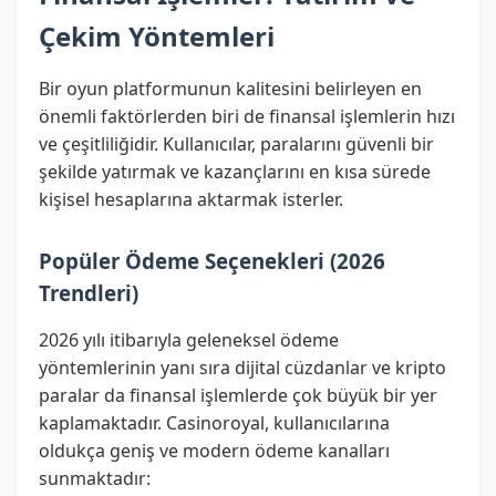
Çekim Yöntemleri
Bir oyun platformunun kalitesini belirleyen en
önemli faktörlerden biri de finansal işlemlerin hızı
ve çeşitliliğidir. Kullanıcılar, paralarını güvenli bir
şekilde yatırmak ve kazançlarını en kısa sürede
kişisel hesaplarına aktarmak isterler.
Popüler Ödeme Seçenekleri (2026
Trendleri)
2026 yılı itibarıyla geleneksel ödeme
yöntemlerinin yanı sıra dijital cüzdanlar ve kripto
paralar da finansal işlemlerde çok büyük bir yer
kaplamaktadır. Casinoroyal, kullanıcılarına
oldukça geniş ve modern ödeme kanalları
sunmaktadır: