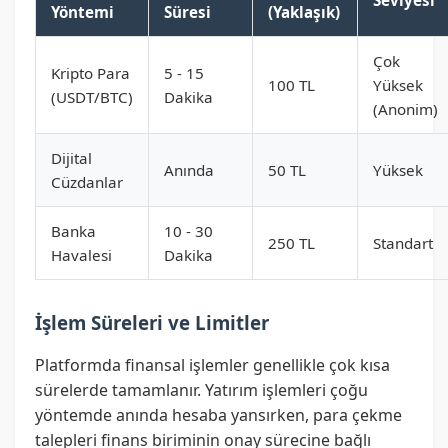
Seviyesi
Yöntemi
Süresi
(Yaklaşık)
Çok
Kripto Para
5 - 15
100 TL
Yüksek
(USDT/BTC)
Dakika
(Anonim)
Dijital
Anında
50 TL
Yüksek
Cüzdanlar
Banka
10 - 30
250 TL
Standart
Havalesi
Dakika
İşlem Süreleri ve Limitler
Platformda finansal işlemler genellikle çok kısa
sürelerde tamamlanır. Yatırım işlemleri çoğu
yöntemde anında hesaba yansırken, para çekme
talepleri finans biriminin onay sürecine bağlı