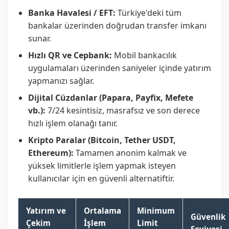
Banka Havalesi / EFT:
Türkiye'deki tüm
bankalar üzerinden doğrudan transfer imkanı
sunar.
Hızlı QR ve Cepbank:
Mobil bankacılık
uygulamaları üzerinden saniyeler içinde yatırım
yapmanızı sağlar.
Dijital Cüzdanlar (Papara, Payfix, Mefete
vb.):
7/24 kesintisiz, masrafsız ve son derece
hızlı işlem olanağı tanır.
Kripto Paralar (Bitcoin, Tether USDT,
Ethereum):
Tamamen anonim kalmak ve
yüksek limitlerle işlem yapmak isteyen
kullanıcılar için en güvenli alternatiftir.
Yatırım ve
Ortalama
Minimum
Güvenlik
Çekim
İşlem
Limit