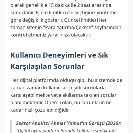
olarak genellikle 15 dakika ile 2 saat arasında
sonuçlanır. İşlem limitleri ise seçtiğiniz yönteme
göre değişiklik gösterir. Güncel limitleri her
zaman sitenin "Para Yatırma/Çekme" sayfasından
kontrol etmeniz yararınıza olacaktır.
Kullanıcı Deneyimleri ve Sık
Karşılaşılan Sorunlar
Her dijital platformda olduğu gibi, bu sistemde de
zaman zaman kullanıcılar çeşitli sorunlarla
karşılaşabilmekte veya akıllarına takılan sorular
olabilmektedir. Önemli olan, bu sorunların ne
kadar hızlı çözülebildiğidir.
Sektör Analisti Ahmet Yılmaz'ın Görüşü (2026):
"Dijital oyun platformlarında kullanıcı sadakatini