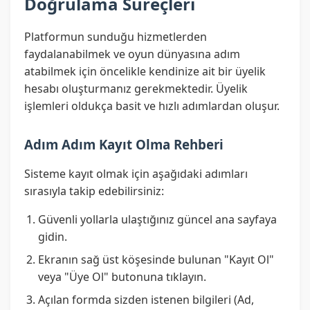
Doğrulama Süreçleri
Platformun sunduğu hizmetlerden
faydalanabilmek ve oyun dünyasına adım
atabilmek için öncelikle kendinize ait bir üyelik
hesabı oluşturmanız gerekmektedir. Üyelik
işlemleri oldukça basit ve hızlı adımlardan oluşur.
Adım Adım Kayıt Olma Rehberi
Sisteme kayıt olmak için aşağıdaki adımları
sırasıyla takip edebilirsiniz:
Güvenli yollarla ulaştığınız güncel ana sayfaya
gidin.
Ekranın sağ üst köşesinde bulunan "Kayıt Ol"
veya "Üye Ol" butonuna tıklayın.
Açılan formda sizden istenen bilgileri (Ad,