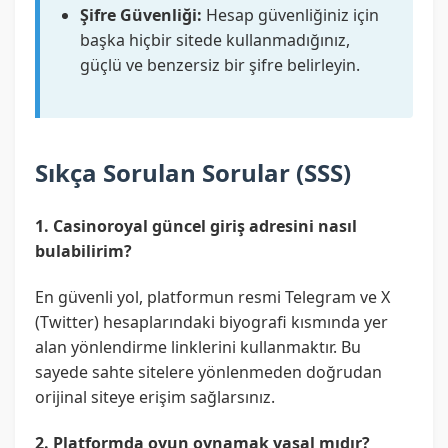
Şifre Güvenliği:
Hesap güvenliğiniz için
başka hiçbir sitede kullanmadığınız,
güçlü ve benzersiz bir şifre belirleyin.
Sıkça Sorulan Sorular (SSS)
1. Casinoroyal güncel giriş adresini nasıl
bulabilirim?
En güvenli yol, platformun resmi Telegram ve X
(Twitter) hesaplarındaki biyografi kısmında yer
alan yönlendirme linklerini kullanmaktır. Bu
sayede sahte sitelere yönlenmeden doğrudan
orijinal siteye erişim sağlarsınız.
2. Platformda oyun oynamak yasal mıdır?