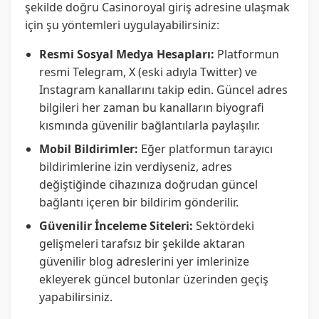
şekilde doğru Casinoroyal giriş adresine ulaşmak
için şu yöntemleri uygulayabilirsiniz:
Resmi Sosyal Medya Hesapları:
Platformun
resmi Telegram, X (eski adıyla Twitter) ve
Instagram kanallarını takip edin. Güncel adres
bilgileri her zaman bu kanalların biyografi
kısmında güvenilir bağlantılarla paylaşılır.
Mobil Bildirimler:
Eğer platformun tarayıcı
bildirimlerine izin verdiyseniz, adres
değiştiğinde cihazınıza doğrudan güncel
bağlantı içeren bir bildirim gönderilir.
Güvenilir İnceleme Siteleri:
Sektördeki
gelişmeleri tarafsız bir şekilde aktaran
güvenilir blog adreslerini yer imlerinize
ekleyerek güncel butonlar üzerinden geçiş
yapabilirsiniz.