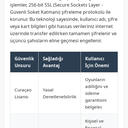
işlemler, 256-bit SSL (Secure Sockets Layer -
Güvenli Soket Katmanı) şifreleme protokolü ile
korunur. Bu teknoloji sayesinde, kullanıcı adı, şifre
veya kart bilgileri gibi hassas verileriniz internet
üzerinde transfer edilirken tamamen şifrelenir ve
üçüncü şahısların eline geçmesi engellenir.
Güvenlik
Sağladığı
Kullanıcı
Unsuru
Avantaj
İçin Önemi
Oyunların
adilliğini ve
Curaçao
Yasal
ödeme
Lisansı
Denetlenebilirlik
garantisini
belgeler.
Kişisel ve
finansal