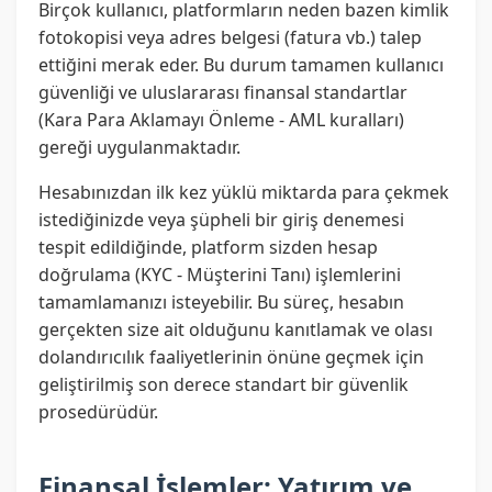
Birçok kullanıcı, platformların neden bazen kimlik
fotokopisi veya adres belgesi (fatura vb.) talep
ettiğini merak eder. Bu durum tamamen kullanıcı
güvenliği ve uluslararası finansal standartlar
(Kara Para Aklamayı Önleme - AML kuralları)
gereği uygulanmaktadır.
Hesabınızdan ilk kez yüklü miktarda para çekmek
istediğinizde veya şüpheli bir giriş denemesi
tespit edildiğinde, platform sizden hesap
doğrulama (KYC - Müşterini Tanı) işlemlerini
tamamlamanızı isteyebilir. Bu süreç, hesabın
gerçekten size ait olduğunu kanıtlamak ve olası
dolandırıcılık faaliyetlerinin önüne geçmek için
geliştirilmiş son derece standart bir güvenlik
prosedürüdür.
Finansal İşlemler: Yatırım ve