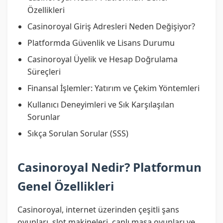
Özellikleri
Casinoroyal Giriş Adresleri Neden Değişiyor?
Platformda Güvenlik ve Lisans Durumu
Casinoroyal Üyelik ve Hesap Doğrulama
Süreçleri
Finansal İşlemler: Yatırım ve Çekim Yöntemleri
Kullanıcı Deneyimleri ve Sık Karşılaşılan
Sorunlar
Sıkça Sorulan Sorular (SSS)
Casinoroyal Nedir? Platformun
Genel Özellikleri
Casinoroyal, internet üzerinden çeşitli şans
oyunları, slot makineleri, canlı masa oyunları ve