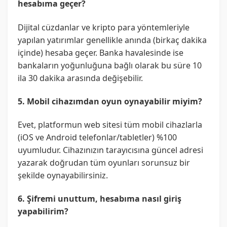
hesabıma geçer?
Dijital cüzdanlar ve kripto para yöntemleriyle
yapılan yatırımlar genellikle anında (birkaç dakika
içinde) hesaba geçer. Banka havalesinde ise
bankaların yoğunluğuna bağlı olarak bu süre 10
ila 30 dakika arasında değişebilir.
5. Mobil cihazımdan oyun oynayabilir miyim?
Evet, platformun web sitesi tüm mobil cihazlarla
(iOS ve Android telefonlar/tabletler) %100
uyumludur. Cihazınızın tarayıcısına güncel adresi
yazarak doğrudan tüm oyunları sorunsuz bir
şekilde oynayabilirsiniz.
6. Şifremi unuttum, hesabıma nasıl giriş
yapabilirim?