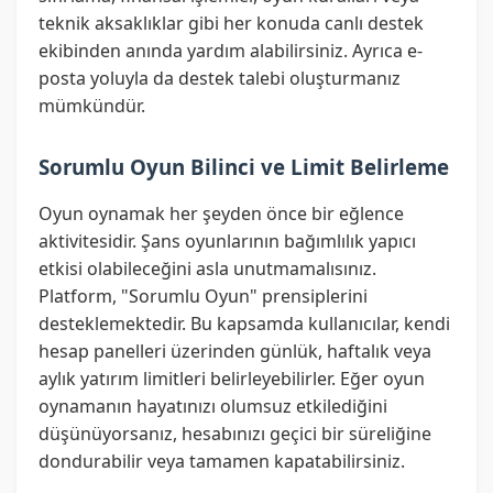
teknik aksaklıklar gibi her konuda canlı destek
ekibinden anında yardım alabilirsiniz. Ayrıca e-
posta yoluyla da destek talebi oluşturmanız
mümkündür.
Sorumlu Oyun Bilinci ve Limit Belirleme
Oyun oynamak her şeyden önce bir eğlence
aktivitesidir. Şans oyunlarının bağımlılık yapıcı
etkisi olabileceğini asla unutmamalısınız.
Platform, "Sorumlu Oyun" prensiplerini
desteklemektedir. Bu kapsamda kullanıcılar, kendi
hesap panelleri üzerinden günlük, haftalık veya
aylık yatırım limitleri belirleyebilirler. Eğer oyun
oynamanın hayatınızı olumsuz etkilediğini
düşünüyorsanız, hesabınızı geçici bir süreliğine
dondurabilir veya tamamen kapatabilirsiniz.